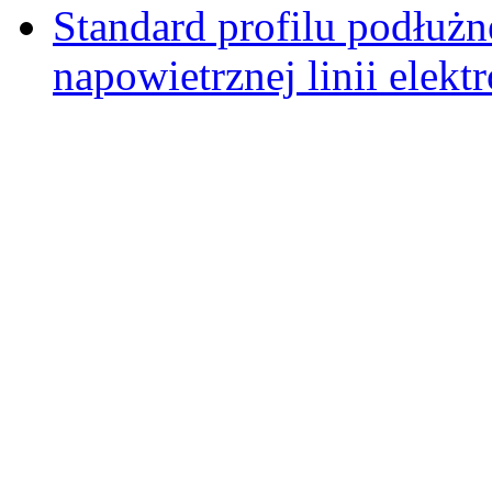
Standard profilu podłu
napowietrznej linii elek