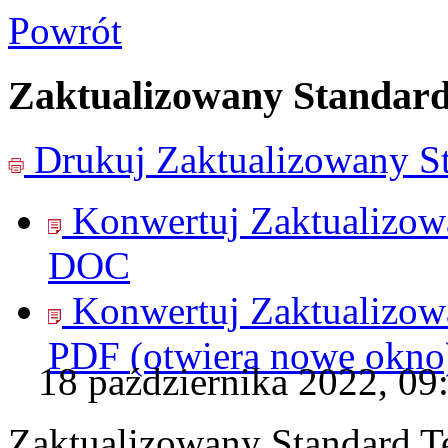
Powrót
Zaktualizowany Standard
Drukuj
Zaktualizowany S
Konwertuj Zaktualizow
DOC
Konwertuj Zaktualizow
PDF
(otwiera nowe okno
18 października 2022, 09
Zaktualizowany Standard T