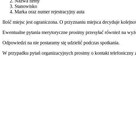
Nazwa firmy
Stanowisko
Marka oraz numer rejestracyjny auta
Ilość miejsc jest ograniczona. O przyznaniu miejsca decyduje kolejno
Ewentualne pytania merytoryczne prosimy przesyłać również na wyże
Odpowiedzi na nie postaramy się udzielić podczas spotkania.
W przypadku pytań organizacyjnych prosimy o kontakt telefoniczny