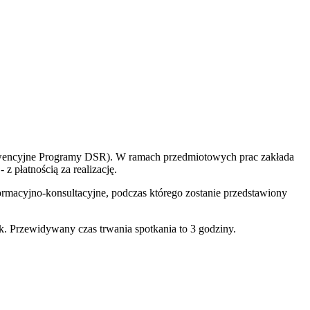
terwencyjne Programy DSR). W ramach przedmiotowych prac zakłada
z płatnością za realizację.
rmacyjno-konsultacyjne, podczas którego zostanie przedstawiony
k. Przewidywany czas trwania spotkania to 3 godziny.