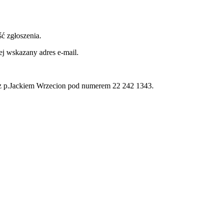
ść zgłoszenia.
j wskazany adres e-mail.
 z p.Jackiem Wrzecion pod numerem 22 242 1343.