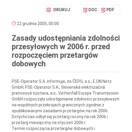
DRUKUJ
DOC
PDF
22 grudnia 2005, 00:00
Zasady udostępniania zdolności
przesyłowych w 2006 r. przed
rozpoczęciem przetargów
dobowych
PSE-Operator S.A. informuje, że ČEPS, a.s.; E.ON Netz
GmbH; PSE-Operator S.A.; Slovenská elektrizačná
prenosová sústava, a.s.; Vattenfall Europe Transmission
GmbH rozpoczęły udostępnianie zdolności przesyłowych
na wspólnych przekrojach granicznych zgodnie z
opublikowanymi zasadami przetargów na rok 2006.
Dotychczas odbył się przetarg roczny na rok 2006 i
przetarg miesięczny na styczeń 2006 r.
Termin rozpoczęcia przetargów dobowych i