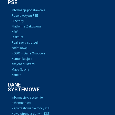
PSE
Informacje podstawowe
Raport wpływu PSE
Przetargi
Platforma Zakupowa
KSeF
Efaktura
Realizacja strategii
podatkowej
RODO – Dane Osobowe
Komunikacja z
akcjonariuszami
Mapa Strony
Kariera
DANE
SYSTEMOWE
Informacje o systemie
Schemat sieci
Zapotrzebowanie mocy KSE
Nowa strona z danymi KSE