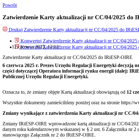
Powrót
Zatwierdzenie Karty aktualizacji nr CC/04/2025 do
Drukuj
Zatwierdzenie Karty aktualizacji nr CC/04/2025 do IRiE
Konwertuj Zatwierdzenie Karty aktualizacji nr CC/04/202
11 czerwca 2025, 12:12
Konwertuj Zatwierdzenie Karty aktualizacji nr CC/04/202
Zatwierdzenie Karty aktualizacji nr CC/04/2025 do IRiESP-OIRE
6 czerwca 2025 r. Prezes Urzędu Regulacji Energetyki decyzją n
części dotyczącej Operatora informacji rynku energii (dalej: I
Publicznej Urzędu Regulacji Energetyki.
Oznacza to, że zmiany objęte Kartą aktualizacji obowiązują od
12 cz
Wszystkie dokumenty zamieściliśmy poniżej oraz na stronie https://
Zmiany wynikające z zatwierdzenia Karty aktualizacji nr CC/04
Zmiany IRiESP-OIRE wprowadzone kartą aktualizacji nr CC/04/2025 
danym roku kalendarzowym wskazanej w § 2 ust. 6 Załącznika nr
stanowiącego Załącznik nr 2 do IRiESP-OIRE.