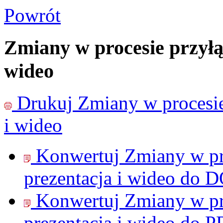
Powrót
Zmiany w procesie przyłą
wideo
Drukuj
Zmiany w procesie
i wideo
Konwertuj Zmiany w pr
prezentacja i wideo do
D
Konwertuj Zmiany w pr
prezentacja i wideo do
P