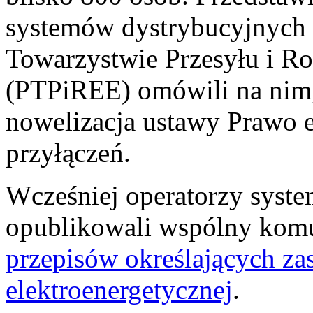
systemów dystrybucyjnych
Towarzystwie Przesyłu i Ro
(PTPiREE) omówili na nim,
nowelizacja ustawy Prawo e
przyłączeń.
Wcześniej operatorzy syst
opublikowali wspólny kom
przepisów określających zas
elektroenergetycznej
.