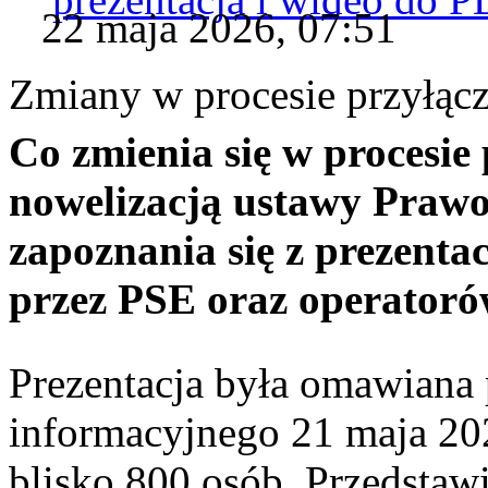
22 maja 2026, 07:51
Zmiany w procesie przyłącz
Co zmienia się w procesi
nowelizacją ustawy Praw
zapoznania się z prezenta
przez PSE oraz operatoró
Prezentacja była omawiana 
informacyjnego 21 maja 202
blisko 800 osób. Przedstaw