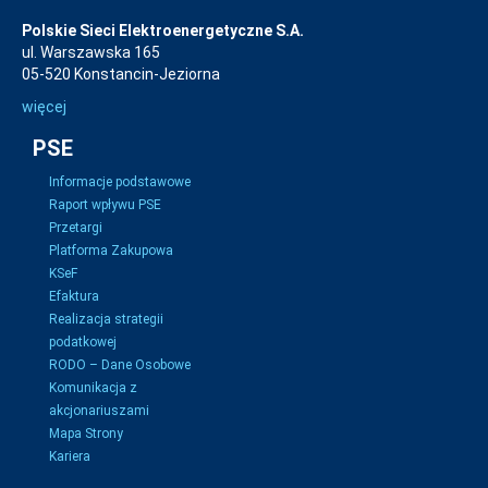
Polskie Sieci Elektroenergetyczne S.A.
ul. Warszawska 165
05-520 Konstancin-Jeziorna
więcej
PSE
Informacje podstawowe
Raport wpływu PSE
Przetargi
Platforma Zakupowa
KSeF
Efaktura
Realizacja strategii
podatkowej
RODO – Dane Osobowe
Komunikacja z
akcjonariuszami
Mapa Strony
Kariera