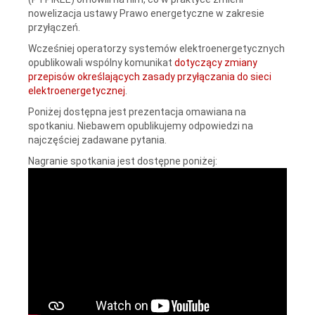
nowelizacja ustawy Prawo energetyczne w zakresie
przyłączeń.
Wcześniej operatorzy systemów elektroenergetycznych
opublikowali wspólny komunikat
dotyczący zmiany
przepisów określających zasady przyłączania do sieci
elektroenergetycznej
.
Poniżej dostępna jest prezentacja omawiana na
spotkaniu. Niebawem opublikujemy odpowiedzi na
najczęściej zadawane pytania.
Nagranie spotkania jest dostępne poniżej: