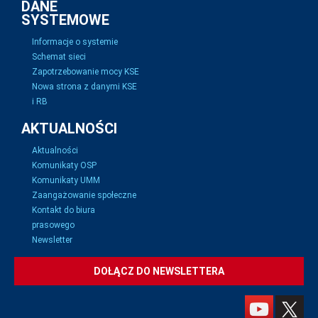
DANE
SYSTEMOWE
Informacje o systemie
Schemat sieci
Zapotrzebowanie mocy KSE
Nowa strona z danymi KSE
i RB
AKTUALNOŚCI
Aktualności
Komunikaty OSP
Komunikaty UMM
Zaangażowanie społeczne
Kontakt do biura
prasowego
Newsletter
DOŁĄCZ DO NEWSLETTERA