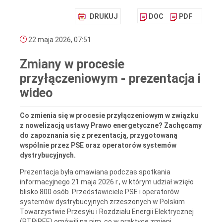
DRUKUJ
DOC
PDF
22 maja 2026, 07:51
Zmiany w procesie
przyłączeniowym - prezentacja i
wideo
Co zmienia się w procesie przyłączeniowym w związku
z nowelizacją ustawy Prawo energetyczne? Zachęcamy
do zapoznania się z prezentacją, przygotowaną
wspólnie przez PSE oraz operatorów systemów
dystrybucyjnych.
Prezentacja była omawiana podczas spotkania
informacyjnego 21 maja 2026 r., w którym udział wzięło
blisko 800 osób. Przedstawiciele PSE i operatorów
systemów dystrybucyjnych zrzeszonych w Polskim
Towarzystwie Przesyłu i Rozdziału Energii Elektrycznej
(PTPiREE) omówili na nim, co w praktyce zmieni