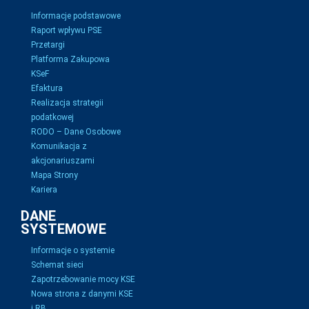
Informacje podstawowe
Raport wpływu PSE
Przetargi
Platforma Zakupowa
KSeF
Efaktura
Realizacja strategii
podatkowej
RODO – Dane Osobowe
Komunikacja z
akcjonariuszami
Mapa Strony
Kariera
DANE
SYSTEMOWE
Informacje o systemie
Schemat sieci
Zapotrzebowanie mocy KSE
Nowa strona z danymi KSE
i RB