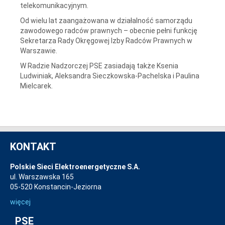
telekomunikacyjnym.
Od wielu lat zaangażowana w działalność samorządu
zawodowego radców prawnych – obecnie pełni funkcję
Sekretarza Rady Okręgowej Izby Radców Prawnych w
Warszawie.
W Radzie Nadzorczej PSE zasiadają także Ksenia
Ludwiniak, Aleksandra Sieczkowska-Pachelska i Paulina
Mielcarek.
KONTAKT
Polskie Sieci Elektroenergetyczne S.A.
ul. Warszawska 165
05-520 Konstancin-Jeziorna
więcej
PSE