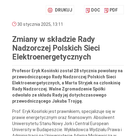
DRUKUJ
DOC
PDF
30 stycznia 2025, 13:11
Zmiany w składzie Rady
Nadzorczej Polskich Sieci
Elektroenergetycznych
Profesor Eryk Kosiński został 28 stycznia powołany na
przewodniczącego Rady Nadzorczej Polskich Sieci
Elektroenergetycznych, a Marta Stryjek na członkinię
Rady Nadzorczej. Walne Zgromadzenie Spółki
odwołało ze składu Rady jej dotychczasowego
przewodniczącego Jakuba Trojgę.
Prof. Eryk Kosiński jest prawnikiem, specjalizuje się w
prawie energetycznym oraz finansowym. Absolwent
Uniwersytetu Stanu Nowy Jork i Central European
University w Budapeszcie. Wykładowca Wydziału Prawa i
Administracji na Uniwersytecie Adama Mickiewicza w