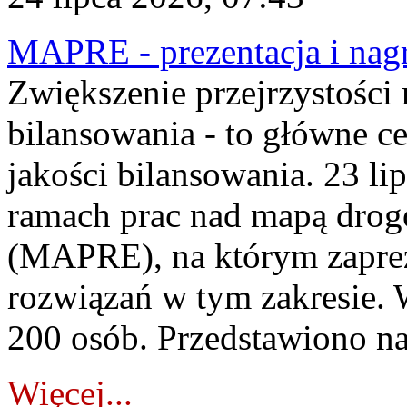
MAPRE - prezentacja i nagr
Zwiększenie przejrzystości
bilansowania - to główne c
jakości bilansowania. 23 li
ramach prac nad mapą drogo
(MAPRE), na którym zapre
rozwiązań w tym zakresie. 
200 osób. Przedstawiono na
Więcej...