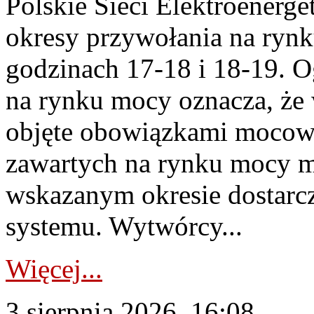
Polskie Sieci Elektroenerge
okresy przywołania na rynk
godzinach 17-18 i 18-19. 
na rynku mocy oznacza, że 
objęte obowiązkami moco
zawartych na rynku mocy mu
wskazanym okresie dostarc
systemu. Wytwórcy...
Więcej...
3 sierpnia 2026, 16:08