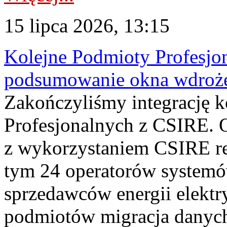
15 lipca 2026, 13:15
Kolejne Podmioty Profesjon
podsumowanie okna wdroże
Zakończyliśmy integrację 
Profesjonalnych z CSIRE. O
z wykorzystaniem CSIRE re
tym 24 operatorów systemó
sprzedawców energii elektr
podmiotów migracja danych