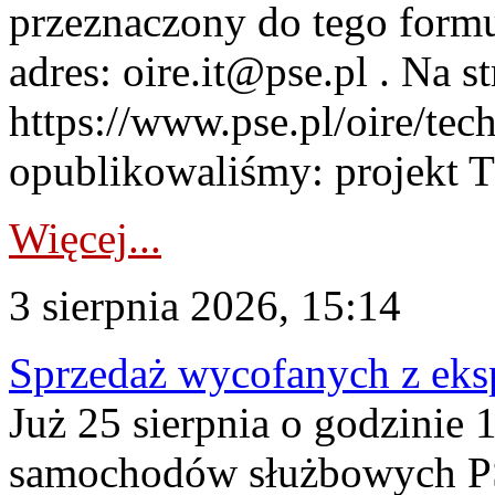
przeznaczony do tego formul
adres: oire.it@pse.pl . Na st
https://www.pse.pl/oire/te
opublikowaliśmy: projekt T
Więcej...
3 sierpnia 2026, 15:14
Sprzedaż wycofanych z ek
Już 25 sierpnia o godzinie 
samochodów służbowych PS