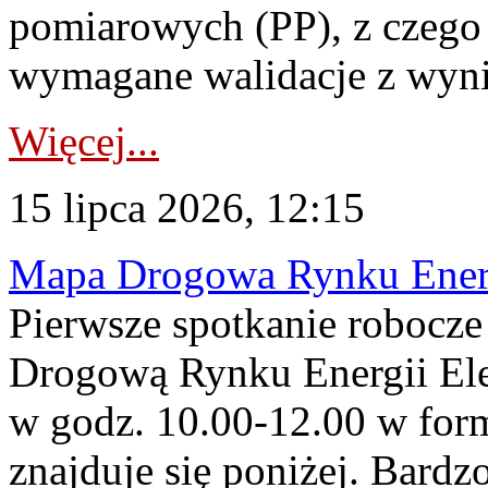
pomiarowych (PP), z czego
wymagane walidacje z wyni
Więcej...
15 lipca 2026, 12:15
Mapa Drogowa Rynku Energi
Pierwsze spotkanie robocz
Drogową Rynku Energii Elek
w godz. 10.00-12.00 w form
znajduje się poniżej. Bardz