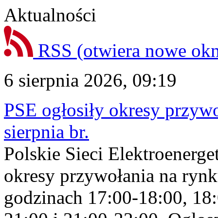
Aktualności
RSS
(otwiera nowe ok
6 sierpnia 2026, 09:19
PSE ogłosiły okresy przyw
sierpnia br.
Polskie Sieci Elektroenerge
okresy przywołania na rynk
godzinach 17:00-18:00, 18: