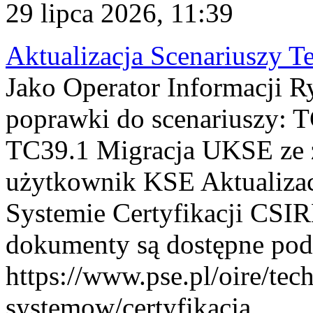
29 lipca 2026, 11:39
Aktualizacja Scenariuszy T
Jako Operator Informacji R
poprawki do scenariuszy: 
TC39.1 Migracja UKSE ze
użytkownik KSE Aktualizac
Systemie Certyfikacji CSIR
dokumenty są dostępne pod
https://www.pse.pl/oire/tec
systemow/certyfikacja . ...