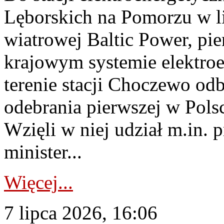
Lęborskich na Pomorzu w li
wiatrowej Baltic Power, pie
krajowym systemie elektroe
terenie stacji Choczewo odb
odebrania pierwszej w Pols
Wzięli w niej udział m.in.
minister...
Więcej...
7 lipca 2026, 16:06