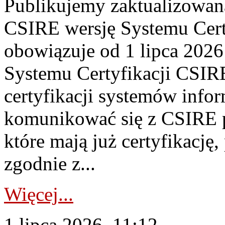
Publikujemy zaktualizowan
CSIRE wersję Systemu Cert
obowiązuje od 1 lipca 2026
Systemu Certyfikacji CSIRE
certyfikacji systemów info
komunikować się z CSIRE 
które mają już certyfikację
zgodnie z...
Więcej...
1 lipca 2026, 11:12