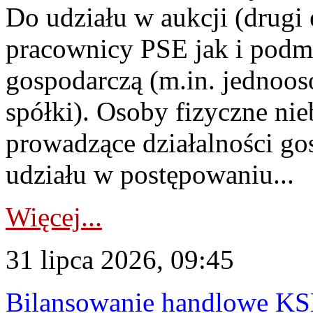
Do udziału w aukcji (drugi
pracownicy PSE jak i podm
gospodarczą (m.in. jednoos
spółki). Osoby fizyczne ni
prowadzące działalności go
udziału w postępowaniu...
Więcej...
31 lipca 2026, 09:45
Bilansowanie handlowe KS