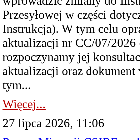
wprowadzić zmiany do Instr
Przesyłowej w części dotyc
Instrukcja). W tym celu op
aktualizacji nr CC/07/2026 (
rozpoczynamy jej konsultac
aktualizacji oraz dokument
tym...
Więcej...
27 lipca 2026, 11:06