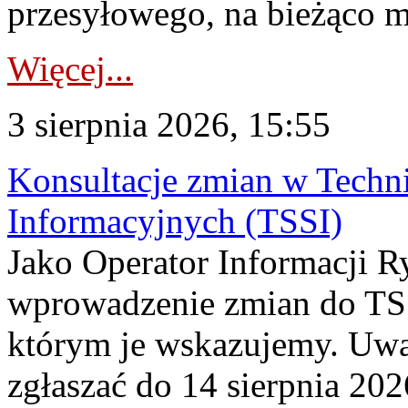
przesyłowego, na bieżąco m
Więcej...
3 sierpnia 2026, 15:55
Konsultacje zmian w Tech
Informacyjnych (TSSI)
Jako Operator Informacji 
wprowadzenie zmian do TSS
którym je wskazujemy. Uwa
zgłaszać do 14 sierpnia 20