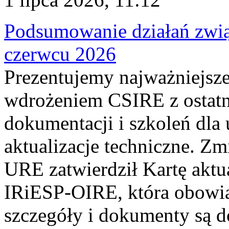
Podsumowanie działań zwi
czerwcu 2026
Prezentujemy najważniejsze
wdrożeniem CSIRE z ostatn
dokumentacji i szkoleń dla
aktualizacje techniczne. Z
URE zatwierdził Kartę aktu
IRiESP‑OIRE, która obowiąz
szczegóły i dokumenty są dos