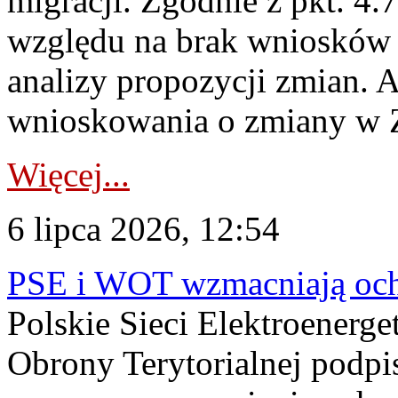
migracji. Zgodnie z pkt. 4
względu na brak wniosków 
analizy propozycji zmian. 
wnioskowania o zmiany w 
Więcej...
6 lipca 2026, 12:54
PSE i WOT wzmacniają ochr
Polskie Sieci Elektroenerge
Obrony Terytorialnej podpi