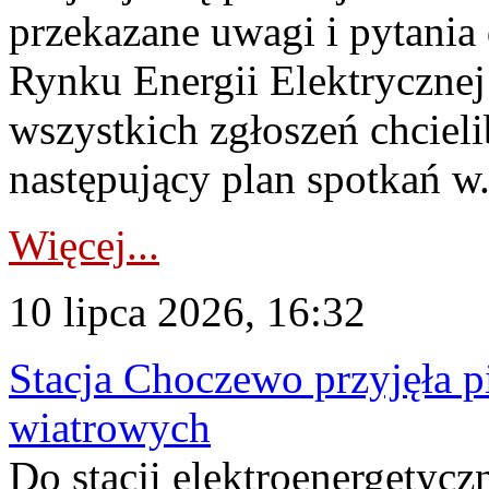
przekazane uwagi i pytani
Rynku Energii Elektryczne
wszystkich zgłoszeń chcie
następujący plan spotkań w.
Więcej...
10 lipca 2026, 16:32
Stacja Choczewo przyjęła 
wiatrowych
Do stacji elektroenergety