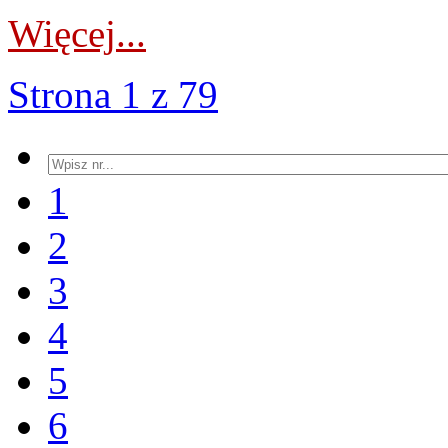
Więcej...
Strona 1 z 79
1
2
3
4
5
6