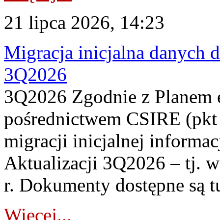
21 lipca 2026, 14:23
Migracja inicjalna danych 
3Q2026
3Q2026 Zgodnie z Planem
pośrednictwem CSIRE (pkt 
migracji inicjalnej informa
Aktualizacji 3Q2026 – tj. 
r. Dokumenty dostępne są t
Więcej...