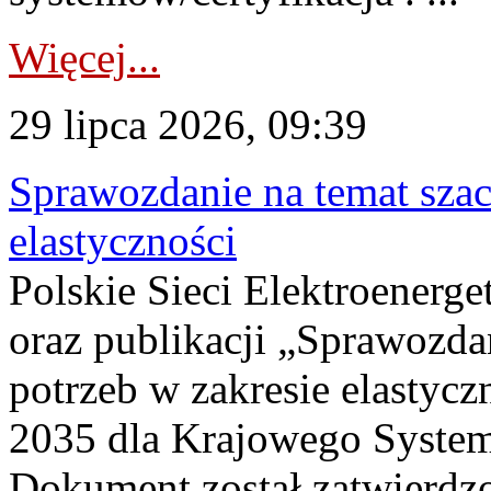
Więcej...
29 lipca 2026, 09:39
Sprawozdanie na temat sza
elastyczności
Polskie Sieci Elektroenerg
oraz publikacji „Sprawozda
potrzeb w zakresie elastycz
2035 dla Krajowego System
Dokument został zatwierdz