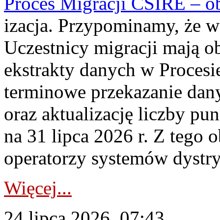
Proces Migracji CSIRE – obl
izacja. Przypominamy, że w 
Uczestnicy migracji mają o
ekstrakty danych w Procesi
terminowe przekazanie dany
oraz aktualizację liczby p
na 31 lipca 2026 r. Z tego 
operatorzy systemów dystry
Więcej...
24 lipca 2026, 07:43