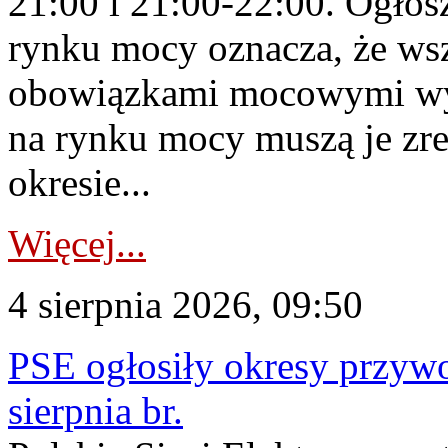
21:00 i 21:00-22:00. Ogłos
rynku mocy oznacza, że wsz
obowiązkami mocowymi wy
na rynku mocy muszą je zr
okresie...
Więcej...
4 sierpnia 2026, 09:50
PSE ogłosiły okresy przyw
sierpnia br.