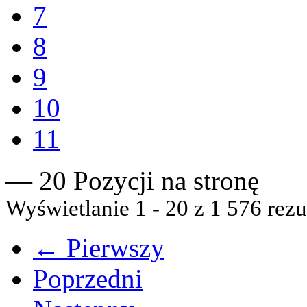
7
8
9
10
11
— 20 Pozycji na stronę
Wyświetlanie 1 - 20 z 1 576 rezu
← Pierwszy
Poprzedni