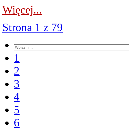
Więcej...
Strona 1 z 79
1
2
3
4
5
6