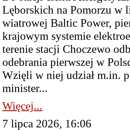
Lęborskich na Pomorzu w li
wiatrowej Baltic Power, pie
krajowym systemie elektroe
terenie stacji Choczewo odb
odebrania pierwszej w Pols
Wzięli w niej udział m.in.
minister...
Więcej...
7 lipca 2026, 16:06