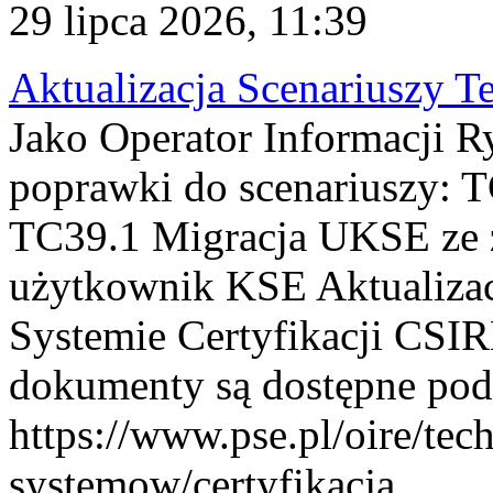
29 lipca 2026, 11:39
Aktualizacja Scenariuszy T
Jako Operator Informacji R
poprawki do scenariuszy: 
TC39.1 Migracja UKSE ze
użytkownik KSE Aktualizac
Systemie Certyfikacji CSIR
dokumenty są dostępne pod
https://www.pse.pl/oire/tec
systemow/certyfikacja . ...