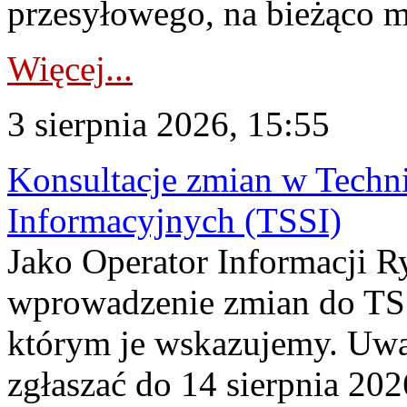
przesyłowego, na bieżąco m
Więcej...
3 sierpnia 2026, 15:55
Konsultacje zmian w Tech
Informacyjnych (TSSI)
Jako Operator Informacji 
wprowadzenie zmian do TSS
którym je wskazujemy. Uwa
zgłaszać do 14 sierpnia 20