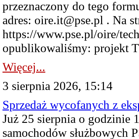
przeznaczony do tego formul
adres: oire.it@pse.pl . Na st
https://www.pse.pl/oire/te
opublikowaliśmy: projekt T
Więcej...
3 sierpnia 2026, 15:14
Sprzedaż wycofanych z ek
Już 25 sierpnia o godzinie 
samochodów służbowych PS