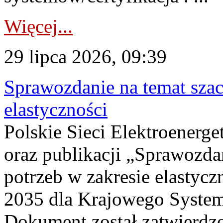
Więcej...
29 lipca 2026, 09:39
Sprawozdanie na temat sza
elastyczności
Polskie Sieci Elektroenerg
oraz publikacji „Sprawozda
potrzeb w zakresie elastycz
2035 dla Krajowego System
Dokument został zatwierdz