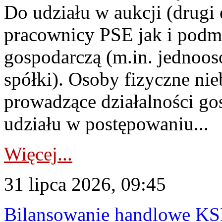
Do udziału w aukcji (drugi
pracownicy PSE jak i podm
gospodarczą (m.in. jednoos
spółki). Osoby fizyczne ni
prowadzące działalności go
udziału w postępowaniu...
Więcej...
31 lipca 2026, 09:45
Bilansowanie handlowe KS