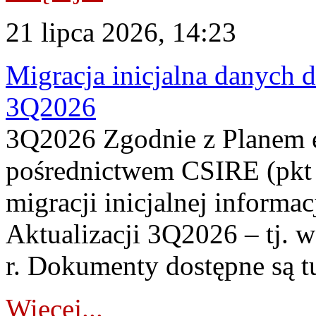
21 lipca 2026, 14:23
Migracja inicjalna danych 
3Q2026
3Q2026 Zgodnie z Planem
pośrednictwem CSIRE (pkt 
migracji inicjalnej informa
Aktualizacji 3Q2026 – tj. 
r. Dokumenty dostępne są t
Więcej...