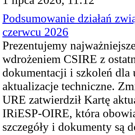
Podsumowanie działań zwi
czerwcu 2026
Prezentujemy najważniejsze
wdrożeniem CSIRE z ostatn
dokumentacji i szkoleń dla
aktualizacje techniczne. Z
URE zatwierdził Kartę aktu
IRiESP‑OIRE, która obowiąz
szczegóły i dokumenty są dos