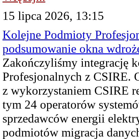
15 lipca 2026, 13:15
Kolejne Podmioty Profesjon
podsumowanie okna wdroże
Zakończyliśmy integrację 
Profesjonalnych z CSIRE. O
z wykorzystaniem CSIRE re
tym 24 operatorów systemó
sprzedawców energii elektr
podmiotów migracja danych