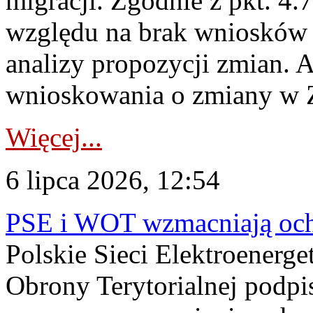
migracji. Zgodnie z pkt. 4
względu na brak wniosków 
analizy propozycji zmian. 
wnioskowania o zmiany w 
Więcej...
6 lipca 2026, 12:54
PSE i WOT wzmacniają ochr
Polskie Sieci Elektroenerge
Obrony Terytorialnej podpi