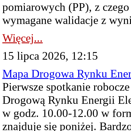
pomiarowych (PP), z czego
wymagane walidacje z wyni
Więcej...
15 lipca 2026, 12:15
Mapa Drogowa Rynku Energi
Pierwsze spotkanie robocz
Drogową Rynku Energii Elek
w godz. 10.00-12.00 w form
znajduje się poniżej. Bardz