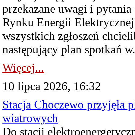
przekazane uwagi i pytani
Rynku Energii Elektryczne
wszystkich zgłoszeń chcie
następujący plan spotkań w.
Więcej...
10 lipca 2026, 16:32
Stacja Choczewo przyjęła 
wiatrowych
Do stacji elektroenergety