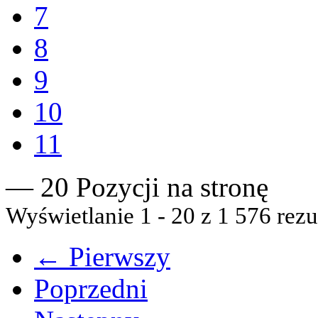
7
8
9
10
11
— 20 Pozycji na stronę
Wyświetlanie 1 - 20 z 1 576 rezu
← Pierwszy
Poprzedni