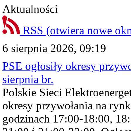
Aktualności
RSS
(otwiera nowe ok
6 sierpnia 2026, 09:19
PSE ogłosiły okresy przyw
sierpnia br.
Polskie Sieci Elektroenerge
okresy przywołania na rynk
godzinach 17:00-18:00, 18: