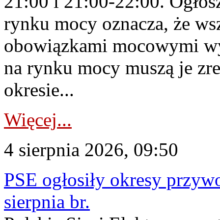
21:00 i 21:00-22:00. Ogłos
rynku mocy oznacza, że wsz
obowiązkami mocowymi wy
na rynku mocy muszą je zr
okresie...
Więcej...
4 sierpnia 2026, 09:50
PSE ogłosiły okresy przyw
sierpnia br.