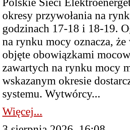
Polskie Sieci Elektroenerge
okresy przywołania na rynk
godzinach 17-18 i 18-19. 
na rynku mocy oznacza, że 
objęte obowiązkami moco
zawartych na rynku mocy mu
wskazanym okresie dostarc
systemu. Wytwórcy...
Więcej...
3 sierpnia 2026, 16:08