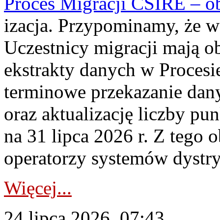
Proces Migracji CSIRE – obl
izacja. Przypominamy, że w 
Uczestnicy migracji mają o
ekstrakty danych w Procesi
terminowe przekazanie dany
oraz aktualizację liczby p
na 31 lipca 2026 r. Z tego 
operatorzy systemów dystry
Więcej...
24 lipca 2026, 07:43