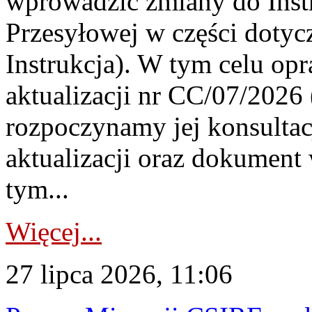
wprowadzić zmiany do Instr
Przesyłowej w części dotyc
Instrukcja). W tym celu op
aktualizacji nr CC/07/2026 (
rozpoczynamy jej konsultac
aktualizacji oraz dokument
tym...
Więcej...
27 lipca 2026, 11:06