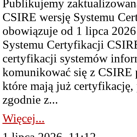
Publikujemy zaktualizowan
CSIRE wersję Systemu Cert
obowiązuje od 1 lipca 2026
Systemu Certyfikacji CSIRE
certyfikacji systemów info
komunikować się z CSIRE 
które mają już certyfikację
zgodnie z...
Więcej...
1 lipca 2026, 11:12