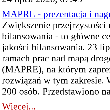
MAPRE - prezentacja i nagr
Zwiększenie przejrzystości
bilansowania - to główne c
jakości bilansowania. 23 li
ramach prac nad mapą drogo
(MAPRE), na którym zapre
rozwiązań w tym zakresie. 
200 osób. Przedstawiono na
Więcej...