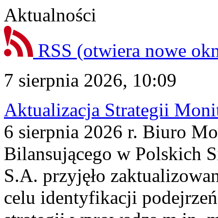
Aktualności
RSS
(otwiera nowe ok
7 sierpnia 2026, 10:09
Aktualizacja Strategii Mon
6 sierpnia 2026 r. Biuro M
Bilansującego w Polskich S
S.A. przyjęło zaktualizowa
celu identyfikacji podejrz