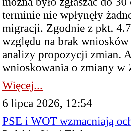
można było zgłaszać do 30
terminie nie wpłynęły żadn
migracji. Zgodnie z pkt. 4
względu na brak wniosków 
analizy propozycji zmian. 
wnioskowania o zmiany w 
Więcej...
6 lipca 2026, 12:54
PSE i WOT wzmacniają ochr