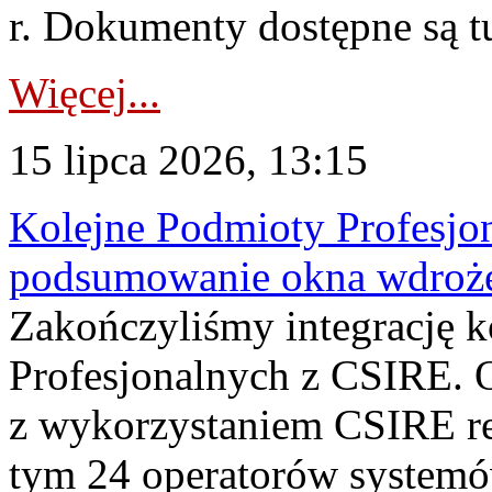
r. Dokumenty dostępne są t
Więcej...
15 lipca 2026, 13:15
Kolejne Podmioty Profesjon
podsumowanie okna wdroże
Zakończyliśmy integrację 
Profesjonalnych z CSIRE. O
z wykorzystaniem CSIRE re
tym 24 operatorów systemó