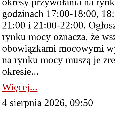
okresy przywołania na rynk
godzinach 17:00-18:00, 18:
21:00 i 21:00-22:00. Ogłos
rynku mocy oznacza, że wsz
obowiązkami mocowymi wy
na rynku mocy muszą je zr
okresie...
Więcej...
4 sierpnia 2026, 09:50