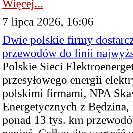
Więcej...
7 lipca 2026, 16:06
Dwie polskie firmy dostarc
przewodów do linii najwyż
Polskie Sieci Elektroenerge
przesyłowego energii elekt
polskimi firmami, NPA Sk
Energetycznych z Będzina
ponad 13 tys. km przewodó