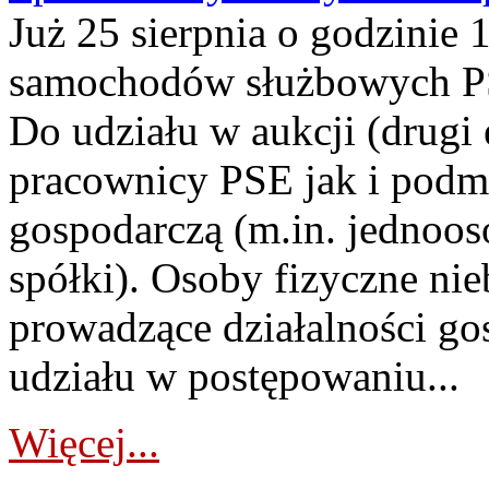
Już 25 sierpnia o godzinie 
samochodów służbowych PS
Do udziału w aukcji (drugi
pracownicy PSE jak i podm
gospodarczą (m.in. jednoos
spółki). Osoby fizyczne ni
prowadzące działalności go
udziału w postępowaniu...
Więcej...