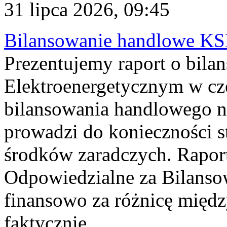
31 lipca 2026, 09:45
Bilansowanie handlowe KS
Prezentujemy raport o bil
Elektroenergetycznym w cz
bilansowania handlowego na
prowadzi do konieczności s
środków zaradczych. Rapor
Odpowiedzialne za Bilans
finansowo za różnicę międz
faktycznie...