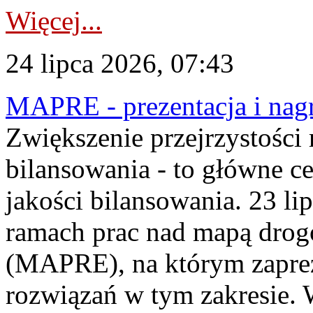
Więcej...
24 lipca 2026, 07:43
MAPRE - prezentacja i nagr
Zwiększenie przejrzystości
bilansowania - to główne c
jakości bilansowania. 23 li
ramach prac nad mapą drogo
(MAPRE), na którym zapre
rozwiązań w tym zakresie. 