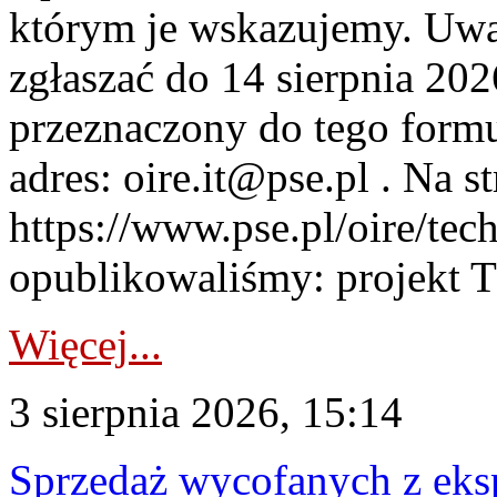
którym je wskazujemy. Uwa
zgłaszać do 14 sierpnia 20
przeznaczony do tego formul
adres: oire.it@pse.pl . Na st
https://www.pse.pl/oire/te
opublikowaliśmy: projekt T
Więcej...
3 sierpnia 2026, 15:14
Sprzedaż wycofanych z ek