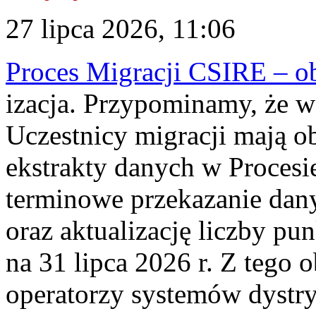
27 lipca 2026, 11:06
Proces Migracji CSIRE – obl
izacja. Przypominamy, że w 
Uczestnicy migracji mają o
ekstrakty danych w Procesi
terminowe przekazanie dany
oraz aktualizację liczby p
na 31 lipca 2026 r. Z tego 
operatorzy systemów dystry