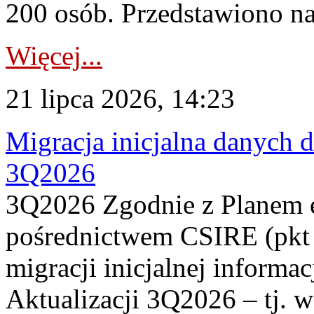
200 osób. Przedstawiono na
Więcej...
21 lipca 2026, 14:23
Migracja inicjalna danych 
3Q2026
3Q2026 Zgodnie z Planem
pośrednictwem CSIRE (pkt 
migracji inicjalnej informa
Aktualizacji 3Q2026 – tj. 