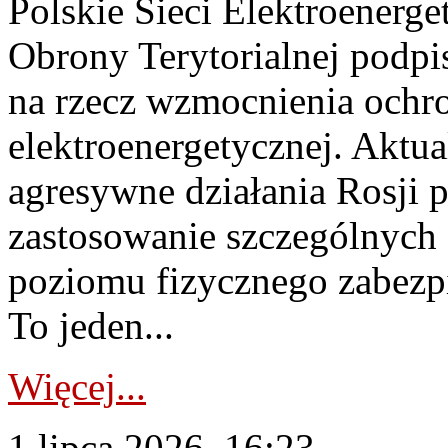
Polskie Sieci Elektroenerge
Obrony Terytorialnej podpi
na rzecz wzmocnienia ochro
elektroenergetycznej. Aktua
agresywne działania Rosji 
zastosowanie szczególnych
poziomu fizycznego zabezpie
To jeden...
Więcej...
1 lipca 2026, 16:23