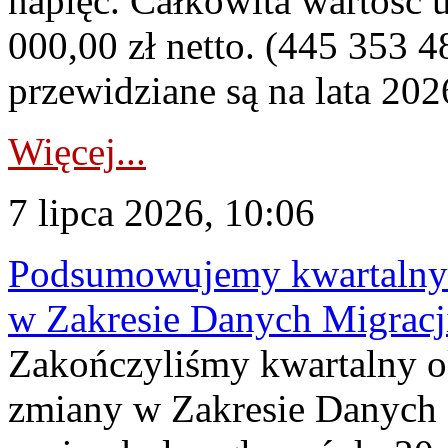
napięć. Całkowita wartość
000,00 zł netto. (445 353 4
przewidziane są na lata 202
Więcej...
7 lipca 2026, 10:06
Podsumowujemy kwartalny 
w Zakresie Danych Migrac
Zakończyliśmy kwartalny 
zmiany w Zakresie Danych 