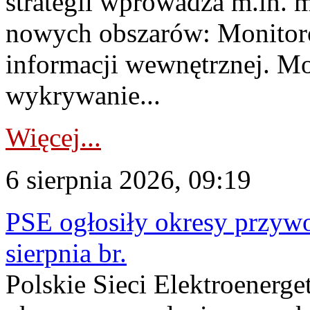
strategii wprowadza m.in. 
nowych obszarów: Monitoro
informacji wewnętrznej. M
wykrywanie...
Więcej...
6 sierpnia 2026, 09:19
PSE ogłosiły okresy przyw
sierpnia br.
Polskie Sieci Elektroenerge