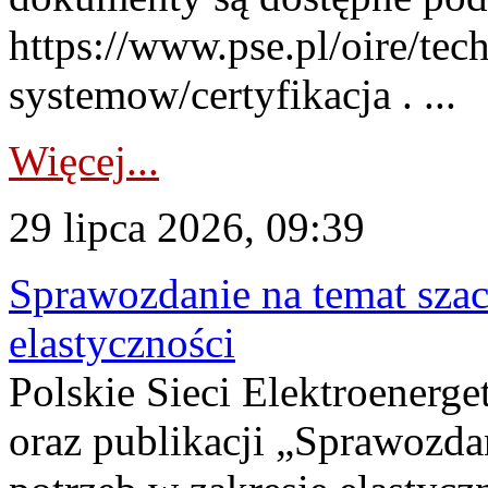
https://www.pse.pl/oire/tec
systemow/certyfikacja . ...
Więcej...
29 lipca 2026, 09:39
Sprawozdanie na temat sza
elastyczności
Polskie Sieci Elektroenerg
oraz publikacji „Sprawozda