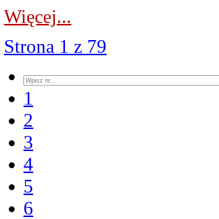
Więcej...
Strona 1 z 79
1
2
3
4
5
6