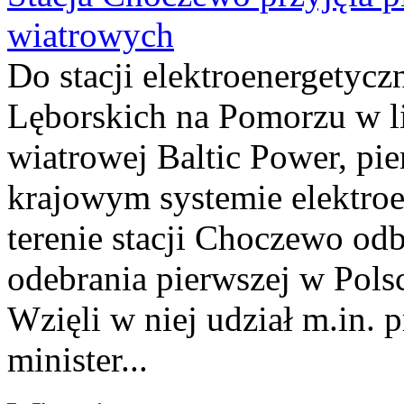
wiatrowych
Do stacji elektroenergety
Lęborskich na Pomorzu w li
wiatrowej Baltic Power, pie
krajowym systemie elektroe
terenie stacji Choczewo odb
odebrania pierwszej w Pols
Wzięli w niej udział m.in.
minister...