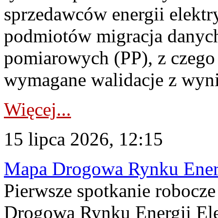
sprzedawców energii elektr
podmiotów migracja danych
pomiarowych (PP), z czego
wymagane walidacje z wyni
Więcej...
15 lipca 2026, 12:15
Mapa Drogowa Rynku Energi
Pierwsze spotkanie robocz
Drogową Rynku Energii Elek