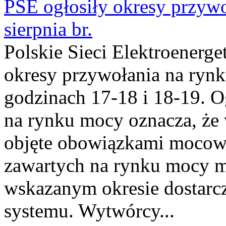
PSE ogłosiły okresy przyw
sierpnia br.
Polskie Sieci Elektroenerge
okresy przywołania na rynk
godzinach 17-18 i 18-19. 
na rynku mocy oznacza, że 
objęte obowiązkami moco
zawartych na rynku mocy mu
wskazanym okresie dostarc
systemu. Wytwórcy...