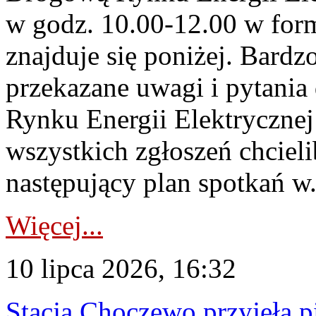
w godz. 10.00-12.00 w form
znajduje się poniżej. Bardz
przekazane uwagi i pytani
Rynku Energii Elektryczne
wszystkich zgłoszeń chcie
następujący plan spotkań w.
Więcej...
10 lipca 2026, 16:32
Stacja Choczewo przyjęła 