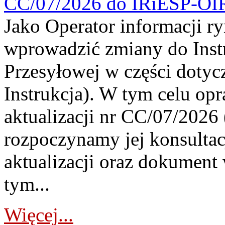
CC/07/2026 do IRiESP-OI
Jako Operator informacji r
wprowadzić zmiany do Instr
Przesyłowej w części dotyc
Instrukcja). W tym celu op
aktualizacji nr CC/07/2026 (
rozpoczynamy jej konsultac
aktualizacji oraz dokument
tym...
Więcej...