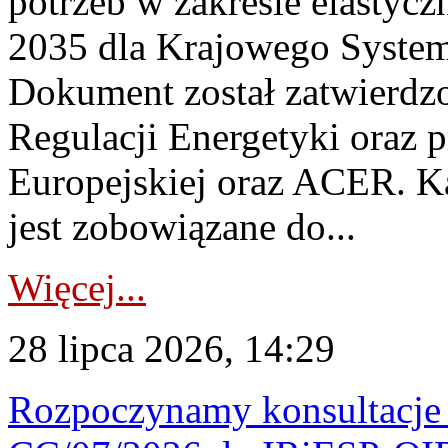
potrzeb w zakresie elastycz
2035 dla Krajowego System
Dokument został zatwierdz
Regulacji Energetyki oraz 
Europejskiej oraz ACER. 
jest zobowiązane do...
Więcej...
28 lipca 2026, 14:29
Rozpoczynamy konsultacje p