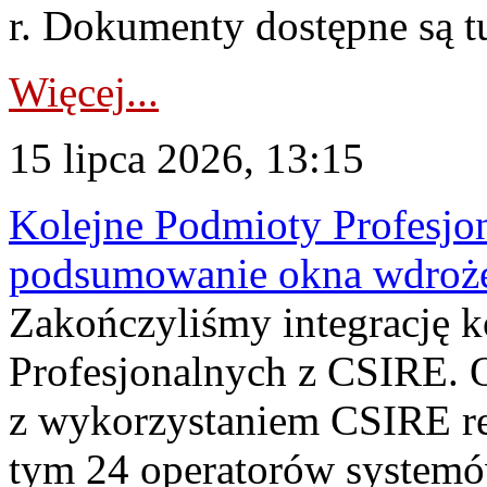
r. Dokumenty dostępne są t
Więcej...
15 lipca 2026, 13:15
Kolejne Podmioty Profesjon
podsumowanie okna wdroże
Zakończyliśmy integrację 
Profesjonalnych z CSIRE. O
z wykorzystaniem CSIRE re
tym 24 operatorów systemó