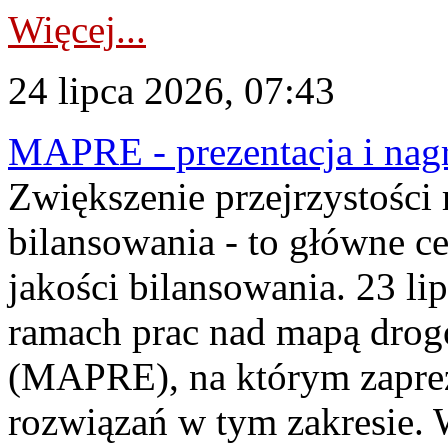
Więcej...
24 lipca 2026, 07:43
MAPRE - prezentacja i nagr
Zwiększenie przejrzystości
bilansowania - to główne c
jakości bilansowania. 23 li
ramach prac nad mapą drogo
(MAPRE), na którym zapre
rozwiązań w tym zakresie. 