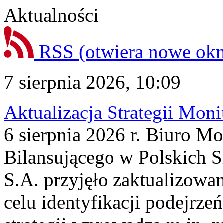
Aktualności
RSS
(otwiera nowe ok
7 sierpnia 2026, 10:09
Aktualizacja Strategii Mon
6 sierpnia 2026 r. Biuro M
Bilansującego w Polskich S
S.A. przyjęło zaktualizowa
celu identyfikacji podejrz