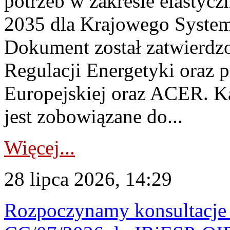
potrzeb w zakresie elastycz
2035 dla Krajowego System
Dokument został zatwierdz
Regulacji Energetyki oraz 
Europejskiej oraz ACER. 
jest zobowiązane do...
Więcej...
28 lipca 2026, 14:29
Rozpoczynamy konsultacje p