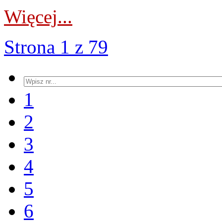
Więcej...
Strona 1 z 79
1
2
3
4
5
6