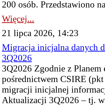
200 osób. Przedstawiono na
Więcej...
21 lipca 2026, 14:23
Migracja inicjalna danych 
3Q2026
3Q2026 Zgodnie z Planem
pośrednictwem CSIRE (pkt 
migracji inicjalnej informa
Aktualizacji 3Q2026 – tj. 