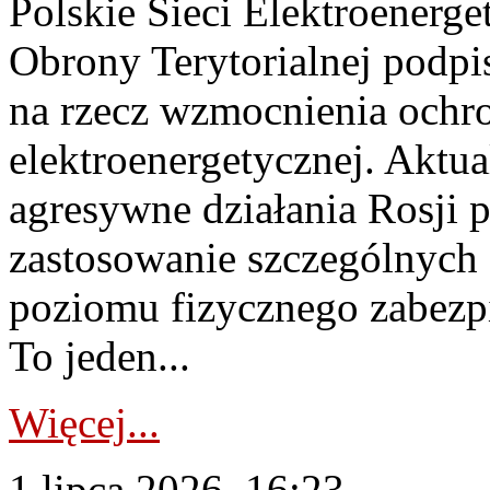
Polskie Sieci Elektroenerge
Obrony Terytorialnej podpi
na rzecz wzmocnienia ochro
elektroenergetycznej. Aktua
agresywne działania Rosji 
zastosowanie szczególnych
poziomu fizycznego zabezpie
To jeden...
Więcej...
1 lipca 2026, 16:23