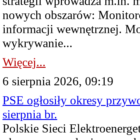
strategii wprowadza m.in. 
nowych obszarów: Monitoro
informacji wewnętrznej. M
wykrywanie...
Więcej...
6 sierpnia 2026, 09:19
PSE ogłosiły okresy przyw
sierpnia br.
Polskie Sieci Elektroenerge