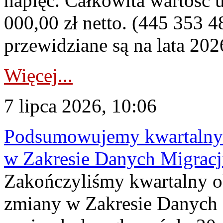
napięć. Całkowita wartość
000,00 zł netto. (445 353 4
przewidziane są na lata 202
Więcej...
7 lipca 2026, 10:06
Podsumowujemy kwartalny 
w Zakresie Danych Migrac
Zakończyliśmy kwartalny 
zmiany w Zakresie Danych 