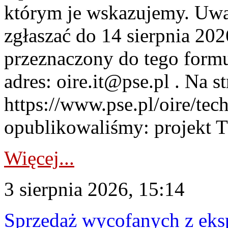
którym je wskazujemy. Uwa
zgłaszać do 14 sierpnia 20
przeznaczony do tego formul
adres: oire.it@pse.pl . Na st
https://www.pse.pl/oire/te
opublikowaliśmy: projekt T
Więcej...
3 sierpnia 2026, 15:14
Sprzedaż wycofanych z ek