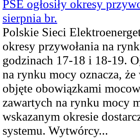
PSE ogłosiły okresy przyw
sierpnia br.
Polskie Sieci Elektroenerge
okresy przywołania na rynk
godzinach 17-18 i 18-19. 
na rynku mocy oznacza, że 
objęte obowiązkami moco
zawartych na rynku mocy mu
wskazanym okresie dostarc
systemu. Wytwórcy...