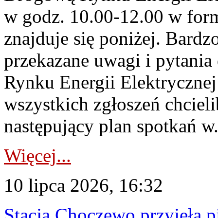
w godz. 10.00-12.00 w form
znajduje się poniżej. Bardz
przekazane uwagi i pytani
Rynku Energii Elektryczne
wszystkich zgłoszeń chcie
następujący plan spotkań w.
Więcej...
10 lipca 2026, 16:32
Stacja Choczewo przyjęła 