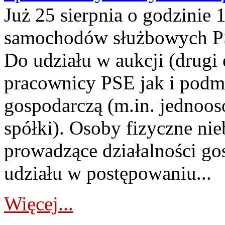
Już 25 sierpnia o godzinie 
samochodów służbowych PS
Do udziału w aukcji (drugi
pracownicy PSE jak i podm
gospodarczą (m.in. jednoos
spółki). Osoby fizyczne ni
prowadzące działalności go
udziału w postępowaniu...
Więcej...