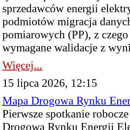
sprzedawców energii elektr
podmiotów migracja danych
pomiarowych (PP), z czego
wymagane walidacje z wyni
Więcej...
15 lipca 2026, 12:15
Mapa Drogowa Rynku Energi
Pierwsze spotkanie robocz
Drogową Rynku Energii Elek