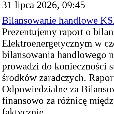
31 lipca 2026, 09:45
Bilansowanie handlowe KS
Prezentujemy raport o bil
Elektroenergetycznym w cz
bilansowania handlowego na
prowadzi do konieczności s
środków zaradczych. Rapor
Odpowiedzialne za Bilans
finansowo za różnicę międz
faktycznie...