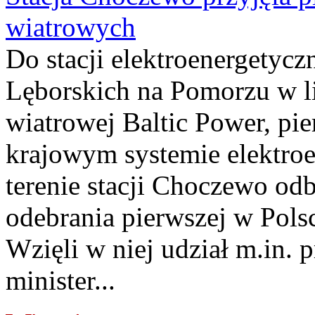
wiatrowych
Do stacji elektroenergety
Lęborskich na Pomorzu w li
wiatrowej Baltic Power, pie
krajowym systemie elektroe
terenie stacji Choczewo odb
odebrania pierwszej w Pols
Wzięli w niej udział m.in.
minister...