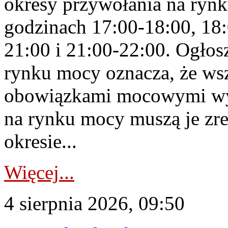
okresy przywołania na rynk
godzinach 17:00-18:00, 18:
21:00 i 21:00-22:00. Ogłos
rynku mocy oznacza, że wsz
obowiązkami mocowymi wy
na rynku mocy muszą je zr
okresie...
Więcej...
4 sierpnia 2026, 09:50