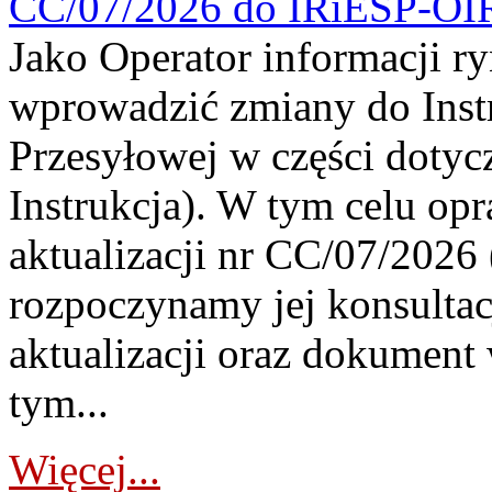
CC/07/2026 do IRiESP-OI
Jako Operator informacji r
wprowadzić zmiany do Instr
Przesyłowej w części dotyc
Instrukcja). W tym celu op
aktualizacji nr CC/07/2026 (
rozpoczynamy jej konsultac
aktualizacji oraz dokument
tym...
Więcej...