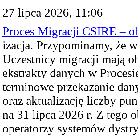
27 lipca 2026, 11:06
Proces Migracji CSIRE – obl
izacja. Przypominamy, że w 
Uczestnicy migracji mają o
ekstrakty danych w Procesi
terminowe przekazanie dany
oraz aktualizację liczby p
na 31 lipca 2026 r. Z tego 
operatorzy systemów dystry