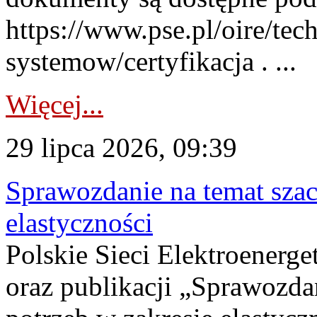
https://www.pse.pl/oire/tec
systemow/certyfikacja . ...
Więcej...
29 lipca 2026, 09:39
Sprawozdanie na temat sza
elastyczności
Polskie Sieci Elektroenerg
oraz publikacji „Sprawozda