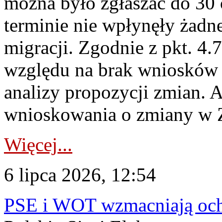
można było zgłaszać do 30
terminie nie wpłynęły żadn
migracji. Zgodnie z pkt. 4
względu na brak wniosków 
analizy propozycji zmian. 
wnioskowania o zmiany w 
Więcej...
6 lipca 2026, 12:54
PSE i WOT wzmacniają ochr