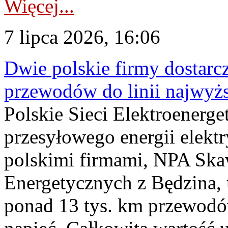
Więcej...
7 lipca 2026, 16:06
Dwie polskie firmy dostarc
przewodów do linii najwyż
Polskie Sieci Elektroenerge
przesyłowego energii elekt
polskimi firmami, NPA Sk
Energetycznych z Będzina
ponad 13 tys. km przewodó