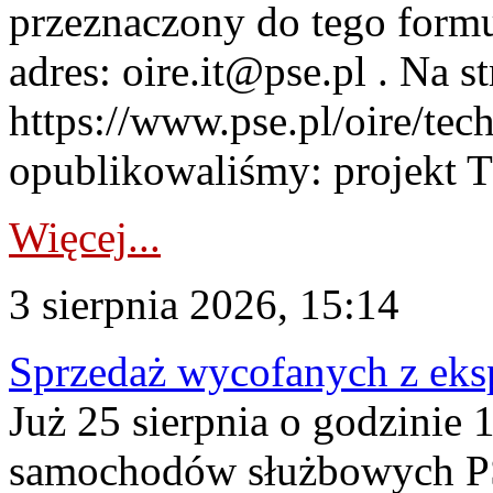
przeznaczony do tego formul
adres: oire.it@pse.pl . Na st
https://www.pse.pl/oire/te
opublikowaliśmy: projekt T
Więcej...
3 sierpnia 2026, 15:14
Sprzedaż wycofanych z ek
Już 25 sierpnia o godzinie 
samochodów służbowych PS