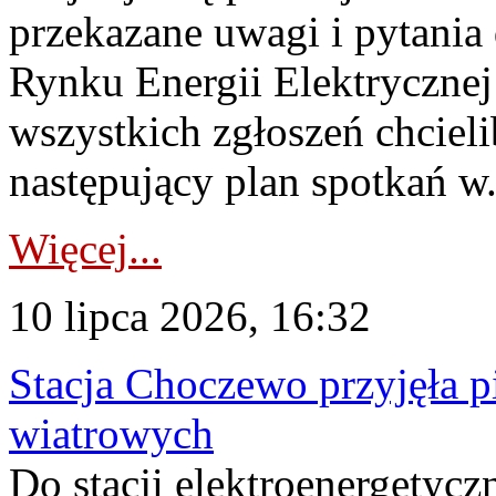
przekazane uwagi i pytani
Rynku Energii Elektryczne
wszystkich zgłoszeń chcie
następujący plan spotkań w.
Więcej...
10 lipca 2026, 16:32
Stacja Choczewo przyjęła 
wiatrowych
Do stacji elektroenergety