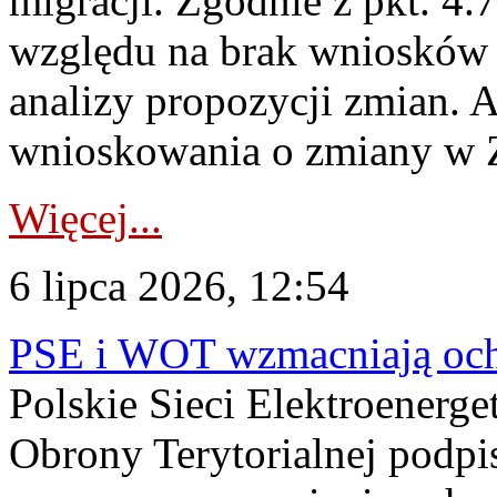
migracji. Zgodnie z pkt. 4
względu na brak wniosków 
analizy propozycji zmian. 
wnioskowania o zmiany w 
Więcej...
6 lipca 2026, 12:54
PSE i WOT wzmacniają ochr
Polskie Sieci Elektroenerge
Obrony Terytorialnej podpi