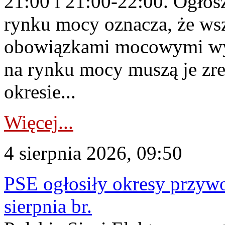
21:00 i 21:00-22:00. Ogłos
rynku mocy oznacza, że wsz
obowiązkami mocowymi wy
na rynku mocy muszą je zr
okresie...
Więcej...
4 sierpnia 2026, 09:50
PSE ogłosiły okresy przyw
sierpnia br.