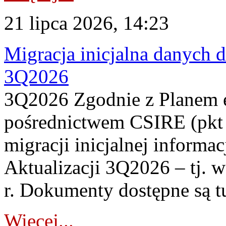
21 lipca 2026, 14:23
Migracja inicjalna danych 
3Q2026
3Q2026 Zgodnie z Planem
pośrednictwem CSIRE (pkt 
migracji inicjalnej informa
Aktualizacji 3Q2026 – tj. 
r. Dokumenty dostępne są t
Więcej...