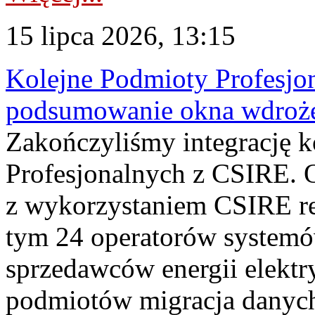
15 lipca 2026, 13:15
Kolejne Podmioty Profesjon
podsumowanie okna wdroże
Zakończyliśmy integrację 
Profesjonalnych z CSIRE. O
z wykorzystaniem CSIRE re
tym 24 operatorów systemó
sprzedawców energii elektr
podmiotów migracja danych