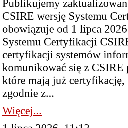
Publikujemy zaktualizowan
CSIRE wersję Systemu Cert
obowiązuje od 1 lipca 2026
Systemu Certyfikacji CSIRE
certyfikacji systemów info
komunikować się z CSIRE 
które mają już certyfikację
zgodnie z...
Więcej...
1 lipca 2026, 11:12