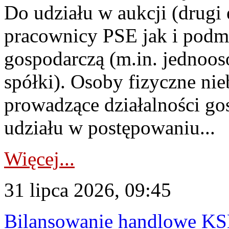
Do udziału w aukcji (drugi
pracownicy PSE jak i podm
gospodarczą (m.in. jednoos
spółki). Osoby fizyczne ni
prowadzące działalności go
udziału w postępowaniu...
Więcej...
31 lipca 2026, 09:45
Bilansowanie handlowe KS