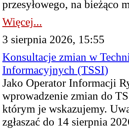
przesyłowego, na bieżąco m
Więcej...
3 sierpnia 2026, 15:55
Konsultacje zmian w Tech
Informacyjnych (TSSI)
Jako Operator Informacji 
wprowadzenie zmian do TSS
którym je wskazujemy. Uwa
zgłaszać do 14 sierpnia 20