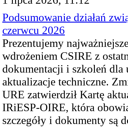
Podsumowanie działań zwi
czerwcu 2026
Prezentujemy najważniejsze
wdrożeniem CSIRE z ostatn
dokumentacji i szkoleń dla
aktualizacje techniczne. Z
URE zatwierdził Kartę aktu
IRiESP‑OIRE, która obowiąz
szczegóły i dokumenty są dos