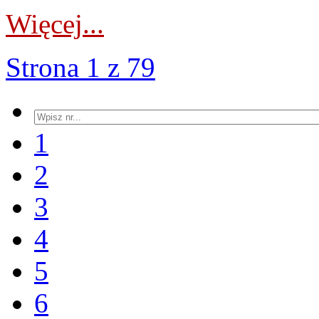
Więcej...
Strona 1 z 79
1
2
3
4
5
6