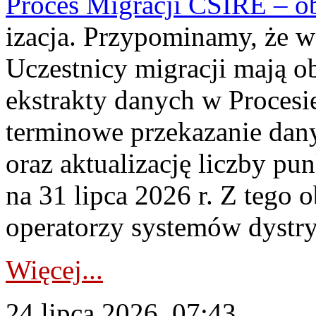
Proces Migracji CSIRE – obl
izacja. Przypominamy, że w 
Uczestnicy migracji mają o
ekstrakty danych w Procesi
terminowe przekazanie dany
oraz aktualizację liczby p
na 31 lipca 2026 r. Z tego 
operatorzy systemów dystry
Więcej...
24 lipca 2026, 07:43