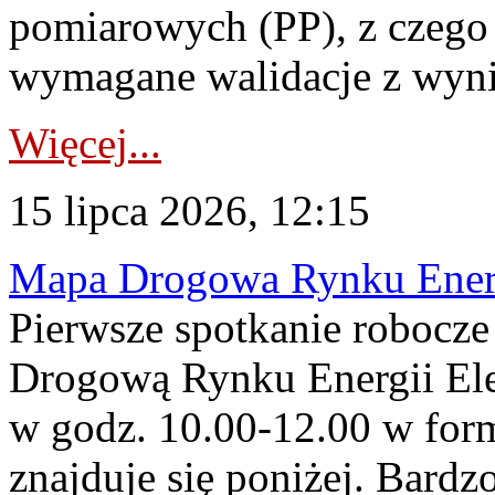
pomiarowych (PP), z czego
wymagane walidacje z wyni
Więcej...
15 lipca 2026, 12:15
Mapa Drogowa Rynku Energi
Pierwsze spotkanie robocz
Drogową Rynku Energii Elek
w godz. 10.00-12.00 w form
znajduje się poniżej. Bardz