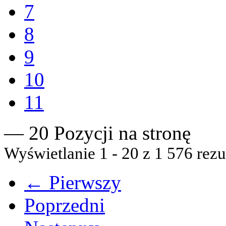
7
8
9
10
11
— 20 Pozycji na stronę
Wyświetlanie 1 - 20 z 1 576 rezu
← Pierwszy
Poprzedni