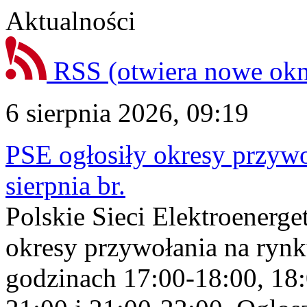
Aktualności
RSS
(otwiera nowe ok
6 sierpnia 2026, 09:19
PSE ogłosiły okresy przyw
sierpnia br.
Polskie Sieci Elektroenerge
okresy przywołania na rynk
godzinach 17:00-18:00, 18: