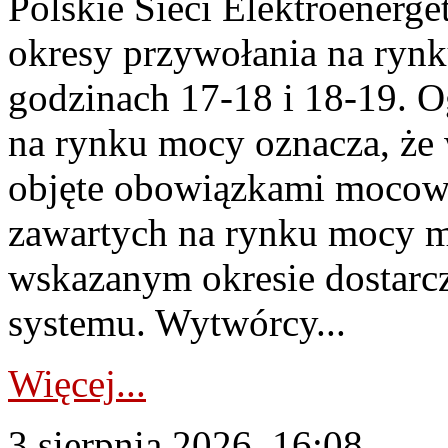
Polskie Sieci Elektroenerge
okresy przywołania na rynk
godzinach 17-18 i 18-19. 
na rynku mocy oznacza, że 
objęte obowiązkami moco
zawartych na rynku mocy mu
wskazanym okresie dostarc
systemu. Wytwórcy...
Więcej...
3 sierpnia 2026, 16:08