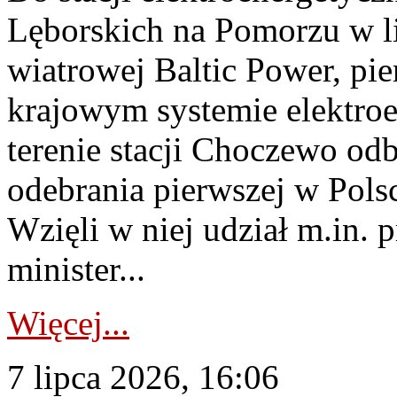
Lęborskich na Pomorzu w li
wiatrowej Baltic Power, pie
krajowym systemie elektroe
terenie stacji Choczewo odb
odebrania pierwszej w Pols
Wzięli w niej udział m.in.
minister...
Więcej...
7 lipca 2026, 16:06