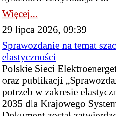
Więcej...
29 lipca 2026, 09:39
Sprawozdanie na temat sza
elastyczności
Polskie Sieci Elektroenerg
oraz publikacji „Sprawozda
potrzeb w zakresie elastycz
2035 dla Krajowego System
Dokument został zatwierdz