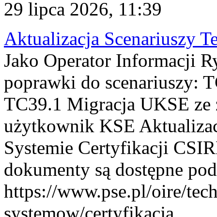
29 lipca 2026, 11:39
Aktualizacja Scenariuszy T
Jako Operator Informacji R
poprawki do scenariuszy: 
TC39.1 Migracja UKSE ze
użytkownik KSE Aktualizac
Systemie Certyfikacji CSIR
dokumenty są dostępne pod
https://www.pse.pl/oire/tec
systemow/certyfikacja . ...