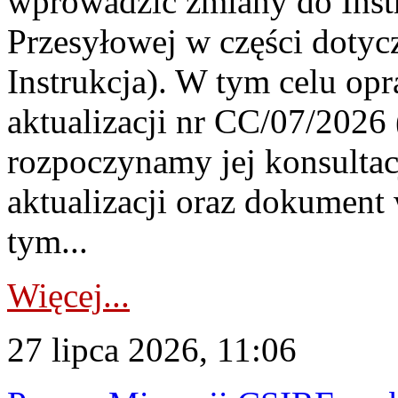
wprowadzić zmiany do Instr
Przesyłowej w części dotyc
Instrukcja). W tym celu op
aktualizacji nr CC/07/2026 (
rozpoczynamy jej konsultac
aktualizacji oraz dokument
tym...
Więcej...
27 lipca 2026, 11:06