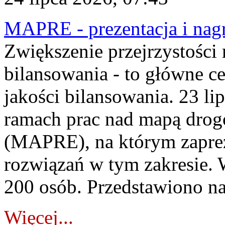
MAPRE - prezentacja i nagr
Zwiększenie przejrzystości
bilansowania - to główne c
jakości bilansowania. 23 li
ramach prac nad mapą drogo
(MAPRE), na którym zapre
rozwiązań w tym zakresie. 
200 osób. Przedstawiono na
Więcej...