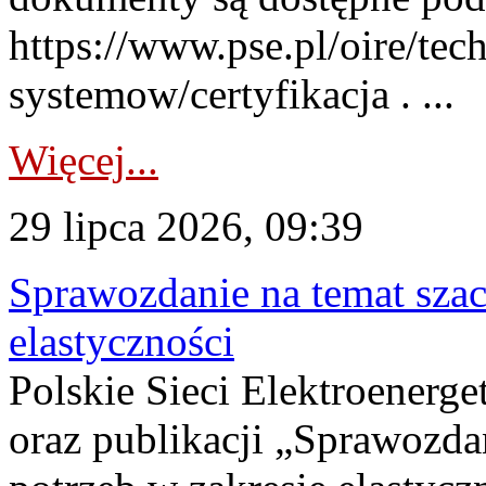
https://www.pse.pl/oire/tec
systemow/certyfikacja . ...
Więcej...
29 lipca 2026, 09:39
Sprawozdanie na temat sza
elastyczności
Polskie Sieci Elektroenerg
oraz publikacji „Sprawozda