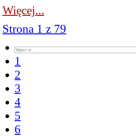
Więcej...
Strona 1 z 79
1
2
3
4
5
6