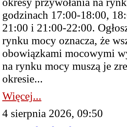
okresy przywołania na rynk
godzinach 17:00-18:00, 18:
21:00 i 21:00-22:00. Ogłos
rynku mocy oznacza, że wsz
obowiązkami mocowymi wy
na rynku mocy muszą je zr
okresie...
Więcej...
4 sierpnia 2026, 09:50