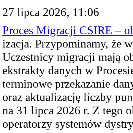
27 lipca 2026, 11:06
Proces Migracji CSIRE – obl
izacja. Przypominamy, że w 
Uczestnicy migracji mają o
ekstrakty danych w Procesi
terminowe przekazanie dany
oraz aktualizację liczby p
na 31 lipca 2026 r. Z tego 
operatorzy systemów dystry