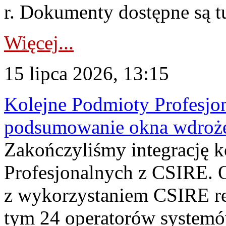
r. Dokumenty dostępne są t
Więcej...
15 lipca 2026, 13:15
Kolejne Podmioty Profesjon
podsumowanie okna wdroże
Zakończyliśmy integrację 
Profesjonalnych z CSIRE. O
z wykorzystaniem CSIRE re
tym 24 operatorów systemó