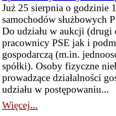
Już 25 sierpnia o godzinie 
samochodów służbowych PS
Do udziału w aukcji (drugi
pracownicy PSE jak i podm
gospodarczą (m.in. jednoos
spółki). Osoby fizyczne ni
prowadzące działalności go
udziału w postępowaniu...
Więcej...