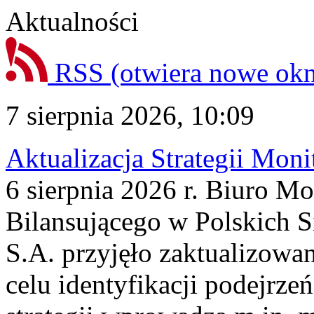
Aktualności
RSS
(otwiera nowe ok
7 sierpnia 2026, 10:09
Aktualizacja Strategii Mon
6 sierpnia 2026 r. Biuro M
Bilansującego w Polskich S
S.A. przyjęło zaktualizowa
celu identyfikacji podejrz