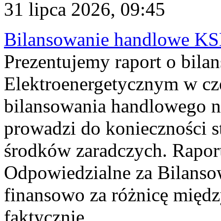
31 lipca 2026, 09:45
Bilansowanie handlowe KS
Prezentujemy raport o bil
Elektroenergetycznym w cz
bilansowania handlowego na
prowadzi do konieczności s
środków zaradczych. Rapor
Odpowiedzialne za Bilans
finansowo za różnicę międz
faktycznie...