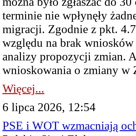
można było zgłaszać do 30
terminie nie wpłynęły żadn
migracji. Zgodnie z pkt. 4
względu na brak wniosków 
analizy propozycji zmian. 
wnioskowania o zmiany w 
Więcej...
6 lipca 2026, 12:54
PSE i WOT wzmacniają ochr