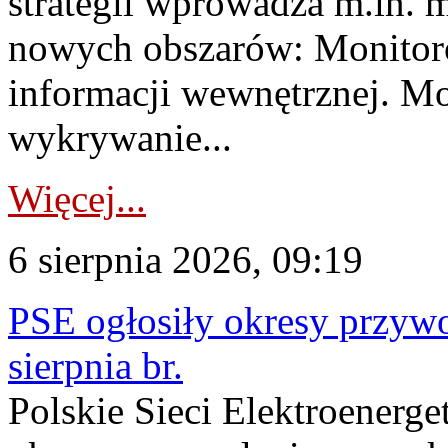
strategii wprowadza m.in. 
nowych obszarów: Monitoro
informacji wewnętrznej. M
wykrywanie...
Więcej...
6 sierpnia 2026, 09:19
PSE ogłosiły okresy przyw
sierpnia br.
Polskie Sieci Elektroenerge