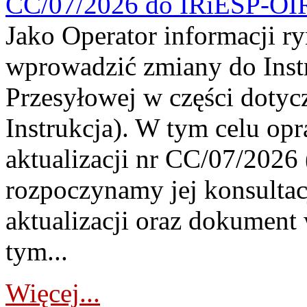
CC/07/2026 do IRiESP-OI
Jako Operator informacji r
wprowadzić zmiany do Instr
Przesyłowej w części dotyc
Instrukcja). W tym celu op
aktualizacji nr CC/07/2026 (
rozpoczynamy jej konsultac
aktualizacji oraz dokument
tym...
Więcej...