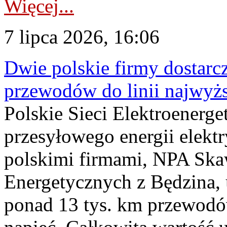
Więcej...
7 lipca 2026, 16:06
Dwie polskie firmy dostarc
przewodów do linii najwyż
Polskie Sieci Elektroenerge
przesyłowego energii elekt
polskimi firmami, NPA Sk
Energetycznych z Będzina
ponad 13 tys. km przewodó