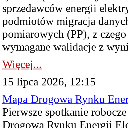
sprzedawców energii elektr
podmiotów migracja danych
pomiarowych (PP), z czego
wymagane walidacje z wyni
Więcej...
15 lipca 2026, 12:15
Mapa Drogowa Rynku Energi
Pierwsze spotkanie robocz
Drogową Rynku Energii Elek