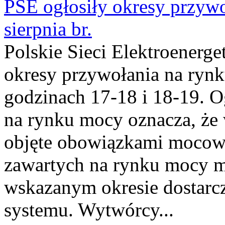
PSE ogłosiły okresy przyw
sierpnia br.
Polskie Sieci Elektroenerge
okresy przywołania na rynk
godzinach 17-18 i 18-19. 
na rynku mocy oznacza, że 
objęte obowiązkami moco
zawartych na rynku mocy mu
wskazanym okresie dostarc
systemu. Wytwórcy...