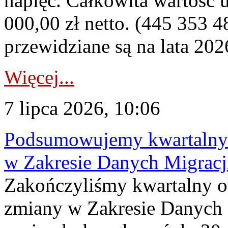
napięć. Całkowita wartość
000,00 zł netto. (445 353 4
przewidziane są na lata 202
Więcej...
7 lipca 2026, 10:06
Podsumowujemy kwartalny 
w Zakresie Danych Migrac
Zakończyliśmy kwartalny 
zmiany w Zakresie Danych 