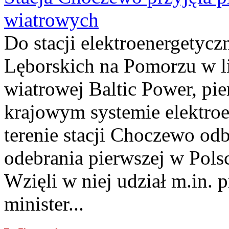
wiatrowych
Do stacji elektroenergety
Lęborskich na Pomorzu w li
wiatrowej Baltic Power, pie
krajowym systemie elektroe
terenie stacji Choczewo odb
odebrania pierwszej w Pols
Wzięli w niej udział m.in.
minister...