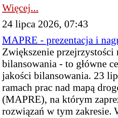
Więcej...
24 lipca 2026, 07:43
MAPRE - prezentacja i nagr
Zwiększenie przejrzystości
bilansowania - to główne c
jakości bilansowania. 23 li
ramach prac nad mapą drogo
(MAPRE), na którym zapre
rozwiązań w tym zakresie. 