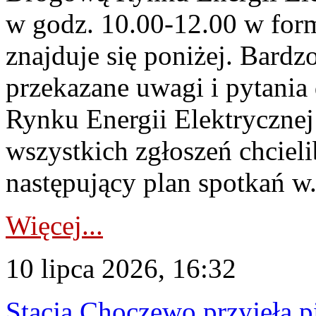
w godz. 10.00-12.00 w form
znajduje się poniżej. Bardz
przekazane uwagi i pytani
Rynku Energii Elektryczne
wszystkich zgłoszeń chcie
następujący plan spotkań w.
Więcej...
10 lipca 2026, 16:32
Stacja Choczewo przyjęła 