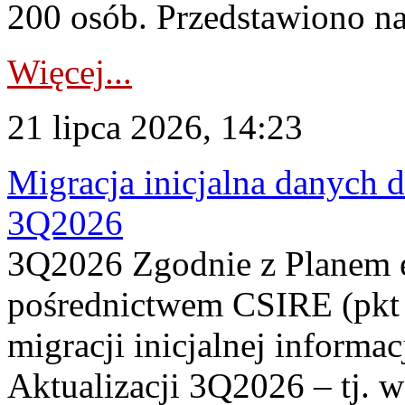
200 osób. Przedstawiono na
Więcej...
21 lipca 2026, 14:23
Migracja inicjalna danych 
3Q2026
3Q2026 Zgodnie z Planem
pośrednictwem CSIRE (pkt 
migracji inicjalnej informa
Aktualizacji 3Q2026 – tj. 