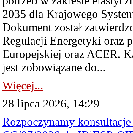
potrzeb w zakresie elastycz
2035 dla Krajowego System
Dokument został zatwierdz
Regulacji Energetyki oraz 
Europejskiej oraz ACER. 
jest zobowiązane do...
Więcej...
28 lipca 2026, 14:29
Rozpoczynamy konsultacje p