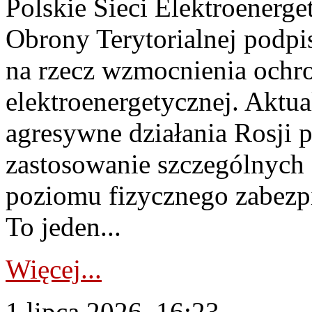
Polskie Sieci Elektroenerge
Obrony Terytorialnej podpi
na rzecz wzmocnienia ochro
elektroenergetycznej. Aktua
agresywne działania Rosji 
zastosowanie szczególnych
poziomu fizycznego zabezpie
To jeden...
Więcej...
1 lipca 2026, 16:23