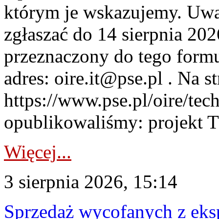
którym je wskazujemy. Uwa
zgłaszać do 14 sierpnia 20
przeznaczony do tego formul
adres: oire.it@pse.pl . Na st
https://www.pse.pl/oire/te
opublikowaliśmy: projekt T
Więcej...
3 sierpnia 2026, 15:14
Sprzedaż wycofanych z ek