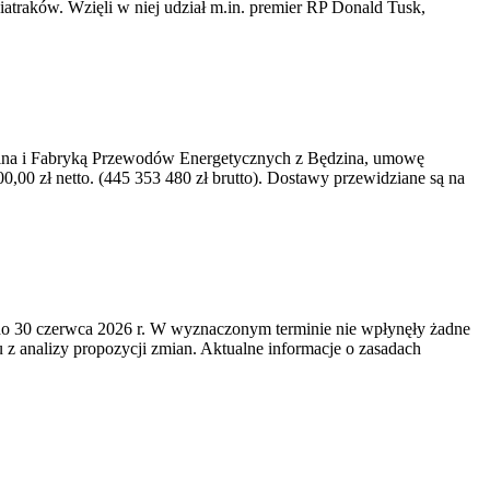
iatraków. Wzięli w niej udział m.in. premier RP Donald Tusk,
kawina i Fabryką Przewodów Energetycznych z Będzina, umowę
0 zł netto. (445 353 480 zł brutto). Dostawy przewidziane są na
o 30 czerwca 2026 r. W wyznaczonym terminie nie wpłynęły żadne
z analizy propozycji zmian. Aktualne informacje o zasadach