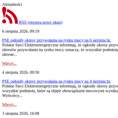
Aktualności
RSS
(otwiera nowe okno)
6 sierpnia 2026, 09:19
PSE ogłosiły okresy przywołania na rynku mocy na 6 sierpnia br.
Polskie Sieci Elektroenergetyczne informują, że ogłosiły okresy prz
okresów przywołania na rynku mocy oznacza, że wszystkie podmiot
okresie...
Więcej...
4 sierpnia 2026, 09:50
PSE ogłosiły okresy przywołania na rynku mocy na 4 sierpnia br.
Polskie Sieci Elektroenergetyczne informują, że ogłosiły okresy pr
wszystkie podmioty, które są objęte obowiązkami mocowymi wynika
Wytwórcy...
Więcej...
3 sierpnia 2026, 16:08