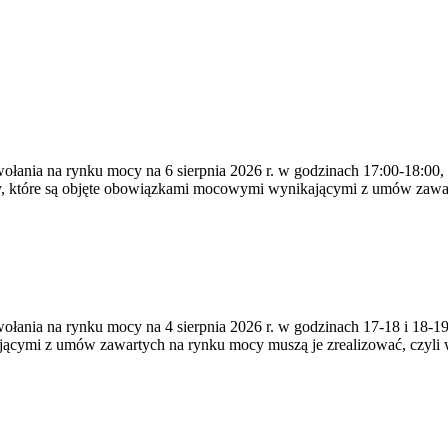
ywołania na rynku mocy na 6 sierpnia 2026 r. w godzinach 17:00-18:00,
y, które są objęte obowiązkami mocowymi wynikającymi z umów zawa
zywołania na rynku mocy na 4 sierpnia 2026 r. w godzinach 17-18 i 18
jącymi z umów zawartych na rynku mocy muszą je zrealizować, czyli