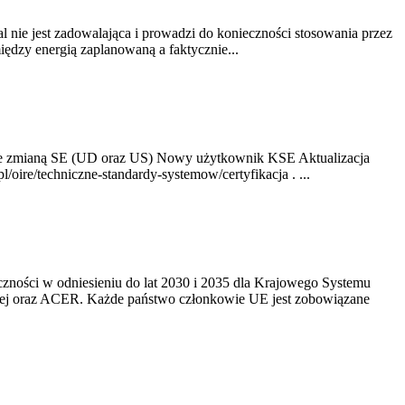
nie jest zadowalająca i prowadzi do konieczności stosowania przez
dzy energią zaplanowaną a faktycznie...
ze zmianą SE (UD oraz US) Nowy użytkownik KSE Aktualizacja
oire/techniczne-standardy-systemow/certyfikacja . ...
yczności w odniesieniu do lat 2030 i 2035 dla Krajowego Systemu
kiej oraz ACER. Każde państwo członkowie UE jest zobowiązane