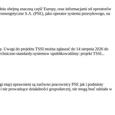
niu obejmą znaczną część Europy, oraz informacjami od operatorów
oenergetyczne S.A. (PSE), jako operator systemu przesyłowego, na
. Uwagi do projektu TSSI można zgłaszać do 14 sierpnia 2026 do
e/techniczne-standardy-systemow opublikowaliśmy: projekt TSSI...
gi etap) uprawnieni są zarówno pracownicy PSE jak i podmioty
 nie prowadzące działalności gospodarczej, nie mogą brać udziału w