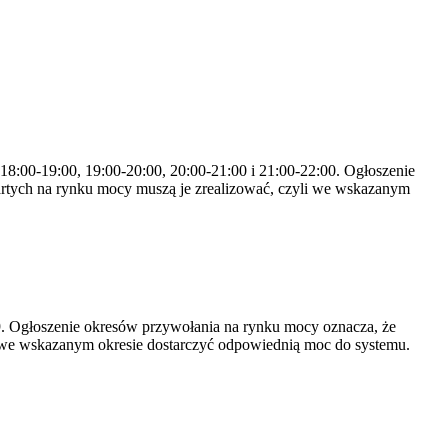
 18:00-19:00, 19:00-20:00, 20:00-21:00 i 21:00-22:00. Ogłoszenie
rtych na rynku mocy muszą je zrealizować, czyli we wskazanym
-19. Ogłoszenie okresów przywołania na rynku mocy oznacza, że
 we wskazanym okresie dostarczyć odpowiednią moc do systemu.