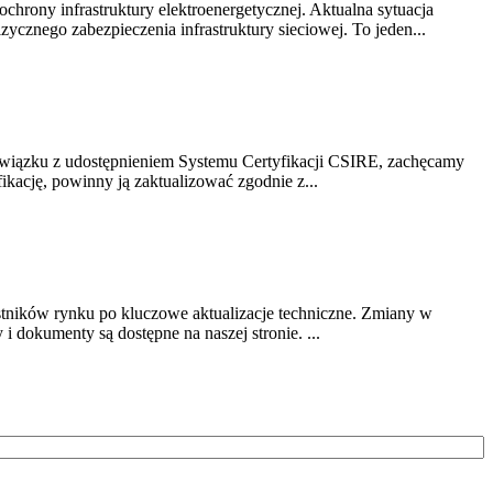
chrony infrastruktury elektroenergetycznej. Aktualna sytuacja
cznego zabezpieczenia infrastruktury sieciowej. To jeden...
związku z udostępnieniem Systemu Certyfikacji CSIRE, zachęcamy
ikację, powinny ją zaktualizować zgodnie z...
stników rynku po kluczowe aktualizacje techniczne. Zmiany w
 dokumenty są dostępne na naszej stronie. ...