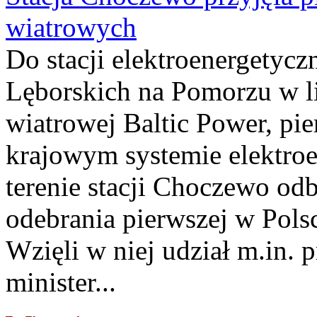
wiatrowych
Do stacji elektroenergety
Lęborskich na Pomorzu w li
wiatrowej Baltic Power, pie
krajowym systemie elektroe
terenie stacji Choczewo odb
odebrania pierwszej w Pols
Wzięli w niej udział m.in.
minister...