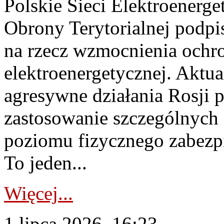
Polskie Sieci Elektroenerge
Obrony Terytorialnej podpi
na rzecz wzmocnienia ochro
elektroenergetycznej. Aktua
agresywne działania Rosji 
zastosowanie szczególnych
poziomu fizycznego zabezpie
To jeden...
Więcej...
1 lipca 2026, 16:23