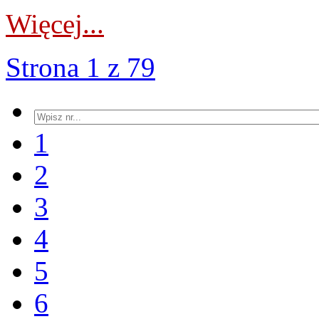
Więcej...
Strona 1 z 79
1
2
3
4
5
6