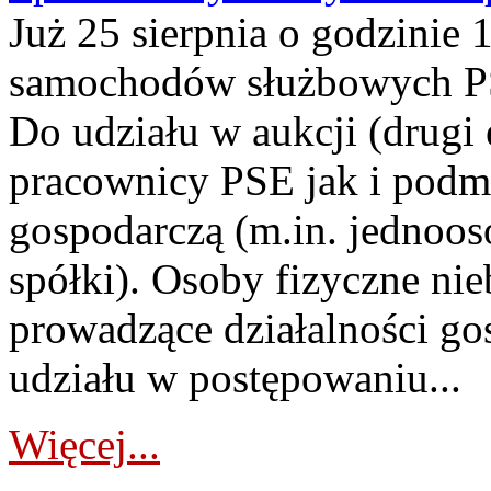
Już 25 sierpnia o godzinie 
samochodów służbowych PS
Do udziału w aukcji (drugi
pracownicy PSE jak i podm
gospodarczą (m.in. jednoos
spółki). Osoby fizyczne ni
prowadzące działalności go
udziału w postępowaniu...
Więcej...