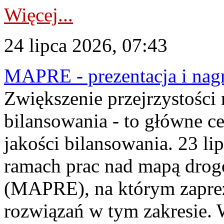
Więcej...
24 lipca 2026, 07:43
MAPRE - prezentacja i nagr
Zwiększenie przejrzystości
bilansowania - to główne c
jakości bilansowania. 23 li
ramach prac nad mapą drogo
(MAPRE), na którym zapre
rozwiązań w tym zakresie. 