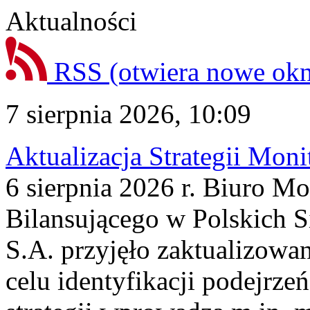
Aktualności
RSS
(otwiera nowe ok
7 sierpnia 2026, 10:09
Aktualizacja Strategii Mon
6 sierpnia 2026 r. Biuro M
Bilansującego w Polskich S
S.A. przyjęło zaktualizowa
celu identyfikacji podejrz