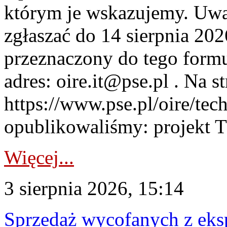
którym je wskazujemy. Uwa
zgłaszać do 14 sierpnia 20
przeznaczony do tego formul
adres: oire.it@pse.pl . Na st
https://www.pse.pl/oire/te
opublikowaliśmy: projekt T
Więcej...
3 sierpnia 2026, 15:14
Sprzedaż wycofanych z ek