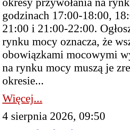
okresy przywołania na rynk
godzinach 17:00-18:00, 18:
21:00 i 21:00-22:00. Ogłos
rynku mocy oznacza, że wsz
obowiązkami mocowymi wy
na rynku mocy muszą je zr
okresie...
Więcej...
4 sierpnia 2026, 09:50