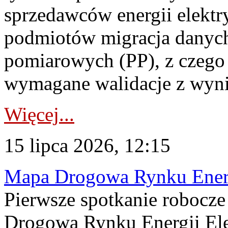
sprzedawców energii elektr
podmiotów migracja danych
pomiarowych (PP), z czego
wymagane walidacje z wyni
Więcej...
15 lipca 2026, 12:15
Mapa Drogowa Rynku Energi
Pierwsze spotkanie robocz
Drogową Rynku Energii Elek