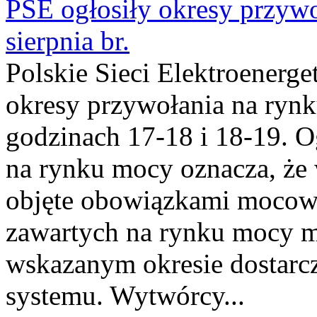
PSE ogłosiły okresy przyw
sierpnia br.
Polskie Sieci Elektroenerge
okresy przywołania na rynk
godzinach 17-18 i 18-19. 
na rynku mocy oznacza, że 
objęte obowiązkami moco
zawartych na rynku mocy mu
wskazanym okresie dostarc
systemu. Wytwórcy...