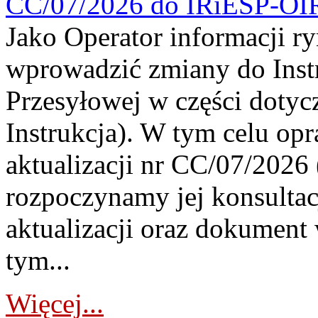
CC/07/2026 do IRiESP-OI
Jako Operator informacji r
wprowadzić zmiany do Instr
Przesyłowej w części dotyc
Instrukcja). W tym celu op
aktualizacji nr CC/07/2026 (
rozpoczynamy jej konsultac
aktualizacji oraz dokument
tym...
Więcej...