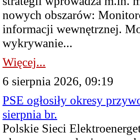
strategii wprowadza m.in. 
nowych obszarów: Monitoro
informacji wewnętrznej. M
wykrywanie...
Więcej...
6 sierpnia 2026, 09:19
PSE ogłosiły okresy przyw
sierpnia br.
Polskie Sieci Elektroenerge