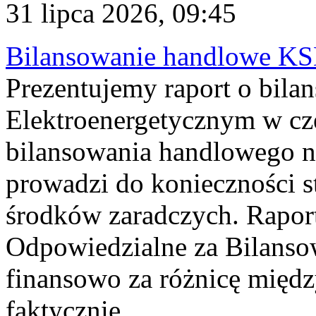
31 lipca 2026, 09:45
Bilansowanie handlowe KS
Prezentujemy raport o bil
Elektroenergetycznym w cz
bilansowania handlowego na
prowadzi do konieczności s
środków zaradczych. Rapor
Odpowiedzialne za Bilans
finansowo za różnicę międz
faktycznie...