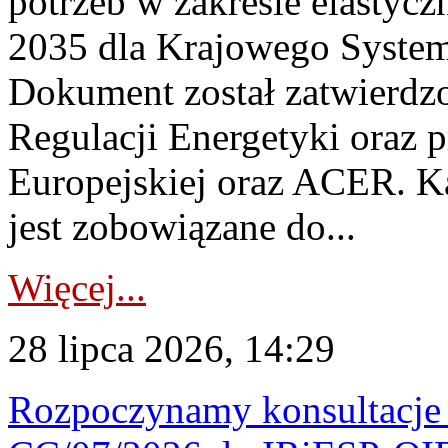
potrzeb w zakresie elastycz
2035 dla Krajowego System
Dokument został zatwierdz
Regulacji Energetyki oraz 
Europejskiej oraz ACER. 
jest zobowiązane do...
Więcej...
28 lipca 2026, 14:29
Rozpoczynamy konsultacje p