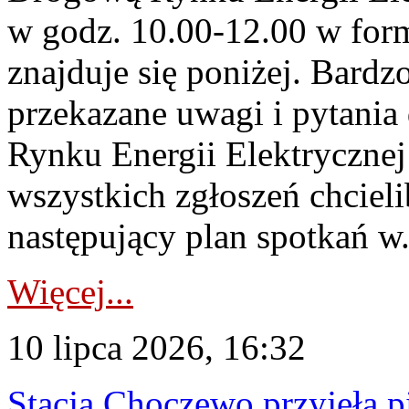
w godz. 10.00-12.00 w form
znajduje się poniżej. Bardz
przekazane uwagi i pytani
Rynku Energii Elektryczne
wszystkich zgłoszeń chcie
następujący plan spotkań w.
Więcej...
10 lipca 2026, 16:32
Stacja Choczewo przyjęła 