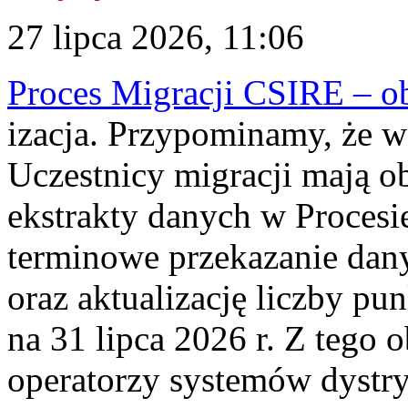
27 lipca 2026, 11:06
Proces Migracji CSIRE – obl
izacja. Przypominamy, że w 
Uczestnicy migracji mają o
ekstrakty danych w Procesi
terminowe przekazanie dany
oraz aktualizację liczby p
na 31 lipca 2026 r. Z tego 
operatorzy systemów dystry