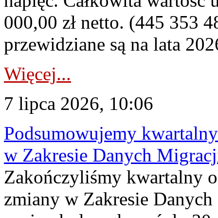
napięć. Całkowita wartość
000,00 zł netto. (445 353 4
przewidziane są na lata 202
Więcej...
7 lipca 2026, 10:06
Podsumowujemy kwartalny 
w Zakresie Danych Migrac
Zakończyliśmy kwartalny 
zmiany w Zakresie Danych 