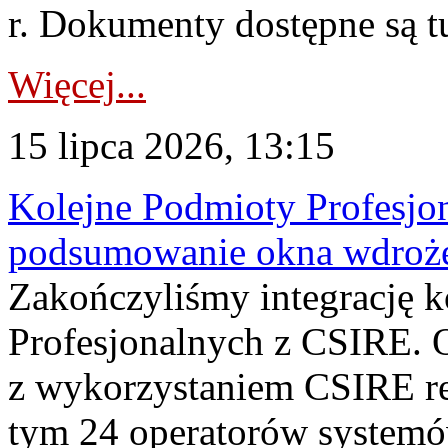
r. Dokumenty dostępne są t
Więcej...
15 lipca 2026, 13:15
Kolejne Podmioty Profesjon
podsumowanie okna wdroże
Zakończyliśmy integrację 
Profesjonalnych z CSIRE. O
z wykorzystaniem CSIRE re
tym 24 operatorów systemó