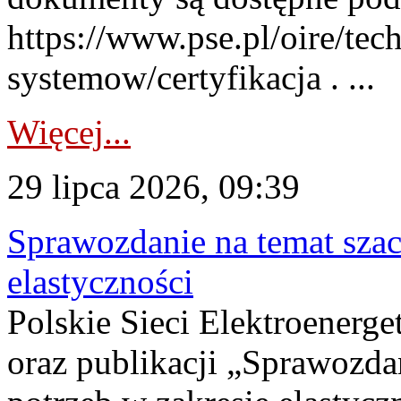
https://www.pse.pl/oire/tec
systemow/certyfikacja . ...
Więcej...
29 lipca 2026, 09:39
Sprawozdanie na temat sza
elastyczności
Polskie Sieci Elektroenerg
oraz publikacji „Sprawozda