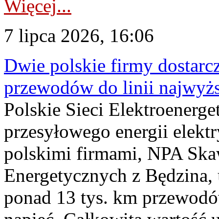
Więcej...
7 lipca 2026, 16:06
Dwie polskie firmy dostarc
przewodów do linii najwyż
Polskie Sieci Elektroenerge
przesyłowego energii elekt
polskimi firmami, NPA Sk
Energetycznych z Będzina
ponad 13 tys. km przewodó