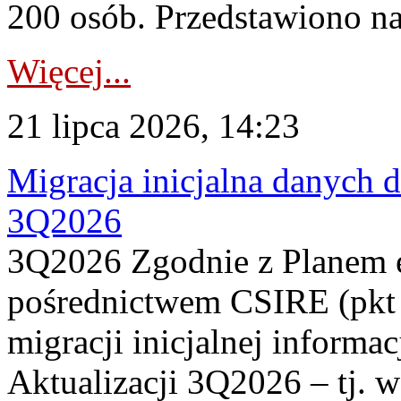
200 osób. Przedstawiono na
Więcej...
21 lipca 2026, 14:23
Migracja inicjalna danych 
3Q2026
3Q2026 Zgodnie z Planem
pośrednictwem CSIRE (pkt 
migracji inicjalnej informa
Aktualizacji 3Q2026 – tj. 