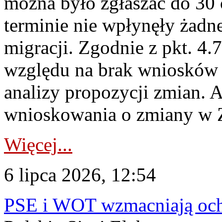
można było zgłaszać do 30
terminie nie wpłynęły żadn
migracji. Zgodnie z pkt. 4
względu na brak wniosków 
analizy propozycji zmian. 
wnioskowania o zmiany w 
Więcej...
6 lipca 2026, 12:54
PSE i WOT wzmacniają ochr