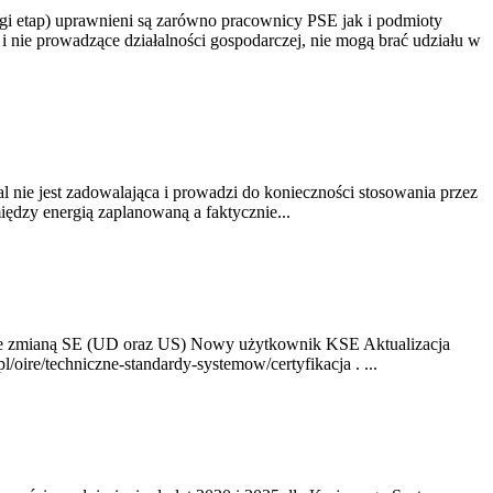
gi etap) uprawnieni są zarówno pracownicy PSE jak i podmioty
 nie prowadzące działalności gospodarczej, nie mogą brać udziału w
nie jest zadowalająca i prowadzi do konieczności stosowania przez
dzy energią zaplanowaną a faktycznie...
ze zmianą SE (UD oraz US) Nowy użytkownik KSE Aktualizacja
oire/techniczne-standardy-systemow/certyfikacja . ...