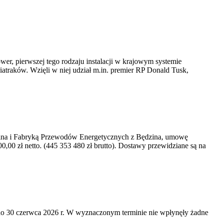
er, pierwszej tego rodzaju instalacji w krajowym systemie
iatraków. Wzięli w niej udział m.in. premier RP Donald Tusk,
kawina i Fabryką Przewodów Energetycznych z Będzina, umowę
0 zł netto. (445 353 480 zł brutto). Dostawy przewidziane są na
o 30 czerwca 2026 r. W wyznaczonym terminie nie wpłynęły żadne