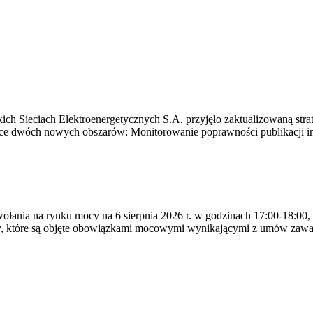
ich Sieciach Elektroenergetycznych S.A. przyjęło zaktualizowaną stra
ące dwóch nowych obszarów: Monitorowanie poprawności publikacji i
ywołania na rynku mocy na 6 sierpnia 2026 r. w godzinach 17:00-18:00,
y, które są objęte obowiązkami mocowymi wynikającymi z umów zawa