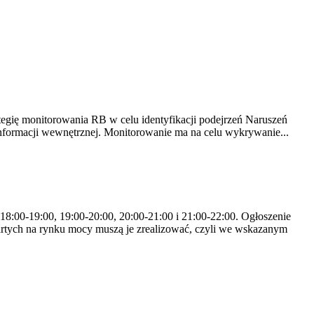
tegię monitorowania RB w celu identyfikacji podejrzeń Naruszeń
nformacji wewnętrznej. Monitorowanie ma na celu wykrywanie...
 18:00-19:00, 19:00-20:00, 20:00-21:00 i 21:00-22:00. Ogłoszenie
rtych na rynku mocy muszą je zrealizować, czyli we wskazanym