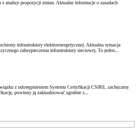
z analizy propozycji zmian. Aktualne informacje o zasadach
chrony infrastruktury elektroenergetycznej. Aktualna sytuacja
cznego zabezpieczenia infrastruktury sieciowej. To jeden...
związku z udostępnieniem Systemu Certyfikacji CSIRE, zachęcamy
ikację, powinny ją zaktualizować zgodnie z...