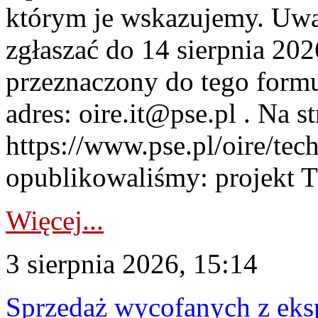
którym je wskazujemy. Uwa
zgłaszać do 14 sierpnia 20
przeznaczony do tego formul
adres: oire.it@pse.pl . Na st
https://www.pse.pl/oire/te
opublikowaliśmy: projekt T
Więcej...
3 sierpnia 2026, 15:14
Sprzedaż wycofanych z ek