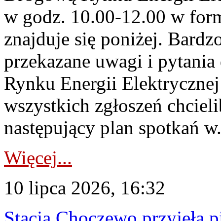
w godz. 10.00-12.00 w form
znajduje się poniżej. Bardz
przekazane uwagi i pytani
Rynku Energii Elektryczne
wszystkich zgłoszeń chcie
następujący plan spotkań w.
Więcej...
10 lipca 2026, 16:32
Stacja Choczewo przyjęła 