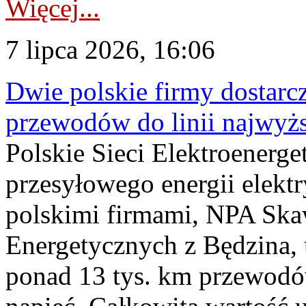
Więcej...
7 lipca 2026, 16:06
Dwie polskie firmy dostarc
przewodów do linii najwyż
Polskie Sieci Elektroenerge
przesyłowego energii elekt
polskimi firmami, NPA Sk
Energetycznych z Będzina
ponad 13 tys. km przewodó