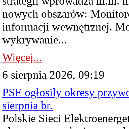
strategii wprowadza m.in. 
nowych obszarów: Monitoro
informacji wewnętrznej. M
wykrywanie...
Więcej...
6 sierpnia 2026, 09:19
PSE ogłosiły okresy przyw
sierpnia br.
Polskie Sieci Elektroenerge