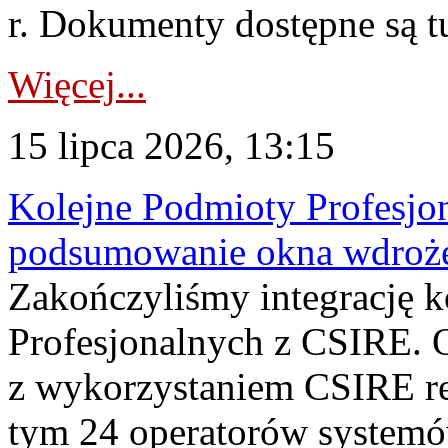
r. Dokumenty dostępne są t
Więcej...
15 lipca 2026, 13:15
Kolejne Podmioty Profesjon
podsumowanie okna wdroże
Zakończyliśmy integrację 
Profesjonalnych z CSIRE. O
z wykorzystaniem CSIRE re
tym 24 operatorów systemó