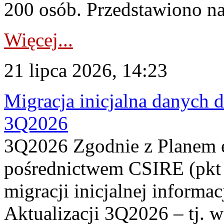
200 osób. Przedstawiono na
Więcej...
21 lipca 2026, 14:23
Migracja inicjalna danych 
3Q2026
3Q2026 Zgodnie z Planem
pośrednictwem CSIRE (pkt 
migracji inicjalnej informa
Aktualizacji 3Q2026 – tj. 