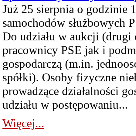
Już 25 sierpnia o godzinie 
samochodów służbowych PS
Do udziału w aukcji (drugi
pracownicy PSE jak i podm
gospodarczą (m.in. jednoos
spółki). Osoby fizyczne ni
prowadzące działalności go
udziału w postępowaniu...
Więcej...