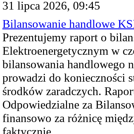
31 lipca 2026, 09:45
Bilansowanie handlowe KS
Prezentujemy raport o bil
Elektroenergetycznym w cz
bilansowania handlowego na
prowadzi do konieczności s
środków zaradczych. Rapor
Odpowiedzialne za Bilans
finansowo za różnicę międz
faktycznie...