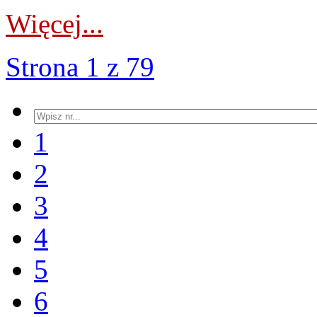
Więcej...
Strona 1 z 79
1
2
3
4
5
6