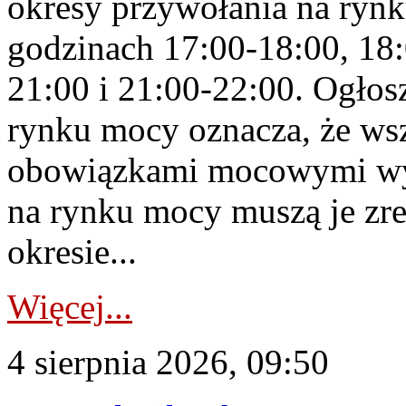
okresy przywołania na rynk
godzinach 17:00-18:00, 18:
21:00 i 21:00-22:00. Ogłos
rynku mocy oznacza, że wsz
obowiązkami mocowymi wy
na rynku mocy muszą je zr
okresie...
Więcej...
4 sierpnia 2026, 09:50