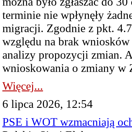
można było zgłaszać do 30
terminie nie wpłynęły żadn
migracji. Zgodnie z pkt. 4
względu na brak wniosków 
analizy propozycji zmian. 
wnioskowania o zmiany w 
Więcej...
6 lipca 2026, 12:54
PSE i WOT wzmacniają ochr