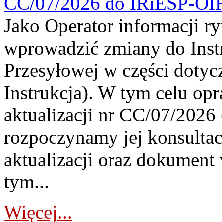
CC/07/2026 do IRiESP-OI
Jako Operator informacji r
wprowadzić zmiany do Instr
Przesyłowej w części dotyc
Instrukcja). W tym celu op
aktualizacji nr CC/07/2026 (
rozpoczynamy jej konsultac
aktualizacji oraz dokument
tym...
Więcej...