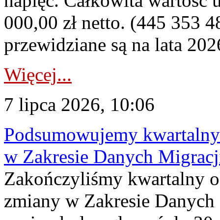
napięć. Całkowita wartość
000,00 zł netto. (445 353 4
przewidziane są na lata 202
Więcej...
7 lipca 2026, 10:06
Podsumowujemy kwartalny 
w Zakresie Danych Migrac
Zakończyliśmy kwartalny 
zmiany w Zakresie Danych 