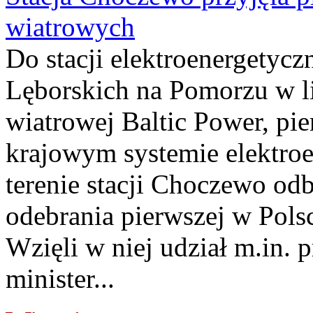
wiatrowych
Do stacji elektroenergety
Lęborskich na Pomorzu w li
wiatrowej Baltic Power, pie
krajowym systemie elektroe
terenie stacji Choczewo odb
odebrania pierwszej w Pols
Wzięli w niej udział m.in.
minister...