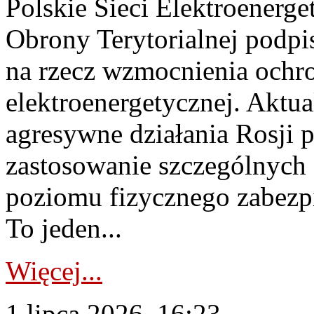
Polskie Sieci Elektroenerge
Obrony Terytorialnej podpi
na rzecz wzmocnienia ochro
elektroenergetycznej. Aktua
agresywne działania Rosji 
zastosowanie szczególnych
poziomu fizycznego zabezpie
To jeden...
Więcej...
1 lipca 2026, 16:23