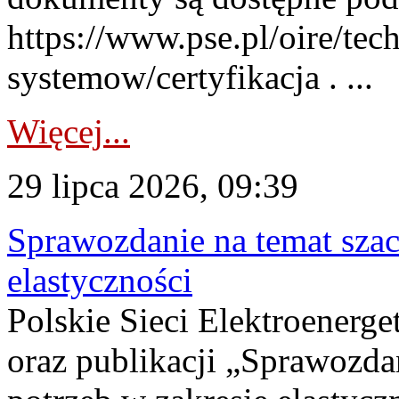
https://www.pse.pl/oire/tec
systemow/certyfikacja . ...
Więcej...
29 lipca 2026, 09:39
Sprawozdanie na temat sza
elastyczności
Polskie Sieci Elektroenerg
oraz publikacji „Sprawozda