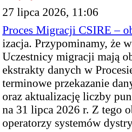
27 lipca 2026, 11:06
Proces Migracji CSIRE – obl
izacja. Przypominamy, że w 
Uczestnicy migracji mają o
ekstrakty danych w Procesi
terminowe przekazanie dany
oraz aktualizację liczby p
na 31 lipca 2026 r. Z tego 
operatorzy systemów dystry