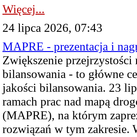
Więcej...
24 lipca 2026, 07:43
MAPRE - prezentacja i nagr
Zwiększenie przejrzystości
bilansowania - to główne c
jakości bilansowania. 23 li
ramach prac nad mapą drogo
(MAPRE), na którym zapre
rozwiązań w tym zakresie. 