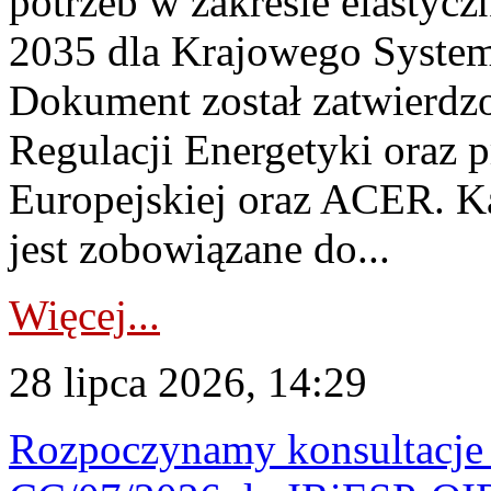
potrzeb w zakresie elastycz
2035 dla Krajowego System
Dokument został zatwierdz
Regulacji Energetyki oraz 
Europejskiej oraz ACER. 
jest zobowiązane do...
Więcej...
28 lipca 2026, 14:29
Rozpoczynamy konsultacje p