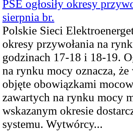
PSE ogłosiły okresy przyw
sierpnia br.
Polskie Sieci Elektroenerge
okresy przywołania na rynk
godzinach 17-18 i 18-19. 
na rynku mocy oznacza, że 
objęte obowiązkami moco
zawartych na rynku mocy mu
wskazanym okresie dostarc
systemu. Wytwórcy...