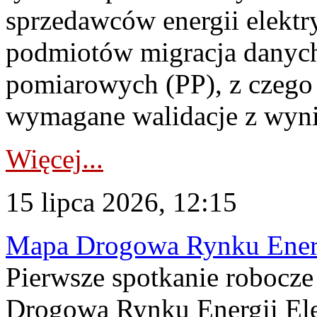
sprzedawców energii elektr
podmiotów migracja danych
pomiarowych (PP), z czego
wymagane walidacje z wyni
Więcej...
15 lipca 2026, 12:15
Mapa Drogowa Rynku Energi
Pierwsze spotkanie robocz
Drogową Rynku Energii Elek