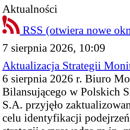
Aktualności
RSS
(otwiera nowe ok
7 sierpnia 2026, 10:09
Aktualizacja Strategii Mon
6 sierpnia 2026 r. Biuro M
Bilansującego w Polskich S
S.A. przyjęło zaktualizowa
celu identyfikacji podejrz