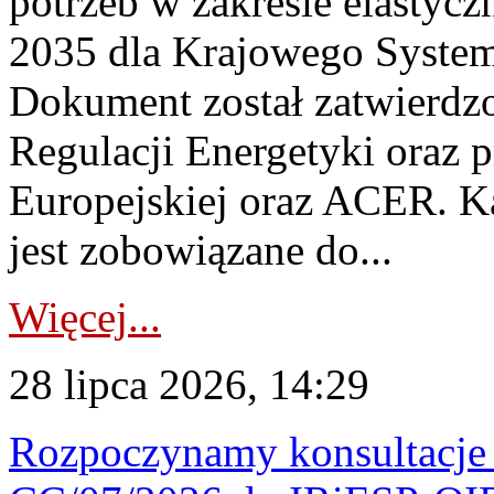
potrzeb w zakresie elastycz
2035 dla Krajowego System
Dokument został zatwierdz
Regulacji Energetyki oraz 
Europejskiej oraz ACER. 
jest zobowiązane do...
Więcej...
28 lipca 2026, 14:29
Rozpoczynamy konsultacje p