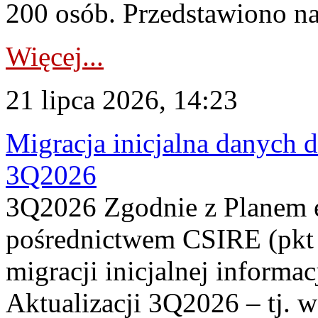
200 osób. Przedstawiono na
Więcej...
21 lipca 2026, 14:23
Migracja inicjalna danych 
3Q2026
3Q2026 Zgodnie z Planem
pośrednictwem CSIRE (pkt 
migracji inicjalnej informa
Aktualizacji 3Q2026 – tj. 