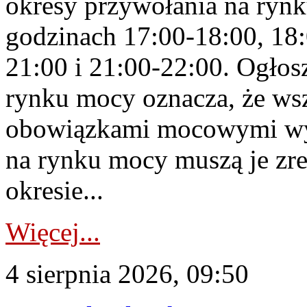
okresy przywołania na rynk
godzinach 17:00-18:00, 18:
21:00 i 21:00-22:00. Ogłos
rynku mocy oznacza, że wsz
obowiązkami mocowymi wy
na rynku mocy muszą je zr
okresie...
Więcej...
4 sierpnia 2026, 09:50