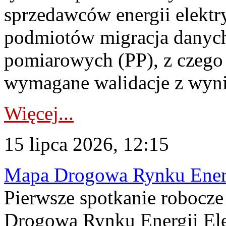
sprzedawców energii elektr
podmiotów migracja danych
pomiarowych (PP), z czego
wymagane walidacje z wyni
Więcej...
15 lipca 2026, 12:15
Mapa Drogowa Rynku Energi
Pierwsze spotkanie robocz
Drogową Rynku Energii Elek