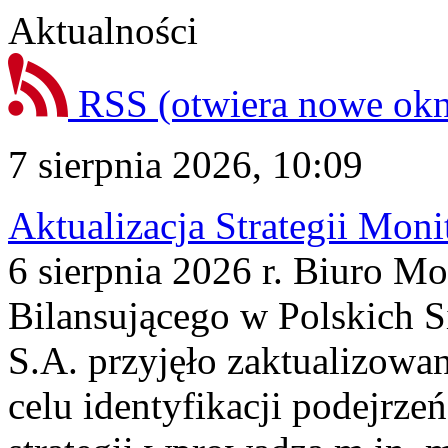
Aktualności
RSS
(otwiera nowe ok
7 sierpnia 2026, 10:09
Aktualizacja Strategii Mon
6 sierpnia 2026 r. Biuro M
Bilansującego w Polskich S
S.A. przyjęło zaktualizowa
celu identyfikacji podejrz