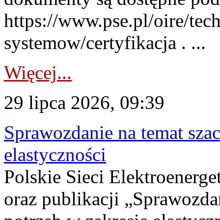
https://www.pse.pl/oire/tec
systemow/certyfikacja . ...
Więcej...
29 lipca 2026, 09:39
Sprawozdanie na temat sza
elastyczności
Polskie Sieci Elektroenerg
oraz publikacji „Sprawozda