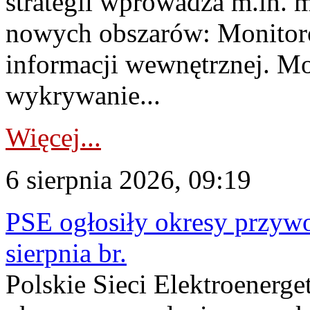
strategii wprowadza m.in. 
nowych obszarów: Monitoro
informacji wewnętrznej. M
wykrywanie...
Więcej...
6 sierpnia 2026, 09:19
PSE ogłosiły okresy przyw
sierpnia br.
Polskie Sieci Elektroenerge