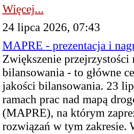
Więcej...
24 lipca 2026, 07:43
MAPRE - prezentacja i nagr
Zwiększenie przejrzystości
bilansowania - to główne c
jakości bilansowania. 23 li
ramach prac nad mapą drogo
(MAPRE), na którym zapre
rozwiązań w tym zakresie. 