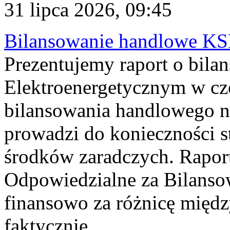
31 lipca 2026, 09:45
Bilansowanie handlowe KS
Prezentujemy raport o bil
Elektroenergetycznym w cz
bilansowania handlowego na
prowadzi do konieczności s
środków zaradczych. Rapor
Odpowiedzialne za Bilans
finansowo za różnicę międz
faktycznie...