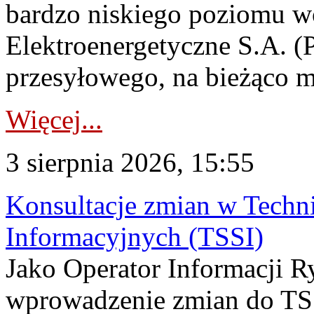
bardzo niskiego poziomu w
Elektroenergetyczne S.A. (
przesyłowego, na bieżąco m
Więcej...
3 sierpnia 2026, 15:55
Konsultacje zmian w Tech
Informacyjnych (TSSI)
Jako Operator Informacji 
wprowadzenie zmian do TSS