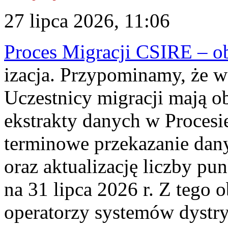
27 lipca 2026, 11:06
Proces Migracji CSIRE – obl
izacja. Przypominamy, że w 
Uczestnicy migracji mają o
ekstrakty danych w Procesi
terminowe przekazanie dany
oraz aktualizację liczby p
na 31 lipca 2026 r. Z tego 
operatorzy systemów dystry