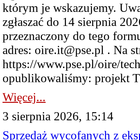
którym je wskazujemy. Uwa
zgłaszać do 14 sierpnia 20
przeznaczony do tego formul
adres: oire.it@pse.pl . Na st
https://www.pse.pl/oire/te
opublikowaliśmy: projekt T
Więcej...
3 sierpnia 2026, 15:14
Sprzedaż wycofanych z ek