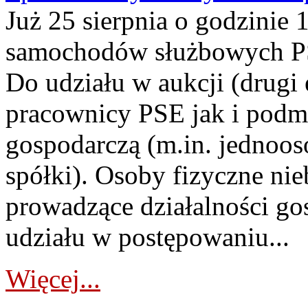
Już 25 sierpnia o godzinie 
samochodów służbowych PS
Do udziału w aukcji (drugi
pracownicy PSE jak i podm
gospodarczą (m.in. jednoos
spółki). Osoby fizyczne ni
prowadzące działalności go
udziału w postępowaniu...
Więcej...