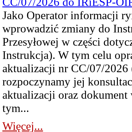
CC/07/2026 do IRiESP-OI
Jako Operator informacji r
wprowadzić zmiany do Instr
Przesyłowej w części dotyc
Instrukcja). W tym celu op
aktualizacji nr CC/07/2026 (
rozpoczynamy jej konsultac
aktualizacji oraz dokument
tym...
Więcej...