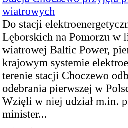
wiatrowych
Do stacji elektroenergety
Lęborskich na Pomorzu w li
wiatrowej Baltic Power, pie
krajowym systemie elektroe
terenie stacji Choczewo odb
odebrania pierwszej w Pols
Wzięli w niej udział m.in.
minister...