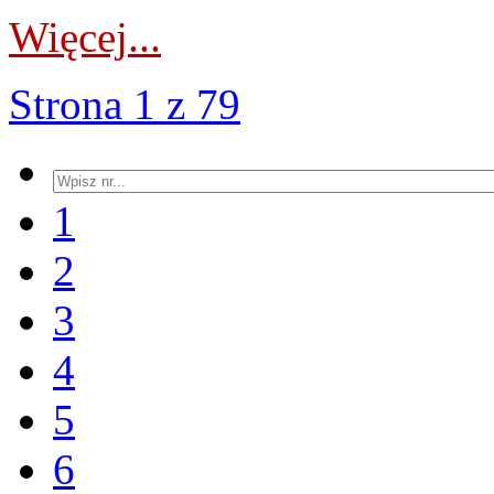
Więcej...
Strona 1 z 79
1
2
3
4
5
6