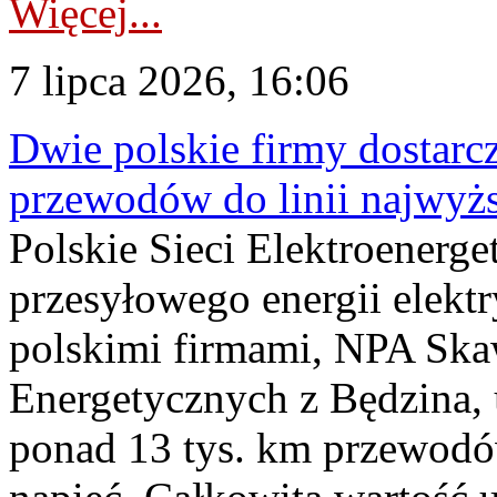
Więcej...
7 lipca 2026, 16:06
Dwie polskie firmy dostarc
przewodów do linii najwyż
Polskie Sieci Elektroenerge
przesyłowego energii elekt
polskimi firmami, NPA Sk
Energetycznych z Będzina
ponad 13 tys. km przewodó