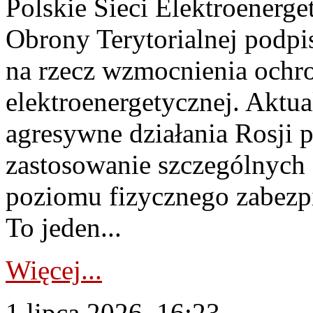
Polskie Sieci Elektroenerge
Obrony Terytorialnej podpi
na rzecz wzmocnienia ochro
elektroenergetycznej. Aktua
agresywne działania Rosji 
zastosowanie szczególnych
poziomu fizycznego zabezpie
To jeden...
Więcej...
1 lipca 2026, 16:23