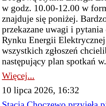
w godz. 10.00-12.00 w form
znajduje się poniżej. Bardz
przekazane uwagi i pytani
Rynku Energii Elektryczne
wszystkich zgłoszeń chcie
następujący plan spotkań w.
Więcej...
10 lipca 2026, 16:32
Stacja Choczewo przyjęła 