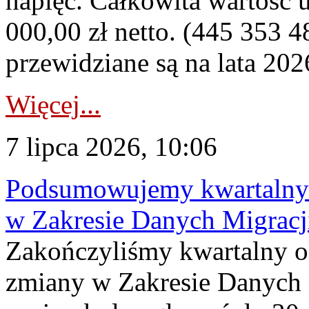
napięć. Całkowita wartość
000,00 zł netto. (445 353 4
przewidziane są na lata 202
Więcej...
7 lipca 2026, 10:06
Podsumowujemy kwartalny 
w Zakresie Danych Migrac
Zakończyliśmy kwartalny 
zmiany w Zakresie Danych 