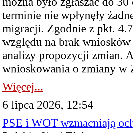
można było zgłaszać do 30
terminie nie wpłynęły żadn
migracji. Zgodnie z pkt. 4
względu na brak wniosków 
analizy propozycji zmian. 
wnioskowania o zmiany w 
Więcej...
6 lipca 2026, 12:54
PSE i WOT wzmacniają ochr