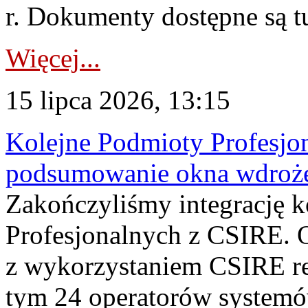
r. Dokumenty dostępne są t
Więcej...
15 lipca 2026, 13:15
Kolejne Podmioty Profesjon
podsumowanie okna wdroże
Zakończyliśmy integrację 
Profesjonalnych z CSIRE. O
z wykorzystaniem CSIRE re
tym 24 operatorów systemó