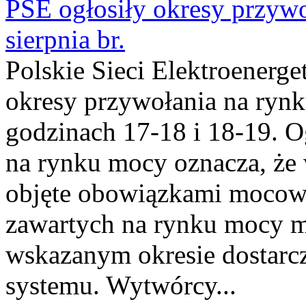
PSE ogłosiły okresy przyw
sierpnia br.
Polskie Sieci Elektroenerge
okresy przywołania na rynk
godzinach 17-18 i 18-19. 
na rynku mocy oznacza, że 
objęte obowiązkami moco
zawartych na rynku mocy mu
wskazanym okresie dostarc
systemu. Wytwórcy...