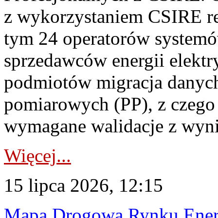
z wykorzystaniem CSIRE re
tym 24 operatorów systemó
sprzedawców energii elektr
podmiotów migracja danych
pomiarowych (PP), z czego
wymagane walidacje z wyni
Więcej...
15 lipca 2026, 12:15
Mapa Drogowa Rynku Energi