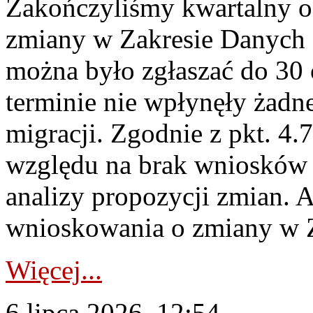
Zakończyliśmy kwartalny 
zmiany w Zakresie Danych 
można było zgłaszać do 30
terminie nie wpłynęły żadn
migracji. Zgodnie z pkt. 4
względu na brak wniosków 
analizy propozycji zmian. 
wnioskowania o zmiany w 
Więcej...
6 lipca 2026, 12:54