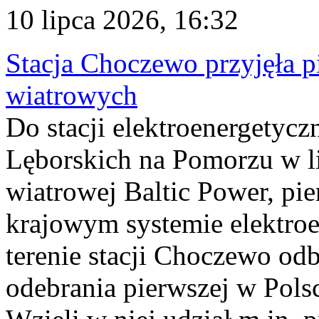
10 lipca 2026, 16:32
Stacja Choczewo przyjęła 
wiatrowych
Do stacji elektroenergety
Lęborskich na Pomorzu w li
wiatrowej Baltic Power, pie
krajowym systemie elektroe
terenie stacji Choczewo odb
odebrania pierwszej w Pols