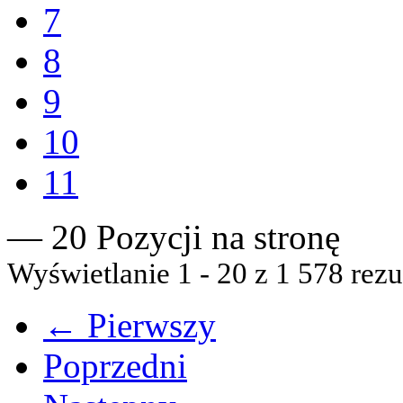
7
8
9
10
11
— 20 Pozycji na stronę
Wyświetlanie 1 - 20 z 1 578 rezu
← Pierwszy
Poprzedni