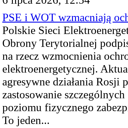
PSE i WOT wzmacniają ochr
Polskie Sieci Elektroenerge
Obrony Terytorialnej podpi
na rzecz wzmocnienia ochro
elektroenergetycznej. Aktua
agresywne działania Rosji 
zastosowanie szczególnych
poziomu fizycznego zabezpie
To jeden...