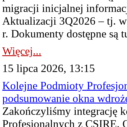
migracji inicjalnej informa
Aktualizacji 3Q2026 – tj. 
r. Dokumenty dostępne są t
Więcej...
15 lipca 2026, 13:15
Kolejne Podmioty Profesjon
podsumowanie okna wdroże
Zakończyliśmy integrację 
Profesjonalnych z CSIRE. O