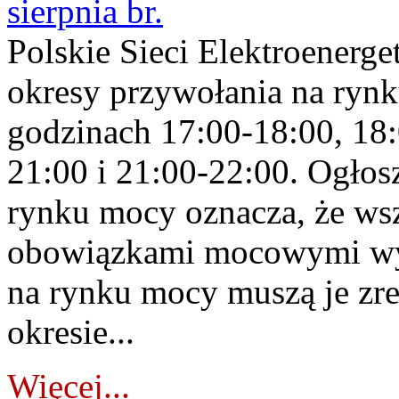
sierpnia br.
Polskie Sieci Elektroenerge
okresy przywołania na rynk
godzinach 17:00-18:00, 18:
21:00 i 21:00-22:00. Ogłos
rynku mocy oznacza, że wsz
obowiązkami mocowymi wy
na rynku mocy muszą je zr
okresie...
Więcej...