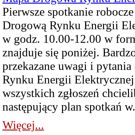
Pierwsze spotkanie robocz
Drogową Rynku Energii Elek
w godz. 10.00-12.00 w form
znajduje się poniżej. Bardz
przekazane uwagi i pytani
Rynku Energii Elektryczne
wszystkich zgłoszeń chcie
następujący plan spotkań w.
Więcej...