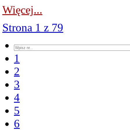
Więcej...
Strona 1 z 79
1
2
3
4
5
6