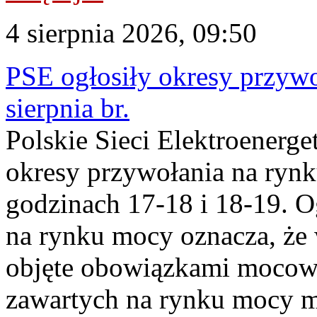
4 sierpnia 2026, 09:50
PSE ogłosiły okresy przyw
sierpnia br.
Polskie Sieci Elektroenerge
okresy przywołania na rynk
godzinach 17-18 i 18-19. 
na rynku mocy oznacza, że 
objęte obowiązkami moco
zawartych na rynku mocy mu