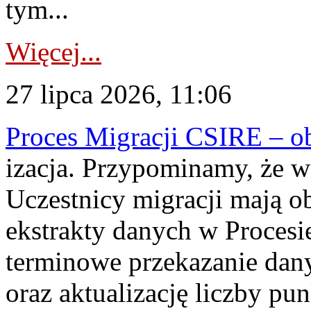
tym...
Więcej...
27 lipca 2026, 11:06
Proces Migracji CSIRE – obl
izacja. Przypominamy, że w 
Uczestnicy migracji mają o
ekstrakty danych w Procesi
terminowe przekazanie dany
oraz aktualizację liczby p