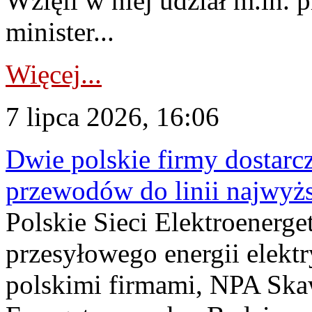
Wzięli w niej udział m.in.
minister...
Więcej...
7 lipca 2026, 16:06
Dwie polskie firmy dostarc
przewodów do linii najwyż
Polskie Sieci Elektroenerge
przesyłowego energii elekt
polskimi firmami, NPA Sk