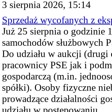
3 sierpnia 2026, 15:14
Sprzedaż wycofanych z ek
Już 25 sierpnia o godzinie 
samochodów służbowych PS
Do udziału w aukcji (drugi
pracownicy PSE jak i podm
gospodarczą (m.in. jednoos
spółki). Osoby fizyczne ni
prowadzące działalności go
udziału w postępowaniu...