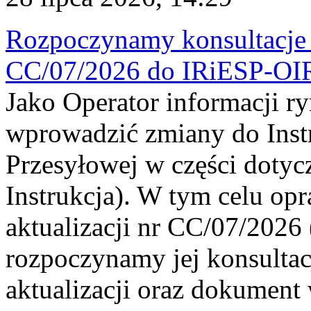
Rozpoczynamy konsultacje p
CC/07/2026 do IRiESP-OI
Jako Operator informacji r
wprowadzić zmiany do Instr
Przesyłowej w części dotyc
Instrukcja). W tym celu op
aktualizacji nr CC/07/2026 (
rozpoczynamy jej konsultac
aktualizacji oraz dokument