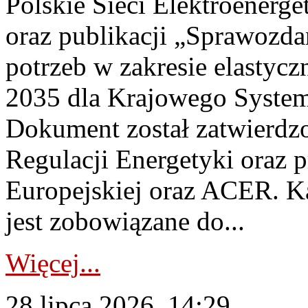
Polskie Sieci Elektroenerg
oraz publikacji „Sprawozda
potrzeb w zakresie elastycz
2035 dla Krajowego System
Dokument został zatwierdz
Regulacji Energetyki oraz 
Europejskiej oraz ACER. 
jest zobowiązane do...
Więcej...
28 lipca 2026, 14:29