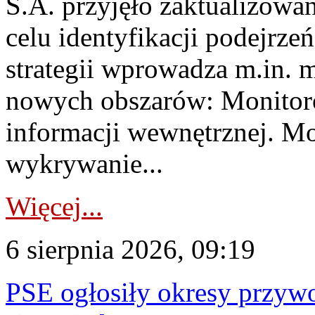
S.A. przyjęło zaktualizowa
celu identyfikacji podejrz
strategii wprowadza m.in. 
nowych obszarów: Monitoro
informacji wewnętrznej. M
wykrywanie...
Więcej...
6 sierpnia 2026, 09:19
PSE ogłosiły okresy przyw