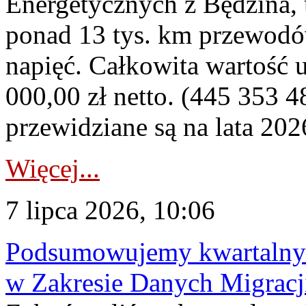
Energetycznych z Będzina
ponad 13 tys. km przewodó
napięć. Całkowita wartość
000,00 zł netto. (445 353 4
przewidziane są na lata 202
Więcej...
7 lipca 2026, 10:06
Podsumowujemy kwartalny 
w Zakresie Danych Migrac