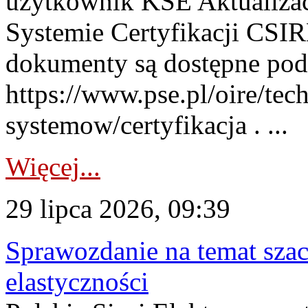
użytkownik KSE Aktualizac
Systemie Certyfikacji CSIR
dokumenty są dostępne pod
https://www.pse.pl/oire/tec
systemow/certyfikacja . ...
Więcej...
29 lipca 2026, 09:39
Sprawozdanie na temat sza
elastyczności