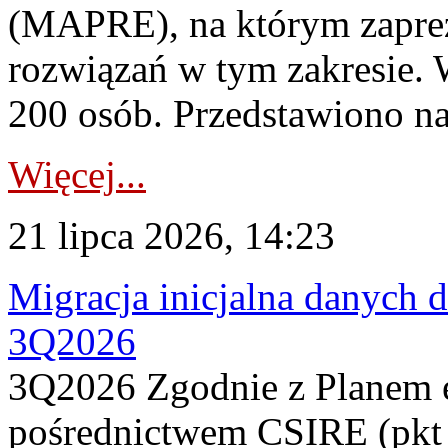
(MAPRE), na którym zapre
rozwiązań w tym zakresie. 
200 osób. Przedstawiono na
Więcej...
21 lipca 2026, 14:23
Migracja inicjalna danych 
3Q2026
3Q2026 Zgodnie z Planem
pośrednictwem CSIRE (pkt 