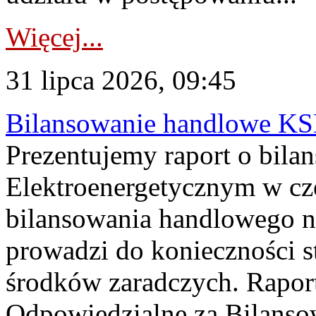
Więcej...
31 lipca 2026, 09:45
Bilansowanie handlowe KS
Prezentujemy raport o bil
Elektroenergetycznym w cz
bilansowania handlowego na
prowadzi do konieczności s
środków zaradczych. Rapor
Odpowiedzialne za Bilans