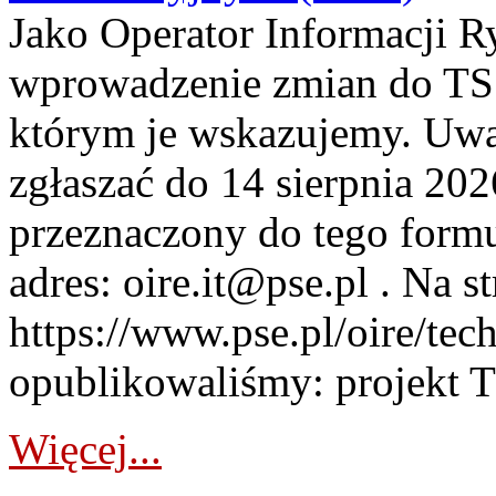
Jako Operator Informacji 
wprowadzenie zmian do TSS
którym je wskazujemy. Uwa
zgłaszać do 14 sierpnia 20
przeznaczony do tego formul
adres: oire.it@pse.pl . Na st
https://www.pse.pl/oire/te
opublikowaliśmy: projekt T
Więcej...