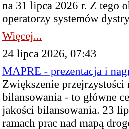
na 31 lipca 2026 r. Z tego 
operatorzy systemów dystry
Więcej...
24 lipca 2026, 07:43
MAPRE - prezentacja i nagr
Zwiększenie przejrzystości
bilansowania - to główne c
jakości bilansowania. 23 li
ramach prac nad mapą drogo