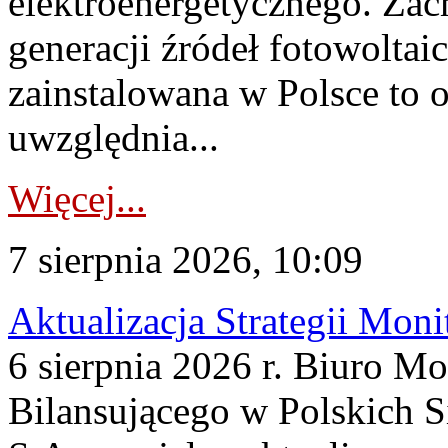
elektroenergetycznego. Za
generacji źródeł fotowoltai
zainstalowana w Polsce to
uwzględnia...
Więcej...
7 sierpnia 2026, 10:09
Aktualizacja Strategii Mon
6 sierpnia 2026 r. Biuro M
Bilansującego w Polskich S