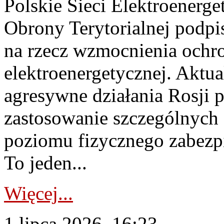
Polskie Sieci Elektroenerge
Obrony Terytorialnej podpi
na rzecz wzmocnienia ochro
elektroenergetycznej. Aktua
agresywne działania Rosji 
zastosowanie szczególnych
poziomu fizycznego zabezpie
To jeden...
Więcej...
1 lipca 2026, 16:23