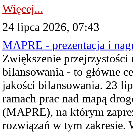
Więcej...
24 lipca 2026, 07:43
MAPRE - prezentacja i nagr
Zwiększenie przejrzystości
bilansowania - to główne c
jakości bilansowania. 23 li
ramach prac nad mapą drogo
(MAPRE), na którym zapre
rozwiązań w tym zakresie. 