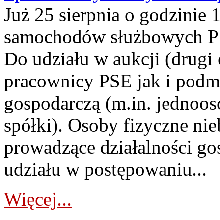
Już 25 sierpnia o godzinie 
samochodów służbowych PS
Do udziału w aukcji (drugi
pracownicy PSE jak i podm
gospodarczą (m.in. jednoos
spółki). Osoby fizyczne ni
prowadzące działalności go
udziału w postępowaniu...
Więcej...