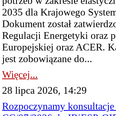
potrzeb w zakresie elastycz
2035 dla Krajowego System
Dokument został zatwierdz
Regulacji Energetyki oraz 
Europejskiej oraz ACER. 
jest zobowiązane do...
Więcej...
28 lipca 2026, 14:29
Rozpoczynamy konsultacje p