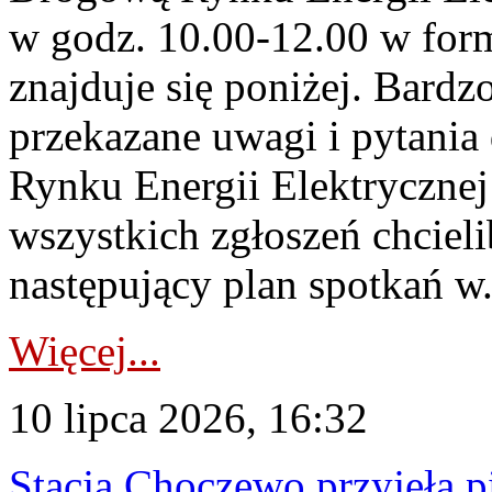
w godz. 10.00-12.00 w form
znajduje się poniżej. Bardz
przekazane uwagi i pytani
Rynku Energii Elektryczne
wszystkich zgłoszeń chcie
następujący plan spotkań w.
Więcej...
10 lipca 2026, 16:32
Stacja Choczewo przyjęła 