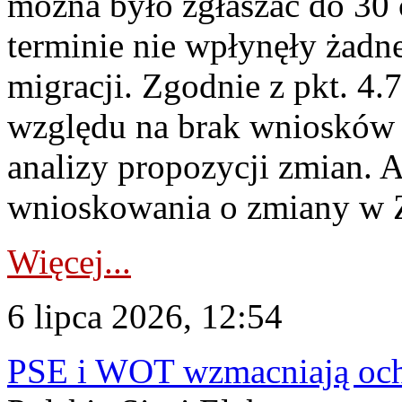
można było zgłaszać do 30
terminie nie wpłynęły żadn
migracji. Zgodnie z pkt. 4
względu na brak wniosków 
analizy propozycji zmian. 
wnioskowania o zmiany w 
Więcej...
6 lipca 2026, 12:54
PSE i WOT wzmacniają ochr