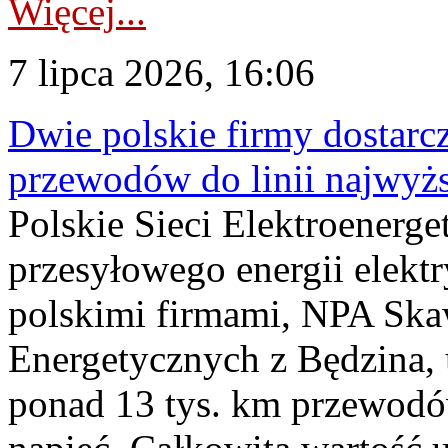
Więcej...
7 lipca 2026, 16:06
Dwie polskie firmy dostarc
przewodów do linii najwyż
Polskie Sieci Elektroenerge
przesyłowego energii elekt
polskimi firmami, NPA Sk
Energetycznych z Będzina
ponad 13 tys. km przewodó