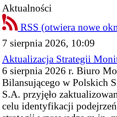
Aktualności
RSS
(otwiera nowe ok
7 sierpnia 2026, 10:09
Aktualizacja Strategii Mon
6 sierpnia 2026 r. Biuro M
Bilansującego w Polskich S
S.A. przyjęło zaktualizowa
celu identyfikacji podejrz