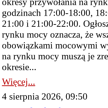
okresy przywołania na rynk
godzinach 17:00-18:00, 18:
21:00 i 21:00-22:00. Ogłos
rynku mocy oznacza, że wsz
obowiązkami mocowymi wy
na rynku mocy muszą je zr
okresie...
Więcej...
4 sierpnia 2026, 09:50