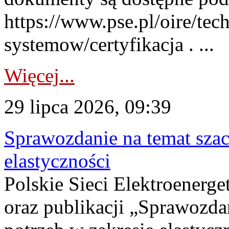
https://www.pse.pl/oire/tec
systemow/certyfikacja . ...
Więcej...
29 lipca 2026, 09:39
Sprawozdanie na temat sza
elastyczności
Polskie Sieci Elektroenerg
oraz publikacji „Sprawozda