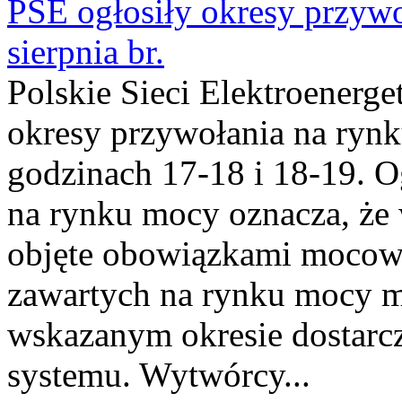
PSE ogłosiły okresy przyw
sierpnia br.
Polskie Sieci Elektroenerge
okresy przywołania na rynk
godzinach 17-18 i 18-19. 
na rynku mocy oznacza, że 
objęte obowiązkami moco
zawartych na rynku mocy mu
wskazanym okresie dostarc
systemu. Wytwórcy...