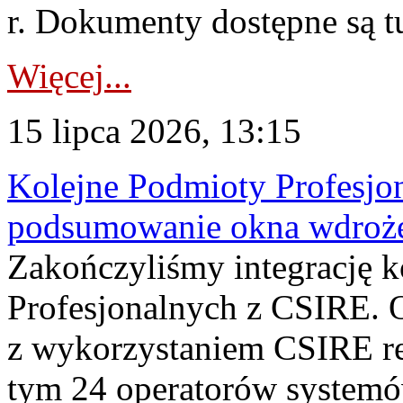
r. Dokumenty dostępne są t
Więcej...
15 lipca 2026, 13:15
Kolejne Podmioty Profesjon
podsumowanie okna wdroże
Zakończyliśmy integrację 
Profesjonalnych z CSIRE. O
z wykorzystaniem CSIRE re
tym 24 operatorów systemó