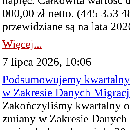
napięć. Całkowita wartość
000,00 zł netto. (445 353 4
przewidziane są na lata 202
Więcej...
7 lipca 2026, 10:06
Podsumowujemy kwartalny 
w Zakresie Danych Migrac
Zakończyliśmy kwartalny 
zmiany w Zakresie Danych 