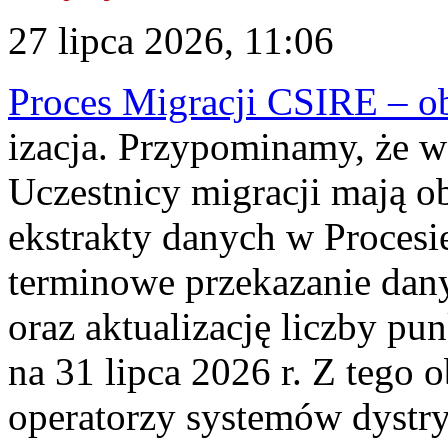
27 lipca 2026, 11:06
Proces Migracji CSIRE – obl
izacja. Przypominamy, że w 
Uczestnicy migracji mają o
ekstrakty danych w Procesi
terminowe przekazanie dany
oraz aktualizację liczby p
na 31 lipca 2026 r. Z tego 
operatorzy systemów dystry