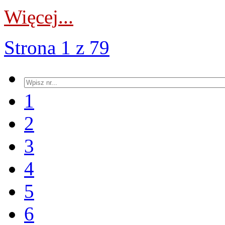
Więcej...
Strona 1 z 79
1
2
3
4
5
6