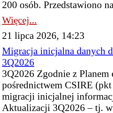
200 osób. Przedstawiono na
Więcej...
21 lipca 2026, 14:23
Migracja inicjalna danych 
3Q2026
3Q2026 Zgodnie z Planem
pośrednictwem CSIRE (pkt 
migracji inicjalnej informa
Aktualizacji 3Q2026 – tj. 