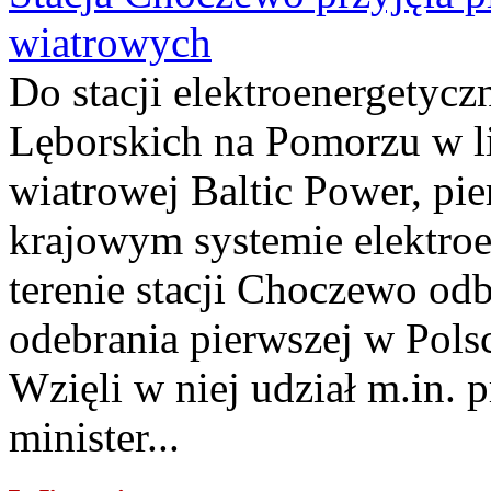
wiatrowych
Do stacji elektroenergety
Lęborskich na Pomorzu w li
wiatrowej Baltic Power, pie
krajowym systemie elektroe
terenie stacji Choczewo odb
odebrania pierwszej w Pols
Wzięli w niej udział m.in.
minister...