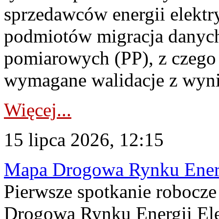
sprzedawców energii elektr
podmiotów migracja danych
pomiarowych (PP), z czego
wymagane walidacje z wyni
Więcej...
15 lipca 2026, 12:15
Mapa Drogowa Rynku Energi
Pierwsze spotkanie robocz
Drogową Rynku Energii Elek