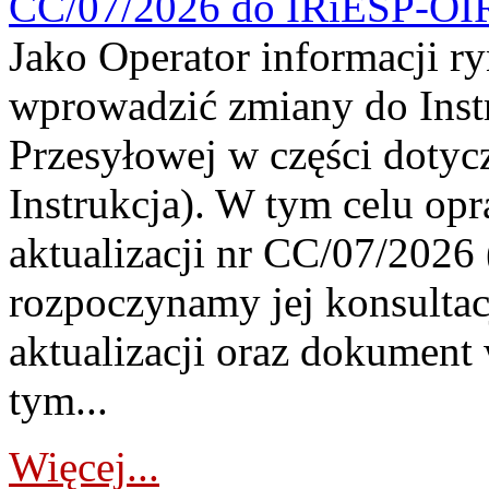
CC/07/2026 do IRiESP-OI
Jako Operator informacji r
wprowadzić zmiany do Instr
Przesyłowej w części dotyc
Instrukcja). W tym celu op
aktualizacji nr CC/07/2026 (
rozpoczynamy jej konsultac
aktualizacji oraz dokument
tym...
Więcej...