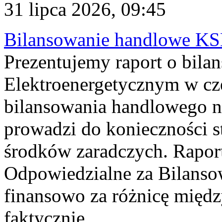
31 lipca 2026, 09:45
Bilansowanie handlowe KS
Prezentujemy raport o bil
Elektroenergetycznym w cz
bilansowania handlowego na
prowadzi do konieczności s
środków zaradczych. Rapor
Odpowiedzialne za Bilans
finansowo za różnicę międz
faktycznie...