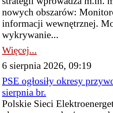
strategii wprowadza m.in. 
nowych obszarów: Monitoro
informacji wewnętrznej. M
wykrywanie...
Więcej...
6 sierpnia 2026, 09:19
PSE ogłosiły okresy przyw
sierpnia br.
Polskie Sieci Elektroenerge