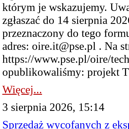
którym je wskazujemy. Uwa
zgłaszać do 14 sierpnia 20
przeznaczony do tego formul
adres: oire.it@pse.pl . Na st
https://www.pse.pl/oire/te
opublikowaliśmy: projekt T
Więcej...
3 sierpnia 2026, 15:14
Sprzedaż wycofanych z ek