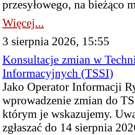
przesyłowego, na bieżąco m
Więcej...
3 sierpnia 2026, 15:55
Konsultacje zmian w Tech
Informacyjnych (TSSI)
Jako Operator Informacji 
wprowadzenie zmian do TSS
którym je wskazujemy. Uwa
zgłaszać do 14 sierpnia 20