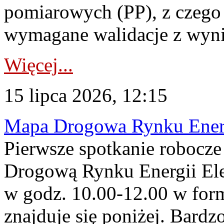
pomiarowych (PP), z czego
wymagane walidacje z wyni
Więcej...
15 lipca 2026, 12:15
Mapa Drogowa Rynku Energi
Pierwsze spotkanie robocz
Drogową Rynku Energii Elek
w godz. 10.00-12.00 w form
znajduje się poniżej. Bardz