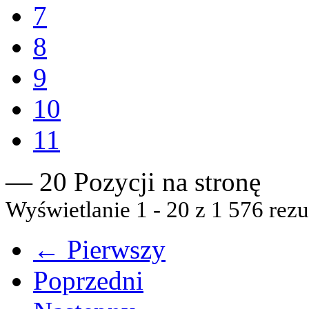
7
8
9
10
11
— 20 Pozycji na stronę
Wyświetlanie 1 - 20 z 1 576 rezu
← Pierwszy
Poprzedni