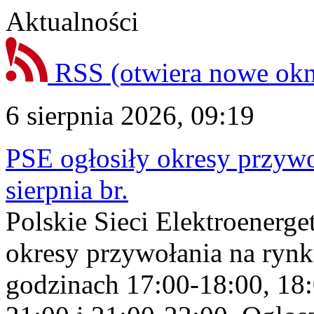
Aktualności
RSS
(otwiera nowe ok
6 sierpnia 2026, 09:19
PSE ogłosiły okresy przyw
sierpnia br.
Polskie Sieci Elektroenerge
okresy przywołania na rynk
godzinach 17:00-18:00, 18: