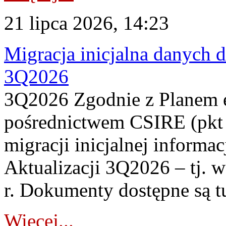
21 lipca 2026, 14:23
Migracja inicjalna danych 
3Q2026
3Q2026 Zgodnie z Planem
pośrednictwem CSIRE (pkt 
migracji inicjalnej informa
Aktualizacji 3Q2026 – tj. 
r. Dokumenty dostępne są t
Więcej...