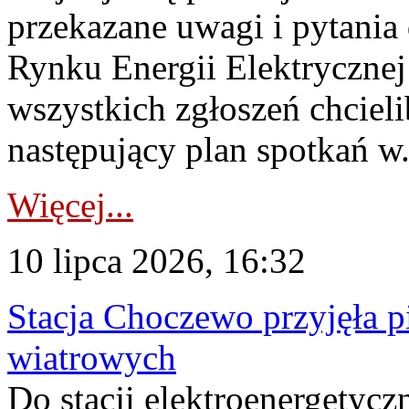
przekazane uwagi i pytani
Rynku Energii Elektryczne
wszystkich zgłoszeń chcie
następujący plan spotkań w.
Więcej...
10 lipca 2026, 16:32
Stacja Choczewo przyjęła 
wiatrowych
Do stacji elektroenergety