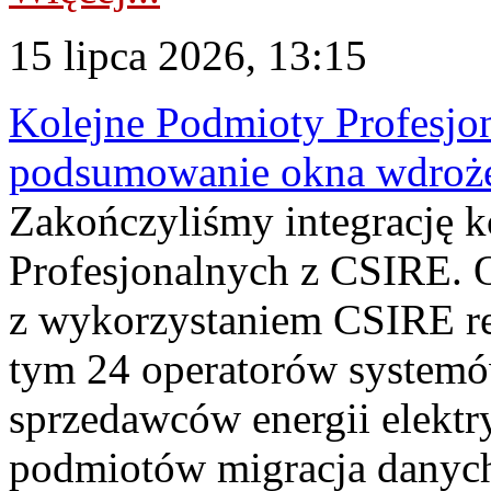
15 lipca 2026, 13:15
Kolejne Podmioty Profesjon
podsumowanie okna wdroże
Zakończyliśmy integrację 
Profesjonalnych z CSIRE. O
z wykorzystaniem CSIRE re
tym 24 operatorów systemó
sprzedawców energii elektr
podmiotów migracja danych