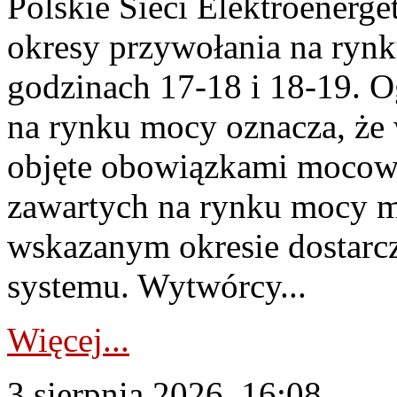
Polskie Sieci Elektroenerge
okresy przywołania na rynk
godzinach 17-18 i 18-19. 
na rynku mocy oznacza, że 
objęte obowiązkami moco
zawartych na rynku mocy mu
wskazanym okresie dostarc
systemu. Wytwórcy...
Więcej...
3 sierpnia 2026, 16:08