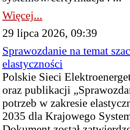
Więcej...
29 lipca 2026, 09:39
Sprawozdanie na temat sza
elastyczności
Polskie Sieci Elektroenerg
oraz publikacji „Sprawozda
potrzeb w zakresie elastycz
2035 dla Krajowego System
Dokument został zatwierdz