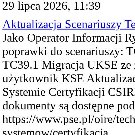
29 lipca 2026, 11:39
Aktualizacja Scenariuszy T
Jako Operator Informacji R
poprawki do scenariuszy: 
TC39.1 Migracja UKSE ze
użytkownik KSE Aktualizac
Systemie Certyfikacji CSIR
dokumenty są dostępne pod
https://www.pse.pl/oire/tec
systemow/certyfikacja . ...