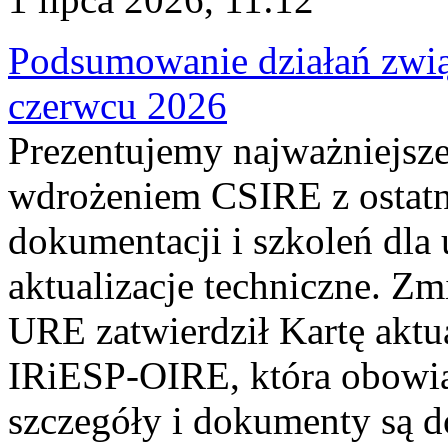
Podsumowanie działań zwi
czerwcu 2026
Prezentujemy najważniejsze
wdrożeniem CSIRE z ostatn
dokumentacji i szkoleń dla
aktualizacje techniczne. Z
URE zatwierdził Kartę aktu
IRiESP‑OIRE, która obowiąz
szczegóły i dokumenty są dos