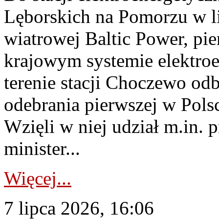
Lęborskich na Pomorzu w li
wiatrowej Baltic Power, pie
krajowym systemie elektroe
terenie stacji Choczewo odb
odebrania pierwszej w Pols
Wzięli w niej udział m.in.
minister...
Więcej...
7 lipca 2026, 16:06