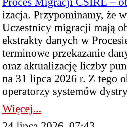
Proces Migracji CSIRE – obl
izacja. Przypominamy, że w 
Uczestnicy migracji mają o
ekstrakty danych w Procesi
terminowe przekazanie dany
oraz aktualizację liczby p
na 31 lipca 2026 r. Z tego 
operatorzy systemów dystry
Więcej...
24 lipca 2026, 07:43