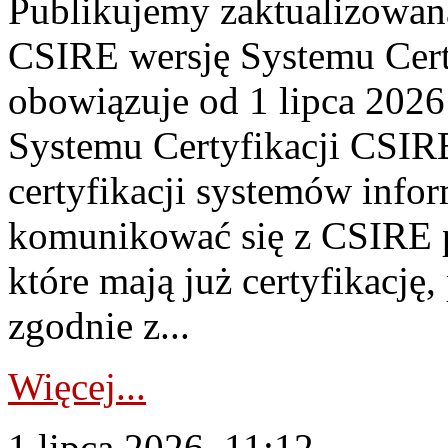
Publikujemy zaktualizowan
CSIRE wersję Systemu Cert
obowiązuje od 1 lipca 2026
Systemu Certyfikacji CSIRE
certyfikacji systemów info
komunikować się z CSIRE 
które mają już certyfikację
zgodnie z...
Więcej...
1 lipca 2026, 11:12