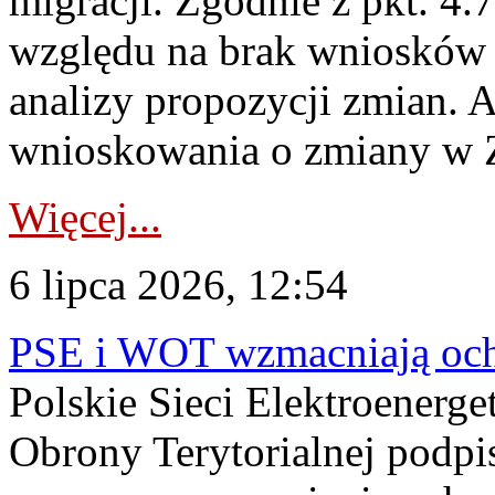
migracji. Zgodnie z pkt. 4
względu na brak wniosków 
analizy propozycji zmian. 
wnioskowania o zmiany w 
Więcej...
6 lipca 2026, 12:54
PSE i WOT wzmacniają ochr
Polskie Sieci Elektroenerge
Obrony Terytorialnej podpi