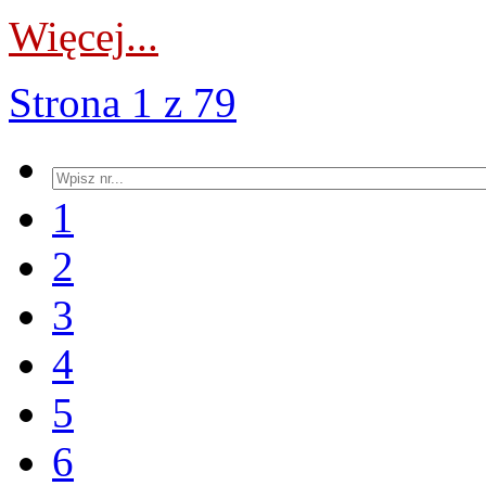
Więcej...
Strona 1 z 79
1
2
3
4
5
6