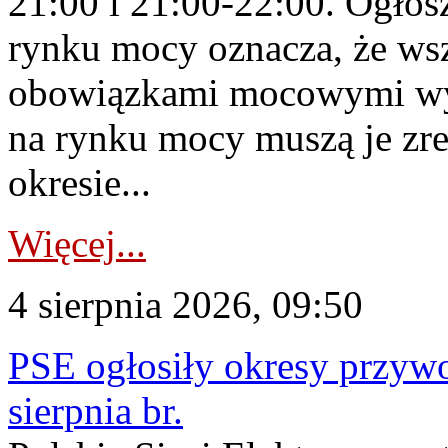
21:00 i 21:00-22:00. Ogłos
rynku mocy oznacza, że wsz
obowiązkami mocowymi wy
na rynku mocy muszą je zr
okresie...
Więcej...
4 sierpnia 2026, 09:50
PSE ogłosiły okresy przyw
sierpnia br.