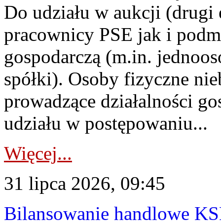
Do udziału w aukcji (drugi
pracownicy PSE jak i podm
gospodarczą (m.in. jednoos
spółki). Osoby fizyczne ni
prowadzące działalności go
udziału w postępowaniu...
Więcej...
31 lipca 2026, 09:45
Bilansowanie handlowe KS