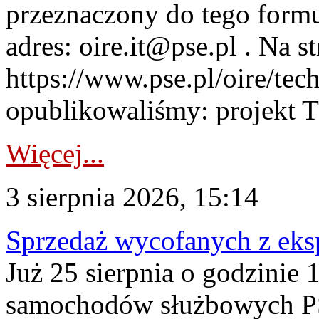
przeznaczony do tego formul
adres: oire.it@pse.pl . Na st
https://www.pse.pl/oire/te
opublikowaliśmy: projekt T
Więcej...
3 sierpnia 2026, 15:14
Sprzedaż wycofanych z ek
Już 25 sierpnia o godzinie 
samochodów służbowych PS