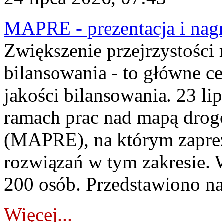
MAPRE - prezentacja i nagr
Zwiększenie przejrzystości
bilansowania - to główne c
jakości bilansowania. 23 li
ramach prac nad mapą drogo
(MAPRE), na którym zapre
rozwiązań w tym zakresie. 
200 osób. Przedstawiono na
Więcej...