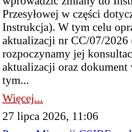
wprowadzić zmiany do Instr
Przesyłowej w części dotyc
Instrukcja). W tym celu op
aktualizacji nr CC/07/2026 (
rozpoczynamy jej konsultac
aktualizacji oraz dokument
tym...
Więcej...
27 lipca 2026, 11:06