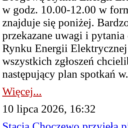
w godz. 10.00-12.00 w form
znajduje się poniżej. Bardz
przekazane uwagi i pytani
Rynku Energii Elektryczne
wszystkich zgłoszeń chcie
następujący plan spotkań w.
Więcej...
10 lipca 2026, 16:32
Stacja Choczewo przyjęła 