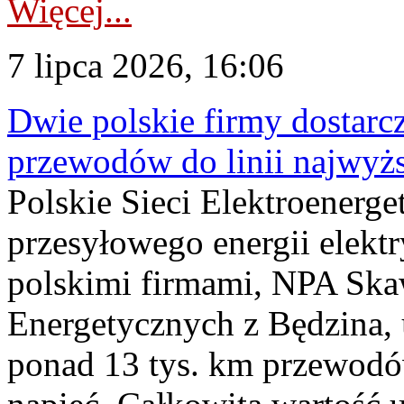
Więcej...
7 lipca 2026, 16:06
Dwie polskie firmy dostarc
przewodów do linii najwyż
Polskie Sieci Elektroenerge
przesyłowego energii elekt
polskimi firmami, NPA Sk
Energetycznych z Będzina
ponad 13 tys. km przewodó