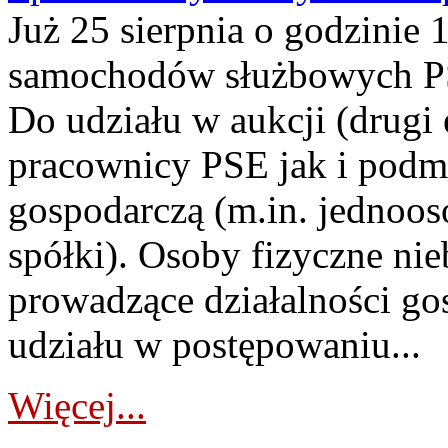
Już 25 sierpnia o godzinie 
samochodów służbowych PS
Do udziału w aukcji (drugi
pracownicy PSE jak i podm
gospodarczą (m.in. jednoos
spółki). Osoby fizyczne ni
prowadzące działalności go
udziału w postępowaniu...
Więcej...