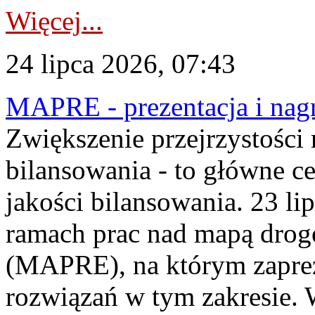
Więcej...
24 lipca 2026, 07:43
MAPRE - prezentacja i nagr
Zwiększenie przejrzystości
bilansowania - to główne c
jakości bilansowania. 23 li
ramach prac nad mapą drogo
(MAPRE), na którym zapre
rozwiązań w tym zakresie. 