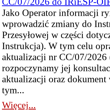
CC/07/2026 do IRiESP-OI
Jako Operator informacji r
wprowadzić zmiany do Instr
Przesyłowej w części dotyc
Instrukcja). W tym celu op
aktualizacji nr CC/07/2026 (
rozpoczynamy jej konsultac
aktualizacji oraz dokument
tym...
Więcej...