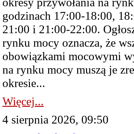
okresy przywołania na rynk
godzinach 17:00-18:00, 18:
21:00 i 21:00-22:00. Ogłos
rynku mocy oznacza, że wsz
obowiązkami mocowymi wy
na rynku mocy muszą je zr
okresie...
Więcej...
4 sierpnia 2026, 09:50