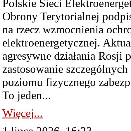
Polskie Sieci Elektroenerge
Obrony Terytorialnej podpi
na rzecz wzmocnienia ochro
elektroenergetycznej. Aktua
agresywne działania Rosji 
zastosowanie szczególnych
poziomu fizycznego zabezpie
To jeden...
Więcej...
1 lipca 2026, 16:23