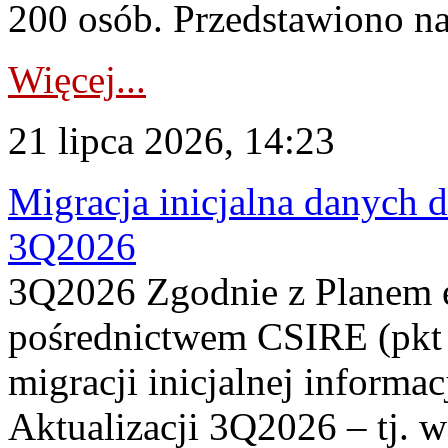
200 osób. Przedstawiono na
Więcej...
21 lipca 2026, 14:23
Migracja inicjalna danych 
3Q2026
3Q2026 Zgodnie z Planem
pośrednictwem CSIRE (pkt 
migracji inicjalnej informa
Aktualizacji 3Q2026 – tj. 