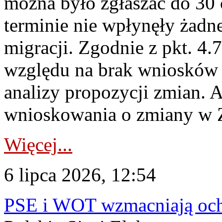
można było zgłaszać do 30
terminie nie wpłynęły żadn
migracji. Zgodnie z pkt. 4
względu na brak wniosków 
analizy propozycji zmian. 
wnioskowania o zmiany w 
Więcej...
6 lipca 2026, 12:54
PSE i WOT wzmacniają ochr