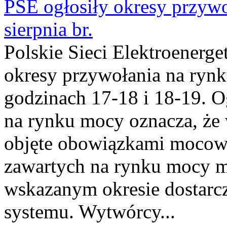
PSE ogłosiły okresy przyw
sierpnia br.
Polskie Sieci Elektroenerge
okresy przywołania na rynk
godzinach 17-18 i 18-19. 
na rynku mocy oznacza, że 
objęte obowiązkami moco
zawartych na rynku mocy mu
wskazanym okresie dostarc
systemu. Wytwórcy...