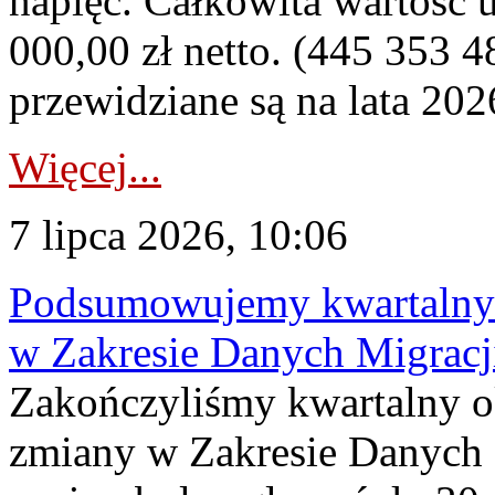
napięć. Całkowita wartość
000,00 zł netto. (445 353 4
przewidziane są na lata 202
Więcej...
7 lipca 2026, 10:06
Podsumowujemy kwartalny 
w Zakresie Danych Migrac
Zakończyliśmy kwartalny 
zmiany w Zakresie Danych 