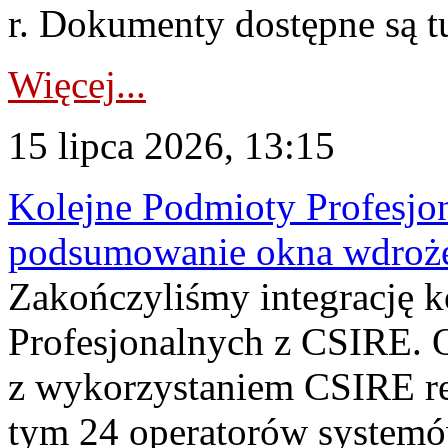
r. Dokumenty dostępne są t
Więcej...
15 lipca 2026, 13:15
Kolejne Podmioty Profesjon
podsumowanie okna wdroże
Zakończyliśmy integrację 
Profesjonalnych z CSIRE. O
z wykorzystaniem CSIRE re
tym 24 operatorów systemó