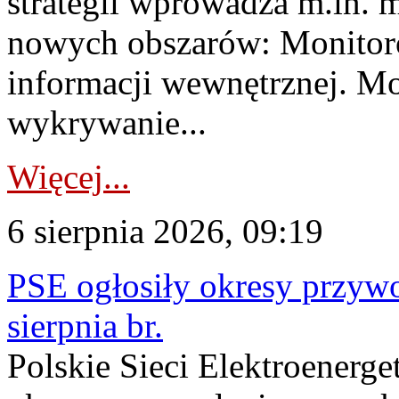
strategii wprowadza m.in. 
nowych obszarów: Monitoro
informacji wewnętrznej. M
wykrywanie...
Więcej...
6 sierpnia 2026, 09:19
PSE ogłosiły okresy przyw
sierpnia br.
Polskie Sieci Elektroenerge