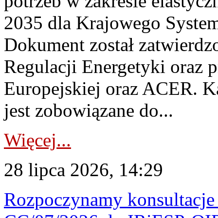
potrzeb w zakresie elastycz
2035 dla Krajowego System
Dokument został zatwierdz
Regulacji Energetyki oraz 
Europejskiej oraz ACER. 
jest zobowiązane do...
Więcej...
28 lipca 2026, 14:29
Rozpoczynamy konsultacje p