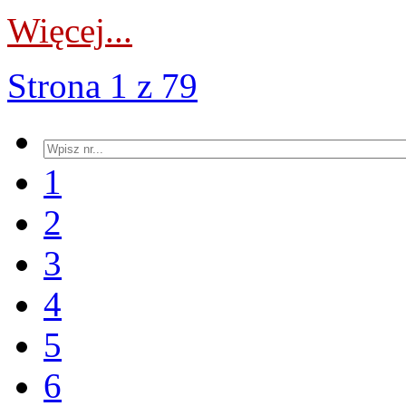
Więcej...
Strona 1 z 79
1
2
3
4
5
6