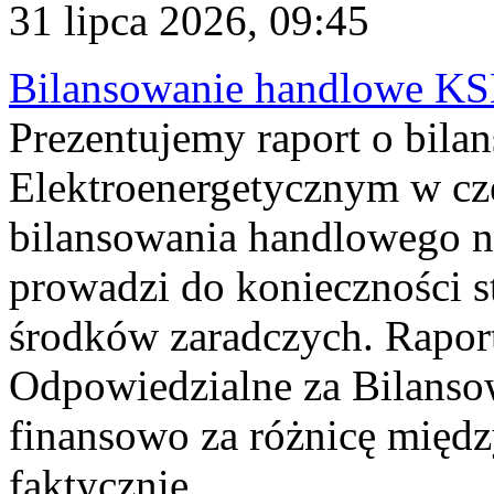
31 lipca 2026, 09:45
Bilansowanie handlowe KS
Prezentujemy raport o bil
Elektroenergetycznym w cz
bilansowania handlowego na
prowadzi do konieczności s
środków zaradczych. Rapor
Odpowiedzialne za Bilans
finansowo za różnicę międz
faktycznie...