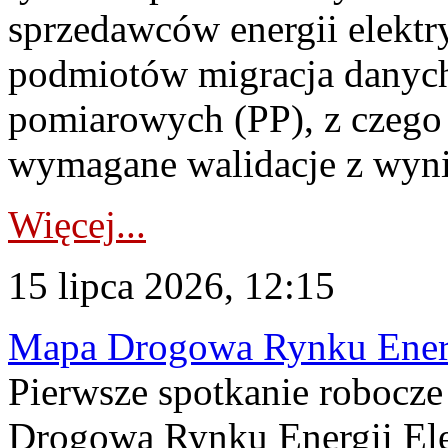
sprzedawców energii elektr
podmiotów migracja danych
pomiarowych (PP), z czego
wymagane walidacje z wyni
Więcej...
15 lipca 2026, 12:15
Mapa Drogowa Rynku Energi
Pierwsze spotkanie robocz
Drogową Rynku Energii Elek