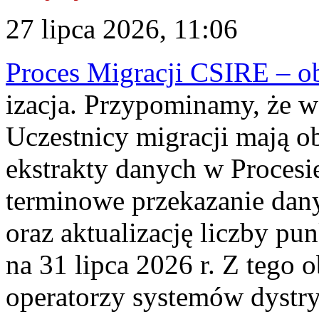
27 lipca 2026, 11:06
Proces Migracji CSIRE – obl
izacja. Przypominamy, że w 
Uczestnicy migracji mają o
ekstrakty danych w Procesi
terminowe przekazanie dany
oraz aktualizację liczby p
na 31 lipca 2026 r. Z tego 
operatorzy systemów dystry