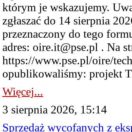
którym je wskazujemy. Uwa
zgłaszać do 14 sierpnia 20
przeznaczony do tego formul
adres: oire.it@pse.pl . Na st
https://www.pse.pl/oire/te
opublikowaliśmy: projekt T
Więcej...
3 sierpnia 2026, 15:14
Sprzedaż wycofanych z ek