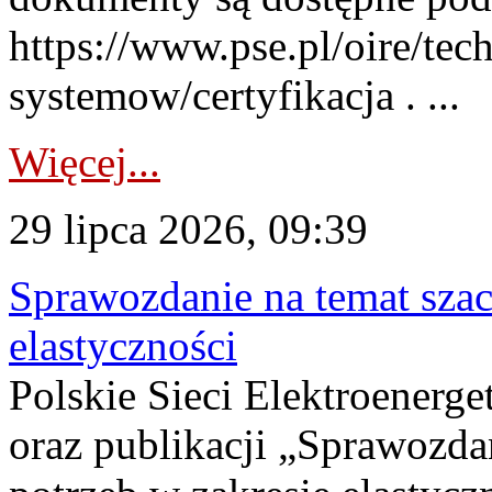
https://www.pse.pl/oire/tec
systemow/certyfikacja . ...
Więcej...
29 lipca 2026, 09:39
Sprawozdanie na temat sza
elastyczności
Polskie Sieci Elektroenerg
oraz publikacji „Sprawozda