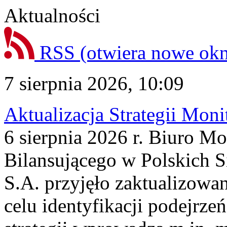
Aktualności
RSS
(otwiera nowe ok
7 sierpnia 2026, 10:09
Aktualizacja Strategii Mon
6 sierpnia 2026 r. Biuro M
Bilansującego w Polskich S
S.A. przyjęło zaktualizowa
celu identyfikacji podejrz