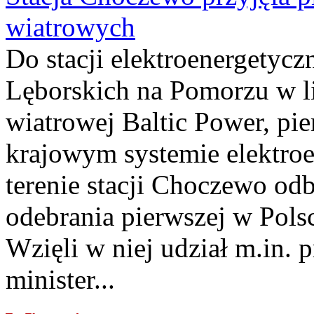
wiatrowych
Do stacji elektroenergety
Lęborskich na Pomorzu w li
wiatrowej Baltic Power, pie
krajowym systemie elektroe
terenie stacji Choczewo odb
odebrania pierwszej w Pols
Wzięli w niej udział m.in.
minister...