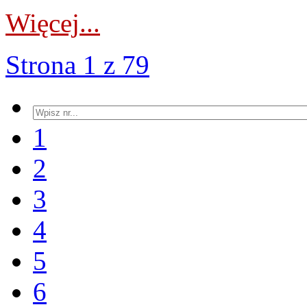
Więcej...
Strona 1 z 79
1
2
3
4
5
6