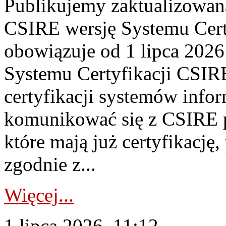
Publikujemy zaktualizowan
CSIRE wersję Systemu Cert
obowiązuje od 1 lipca 2026
Systemu Certyfikacji CSIRE
certyfikacji systemów info
komunikować się z CSIRE 
które mają już certyfikację
zgodnie z...
Więcej...
1 lipca 2026, 11:12