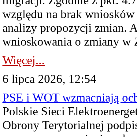
migracji. Zgodnie z pkt. 4
względu na brak wniosków 
analizy propozycji zmian. 
wnioskowania o zmiany w 
Więcej...
6 lipca 2026, 12:54
PSE i WOT wzmacniają ochr
Polskie Sieci Elektroenerge
Obrony Terytorialnej podpi