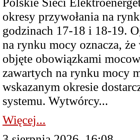
Polskie Sieci Elektroenerge
okresy przywołania na rynk
godzinach 17-18 i 18-19. 
na rynku mocy oznacza, że 
objęte obowiązkami moco
zawartych na rynku mocy mu
wskazanym okresie dostarc
systemu. Wytwórcy...
Więcej...
3 sierpnia 2026, 16:08