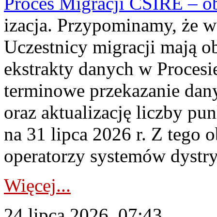
Proces Migracji CSIRE – obl
izacja. Przypominamy, że w 
Uczestnicy migracji mają o
ekstrakty danych w Procesi
terminowe przekazanie dany
oraz aktualizację liczby p
na 31 lipca 2026 r. Z tego 
operatorzy systemów dystry
Więcej...
24 lipca 2026, 07:43