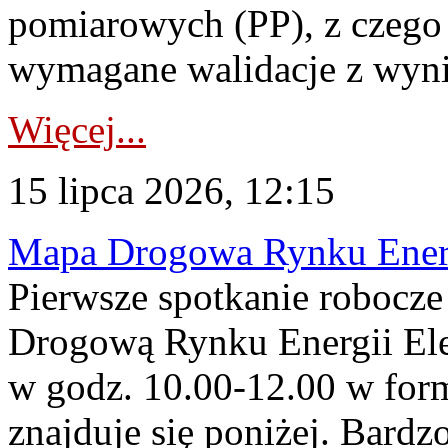
pomiarowych (PP), z czego
wymagane walidacje z wyni
Więcej...
15 lipca 2026, 12:15
Mapa Drogowa Rynku Energi
Pierwsze spotkanie robocz
Drogową Rynku Energii Elek
w godz. 10.00-12.00 w form
znajduje się poniżej. Bardz