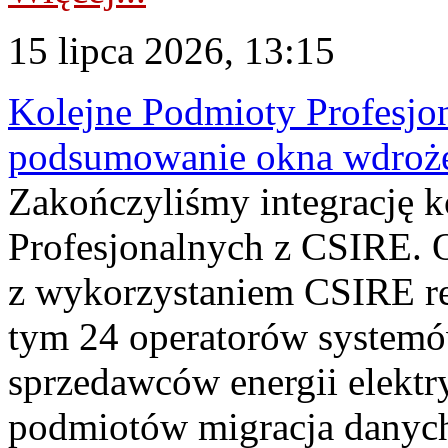
15 lipca 2026, 13:15
Kolejne Podmioty Profesjon
podsumowanie okna wdroże
Zakończyliśmy integrację 
Profesjonalnych z CSIRE. O
z wykorzystaniem CSIRE re
tym 24 operatorów systemó
sprzedawców energii elektr
podmiotów migracja danych