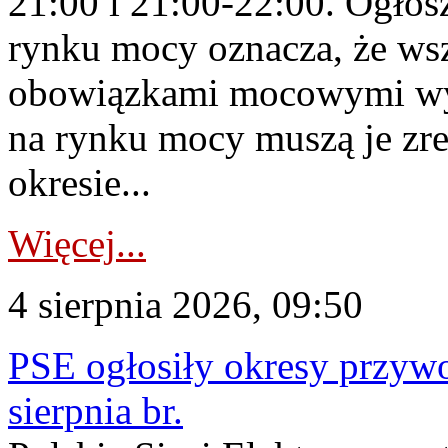
21:00 i 21:00-22:00. Ogłos
rynku mocy oznacza, że wsz
obowiązkami mocowymi wy
na rynku mocy muszą je zr
okresie...
Więcej...
4 sierpnia 2026, 09:50
PSE ogłosiły okresy przyw
sierpnia br.