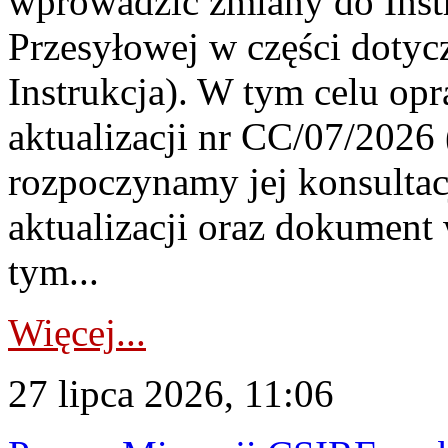
wprowadzić zmiany do Instr
Przesyłowej w części dotyc
Instrukcja). W tym celu op
aktualizacji nr CC/07/2026 (
rozpoczynamy jej konsultac
aktualizacji oraz dokument
tym...
Więcej...
27 lipca 2026, 11:06