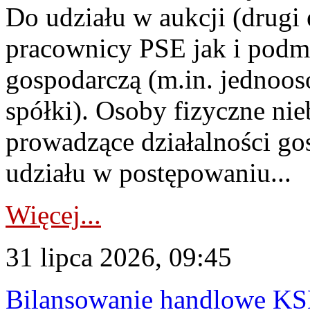
Do udziału w aukcji (drugi
pracownicy PSE jak i podm
gospodarczą (m.in. jednoos
spółki). Osoby fizyczne ni
prowadzące działalności go
udziału w postępowaniu...
Więcej...
31 lipca 2026, 09:45
Bilansowanie handlowe KS