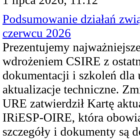
Podsumowanie działań zwi
czerwcu 2026
Prezentujemy najważniejsze
wdrożeniem CSIRE z ostatn
dokumentacji i szkoleń dla
aktualizacje techniczne. Z
URE zatwierdził Kartę aktu
IRiESP‑OIRE, która obowiąz
szczegóły i dokumenty są dos