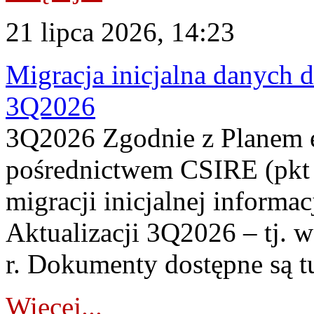
21 lipca 2026, 14:23
Migracja inicjalna danych 
3Q2026
3Q2026 Zgodnie z Planem
pośrednictwem CSIRE (pkt 
migracji inicjalnej informa
Aktualizacji 3Q2026 – tj. 
r. Dokumenty dostępne są t
Więcej...