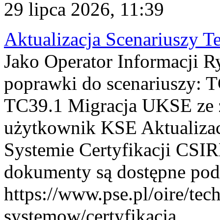
29 lipca 2026, 11:39
Aktualizacja Scenariuszy T
Jako Operator Informacji R
poprawki do scenariuszy: 
TC39.1 Migracja UKSE ze
użytkownik KSE Aktualizac
Systemie Certyfikacji CSIR
dokumenty są dostępne pod
https://www.pse.pl/oire/tec
systemow/certyfikacja . ...