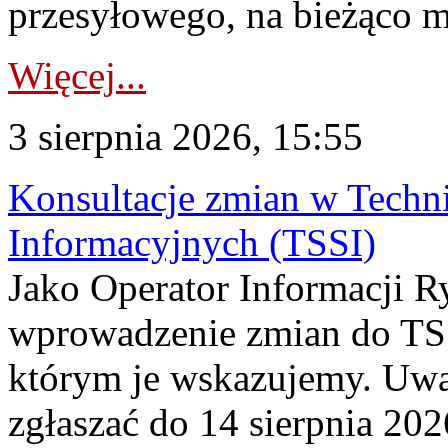
przesyłowego, na bieżąco m
Więcej...
3 sierpnia 2026, 15:55
Konsultacje zmian w Tech
Informacyjnych (TSSI)
Jako Operator Informacji 
wprowadzenie zmian do TSS
którym je wskazujemy. Uwa
zgłaszać do 14 sierpnia 20