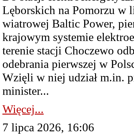
Lęborskich na Pomorzu w li
wiatrowej Baltic Power, pie
krajowym systemie elektroe
terenie stacji Choczewo odb
odebrania pierwszej w Pols
Wzięli w niej udział m.in.
minister...
Więcej...
7 lipca 2026, 16:06