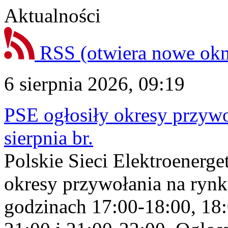
Aktualności
RSS
(otwiera nowe ok
6 sierpnia 2026, 09:19
PSE ogłosiły okresy przyw
sierpnia br.
Polskie Sieci Elektroenerge
okresy przywołania na rynk
godzinach 17:00-18:00, 18: