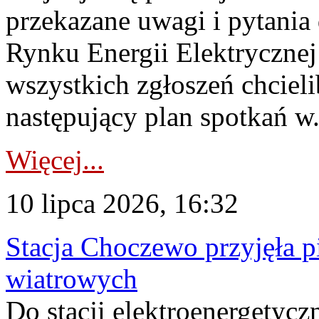
przekazane uwagi i pytani
Rynku Energii Elektryczne
wszystkich zgłoszeń chcie
następujący plan spotkań w.
Więcej...
10 lipca 2026, 16:32
Stacja Choczewo przyjęła 
wiatrowych
Do stacji elektroenergety