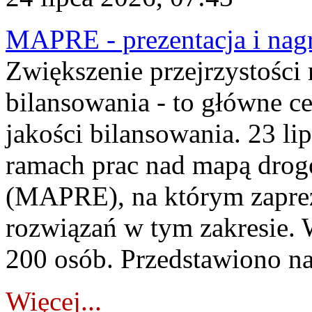
MAPRE - prezentacja i nagr
Zwiększenie przejrzystości
bilansowania - to główne c
jakości bilansowania. 23 li
ramach prac nad mapą drogo
(MAPRE), na którym zapre
rozwiązań w tym zakresie. 
200 osób. Przedstawiono na
Więcej...