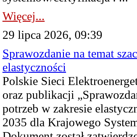
Więcej...
29 lipca 2026, 09:39
Sprawozdanie na temat sza
elastyczności
Polskie Sieci Elektroenerg
oraz publikacji „Sprawozda
potrzeb w zakresie elastycz
2035 dla Krajowego System
Dokument został zatwierdz