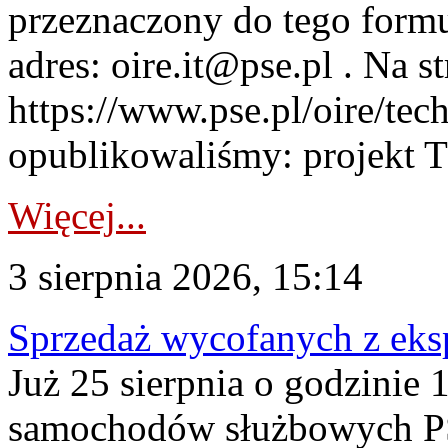
przeznaczony do tego formul
adres: oire.it@pse.pl . Na st
https://www.pse.pl/oire/te
opublikowaliśmy: projekt T
Więcej...
3 sierpnia 2026, 15:14
Sprzedaż wycofanych z ek
Już 25 sierpnia o godzinie 
samochodów służbowych PS