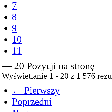
7
8
9
10
11
— 20 Pozycji na stronę
Wyświetlanie 1 - 20 z 1 576 rezu
← Pierwszy
Poprzedni