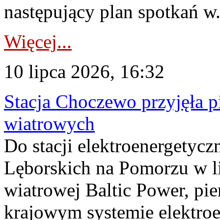
następujący plan spotkań w.
Więcej...
10 lipca 2026, 16:32
Stacja Choczewo przyjęła 
wiatrowych
Do stacji elektroenergety
Lęborskich na Pomorzu w li
wiatrowej Baltic Power, pie
krajowym systemie elektroe