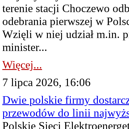
terenie stacji Choczewo odb
odebrania pierwszej w Pols
Wzięli w niej udział m.in.
minister...
Więcej...
7 lipca 2026, 16:06
Dwie polskie firmy dostarc
przewodów do linii najwyż
Polskie Sieci Elektroenerge