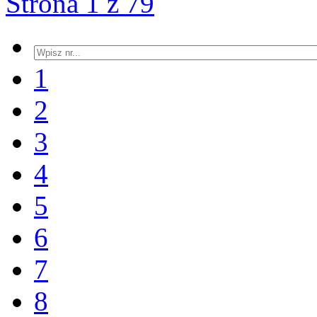
Strona 1 z 79
1
2
3
4
5
6
7
8