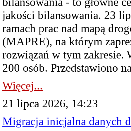
bilansowania - to główne c
jakości bilansowania. 23 li
ramach prac nad mapą drogo
(MAPRE), na którym zapre
rozwiązań w tym zakresie. 
200 osób. Przedstawiono na
Więcej...
21 lipca 2026, 14:23
Migracja inicjalna danych 