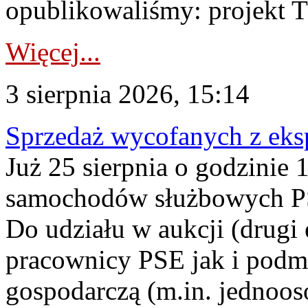
opublikowaliśmy: projekt T
Więcej...
3 sierpnia 2026, 15:14
Sprzedaż wycofanych z ek
Już 25 sierpnia o godzinie 
samochodów służbowych PS
Do udziału w aukcji (drugi
pracownicy PSE jak i podm
gospodarczą (m.in. jednoos