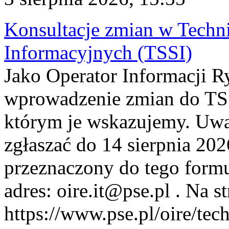
Konsultacje zmian w Tech
Informacyjnych (TSSI)
Jako Operator Informacji 
wprowadzenie zmian do TSS
którym je wskazujemy. Uwa
zgłaszać do 14 sierpnia 20
przeznaczony do tego formul
adres: oire.it@pse.pl . Na st
https://www.pse.pl/oire/te