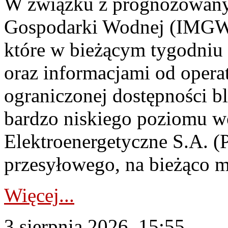
W związku z prognozowanym
Gospodarki Wodnej (IMGW)
które w bieżącym tygodniu
oraz informacjami od opera
ograniczonej dostępności 
bardzo niskiego poziomu w
Elektroenergetyczne S.A. (
przesyłowego, na bieżąco m
Więcej...
3 sierpnia 2026, 15:55