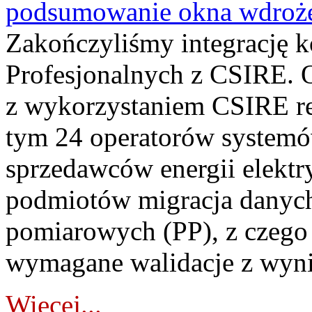
podsumowanie okna wdroże
Zakończyliśmy integrację 
Profesjonalnych z CSIRE. O
z wykorzystaniem CSIRE re
tym 24 operatorów systemó
sprzedawców energii elektr
podmiotów migracja danych
pomiarowych (PP), z czego
wymagane walidacje z wyni
Więcej...