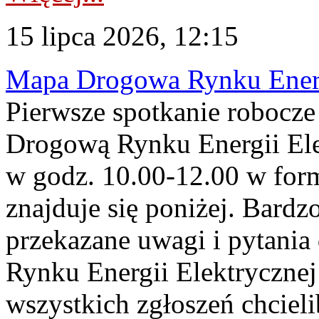
15 lipca 2026, 12:15
Mapa Drogowa Rynku Energi
Pierwsze spotkanie robocz
Drogową Rynku Energii Elek
w godz. 10.00-12.00 w form
znajduje się poniżej. Bardz
przekazane uwagi i pytani
Rynku Energii Elektryczne
wszystkich zgłoszeń chcie