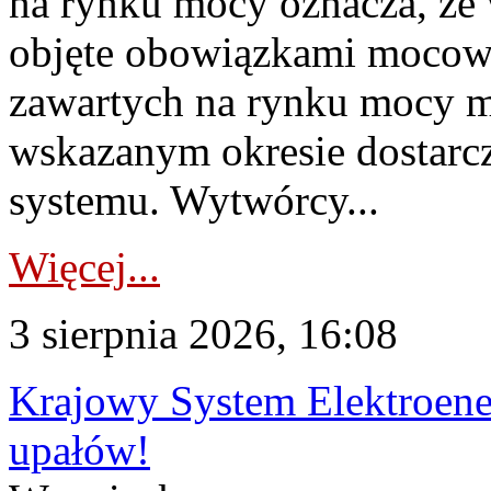
na rynku mocy oznacza, że 
objęte obowiązkami moco
zawartych na rynku mocy mu
wskazanym okresie dostarc
systemu. Wytwórcy...
Więcej...
3 sierpnia 2026, 16:08
Krajowy System Elektroene
upałów!