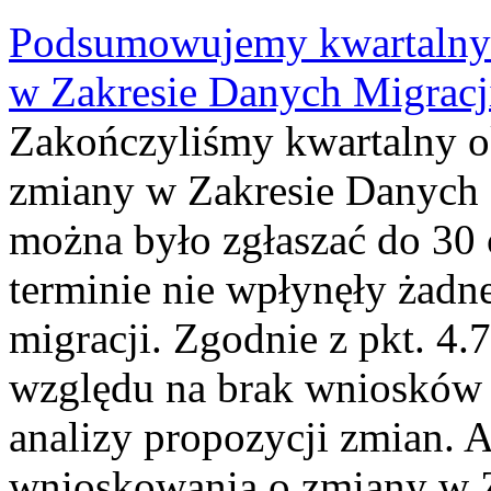
Podsumowujemy kwartalny 
w Zakresie Danych Migrac
Zakończyliśmy kwartalny 
zmiany w Zakresie Danych 
można było zgłaszać do 30
terminie nie wpłynęły żadn
migracji. Zgodnie z pkt. 4
względu na brak wniosków 
analizy propozycji zmian. 
wnioskowania o zmiany w 