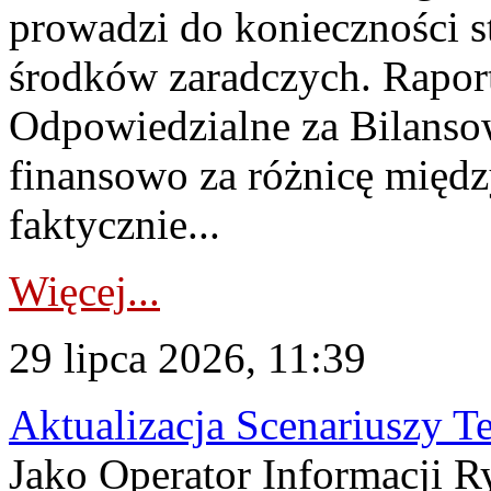
prowadzi do konieczności s
środków zaradczych. Rapor
Odpowiedzialne za Bilans
finansowo za różnicę międz
faktycznie...
Więcej...
29 lipca 2026, 11:39
Aktualizacja Scenariuszy T
Jako Operator Informacji R