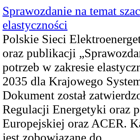
Sprawozdanie na temat sza
elastyczności
Polskie Sieci Elektroenerg
oraz publikacji „Sprawozda
potrzeb w zakresie elastycz
2035 dla Krajowego System
Dokument został zatwierdz
Regulacji Energetyki oraz 
Europejskiej oraz ACER. 
jest zobowiązane do...