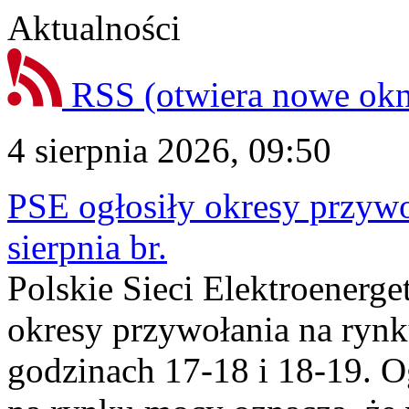
Aktualności
RSS
(otwiera nowe ok
4 sierpnia 2026, 09:50
PSE ogłosiły okresy przyw
sierpnia br.
Polskie Sieci Elektroenerge
okresy przywołania na rynk
godzinach 17-18 i 18-19. 