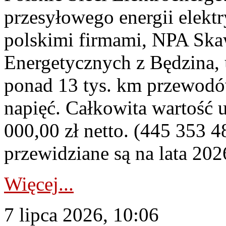
przesyłowego energii elekt
polskimi firmami, NPA Sk
Energetycznych z Będzina
ponad 13 tys. km przewodó
napięć. Całkowita wartość
000,00 zł netto. (445 353 4
przewidziane są na lata 202
Więcej...
7 lipca 2026, 10:06