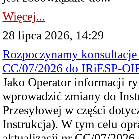
Więcej...
28 lipca 2026, 14:29
Rozpoczynamy konsultacje p
CC/07/2026 do IRiESP-OI
Jako Operator informacji r
wprowadzić zmiany do Instr
Przesyłowej w części dotyc
Instrukcja). W tym celu op
aktualizacji nr CC/07/2026 (