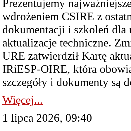
Prezentujemy najważniejsze
wdrożeniem CSIRE z ostatn
dokumentacji i szkoleń dla
aktualizacje techniczne. Z
URE zatwierdził Kartę aktu
IRiESP‑OIRE, która obowiąz
szczegóły i dokumenty są dos
Więcej...
1 lipca 2026, 09:40