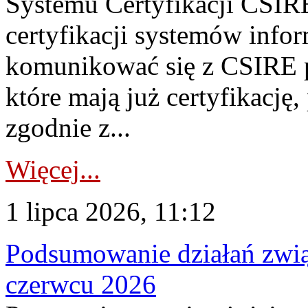
Systemu Certyfikacji CSIRE
certyfikacji systemów info
komunikować się z CSIRE 
które mają już certyfikację
zgodnie z...
Więcej...
1 lipca 2026, 11:12
Podsumowanie działań zwi
czerwcu 2026