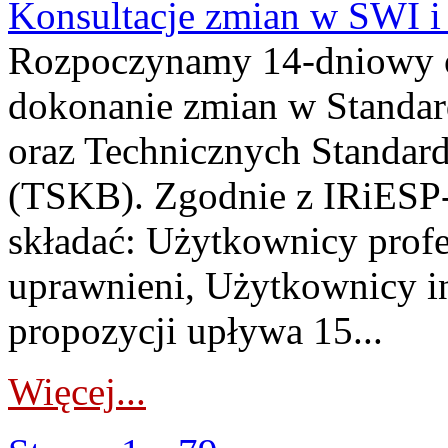
Konsultacje zmian w SWI 
Rozpoczynamy 14-dniowy 
dokonanie zmian w Standa
oraz Technicznych Standar
(TSKB). Zgodnie z IRiESP-
składać: Użytkownicy prof
uprawnieni, Użytkownicy in
propozycji upływa 15...
Więcej...