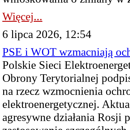
Więcej...
6 lipca 2026, 12:54
PSE i WOT wzmacniają ochr
Polskie Sieci Elektroenerge
Obrony Terytorialnej podpi
na rzecz wzmocnienia ochro
elektroenergetycznej. Aktua
agresywne działania Rosji 