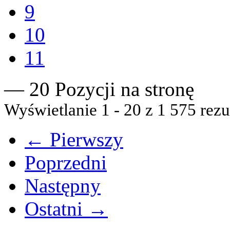
9
10
11
— 20 Pozycji na stronę
Wyświetlanie 1 - 20 z 1 575 rezu
← Pierwszy
Poprzedni
Następny
Ostatni →