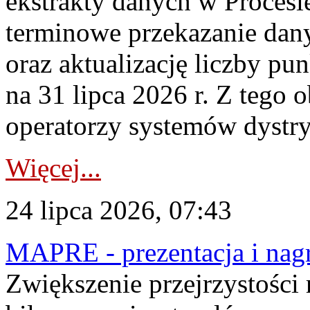
ekstrakty danych w Procesi
terminowe przekazanie dany
oraz aktualizację liczby p
na 31 lipca 2026 r. Z tego 
operatorzy systemów dystry
Więcej...
24 lipca 2026, 07:43
MAPRE - prezentacja i nagr
Zwiększenie przejrzystości