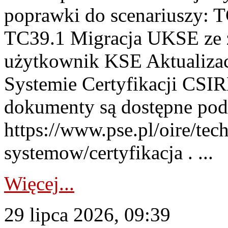
poprawki do scenariuszy: 
TC39.1 Migracja UKSE ze
użytkownik KSE Aktualizac
Systemie Certyfikacji CSIR
dokumenty są dostępne pod
https://www.pse.pl/oire/tec
systemow/certyfikacja . ...
Więcej...
29 lipca 2026, 09:39