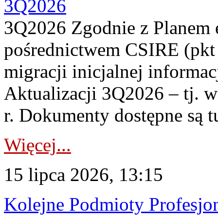
3Q2026
3Q2026 Zgodnie z Planem
pośrednictwem CSIRE (pkt 
migracji inicjalnej informa
Aktualizacji 3Q2026 – tj. 
r. Dokumenty dostępne są t
Więcej...
15 lipca 2026, 13:15
Kolejne Podmioty Profesjon