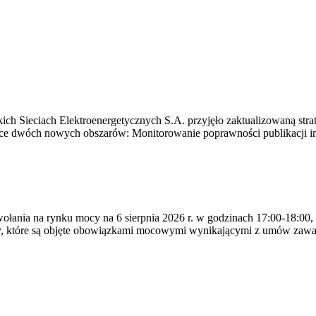
ich Sieciach Elektroenergetycznych S.A. przyjęło zaktualizowaną stra
ące dwóch nowych obszarów: Monitorowanie poprawności publikacji i
ywołania na rynku mocy na 6 sierpnia 2026 r. w godzinach 17:00-18:00,
y, które są objęte obowiązkami mocowymi wynikającymi z umów zawa