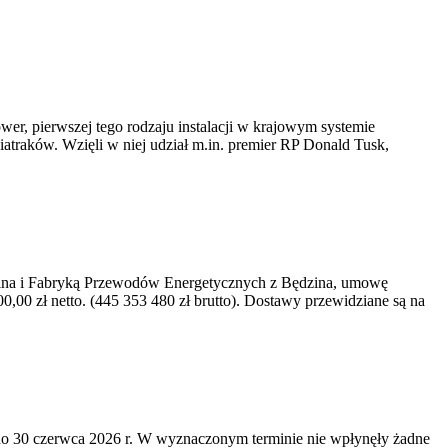
er, pierwszej tego rodzaju instalacji w krajowym systemie
iatraków. Wzięli w niej udział m.in. premier RP Donald Tusk,
kawina i Fabryką Przewodów Energetycznych z Będzina, umowę
0 zł netto. (445 353 480 zł brutto). Dostawy przewidziane są na
o 30 czerwca 2026 r. W wyznaczonym terminie nie wpłynęły żadne