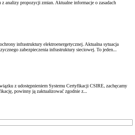
z analizy propozycji zmian. Aktualne informacje o zasadach
chrony infrastruktury elektroenergetycznej. Aktualna sytuacja
cznego zabezpieczenia infrastruktury sieciowej. To jeden...
związku z udostępnieniem Systemu Certyfikacji CSIRE, zachęcamy
ikację, powinny ją zaktualizować zgodnie z...