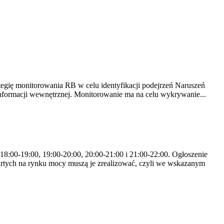
tegię monitorowania RB w celu identyfikacji podejrzeń Naruszeń
nformacji wewnętrznej. Monitorowanie ma na celu wykrywanie...
 18:00-19:00, 19:00-20:00, 20:00-21:00 i 21:00-22:00. Ogłoszenie
rtych na rynku mocy muszą je zrealizować, czyli we wskazanym