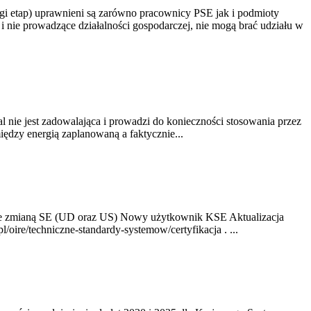
gi etap) uprawnieni są zarówno pracownicy PSE jak i podmioty
 nie prowadzące działalności gospodarczej, nie mogą brać udziału w
nie jest zadowalająca i prowadzi do konieczności stosowania przez
dzy energią zaplanowaną a faktycznie...
ze zmianą SE (UD oraz US) Nowy użytkownik KSE Aktualizacja
oire/techniczne-standardy-systemow/certyfikacja . ...