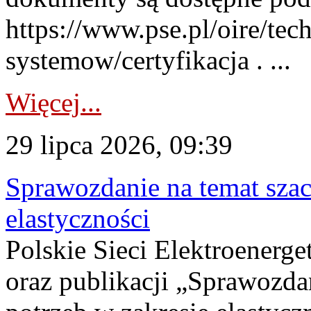
https://www.pse.pl/oire/tec
systemow/certyfikacja . ...
Więcej...
29 lipca 2026, 09:39
Sprawozdanie na temat sza
elastyczności
Polskie Sieci Elektroenerg
oraz publikacji „Sprawozda