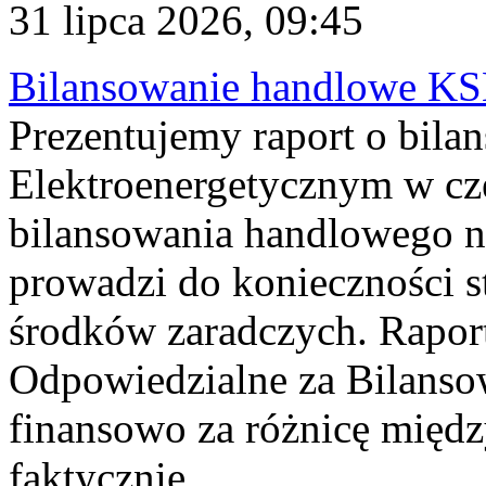
31 lipca 2026, 09:45
Bilansowanie handlowe KS
Prezentujemy raport o bil
Elektroenergetycznym w cz
bilansowania handlowego na
prowadzi do konieczności s
środków zaradczych. Rapor
Odpowiedzialne za Bilans
finansowo za różnicę międz
faktycznie...