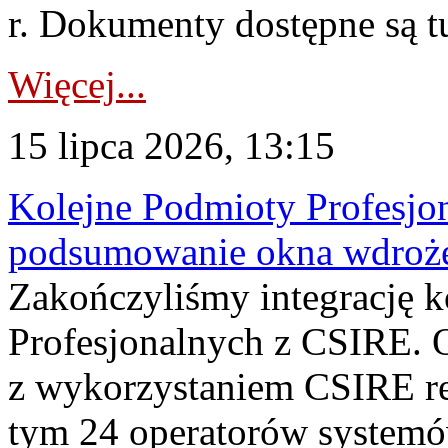
r. Dokumenty dostępne są t
Więcej...
15 lipca 2026, 13:15
Kolejne Podmioty Profesjon
podsumowanie okna wdroże
Zakończyliśmy integrację 
Profesjonalnych z CSIRE. O
z wykorzystaniem CSIRE re
tym 24 operatorów systemó