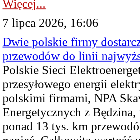
Więcej...
7 lipca 2026, 16:06
Dwie polskie firmy dostarc
przewodów do linii najwyż
Polskie Sieci Elektroenerge
przesyłowego energii elekt
polskimi firmami, NPA Sk
Energetycznych z Będzina
ponad 13 tys. km przewodó