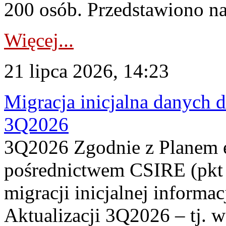
200 osób. Przedstawiono na
Więcej...
21 lipca 2026, 14:23
Migracja inicjalna danych 
3Q2026
3Q2026 Zgodnie z Planem
pośrednictwem CSIRE (pkt 
migracji inicjalnej informa
Aktualizacji 3Q2026 – tj. 