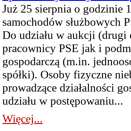
Już 25 sierpnia o godzinie 
samochodów służbowych PS
Do udziału w aukcji (drugi
pracownicy PSE jak i podm
gospodarczą (m.in. jednoos
spółki). Osoby fizyczne ni
prowadzące działalności go
udziału w postępowaniu...
Więcej...