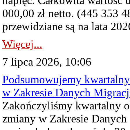
napięć. Całkowita wartość
000,00 zł netto. (445 353 4
przewidziane są na lata 202
Więcej...
7 lipca 2026, 10:06
Podsumowujemy kwartalny 
w Zakresie Danych Migrac
Zakończyliśmy kwartalny 
zmiany w Zakresie Danych 