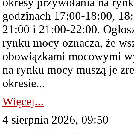
okresy przywołania na rynk
godzinach 17:00-18:00, 18:
21:00 i 21:00-22:00. Ogłos
rynku mocy oznacza, że wsz
obowiązkami mocowymi wy
na rynku mocy muszą je zr
okresie...
Więcej...
4 sierpnia 2026, 09:50