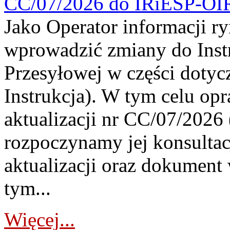
CC/07/2026 do IRiESP-OI
Jako Operator informacji r
wprowadzić zmiany do Instr
Przesyłowej w części dotyc
Instrukcja). W tym celu op
aktualizacji nr CC/07/2026 (
rozpoczynamy jej konsultac
aktualizacji oraz dokument
tym...
Więcej...