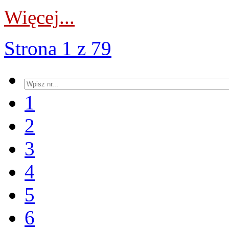
Więcej...
Strona 1 z 79
1
2
3
4
5
6