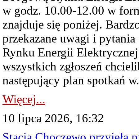
w godz. 10.00-12.00 w form
znajduje się poniżej. Bardz
przekazane uwagi i pytani
Rynku Energii Elektryczne
wszystkich zgłoszeń chcie
następujący plan spotkań w.
Więcej...
10 lipca 2026, 16:32
Stacja Choczewo przyjęła 