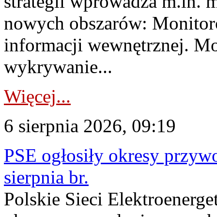
strategii wprowadza m.in. 
nowych obszarów: Monitoro
informacji wewnętrznej. M
wykrywanie...
Więcej...
6 sierpnia 2026, 09:19
PSE ogłosiły okresy przyw
sierpnia br.
Polskie Sieci Elektroenerge