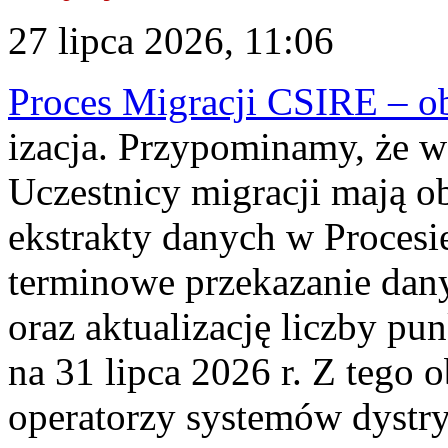
27 lipca 2026, 11:06
Proces Migracji CSIRE – obl
izacja. Przypominamy, że w 
Uczestnicy migracji mają o
ekstrakty danych w Procesi
terminowe przekazanie dany
oraz aktualizację liczby p
na 31 lipca 2026 r. Z tego 
operatorzy systemów dystry