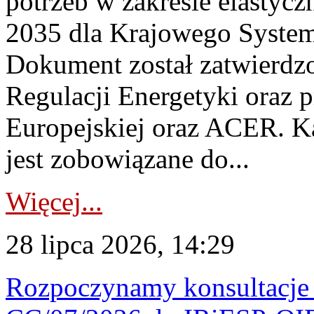
potrzeb w zakresie elastycz
2035 dla Krajowego System
Dokument został zatwierdz
Regulacji Energetyki oraz 
Europejskiej oraz ACER. 
jest zobowiązane do...
Więcej...
28 lipca 2026, 14:29
Rozpoczynamy konsultacje p