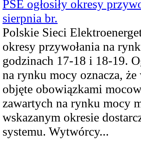
PSE ogłosiły okresy przyw
sierpnia br.
Polskie Sieci Elektroenerge
okresy przywołania na rynk
godzinach 17-18 i 18-19. 
na rynku mocy oznacza, że 
objęte obowiązkami moco
zawartych na rynku mocy mu
wskazanym okresie dostarc
systemu. Wytwórcy...