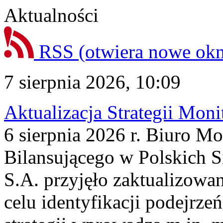
Aktualności
RSS
(otwiera nowe ok
7 sierpnia 2026, 10:09
Aktualizacja Strategii Mon
6 sierpnia 2026 r. Biuro M
Bilansującego w Polskich S
S.A. przyjęło zaktualizowa
celu identyfikacji podejrz