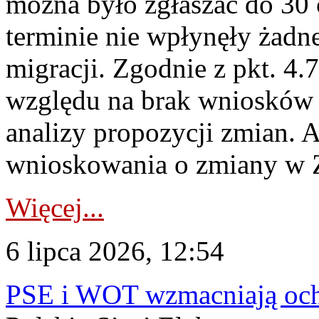
można było zgłaszać do 30
terminie nie wpłynęły żadn
migracji. Zgodnie z pkt. 4
względu na brak wniosków 
analizy propozycji zmian. 
wnioskowania o zmiany w 
Więcej...
6 lipca 2026, 12:54
PSE i WOT wzmacniają ochr