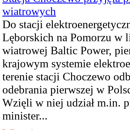
wiatrowych
Do stacji elektroenergety
Lęborskich na Pomorzu w li
wiatrowej Baltic Power, pie
krajowym systemie elektroe
terenie stacji Choczewo odb
odebrania pierwszej w Pols
Wzięli w niej udział m.in.
minister...