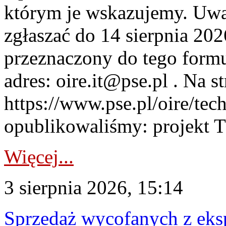
którym je wskazujemy. Uwa
zgłaszać do 14 sierpnia 20
przeznaczony do tego formul
adres: oire.it@pse.pl . Na st
https://www.pse.pl/oire/te
opublikowaliśmy: projekt T
Więcej...
3 sierpnia 2026, 15:14
Sprzedaż wycofanych z ek