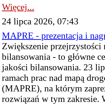
Więcej...
24 lipca 2026, 07:43
MAPRE - prezentacja i nagr
Zwiększenie przejrzystości
bilansowania - to główne c
jakości bilansowania. 23 li
ramach prac nad mapą drogo
(MAPRE), na którym zapre
rozwiązań w tym zakresie. 