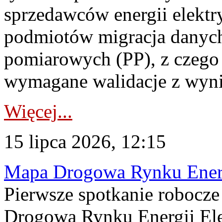
sprzedawców energii elektr
podmiotów migracja danych
pomiarowych (PP), z czego
wymagane walidacje z wyni
Więcej...
15 lipca 2026, 12:15
Mapa Drogowa Rynku Energi
Pierwsze spotkanie robocz
Drogową Rynku Energii Elek