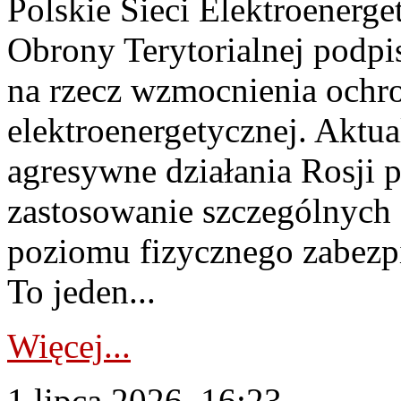
Polskie Sieci Elektroenerge
Obrony Terytorialnej podpi
na rzecz wzmocnienia ochro
elektroenergetycznej. Aktua
agresywne działania Rosji 
zastosowanie szczególnych
poziomu fizycznego zabezpie
To jeden...
Więcej...
1 lipca 2026, 16:23