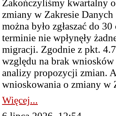
Zakończyliśmy kwartalny 
zmiany w Zakresie Danych 
można było zgłaszać do 30
terminie nie wpłynęły żadn
migracji. Zgodnie z pkt. 4
względu na brak wniosków 
analizy propozycji zmian. 
wnioskowania o zmiany w 
Więcej...
6 lipca 2026, 12:54