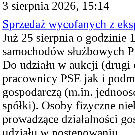
3 sierpnia 2026, 15:14
Sprzedaż wycofanych z ek
Już 25 sierpnia o godzinie 
samochodów służbowych PS
Do udziału w aukcji (drugi
pracownicy PSE jak i podm
gospodarczą (m.in. jednoos
spółki). Osoby fizyczne ni
prowadzące działalności go
udziału w postępowaniu...