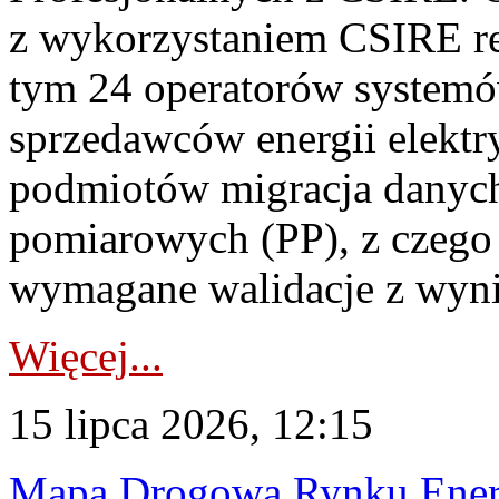
z wykorzystaniem CSIRE re
tym 24 operatorów systemó
sprzedawców energii elektr
podmiotów migracja danych
pomiarowych (PP), z czego
wymagane walidacje z wyni
Więcej...
15 lipca 2026, 12:15
Mapa Drogowa Rynku Energi