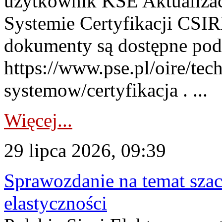
użytkownik KSE Aktualizac
Systemie Certyfikacji CSIR
dokumenty są dostępne pod
https://www.pse.pl/oire/tec
systemow/certyfikacja . ...
Więcej...
29 lipca 2026, 09:39
Sprawozdanie na temat sza
elastyczności