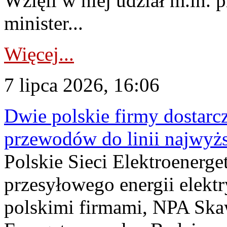
Wzięli w niej udział m.in.
minister...
Więcej...
7 lipca 2026, 16:06
Dwie polskie firmy dostarc
przewodów do linii najwyż
Polskie Sieci Elektroenerge
przesyłowego energii elekt
polskimi firmami, NPA Sk