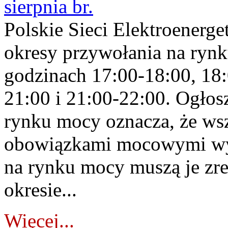
sierpnia br.
Polskie Sieci Elektroenerge
okresy przywołania na rynk
godzinach 17:00-18:00, 18:
21:00 i 21:00-22:00. Ogłos
rynku mocy oznacza, że wsz
obowiązkami mocowymi wy
na rynku mocy muszą je zr
okresie...
Więcej...