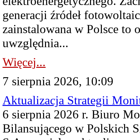
elektroenergetycznego. Za
generacji źródeł fotowoltai
zainstalowana w Polsce to
uwzględnia...
Więcej...
7 sierpnia 2026, 10:09
Aktualizacja Strategii Mon
6 sierpnia 2026 r. Biuro M
Bilansującego w Polskich S