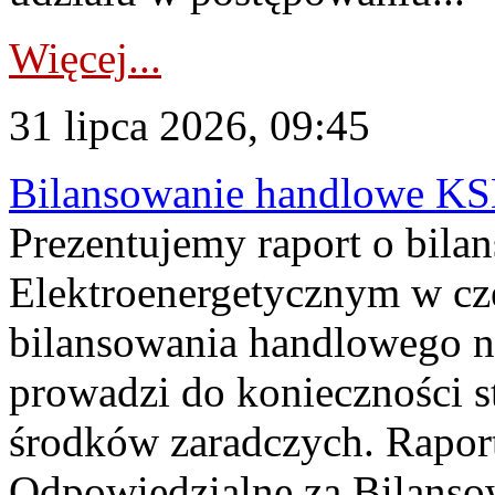
Więcej...
31 lipca 2026, 09:45
Bilansowanie handlowe KS
Prezentujemy raport o bil
Elektroenergetycznym w cz
bilansowania handlowego na
prowadzi do konieczności s
środków zaradczych. Rapor
Odpowiedzialne za Bilans