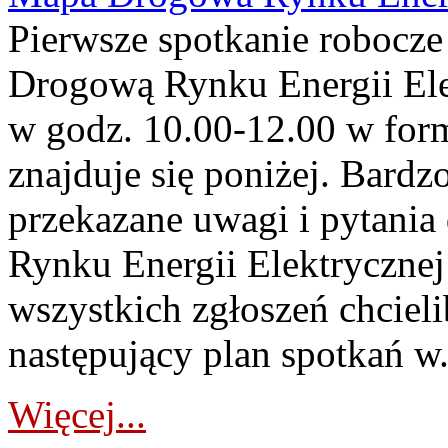
Pierwsze spotkanie robocz
Drogową Rynku Energii Elek
w godz. 10.00-12.00 w form
znajduje się poniżej. Bardz
przekazane uwagi i pytani
Rynku Energii Elektryczne
wszystkich zgłoszeń chcie
następujący plan spotkań w.
Więcej...