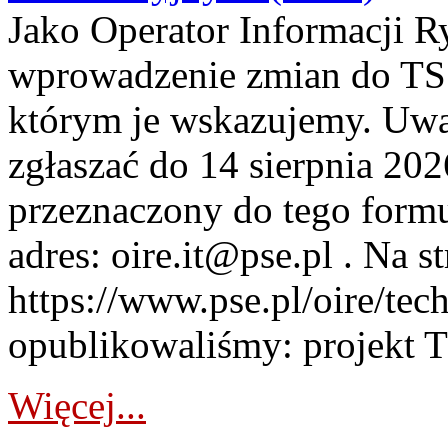
Jako Operator Informacji 
wprowadzenie zmian do TSS
którym je wskazujemy. Uwa
zgłaszać do 14 sierpnia 20
przeznaczony do tego formul
adres: oire.it@pse.pl . Na st
https://www.pse.pl/oire/te
opublikowaliśmy: projekt T
Więcej...