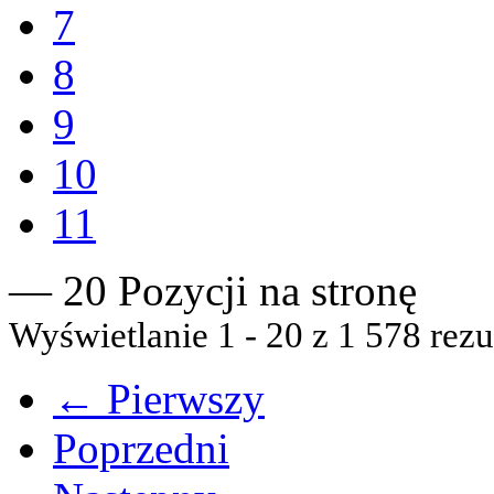
7
8
9
10
11
— 20 Pozycji na stronę
Wyświetlanie 1 - 20 z 1 578 rezu
← Pierwszy
Poprzedni