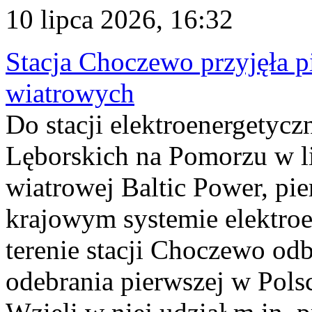
10 lipca 2026, 16:32
Stacja Choczewo przyjęła 
wiatrowych
Do stacji elektroenergety
Lęborskich na Pomorzu w li
wiatrowej Baltic Power, pie
krajowym systemie elektroe
terenie stacji Choczewo odb
odebrania pierwszej w Pols