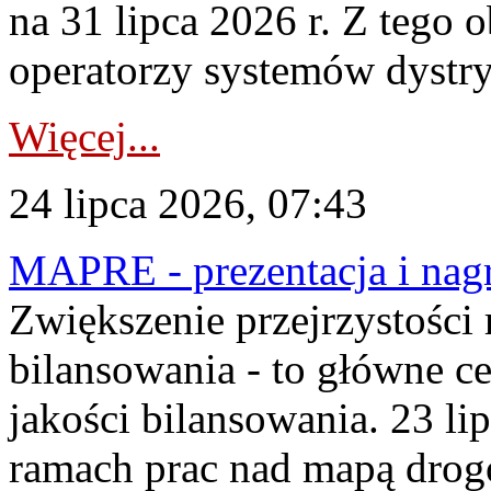
na 31 lipca 2026 r. Z tego 
operatorzy systemów dystry
Więcej...
24 lipca 2026, 07:43
MAPRE - prezentacja i nagr
Zwiększenie przejrzystości
bilansowania - to główne c
jakości bilansowania. 23 li
ramach prac nad mapą drogo