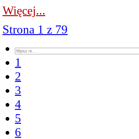
Więcej...
Strona 1 z 79
1
2
3
4
5
6