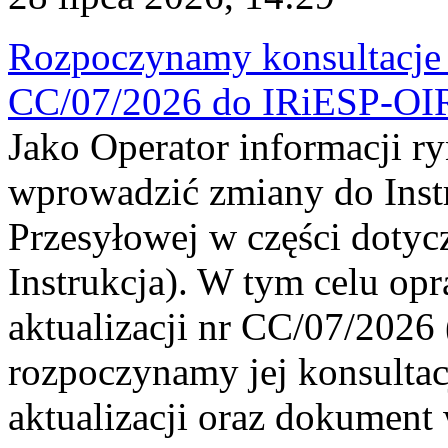
Rozpoczynamy konsultacje p
CC/07/2026 do IRiESP-OI
Jako Operator informacji r
wprowadzić zmiany do Instr
Przesyłowej w części dotyc
Instrukcja). W tym celu op
aktualizacji nr CC/07/2026 (
rozpoczynamy jej konsultac
aktualizacji oraz dokument