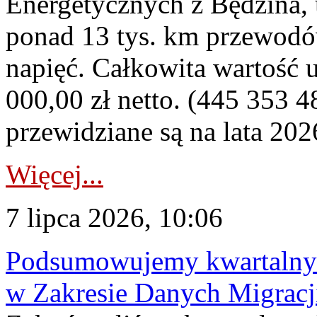
Energetycznych z Będzina
ponad 13 tys. km przewodó
napięć. Całkowita wartość
000,00 zł netto. (445 353 4
przewidziane są na lata 202
Więcej...
7 lipca 2026, 10:06
Podsumowujemy kwartalny 
w Zakresie Danych Migrac