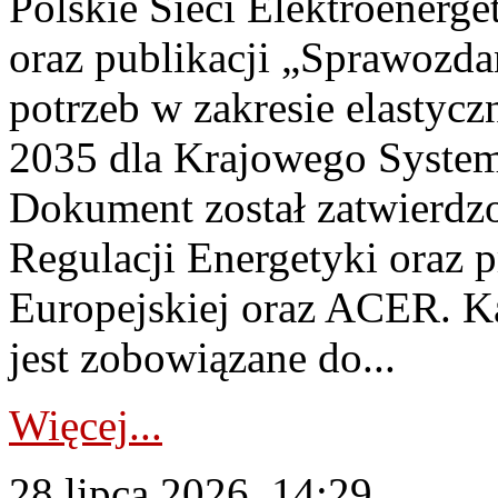
Polskie Sieci Elektroenerg
oraz publikacji „Sprawozda
potrzeb w zakresie elastycz
2035 dla Krajowego System
Dokument został zatwierdz
Regulacji Energetyki oraz 
Europejskiej oraz ACER. 
jest zobowiązane do...
Więcej...
28 lipca 2026, 14:29