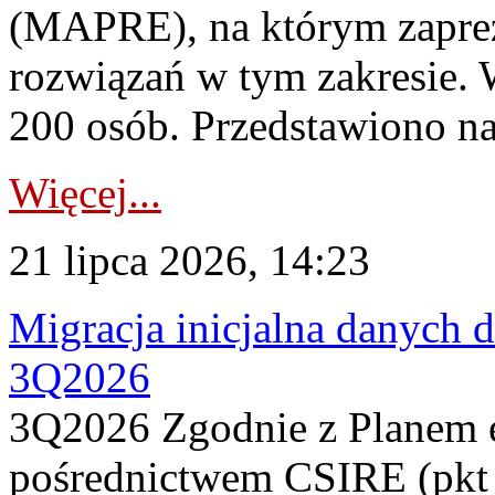
(MAPRE), na którym zapre
rozwiązań w tym zakresie. 
200 osób. Przedstawiono na
Więcej...
21 lipca 2026, 14:23
Migracja inicjalna danych 
3Q2026
3Q2026 Zgodnie z Planem
pośrednictwem CSIRE (pkt 