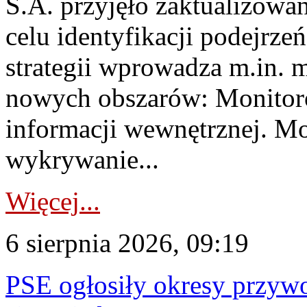
S.A. przyjęło zaktualizowa
celu identyfikacji podejrz
strategii wprowadza m.in. 
nowych obszarów: Monitoro
informacji wewnętrznej. M
wykrywanie...
Więcej...
6 sierpnia 2026, 09:19
PSE ogłosiły okresy przyw