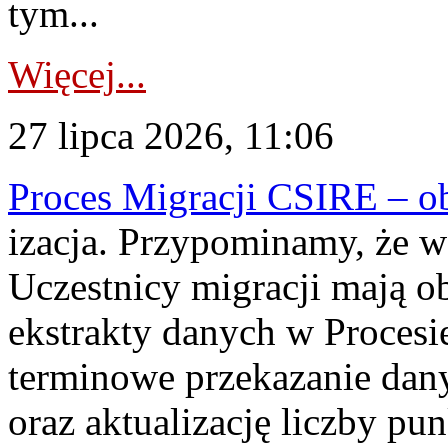
tym...
Więcej...
27 lipca 2026, 11:06
Proces Migracji CSIRE – obl
izacja. Przypominamy, że w 
Uczestnicy migracji mają o
ekstrakty danych w Procesi
terminowe przekazanie dany
oraz aktualizację liczby p