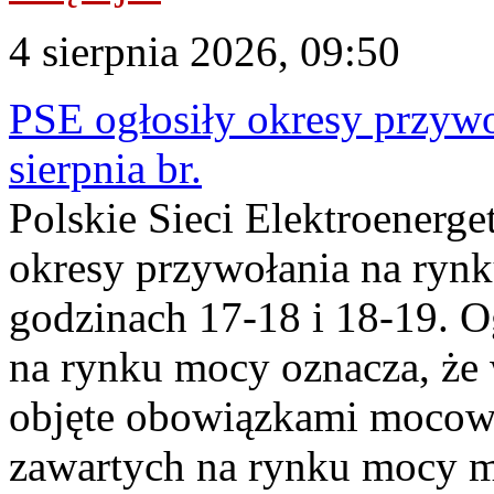
4 sierpnia 2026, 09:50
PSE ogłosiły okresy przyw
sierpnia br.
Polskie Sieci Elektroenerge
okresy przywołania na rynk
godzinach 17-18 i 18-19. 
na rynku mocy oznacza, że 
objęte obowiązkami moco
zawartych na rynku mocy mu