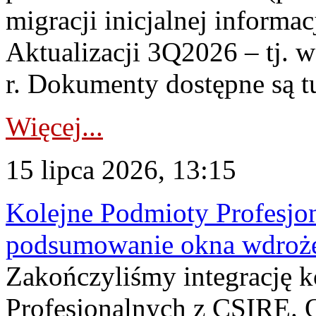
migracji inicjalnej informa
Aktualizacji 3Q2026 – tj. 
r. Dokumenty dostępne są t
Więcej...
15 lipca 2026, 13:15
Kolejne Podmioty Profesjon
podsumowanie okna wdroże
Zakończyliśmy integrację 
Profesjonalnych z CSIRE. O