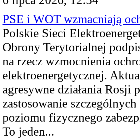
PSE i WOT wzmacniają ochr
Polskie Sieci Elektroenerge
Obrony Terytorialnej podpi
na rzecz wzmocnienia ochro
elektroenergetycznej. Aktua
agresywne działania Rosji 
zastosowanie szczególnych
poziomu fizycznego zabezpie
To jeden...