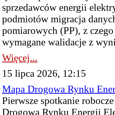
sprzedawców energii elektr
podmiotów migracja danych
pomiarowych (PP), z czego
wymagane walidacje z wyni
Więcej...
15 lipca 2026, 12:15
Mapa Drogowa Rynku Energi
Pierwsze spotkanie robocz
Drogową Rynku Energii Elek