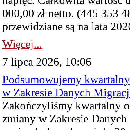
napięć. Całkowita wartość
000,00 zł netto. (445 353 4
przewidziane są na lata 202
Więcej...
7 lipca 2026, 10:06
Podsumowujemy kwartalny 
w Zakresie Danych Migrac
Zakończyliśmy kwartalny 
zmiany w Zakresie Danych 