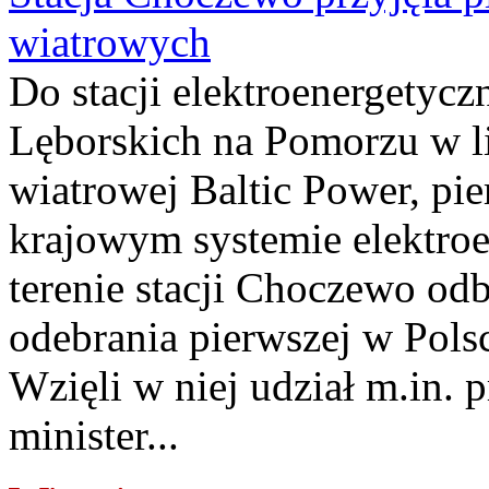
wiatrowych
Do stacji elektroenergety
Lęborskich na Pomorzu w li
wiatrowej Baltic Power, pie
krajowym systemie elektroe
terenie stacji Choczewo odb
odebrania pierwszej w Pols
Wzięli w niej udział m.in.
minister...