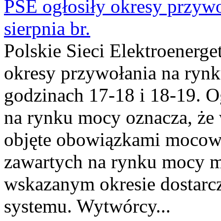
PSE ogłosiły okresy przyw
sierpnia br.
Polskie Sieci Elektroenerge
okresy przywołania na rynk
godzinach 17-18 i 18-19. 
na rynku mocy oznacza, że 
objęte obowiązkami moco
zawartych na rynku mocy mu
wskazanym okresie dostarc
systemu. Wytwórcy...