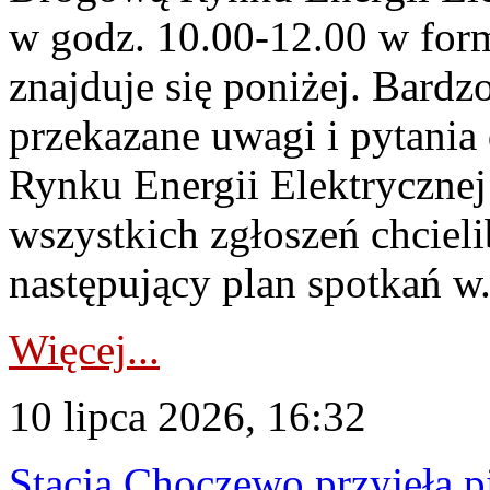
w godz. 10.00-12.00 w form
znajduje się poniżej. Bardz
przekazane uwagi i pytani
Rynku Energii Elektryczne
wszystkich zgłoszeń chcie
następujący plan spotkań w.
Więcej...
10 lipca 2026, 16:32
Stacja Choczewo przyjęła 