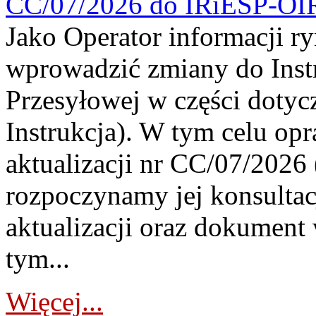
CC/07/2026 do IRiESP-OI
Jako Operator informacji r
wprowadzić zmiany do Instr
Przesyłowej w części dotyc
Instrukcja). W tym celu op
aktualizacji nr CC/07/2026 (
rozpoczynamy jej konsultac
aktualizacji oraz dokument
tym...
Więcej...