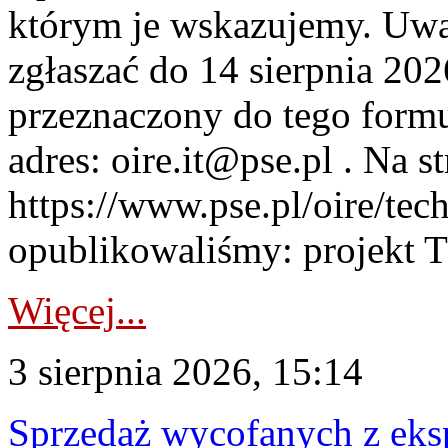
którym je wskazujemy. Uwa
zgłaszać do 14 sierpnia 20
przeznaczony do tego formul
adres: oire.it@pse.pl . Na st
https://www.pse.pl/oire/te
opublikowaliśmy: projekt T
Więcej...
3 sierpnia 2026, 15:14
Sprzedaż wycofanych z ek