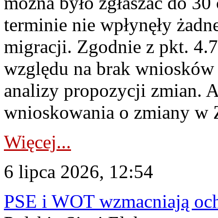
można było zgłaszać do 30
terminie nie wpłynęły żadn
migracji. Zgodnie z pkt. 4
względu na brak wniosków 
analizy propozycji zmian. 
wnioskowania o zmiany w 
Więcej...
6 lipca 2026, 12:54
PSE i WOT wzmacniają ochr