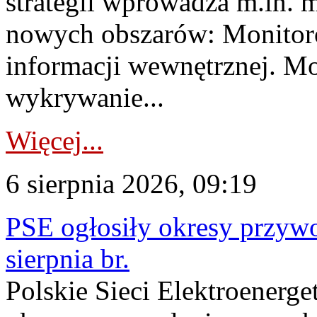
strategii wprowadza m.in. 
nowych obszarów: Monitoro
informacji wewnętrznej. M
wykrywanie...
Więcej...
6 sierpnia 2026, 09:19
PSE ogłosiły okresy przyw
sierpnia br.
Polskie Sieci Elektroenerge