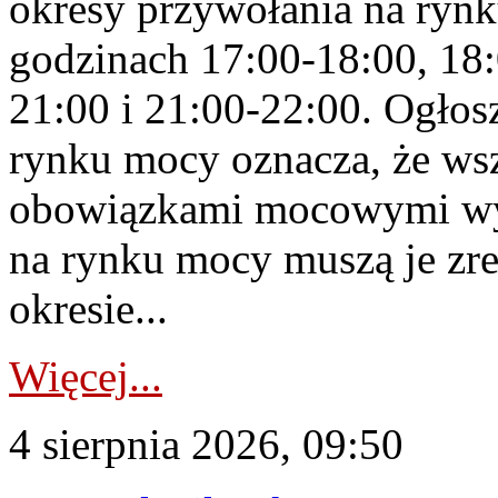
okresy przywołania na rynk
godzinach 17:00-18:00, 18:
21:00 i 21:00-22:00. Ogłos
rynku mocy oznacza, że wsz
obowiązkami mocowymi wy
na rynku mocy muszą je zr
okresie...
Więcej...
4 sierpnia 2026, 09:50