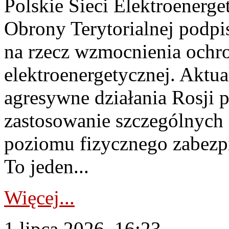
Polskie Sieci Elektroenerge
Obrony Terytorialnej podpi
na rzecz wzmocnienia ochro
elektroenergetycznej. Aktua
agresywne działania Rosji 
zastosowanie szczególnych
poziomu fizycznego zabezpie
To jeden...
Więcej...
1 lipca 2026, 16:23