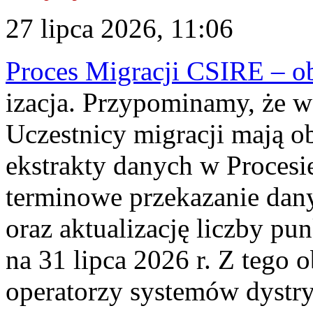
27 lipca 2026, 11:06
Proces Migracji CSIRE – obl
izacja. Przypominamy, że w 
Uczestnicy migracji mają o
ekstrakty danych w Procesi
terminowe przekazanie dany
oraz aktualizację liczby p
na 31 lipca 2026 r. Z tego 
operatorzy systemów dystry