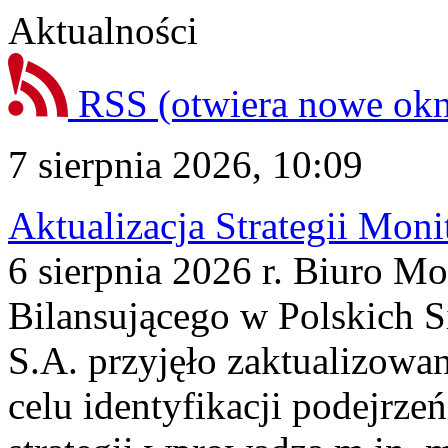
Aktualności
RSS
(otwiera nowe ok
7 sierpnia 2026, 10:09
Aktualizacja Strategii Mon
6 sierpnia 2026 r. Biuro M
Bilansującego w Polskich S
S.A. przyjęło zaktualizowa
celu identyfikacji podejrz