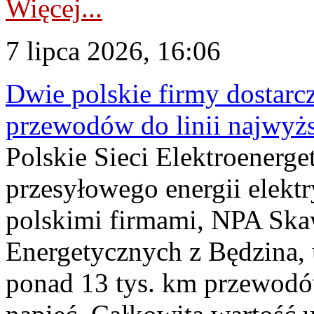
Więcej...
7 lipca 2026, 16:06
Dwie polskie firmy dostarc
przewodów do linii najwyż
Polskie Sieci Elektroenerge
przesyłowego energii elekt
polskimi firmami, NPA Sk
Energetycznych z Będzina
ponad 13 tys. km przewodó