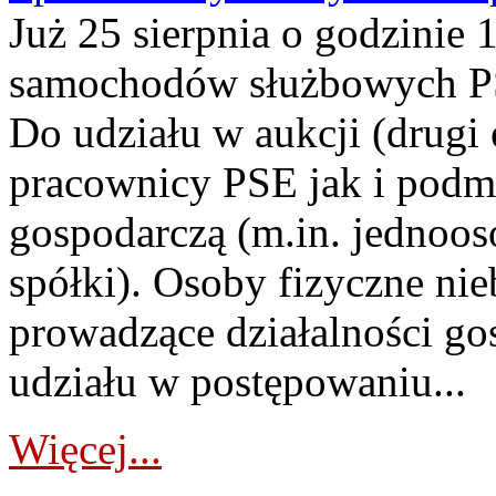
Już 25 sierpnia o godzinie 
samochodów służbowych PS
Do udziału w aukcji (drugi
pracownicy PSE jak i podm
gospodarczą (m.in. jednoos
spółki). Osoby fizyczne ni
prowadzące działalności go
udziału w postępowaniu...
Więcej...