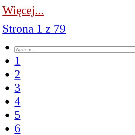
Więcej...
Strona 1 z 79
1
2
3
4
5
6