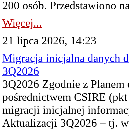
200 osób. Przedstawiono na
Więcej...
21 lipca 2026, 14:23
Migracja inicjalna danych 
3Q2026
3Q2026 Zgodnie z Planem
pośrednictwem CSIRE (pkt 
migracji inicjalnej informa
Aktualizacji 3Q2026 – tj. 