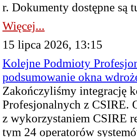
r. Dokumenty dostępne są t
Więcej...
15 lipca 2026, 13:15
Kolejne Podmioty Profesjon
podsumowanie okna wdroże
Zakończyliśmy integrację 
Profesjonalnych z CSIRE. O
z wykorzystaniem CSIRE re
tym 24 operatorów systemó