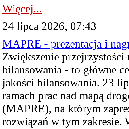
Więcej...
24 lipca 2026, 07:43
MAPRE - prezentacja i nagr
Zwiększenie przejrzystości
bilansowania - to główne c
jakości bilansowania. 23 li
ramach prac nad mapą drogo
(MAPRE), na którym zapre
rozwiązań w tym zakresie. 