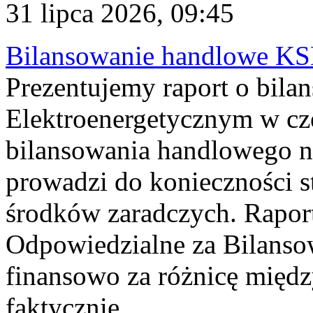
31 lipca 2026, 09:45
Bilansowanie handlowe KS
Prezentujemy raport o bil
Elektroenergetycznym w cz
bilansowania handlowego na
prowadzi do konieczności s
środków zaradczych. Rapor
Odpowiedzialne za Bilans
finansowo za różnicę międz
faktycznie...