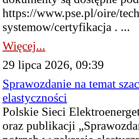
https://www.pse.pl/oire/tec
systemow/certyfikacja . ...
Więcej...
29 lipca 2026, 09:39
Sprawozdanie na temat sza
elastyczności
Polskie Sieci Elektroenerg
oraz publikacji „Sprawozda