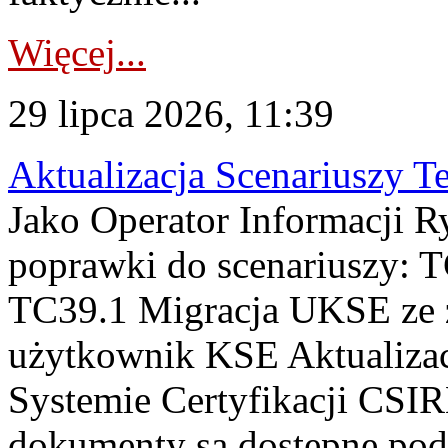
Więcej...
29 lipca 2026, 11:39
Aktualizacja Scenariuszy T
Jako Operator Informacji R
poprawki do scenariuszy: 
TC39.1 Migracja UKSE ze
użytkownik KSE Aktualizac
Systemie Certyfikacji CSIR
dokumenty są dostępne pod