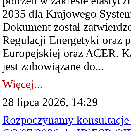
potrzeb w zakresie elastycz
2035 dla Krajowego System
Dokument został zatwierdz
Regulacji Energetyki oraz 
Europejskiej oraz ACER. 
jest zobowiązane do...
Więcej...
28 lipca 2026, 14:29
Rozpoczynamy konsultacje p