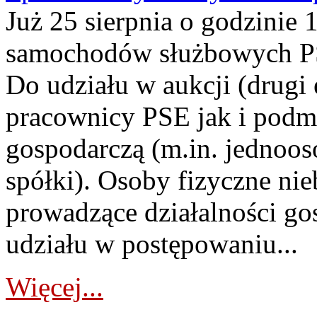
Już 25 sierpnia o godzinie 
samochodów służbowych PS
Do udziału w aukcji (drugi
pracownicy PSE jak i podm
gospodarczą (m.in. jednoos
spółki). Osoby fizyczne ni
prowadzące działalności go
udziału w postępowaniu...
Więcej...