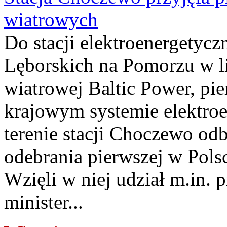
wiatrowych
Do stacji elektroenergety
Lęborskich na Pomorzu w li
wiatrowej Baltic Power, pie
krajowym systemie elektroe
terenie stacji Choczewo odb
odebrania pierwszej w Pols
Wzięli w niej udział m.in.
minister...