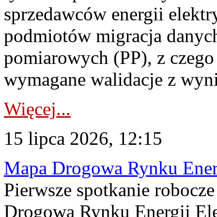
sprzedawców energii elektr
podmiotów migracja danych
pomiarowych (PP), z czego
wymagane walidacje z wyni
Więcej...
15 lipca 2026, 12:15
Mapa Drogowa Rynku Energi
Pierwsze spotkanie robocz
Drogową Rynku Energii Elek