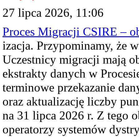
27 lipca 2026, 11:06
Proces Migracji CSIRE – obl
izacja. Przypominamy, że w 
Uczestnicy migracji mają o
ekstrakty danych w Procesi
terminowe przekazanie dany
oraz aktualizację liczby p
na 31 lipca 2026 r. Z tego 
operatorzy systemów dystry