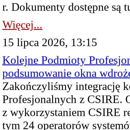
r. Dokumenty dostępne są t
Więcej...
15 lipca 2026, 13:15
Kolejne Podmioty Profesjon
podsumowanie okna wdroże
Zakończyliśmy integrację 
Profesjonalnych z CSIRE. O
z wykorzystaniem CSIRE re
tym 24 operatorów systemó