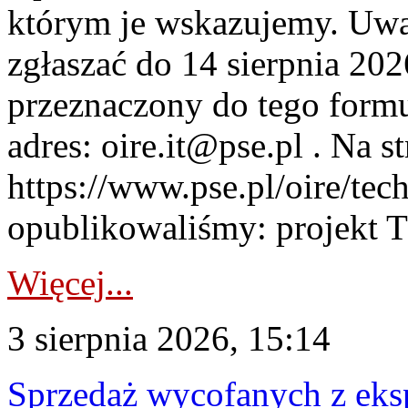
którym je wskazujemy. Uwa
zgłaszać do 14 sierpnia 20
przeznaczony do tego formul
adres: oire.it@pse.pl . Na st
https://www.pse.pl/oire/te
opublikowaliśmy: projekt T
Więcej...
3 sierpnia 2026, 15:14
Sprzedaż wycofanych z ek