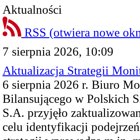
Aktualności
RSS
(otwiera nowe ok
7 sierpnia 2026, 10:09
Aktualizacja Strategii Mon
6 sierpnia 2026 r. Biuro M
Bilansującego w Polskich S
S.A. przyjęło zaktualizowa
celu identyfikacji podejrz