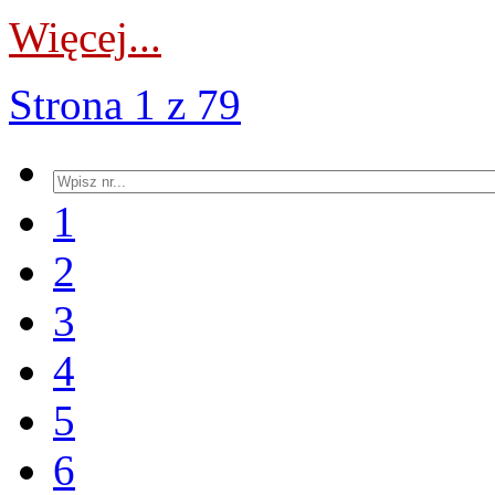
Więcej...
Strona 1 z 79
1
2
3
4
5
6