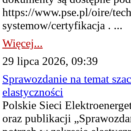
https://www.pse.pl/oire/tec
systemow/certyfikacja . ...
Więcej...
29 lipca 2026, 09:39
Sprawozdanie na temat sza
elastyczności
Polskie Sieci Elektroenerg
oraz publikacji „Sprawozda