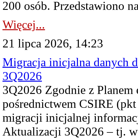
200 osób. Przedstawiono na
Więcej...
21 lipca 2026, 14:23
Migracja inicjalna danych 
3Q2026
3Q2026 Zgodnie z Planem
pośrednictwem CSIRE (pkt 
migracji inicjalnej informa
Aktualizacji 3Q2026 – tj. 