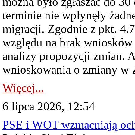
można było zgłaszać do 30
terminie nie wpłynęły żadn
migracji. Zgodnie z pkt. 4
względu na brak wniosków 
analizy propozycji zmian. 
wnioskowania o zmiany w 
Więcej...
6 lipca 2026, 12:54
PSE i WOT wzmacniają ochr