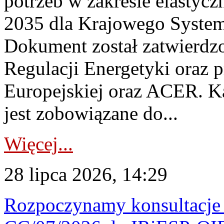
potrzeb w zakresie elastycz
2035 dla Krajowego System
Dokument został zatwierdz
Regulacji Energetyki oraz 
Europejskiej oraz ACER. 
jest zobowiązane do...
Więcej...
28 lipca 2026, 14:29
Rozpoczynamy konsultacje p