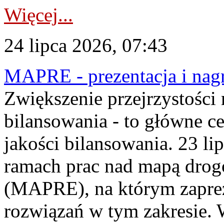
Więcej...
24 lipca 2026, 07:43
MAPRE - prezentacja i nagr
Zwiększenie przejrzystości
bilansowania - to główne c
jakości bilansowania. 23 li
ramach prac nad mapą drogo
(MAPRE), na którym zapre
rozwiązań w tym zakresie. 