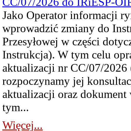
CC/07/2026 do IRiESP-OI
Jako Operator informacji r
wprowadzić zmiany do Instr
Przesyłowej w części dotyc
Instrukcja). W tym celu op
aktualizacji nr CC/07/2026 (
rozpoczynamy jej konsultac
aktualizacji oraz dokument
tym...
Więcej...