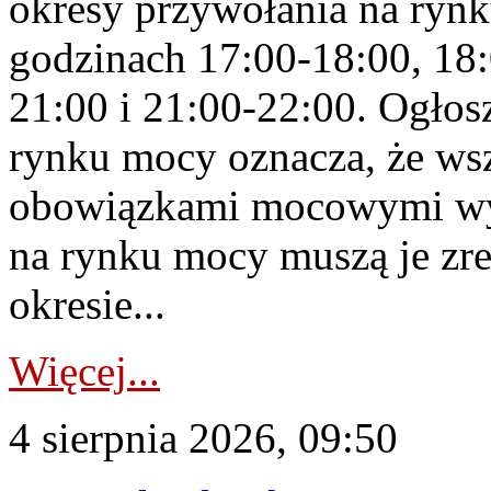
okresy przywołania na rynk
godzinach 17:00-18:00, 18:
21:00 i 21:00-22:00. Ogłos
rynku mocy oznacza, że wsz
obowiązkami mocowymi wy
na rynku mocy muszą je zr
okresie...
Więcej...
4 sierpnia 2026, 09:50