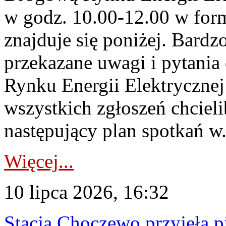
w godz. 10.00-12.00 w form
znajduje się poniżej. Bardz
przekazane uwagi i pytani
Rynku Energii Elektryczne
wszystkich zgłoszeń chcie
następujący plan spotkań w.
Więcej...
10 lipca 2026, 16:32
Stacja Choczewo przyjęła 