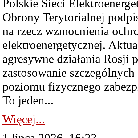
Polskie Sieci Elektroenerge
Obrony Terytorialnej podpi
na rzecz wzmocnienia ochro
elektroenergetycznej. Aktua
agresywne działania Rosji 
zastosowanie szczególnych
poziomu fizycznego zabezpie
To jeden...
Więcej...
1 lipca 2026, 16:23