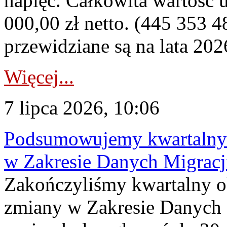
napięć. Całkowita wartość
000,00 zł netto. (445 353 4
przewidziane są na lata 202
Więcej...
7 lipca 2026, 10:06
Podsumowujemy kwartalny 
w Zakresie Danych Migrac
Zakończyliśmy kwartalny 
zmiany w Zakresie Danych 