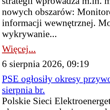
strategii wprowadza m.in. 
nowych obszarów: Monitoro
informacji wewnętrznej. M
wykrywanie...
Więcej...
6 sierpnia 2026, 09:19
PSE ogłosiły okresy przyw
sierpnia br.
Polskie Sieci Elektroenerge