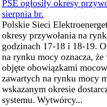
PSE ogłosiły okresy przyw
sierpnia br.
Polskie Sieci Elektroenerge
okresy przywołania na rynk
godzinach 17-18 i 18-19. 
na rynku mocy oznacza, że 
objęte obowiązkami moco
zawartych na rynku mocy mu
wskazanym okresie dostarc
systemu. Wytwórcy...