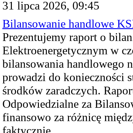
31 lipca 2026, 09:45
Bilansowanie handlowe KS
Prezentujemy raport o bil
Elektroenergetycznym w cz
bilansowania handlowego na
prowadzi do konieczności s
środków zaradczych. Rapor
Odpowiedzialne za Bilans
finansowo za różnicę międz
faktycznie...