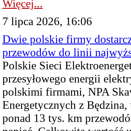
Więcej...
7 lipca 2026, 16:06
Dwie polskie firmy dostarc
przewodów do linii najwyż
Polskie Sieci Elektroenerge
przesyłowego energii elekt
polskimi firmami, NPA Sk
Energetycznych z Będzina
ponad 13 tys. km przewodó