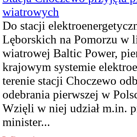
wiatrowych
Do stacji elektroenergety
Lęborskich na Pomorzu w li
wiatrowej Baltic Power, pie
krajowym systemie elektroe
terenie stacji Choczewo odb
odebrania pierwszej w Pols
Wzięli w niej udział m.in.
minister...