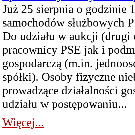
Już 25 sierpnia o godzinie 
samochodów służbowych PS
Do udziału w aukcji (drugi
pracownicy PSE jak i podm
gospodarczą (m.in. jednoos
spółki). Osoby fizyczne ni
prowadzące działalności go
udziału w postępowaniu...
Więcej...