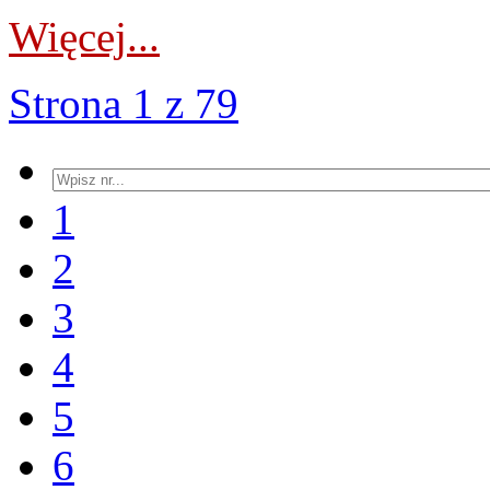
Więcej...
Strona 1 z 79
1
2
3
4
5
6