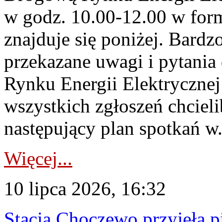
w godz. 10.00-12.00 w form
znajduje się poniżej. Bardz
przekazane uwagi i pytani
Rynku Energii Elektryczne
wszystkich zgłoszeń chcie
następujący plan spotkań w.
Więcej...
10 lipca 2026, 16:32
Stacja Choczewo przyjęła 