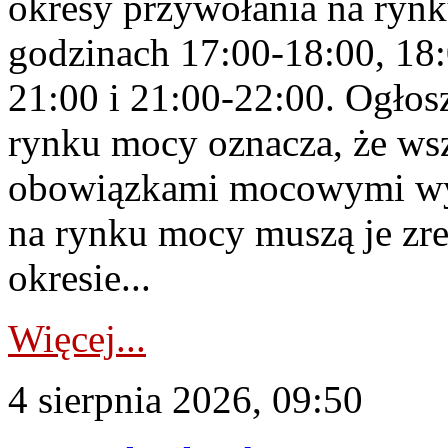
okresy przywołania na rynk
godzinach 17:00-18:00, 18:
21:00 i 21:00-22:00. Ogłos
rynku mocy oznacza, że wsz
obowiązkami mocowymi wy
na rynku mocy muszą je zr
okresie...
Więcej...
4 sierpnia 2026, 09:50