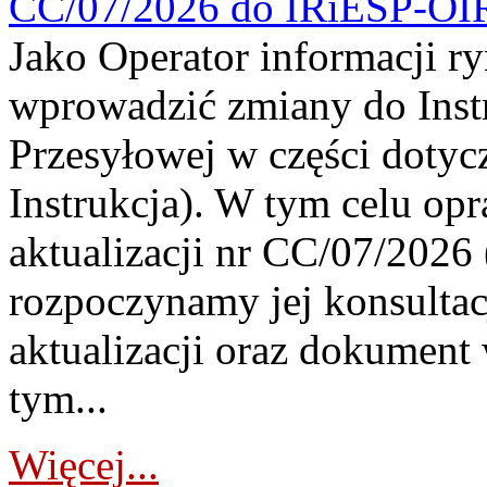
CC/07/2026 do IRiESP-OI
Jako Operator informacji r
wprowadzić zmiany do Instr
Przesyłowej w części dotyc
Instrukcja). W tym celu op
aktualizacji nr CC/07/2026 (
rozpoczynamy jej konsultac
aktualizacji oraz dokument
tym...
Więcej...