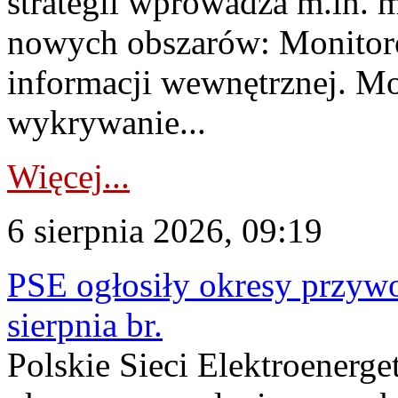
strategii wprowadza m.in. 
nowych obszarów: Monitoro
informacji wewnętrznej. M
wykrywanie...
Więcej...
6 sierpnia 2026, 09:19
PSE ogłosiły okresy przyw
sierpnia br.
Polskie Sieci Elektroenerge