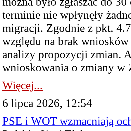
można było zgłaszać do 30
terminie nie wpłynęły żadn
migracji. Zgodnie z pkt. 4
względu na brak wniosków 
analizy propozycji zmian. 
wnioskowania o zmiany w 
Więcej...
6 lipca 2026, 12:54
PSE i WOT wzmacniają ochr