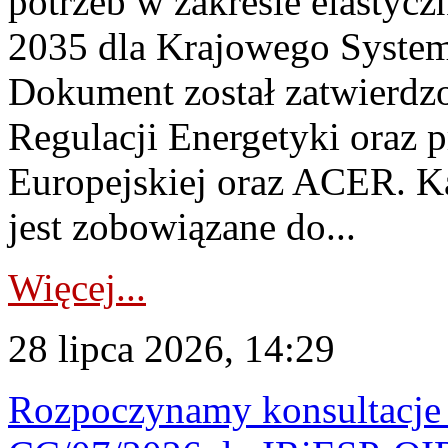
potrzeb w zakresie elastycz
2035 dla Krajowego System
Dokument został zatwierdz
Regulacji Energetyki oraz 
Europejskiej oraz ACER. 
jest zobowiązane do...
Więcej...
28 lipca 2026, 14:29
Rozpoczynamy konsultacje p