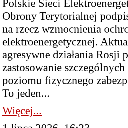
Polskie Sieci Elektroenerge
Obrony Terytorialnej podpi
na rzecz wzmocnienia ochro
elektroenergetycznej. Aktua
agresywne działania Rosji 
zastosowanie szczególnych
poziomu fizycznego zabezpie
To jeden...
Więcej...
1 lipca 2026, 16:23