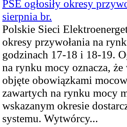
PSE ogłosiły okresy przyw
sierpnia br.
Polskie Sieci Elektroenerge
okresy przywołania na rynk
godzinach 17-18 i 18-19. 
na rynku mocy oznacza, że 
objęte obowiązkami moco
zawartych na rynku mocy mu
wskazanym okresie dostarc
systemu. Wytwórcy...