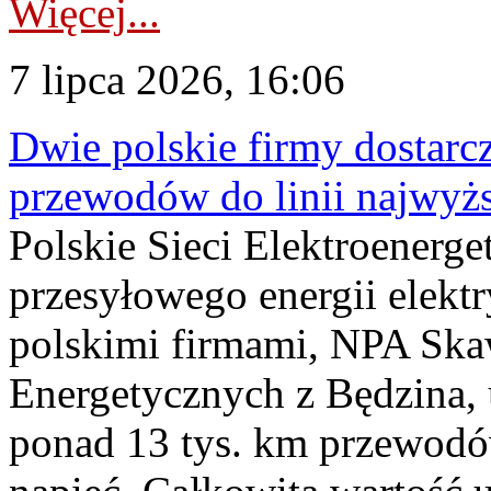
Więcej...
7 lipca 2026, 16:06
Dwie polskie firmy dostarc
przewodów do linii najwyż
Polskie Sieci Elektroenerge
przesyłowego energii elekt
polskimi firmami, NPA Sk
Energetycznych z Będzina
ponad 13 tys. km przewodó