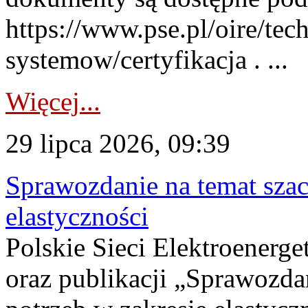
https://www.pse.pl/oire/tec
systemow/certyfikacja . ...
Więcej...
29 lipca 2026, 09:39
Sprawozdanie na temat sza
elastyczności
Polskie Sieci Elektroenerg
oraz publikacji „Sprawozda