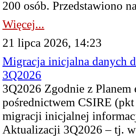
200 osób. Przedstawiono na
Więcej...
21 lipca 2026, 14:23
Migracja inicjalna danych 
3Q2026
3Q2026 Zgodnie z Planem
pośrednictwem CSIRE (pkt 
migracji inicjalnej informa
Aktualizacji 3Q2026 – tj. 