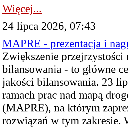
Więcej...
24 lipca 2026, 07:43
MAPRE - prezentacja i nagr
Zwiększenie przejrzystości
bilansowania - to główne c
jakości bilansowania. 23 li
ramach prac nad mapą drogo
(MAPRE), na którym zapre
rozwiązań w tym zakresie. 