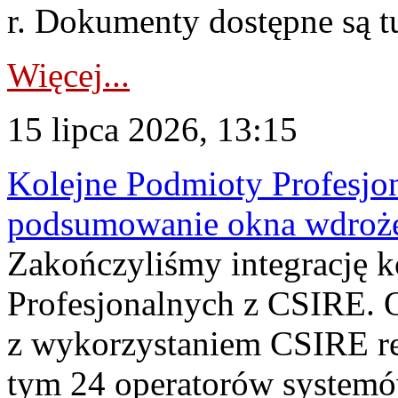
r. Dokumenty dostępne są t
Więcej...
15 lipca 2026, 13:15
Kolejne Podmioty Profesjon
podsumowanie okna wdroże
Zakończyliśmy integrację 
Profesjonalnych z CSIRE. O
z wykorzystaniem CSIRE re
tym 24 operatorów systemó