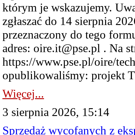
którym je wskazujemy. Uwa
zgłaszać do 14 sierpnia 20
przeznaczony do tego formul
adres: oire.it@pse.pl . Na st
https://www.pse.pl/oire/te
opublikowaliśmy: projekt T
Więcej...
3 sierpnia 2026, 15:14
Sprzedaż wycofanych z ek