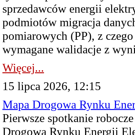
sprzedawców energii elektr
podmiotów migracja danych
pomiarowych (PP), z czego
wymagane walidacje z wyni
Więcej...
15 lipca 2026, 12:15
Mapa Drogowa Rynku Energi
Pierwsze spotkanie robocz
Drogową Rynku Energii Elek