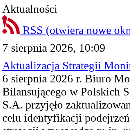
Aktualności
RSS
(otwiera nowe ok
7 sierpnia 2026, 10:09
Aktualizacja Strategii Mon
6 sierpnia 2026 r. Biuro M
Bilansującego w Polskich S
S.A. przyjęło zaktualizowa
celu identyfikacji podejrz