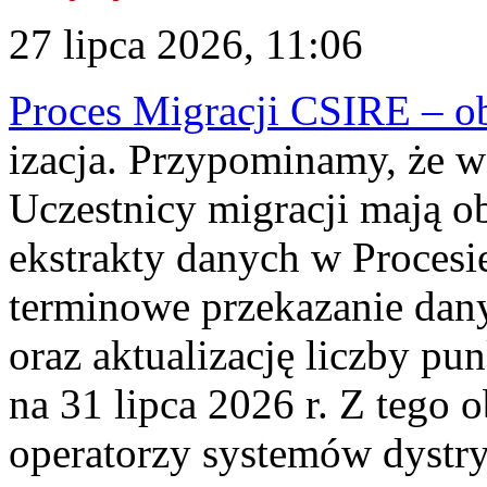
27 lipca 2026, 11:06
Proces Migracji CSIRE – obl
izacja. Przypominamy, że w 
Uczestnicy migracji mają o
ekstrakty danych w Procesi
terminowe przekazanie dany
oraz aktualizację liczby p
na 31 lipca 2026 r. Z tego 
operatorzy systemów dystry