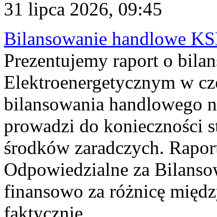
31 lipca 2026, 09:45
Bilansowanie handlowe KS
Prezentujemy raport o bil
Elektroenergetycznym w cz
bilansowania handlowego na
prowadzi do konieczności s
środków zaradczych. Rapor
Odpowiedzialne za Bilans
finansowo za różnicę międz
faktycznie...