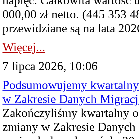
napięć. Całkowita wartość
000,00 zł netto. (445 353 4
przewidziane są na lata 202
Więcej...
7 lipca 2026, 10:06
Podsumowujemy kwartalny 
w Zakresie Danych Migrac
Zakończyliśmy kwartalny 
zmiany w Zakresie Danych 