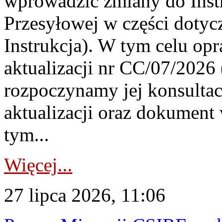
wprowadzić zmiany do Instr
Przesyłowej w części dotyc
Instrukcja). W tym celu op
aktualizacji nr CC/07/2026 (
rozpoczynamy jej konsultac
aktualizacji oraz dokument
tym...
Więcej...
27 lipca 2026, 11:06