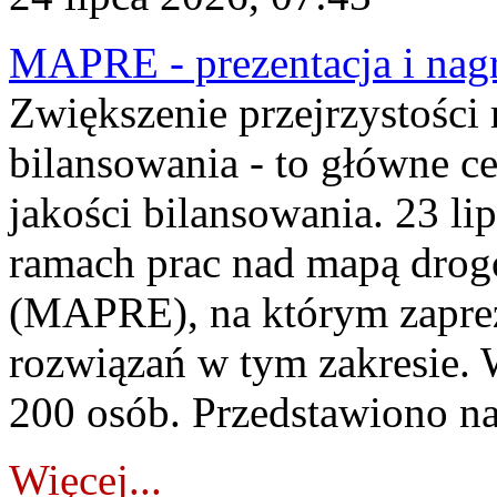
MAPRE - prezentacja i nagr
Zwiększenie przejrzystości
bilansowania - to główne c
jakości bilansowania. 23 li
ramach prac nad mapą drogo
(MAPRE), na którym zapre
rozwiązań w tym zakresie. 
200 osób. Przedstawiono na
Więcej...