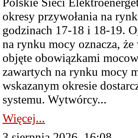
Polskie Sieci Elektroenerge
okresy przywołania na rynk
godzinach 17-18 i 18-19. 
na rynku mocy oznacza, że 
objęte obowiązkami moco
zawartych na rynku mocy mu
wskazanym okresie dostarc
systemu. Wytwórcy...
Więcej...
3 sierpnia 2026, 16:08