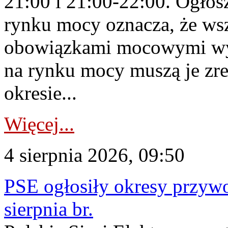
21:00 i 21:00-22:00. Ogłos
rynku mocy oznacza, że wsz
obowiązkami mocowymi wy
na rynku mocy muszą je zr
okresie...
Więcej...
4 sierpnia 2026, 09:50
PSE ogłosiły okresy przyw
sierpnia br.