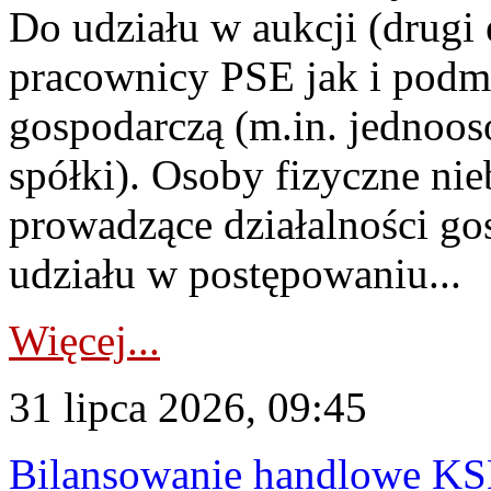
Do udziału w aukcji (drugi
pracownicy PSE jak i podm
gospodarczą (m.in. jednoos
spółki). Osoby fizyczne ni
prowadzące działalności go
udziału w postępowaniu...
Więcej...
31 lipca 2026, 09:45
Bilansowanie handlowe KS