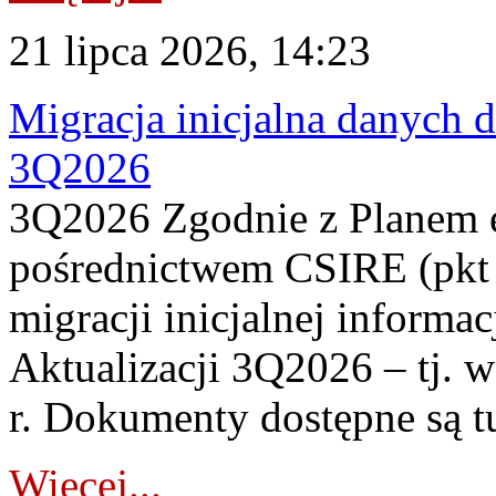
21 lipca 2026, 14:23
Migracja inicjalna danych 
3Q2026
3Q2026 Zgodnie z Planem
pośrednictwem CSIRE (pkt 
migracji inicjalnej informa
Aktualizacji 3Q2026 – tj. 
r. Dokumenty dostępne są t
Więcej...