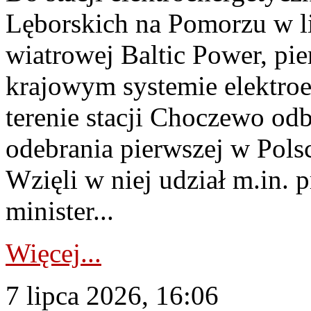
Lęborskich na Pomorzu w li
wiatrowej Baltic Power, pie
krajowym systemie elektroe
terenie stacji Choczewo odb
odebrania pierwszej w Pols
Wzięli w niej udział m.in.
minister...
Więcej...
7 lipca 2026, 16:06