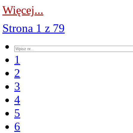
Więcej...
Strona 1 z 79
1
2
3
4
5
6