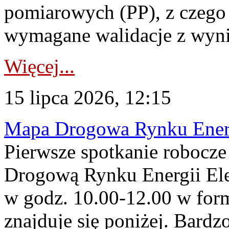
pomiarowych (PP), z czego
wymagane walidacje z wyni
Więcej...
15 lipca 2026, 12:15
Mapa Drogowa Rynku Energi
Pierwsze spotkanie robocz
Drogową Rynku Energii Elek
w godz. 10.00-12.00 w form
znajduje się poniżej. Bardz