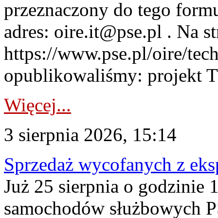
przeznaczony do tego formul
adres: oire.it@pse.pl . Na st
https://www.pse.pl/oire/te
opublikowaliśmy: projekt T
Więcej...
3 sierpnia 2026, 15:14
Sprzedaż wycofanych z ek
Już 25 sierpnia o godzinie 
samochodów służbowych PS