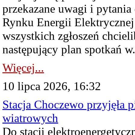
przekazane uwagi i pytani
Rynku Energii Elektryczne
wszystkich zgłoszeń chcie
następujący plan spotkań w.
Więcej...
10 lipca 2026, 16:32
Stacja Choczewo przyjęła 
wiatrowych
Do stacji elektroenergety