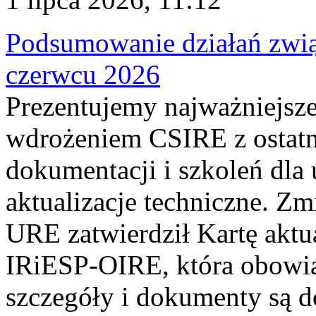
Podsumowanie działań zwi
czerwcu 2026
Prezentujemy najważniejsze
wdrożeniem CSIRE z ostatn
dokumentacji i szkoleń dla
aktualizacje techniczne. Z
URE zatwierdził Kartę aktu
IRiESP‑OIRE, która obowiąz
szczegóły i dokumenty są dos