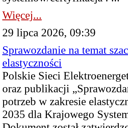
Więcej...
29 lipca 2026, 09:39
Sprawozdanie na temat sza
elastyczności
Polskie Sieci Elektroenerg
oraz publikacji „Sprawozda
potrzeb w zakresie elastycz
2035 dla Krajowego System
Dokument został zatwierdz