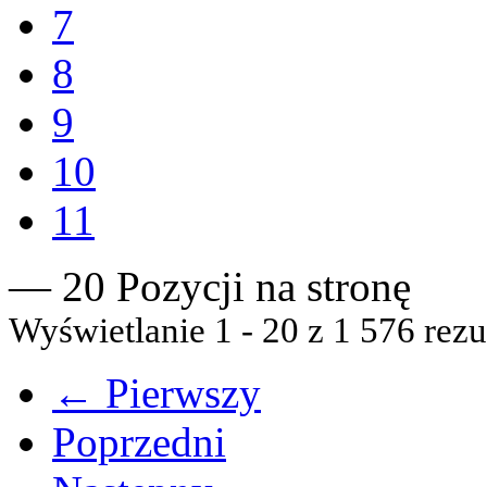
7
8
9
10
11
— 20 Pozycji na stronę
Wyświetlanie 1 - 20 z 1 576 rezu
← Pierwszy
Poprzedni