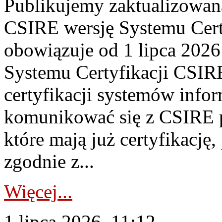
Publikujemy zaktualizowan
CSIRE wersję Systemu Cert
obowiązuje od 1 lipca 2026
Systemu Certyfikacji CSIRE
certyfikacji systemów info
komunikować się z CSIRE 
które mają już certyfikację
zgodnie z...
Więcej...
1 lipca 2026, 11:12