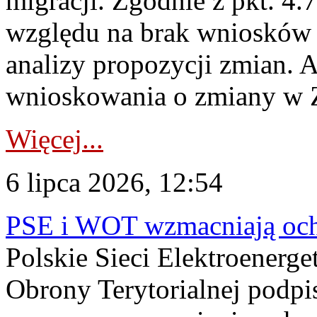
migracji. Zgodnie z pkt. 4
względu na brak wniosków 
analizy propozycji zmian. 
wnioskowania o zmiany w 
Więcej...
6 lipca 2026, 12:54
PSE i WOT wzmacniają ochr
Polskie Sieci Elektroenerge
Obrony Terytorialnej podpi