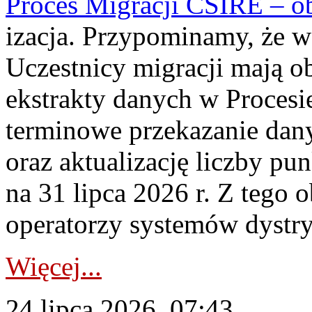
Proces Migracji CSIRE – obl
izacja. Przypominamy, że w 
Uczestnicy migracji mają o
ekstrakty danych w Procesi
terminowe przekazanie dany
oraz aktualizację liczby p
na 31 lipca 2026 r. Z tego 
operatorzy systemów dystry
Więcej...
24 lipca 2026, 07:43