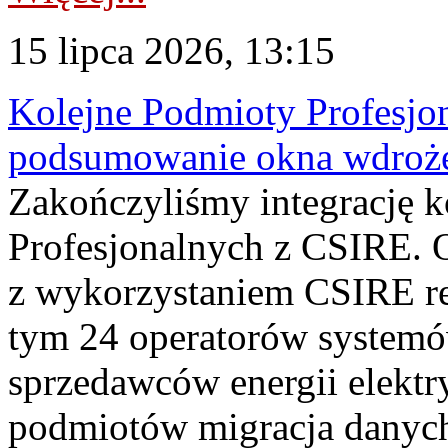
15 lipca 2026, 13:15
Kolejne Podmioty Profesjon
podsumowanie okna wdroże
Zakończyliśmy integrację 
Profesjonalnych z CSIRE. O
z wykorzystaniem CSIRE re
tym 24 operatorów systemó
sprzedawców energii elektr
podmiotów migracja danych