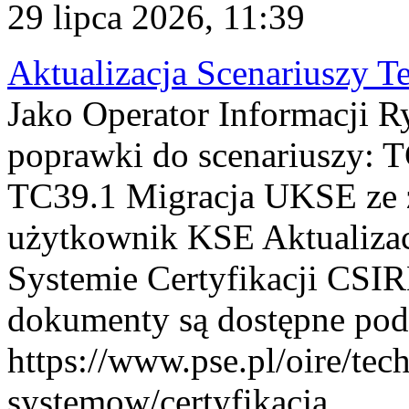
29 lipca 2026, 11:39
Aktualizacja Scenariuszy T
Jako Operator Informacji R
poprawki do scenariuszy: 
TC39.1 Migracja UKSE ze
użytkownik KSE Aktualizac
Systemie Certyfikacji CSIR
dokumenty są dostępne pod
https://www.pse.pl/oire/tec
systemow/certyfikacja . ...