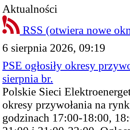
Aktualności
RSS
(otwiera nowe ok
6 sierpnia 2026, 09:19
PSE ogłosiły okresy przyw
sierpnia br.
Polskie Sieci Elektroenerge
okresy przywołania na rynk
godzinach 17:00-18:00, 18: