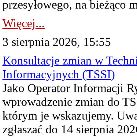
przesyłowego, na bieżąco m
Więcej...
3 sierpnia 2026, 15:55
Konsultacje zmian w Tech
Informacyjnych (TSSI)
Jako Operator Informacji 
wprowadzenie zmian do TSS
którym je wskazujemy. Uwa
zgłaszać do 14 sierpnia 20