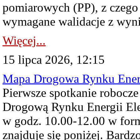
pomiarowych (PP), z czego
wymagane walidacje z wyni
Więcej...
15 lipca 2026, 12:15
Mapa Drogowa Rynku Energi
Pierwsze spotkanie robocz
Drogową Rynku Energii Elek
w godz. 10.00-12.00 w form
znajduje się poniżej. Bardz