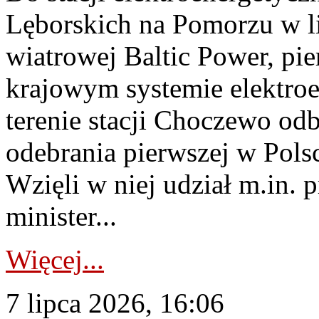
Lęborskich na Pomorzu w li
wiatrowej Baltic Power, pie
krajowym systemie elektroe
terenie stacji Choczewo odb
odebrania pierwszej w Pols
Wzięli w niej udział m.in.
minister...
Więcej...
7 lipca 2026, 16:06