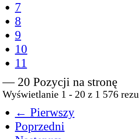
7
8
9
10
11
— 20 Pozycji na stronę
Wyświetlanie 1 - 20 z 1 576 rezu
← Pierwszy
Poprzedni