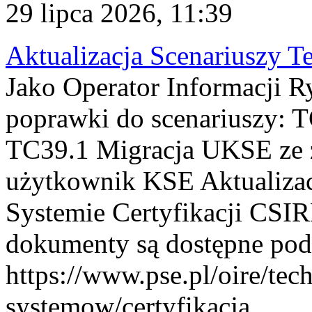
29 lipca 2026, 11:39
Aktualizacja Scenariuszy T
Jako Operator Informacji R
poprawki do scenariuszy: 
TC39.1 Migracja UKSE ze
użytkownik KSE Aktualizac
Systemie Certyfikacji CSIR
dokumenty są dostępne pod
https://www.pse.pl/oire/tec
systemow/certyfikacja . ...