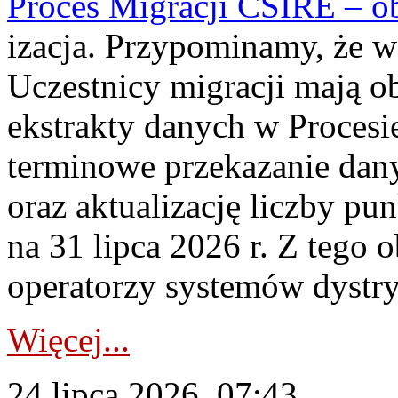
Proces Migracji CSIRE – obl
izacja. Przypominamy, że w 
Uczestnicy migracji mają o
ekstrakty danych w Procesi
terminowe przekazanie dany
oraz aktualizację liczby p
na 31 lipca 2026 r. Z tego 
operatorzy systemów dystry
Więcej...
24 lipca 2026, 07:43