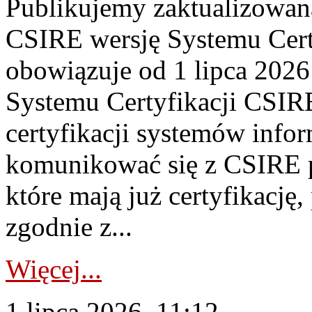
Publikujemy zaktualizowan
CSIRE wersję Systemu Cert
obowiązuje od 1 lipca 2026
Systemu Certyfikacji CSIRE
certyfikacji systemów info
komunikować się z CSIRE 
które mają już certyfikację
zgodnie z...
Więcej...
1 lipca 2026, 11:12