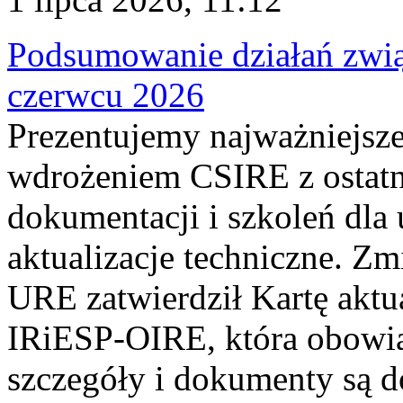
Podsumowanie działań zwi
czerwcu 2026
Prezentujemy najważniejsze
wdrożeniem CSIRE z ostatn
dokumentacji i szkoleń dla
aktualizacje techniczne. Z
URE zatwierdził Kartę aktu
IRiESP‑OIRE, która obowiąz
szczegóły i dokumenty są dos