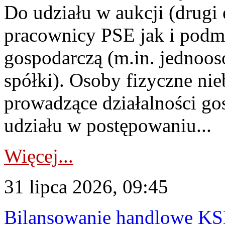
Do udziału w aukcji (drugi
pracownicy PSE jak i podm
gospodarczą (m.in. jednoos
spółki). Osoby fizyczne ni
prowadzące działalności go
udziału w postępowaniu...
Więcej...
31 lipca 2026, 09:45
Bilansowanie handlowe KS