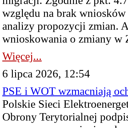
migracji. Zgodnie z pkt. 4
względu na brak wniosków 
analizy propozycji zmian. 
wnioskowania o zmiany w 
Więcej...
6 lipca 2026, 12:54
PSE i WOT wzmacniają ochr
Polskie Sieci Elektroenerge
Obrony Terytorialnej podpi