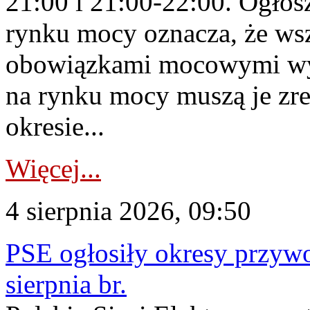
21:00 i 21:00-22:00. Ogłos
rynku mocy oznacza, że wsz
obowiązkami mocowymi wy
na rynku mocy muszą je zr
okresie...
Więcej...
4 sierpnia 2026, 09:50
PSE ogłosiły okresy przyw
sierpnia br.