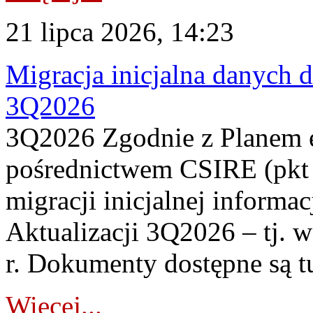
21 lipca 2026, 14:23
Migracja inicjalna danych 
3Q2026
3Q2026 Zgodnie z Planem
pośrednictwem CSIRE (pkt 
migracji inicjalnej informa
Aktualizacji 3Q2026 – tj. 
r. Dokumenty dostępne są t
Więcej...