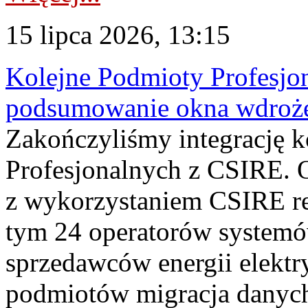
15 lipca 2026, 13:15
Kolejne Podmioty Profesjon
podsumowanie okna wdroże
Zakończyliśmy integrację 
Profesjonalnych z CSIRE. O
z wykorzystaniem CSIRE re
tym 24 operatorów systemó
sprzedawców energii elektr
podmiotów migracja danych