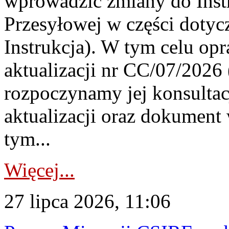
wprowadzić zmiany do Instr
Przesyłowej w części dotyc
Instrukcja). W tym celu op
aktualizacji nr CC/07/2026 (
rozpoczynamy jej konsultac
aktualizacji oraz dokument
tym...
Więcej...
27 lipca 2026, 11:06