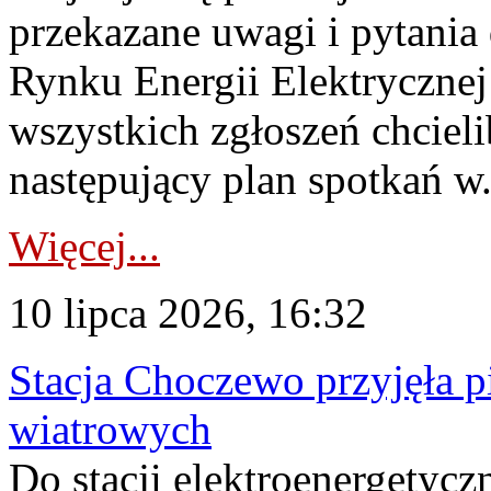
przekazane uwagi i pytani
Rynku Energii Elektryczne
wszystkich zgłoszeń chcie
następujący plan spotkań w.
Więcej...
10 lipca 2026, 16:32
Stacja Choczewo przyjęła 
wiatrowych
Do stacji elektroenergety