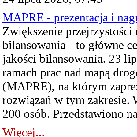
MAPRE - prezentacja i nagr
Zwiększenie przejrzystości
bilansowania - to główne c
jakości bilansowania. 23 li
ramach prac nad mapą drogo
(MAPRE), na którym zapre
rozwiązań w tym zakresie. 
200 osób. Przedstawiono na
Więcej...