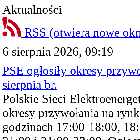
Aktualności
RSS
(otwiera nowe ok
6 sierpnia 2026, 09:19
PSE ogłosiły okresy przyw
sierpnia br.
Polskie Sieci Elektroenerge
okresy przywołania na rynk
godzinach 17:00-18:00, 18: