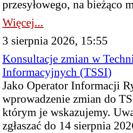
przesyłowego, na bieżąco m
Więcej...
3 sierpnia 2026, 15:55
Konsultacje zmian w Tech
Informacyjnych (TSSI)
Jako Operator Informacji 
wprowadzenie zmian do TSS
którym je wskazujemy. Uwa
zgłaszać do 14 sierpnia 20