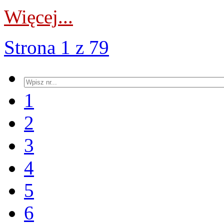
Więcej...
Strona 1 z 79
1
2
3
4
5
6