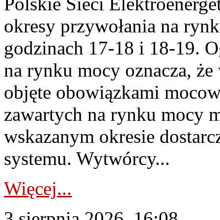
Polskie Sieci Elektroenerge
okresy przywołania na rynk
godzinach 17-18 i 18-19. 
na rynku mocy oznacza, że 
objęte obowiązkami moco
zawartych na rynku mocy mu
wskazanym okresie dostarc
systemu. Wytwórcy...
Więcej...
3 sierpnia 2026, 16:08