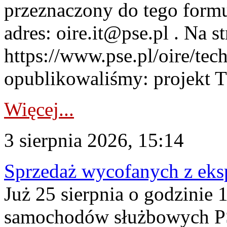
przeznaczony do tego formul
adres: oire.it@pse.pl . Na st
https://www.pse.pl/oire/te
opublikowaliśmy: projekt T
Więcej...
3 sierpnia 2026, 15:14
Sprzedaż wycofanych z ek
Już 25 sierpnia o godzinie 
samochodów służbowych PS