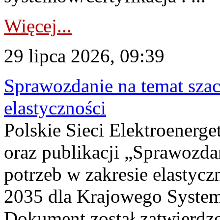
Więcej...
29 lipca 2026, 09:39
Sprawozdanie na temat sza
elastyczności
Polskie Sieci Elektroenerg
oraz publikacji „Sprawozda
potrzeb w zakresie elastycz
2035 dla Krajowego System
Dokument został zatwierdz