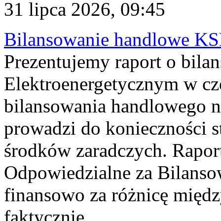
31 lipca 2026, 09:45
Bilansowanie handlowe KS
Prezentujemy raport o bil
Elektroenergetycznym w cz
bilansowania handlowego na
prowadzi do konieczności s
środków zaradczych. Rapor
Odpowiedzialne za Bilans
finansowo za różnicę międz
faktycznie...