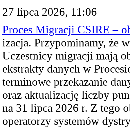
27 lipca 2026, 11:06
Proces Migracji CSIRE – obl
izacja. Przypominamy, że w 
Uczestnicy migracji mają o
ekstrakty danych w Procesi
terminowe przekazanie dany
oraz aktualizację liczby p
na 31 lipca 2026 r. Z tego 
operatorzy systemów dystry