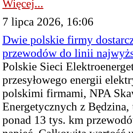
Więcej...
7 lipca 2026, 16:06
Dwie polskie firmy dostarc
przewodów do linii najwyż
Polskie Sieci Elektroenerge
przesyłowego energii elekt
polskimi firmami, NPA Sk
Energetycznych z Będzina
ponad 13 tys. km przewodó