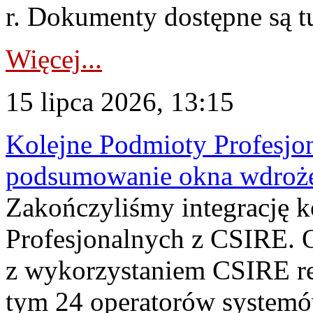
r. Dokumenty dostępne są t
Więcej...
15 lipca 2026, 13:15
Kolejne Podmioty Profesjon
podsumowanie okna wdroże
Zakończyliśmy integrację 
Profesjonalnych z CSIRE. O
z wykorzystaniem CSIRE re
tym 24 operatorów systemó