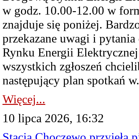
w godz. 10.00-12.00 w form
znajduje się poniżej. Bardz
przekazane uwagi i pytani
Rynku Energii Elektryczne
wszystkich zgłoszeń chcie
następujący plan spotkań w.
Więcej...
10 lipca 2026, 16:32
Stacja Choczewo przyjęła 