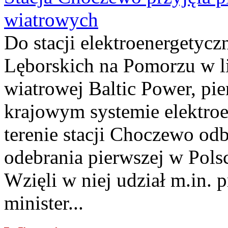
wiatrowych
Do stacji elektroenergety
Lęborskich na Pomorzu w li
wiatrowej Baltic Power, pie
krajowym systemie elektroe
terenie stacji Choczewo odb
odebrania pierwszej w Pols
Wzięli w niej udział m.in.
minister...