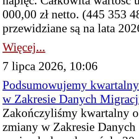
napięć. Całkowita wartość
000,00 zł netto. (445 353 4
przewidziane są na lata 202
Więcej...
7 lipca 2026, 10:06
Podsumowujemy kwartalny 
w Zakresie Danych Migrac
Zakończyliśmy kwartalny 
zmiany w Zakresie Danych 