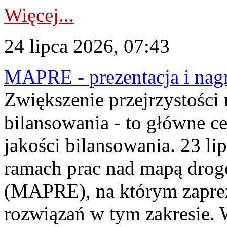
Więcej...
24 lipca 2026, 07:43
MAPRE - prezentacja i nagr
Zwiększenie przejrzystości
bilansowania - to główne c
jakości bilansowania. 23 li
ramach prac nad mapą drogo
(MAPRE), na którym zapre
rozwiązań w tym zakresie. 