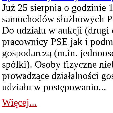
Już 25 sierpnia o godzinie 
samochodów służbowych PS
Do udziału w aukcji (drugi
pracownicy PSE jak i podm
gospodarczą (m.in. jednoos
spółki). Osoby fizyczne ni
prowadzące działalności go
udziału w postępowaniu...
Więcej...