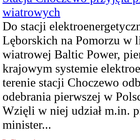
wiatrowych
Do stacji elektroenergety
Lęborskich na Pomorzu w li
wiatrowej Baltic Power, pie
krajowym systemie elektroe
terenie stacji Choczewo odb
odebrania pierwszej w Pols
Wzięli w niej udział m.in.
minister...