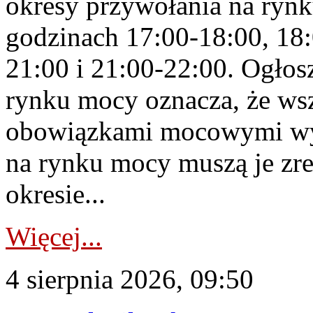
okresy przywołania na rynk
godzinach 17:00-18:00, 18:
21:00 i 21:00-22:00. Ogłos
rynku mocy oznacza, że wsz
obowiązkami mocowymi wy
na rynku mocy muszą je zr
okresie...
Więcej...
4 sierpnia 2026, 09:50