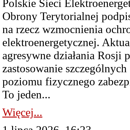
Polskie Sieci Elektroenerge
Obrony Terytorialnej podpi
na rzecz wzmocnienia ochro
elektroenergetycznej. Aktua
agresywne działania Rosji 
zastosowanie szczególnych
poziomu fizycznego zabezpie
To jeden...
Więcej...
1 lipca 2026, 16:23