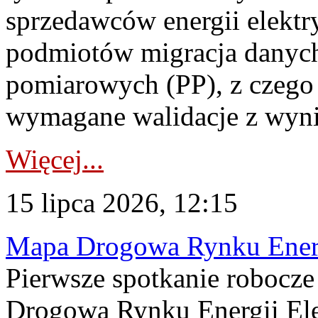
sprzedawców energii elektr
podmiotów migracja danych
pomiarowych (PP), z czego
wymagane walidacje z wyni
Więcej...
15 lipca 2026, 12:15
Mapa Drogowa Rynku Energi
Pierwsze spotkanie robocz
Drogową Rynku Energii Elek