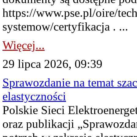
https://www.pse.pl/oire/tec
systemow/certyfikacja . ...
Więcej...
29 lipca 2026, 09:39
Sprawozdanie na temat sza
elastyczności
Polskie Sieci Elektroenerg
oraz publikacji „Sprawozda