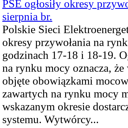
PSE ogłosiły okresy przyw
sierpnia br.
Polskie Sieci Elektroenerge
okresy przywołania na rynk
godzinach 17-18 i 18-19. 
na rynku mocy oznacza, że 
objęte obowiązkami moco
zawartych na rynku mocy mu
wskazanym okresie dostarc
systemu. Wytwórcy...