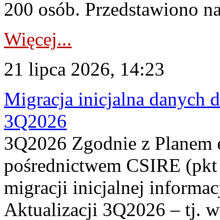
200 osób. Przedstawiono na
Więcej...
21 lipca 2026, 14:23
Migracja inicjalna danych 
3Q2026
3Q2026 Zgodnie z Planem
pośrednictwem CSIRE (pkt 
migracji inicjalnej informa
Aktualizacji 3Q2026 – tj. 