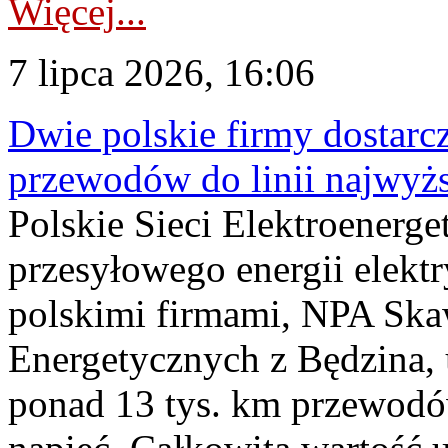
Więcej...
7 lipca 2026, 16:06
Dwie polskie firmy dostarc
przewodów do linii najwyż
Polskie Sieci Elektroenerge
przesyłowego energii elekt
polskimi firmami, NPA Sk
Energetycznych z Będzina
ponad 13 tys. km przewodó