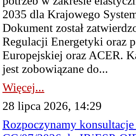
potrzeb w zakresie elastycz
2035 dla Krajowego System
Dokument został zatwierdz
Regulacji Energetyki oraz 
Europejskiej oraz ACER. 
jest zobowiązane do...
Więcej...
28 lipca 2026, 14:29
Rozpoczynamy konsultacje p