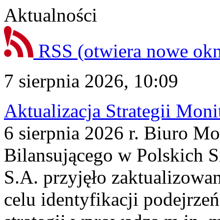
Aktualności
RSS
(otwiera nowe ok
7 sierpnia 2026, 10:09
Aktualizacja Strategii Mon
6 sierpnia 2026 r. Biuro M
Bilansującego w Polskich S
S.A. przyjęło zaktualizowa
celu identyfikacji podejrz