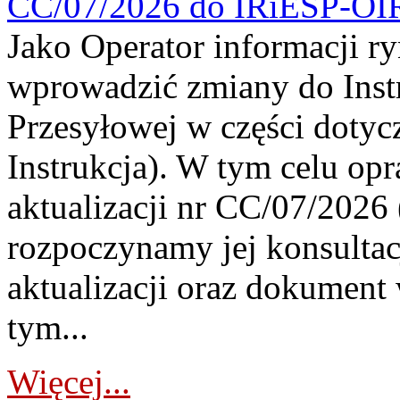
CC/07/2026 do IRiESP-OI
Jako Operator informacji r
wprowadzić zmiany do Instr
Przesyłowej w części dotyc
Instrukcja). W tym celu op
aktualizacji nr CC/07/2026 (
rozpoczynamy jej konsultac
aktualizacji oraz dokument
tym...
Więcej...