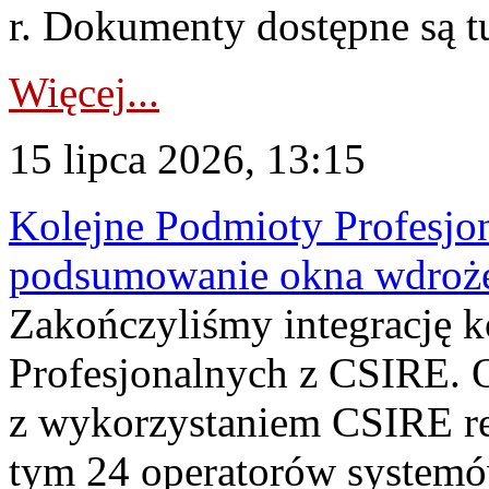
r. Dokumenty dostępne są t
Więcej...
15 lipca 2026, 13:15
Kolejne Podmioty Profesjon
podsumowanie okna wdroże
Zakończyliśmy integrację 
Profesjonalnych z CSIRE. O
z wykorzystaniem CSIRE re
tym 24 operatorów systemó