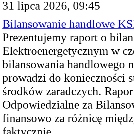
31 lipca 2026, 09:45
Bilansowanie handlowe KS
Prezentujemy raport o bil
Elektroenergetycznym w cz
bilansowania handlowego na
prowadzi do konieczności s
środków zaradczych. Rapor
Odpowiedzialne za Bilans
finansowo za różnicę międz
faktycznie...