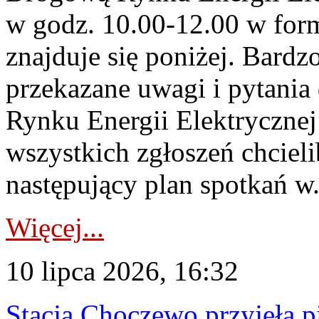
w godz. 10.00-12.00 w form
znajduje się poniżej. Bardz
przekazane uwagi i pytani
Rynku Energii Elektryczne
wszystkich zgłoszeń chcie
następujący plan spotkań w.
Więcej...
10 lipca 2026, 16:32
Stacja Choczewo przyjęła 