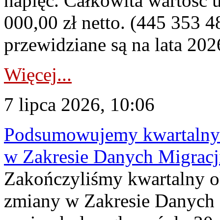
napięć. Całkowita wartość
000,00 zł netto. (445 353 4
przewidziane są na lata 202
Więcej...
7 lipca 2026, 10:06
Podsumowujemy kwartalny 
w Zakresie Danych Migrac
Zakończyliśmy kwartalny 
zmiany w Zakresie Danych 