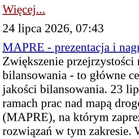
Więcej...
24 lipca 2026, 07:43
MAPRE - prezentacja i nagr
Zwiększenie przejrzystości
bilansowania - to główne c
jakości bilansowania. 23 li
ramach prac nad mapą drogo
(MAPRE), na którym zapre
rozwiązań w tym zakresie. 