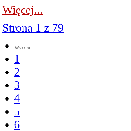
Więcej...
Strona 1 z 79
1
2
3
4
5
6