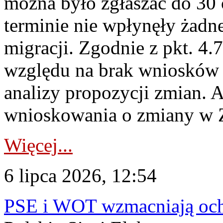
można było zgłaszać do 30
terminie nie wpłynęły żadn
migracji. Zgodnie z pkt. 4
względu na brak wniosków 
analizy propozycji zmian. 
wnioskowania o zmiany w 
Więcej...
6 lipca 2026, 12:54
PSE i WOT wzmacniają ochr