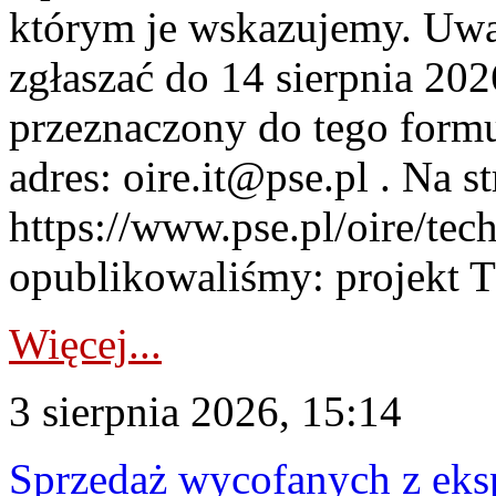
którym je wskazujemy. Uwa
zgłaszać do 14 sierpnia 20
przeznaczony do tego formul
adres: oire.it@pse.pl . Na st
https://www.pse.pl/oire/te
opublikowaliśmy: projekt T
Więcej...
3 sierpnia 2026, 15:14
Sprzedaż wycofanych z ek