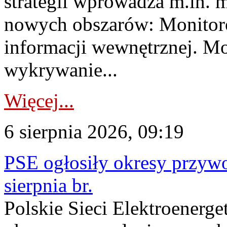
strategii wprowadza m.in. 
nowych obszarów: Monitoro
informacji wewnętrznej. M
wykrywanie...
Więcej...
6 sierpnia 2026, 09:19
PSE ogłosiły okresy przyw
sierpnia br.
Polskie Sieci Elektroenerge