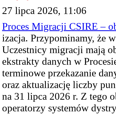
27 lipca 2026, 11:06
Proces Migracji CSIRE – obl
izacja. Przypominamy, że w 
Uczestnicy migracji mają o
ekstrakty danych w Procesi
terminowe przekazanie dany
oraz aktualizację liczby p
na 31 lipca 2026 r. Z tego 
operatorzy systemów dystry