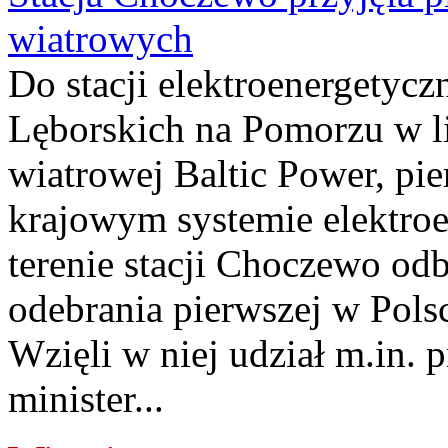
wiatrowych
Do stacji elektroenergety
Lęborskich na Pomorzu w li
wiatrowej Baltic Power, pie
krajowym systemie elektroe
terenie stacji Choczewo odb
odebrania pierwszej w Pols
Wzięli w niej udział m.in.
minister...