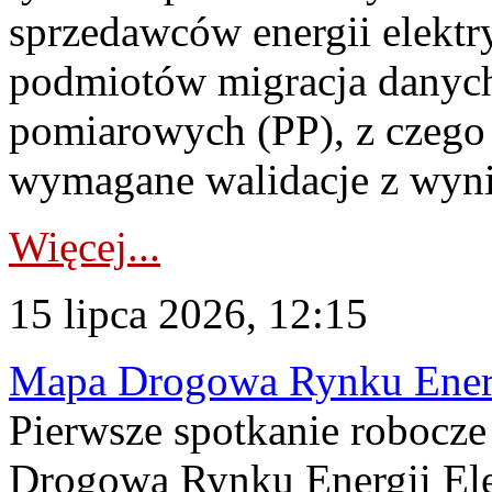
sprzedawców energii elektr
podmiotów migracja danych
pomiarowych (PP), z czego
wymagane walidacje z wyni
Więcej...
15 lipca 2026, 12:15
Mapa Drogowa Rynku Energi
Pierwsze spotkanie robocz
Drogową Rynku Energii Elek