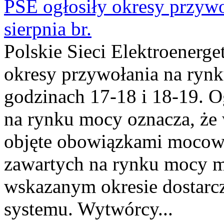
PSE ogłosiły okresy przyw
sierpnia br.
Polskie Sieci Elektroenerge
okresy przywołania na rynk
godzinach 17-18 i 18-19. 
na rynku mocy oznacza, że 
objęte obowiązkami moco
zawartych na rynku mocy mu
wskazanym okresie dostarc
systemu. Wytwórcy...