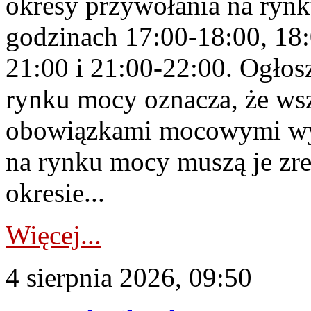
okresy przywołania na rynk
godzinach 17:00-18:00, 18:
21:00 i 21:00-22:00. Ogłos
rynku mocy oznacza, że wsz
obowiązkami mocowymi wy
na rynku mocy muszą je zr
okresie...
Więcej...
4 sierpnia 2026, 09:50