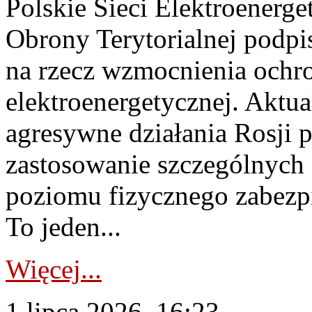
Polskie Sieci Elektroenerge
Obrony Terytorialnej podpi
na rzecz wzmocnienia ochro
elektroenergetycznej. Aktua
agresywne działania Rosji 
zastosowanie szczególnych
poziomu fizycznego zabezpie
To jeden...
Więcej...
1 lipca 2026, 16:23