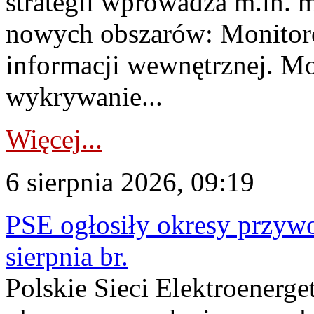
strategii wprowadza m.in. 
nowych obszarów: Monitoro
informacji wewnętrznej. M
wykrywanie...
Więcej...
6 sierpnia 2026, 09:19
PSE ogłosiły okresy przyw
sierpnia br.
Polskie Sieci Elektroenerge