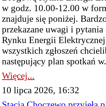
w godz. 10.00-12.00 w form
znajduje się poniżej. Bardz
przekazane uwagi i pytani
Rynku Energii Elektryczne
wszystkich zgłoszeń chcie
następujący plan spotkań w.
Więcej...
10 lipca 2026, 16:32
Stacja Choczewo przyjęła 