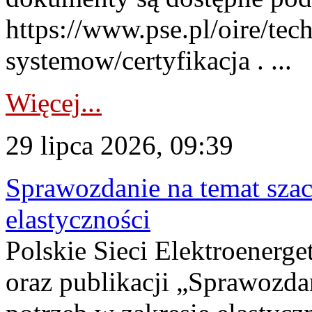
https://www.pse.pl/oire/tec
systemow/certyfikacja . ...
Więcej...
29 lipca 2026, 09:39
Sprawozdanie na temat sza
elastyczności
Polskie Sieci Elektroenerg
oraz publikacji „Sprawozda