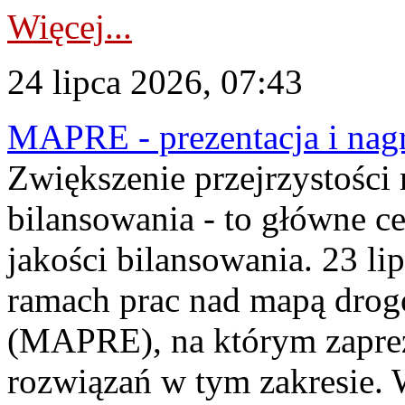
Więcej...
24 lipca 2026, 07:43
MAPRE - prezentacja i nagr
Zwiększenie przejrzystości
bilansowania - to główne c
jakości bilansowania. 23 li
ramach prac nad mapą drogo
(MAPRE), na którym zapre
rozwiązań w tym zakresie. 