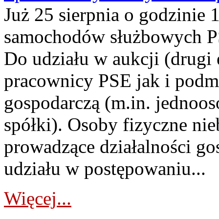
Już 25 sierpnia o godzinie 
samochodów służbowych PS
Do udziału w aukcji (drugi
pracownicy PSE jak i podm
gospodarczą (m.in. jednoos
spółki). Osoby fizyczne ni
prowadzące działalności go
udziału w postępowaniu...
Więcej...