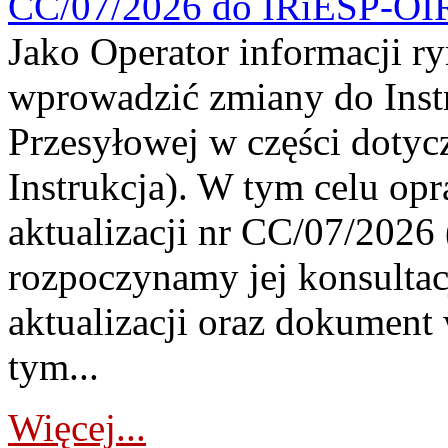
CC/07/2026 do IRiESP-OI
Jako Operator informacji r
wprowadzić zmiany do Instr
Przesyłowej w części dotyc
Instrukcja). W tym celu op
aktualizacji nr CC/07/2026 (
rozpoczynamy jej konsultac
aktualizacji oraz dokument
tym...
Więcej...