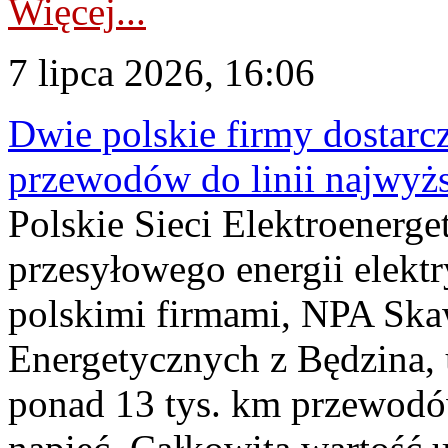
Więcej...
7 lipca 2026, 16:06
Dwie polskie firmy dostarc
przewodów do linii najwyż
Polskie Sieci Elektroenerge
przesyłowego energii elekt
polskimi firmami, NPA Sk
Energetycznych z Będzina
ponad 13 tys. km przewodó