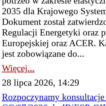
potrzeb w zakresie elastycz
2035 dla Krajowego System
Dokument został zatwierdz
Regulacji Energetyki oraz 
Europejskiej oraz ACER. 
jest zobowiązane do...
Więcej...
28 lipca 2026, 14:29
Rozpoczynamy konsultacje p