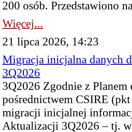
200 osób. Przedstawiono na
Więcej...
21 lipca 2026, 14:23
Migracja inicjalna danych 
3Q2026
3Q2026 Zgodnie z Planem
pośrednictwem CSIRE (pkt 
migracji inicjalnej informa
Aktualizacji 3Q2026 – tj. 