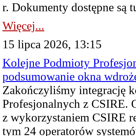
r. Dokumenty dostępne są t
Więcej...
15 lipca 2026, 13:15
Kolejne Podmioty Profesjon
podsumowanie okna wdroże
Zakończyliśmy integrację 
Profesjonalnych z CSIRE. O
z wykorzystaniem CSIRE re
tym 24 operatorów systemó