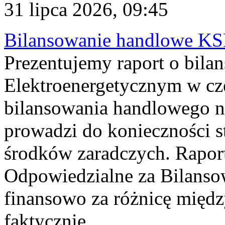
31 lipca 2026, 09:45
Bilansowanie handlowe KS
Prezentujemy raport o bil
Elektroenergetycznym w cz
bilansowania handlowego na
prowadzi do konieczności s
środków zaradczych. Rapor
Odpowiedzialne za Bilans
finansowo za różnicę międz
faktycznie...