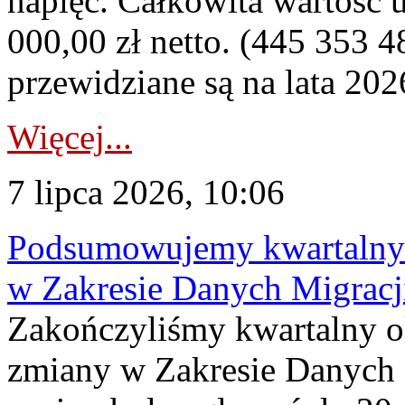
napięć. Całkowita wartość
000,00 zł netto. (445 353 4
przewidziane są na lata 202
Więcej...
7 lipca 2026, 10:06
Podsumowujemy kwartalny 
w Zakresie Danych Migrac
Zakończyliśmy kwartalny 
zmiany w Zakresie Danych 