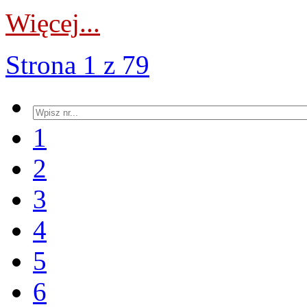
Więcej...
Strona 1 z 79
1
2
3
4
5
6