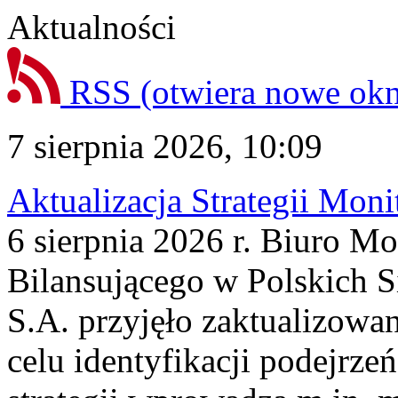
Aktualności
RSS
(otwiera nowe ok
7 sierpnia 2026, 10:09
Aktualizacja Strategii Mon
6 sierpnia 2026 r. Biuro M
Bilansującego w Polskich S
S.A. przyjęło zaktualizowa
celu identyfikacji podejrz