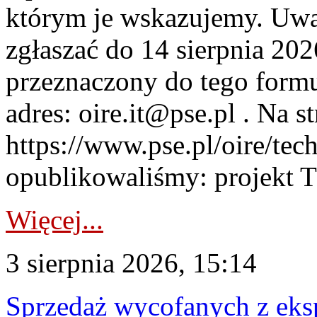
którym je wskazujemy. Uwa
zgłaszać do 14 sierpnia 20
przeznaczony do tego formul
adres: oire.it@pse.pl . Na st
https://www.pse.pl/oire/te
opublikowaliśmy: projekt T
Więcej...
3 sierpnia 2026, 15:14
Sprzedaż wycofanych z ek