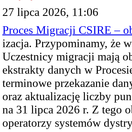
27 lipca 2026, 11:06
Proces Migracji CSIRE – obl
izacja. Przypominamy, że w 
Uczestnicy migracji mają o
ekstrakty danych w Procesi
terminowe przekazanie dany
oraz aktualizację liczby p
na 31 lipca 2026 r. Z tego 
operatorzy systemów dystry