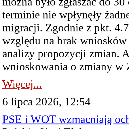
można było zgłaszać do 30
terminie nie wpłynęły żadn
migracji. Zgodnie z pkt. 4
względu na brak wniosków 
analizy propozycji zmian. 
wnioskowania o zmiany w 
Więcej...
6 lipca 2026, 12:54
PSE i WOT wzmacniają ochr