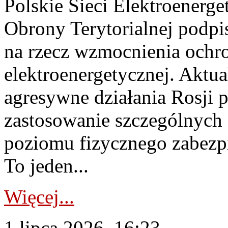
Polskie Sieci Elektroenerge
Obrony Terytorialnej podpi
na rzecz wzmocnienia ochro
elektroenergetycznej. Aktua
agresywne działania Rosji 
zastosowanie szczególnych
poziomu fizycznego zabezpie
To jeden...
Więcej...
1 lipca 2026, 16:23