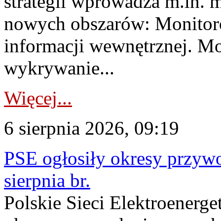
strategii wprowadza m.in. 
nowych obszarów: Monitoro
informacji wewnętrznej. M
wykrywanie...
Więcej...
6 sierpnia 2026, 09:19
PSE ogłosiły okresy przyw
sierpnia br.
Polskie Sieci Elektroenerge