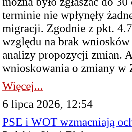
można było zgłaszać do 30
terminie nie wpłynęły żadn
migracji. Zgodnie z pkt. 4
względu na brak wniosków 
analizy propozycji zmian. 
wnioskowania o zmiany w 
Więcej...
6 lipca 2026, 12:54
PSE i WOT wzmacniają ochr