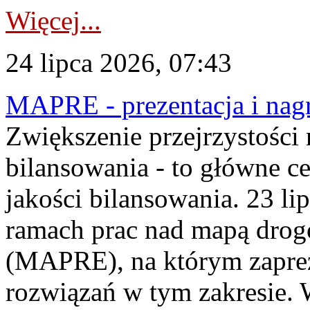
Więcej...
24 lipca 2026, 07:43
MAPRE - prezentacja i nagr
Zwiększenie przejrzystości
bilansowania - to główne c
jakości bilansowania. 23 li
ramach prac nad mapą drogo
(MAPRE), na którym zapre
rozwiązań w tym zakresie. 