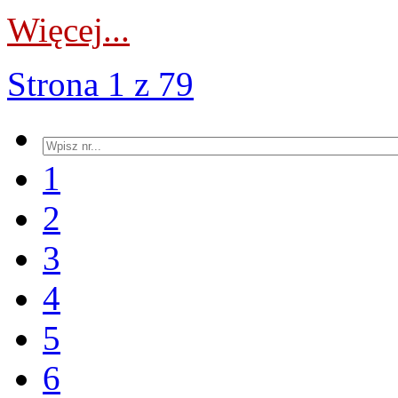
Więcej...
Strona 1 z 79
1
2
3
4
5
6