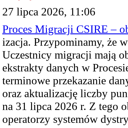
27 lipca 2026, 11:06
Proces Migracji CSIRE – obl
izacja. Przypominamy, że w 
Uczestnicy migracji mają o
ekstrakty danych w Procesi
terminowe przekazanie dany
oraz aktualizację liczby p
na 31 lipca 2026 r. Z tego 
operatorzy systemów dystry