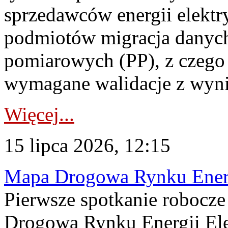
sprzedawców energii elektr
podmiotów migracja danych
pomiarowych (PP), z czego
wymagane walidacje z wyni
Więcej...
15 lipca 2026, 12:15
Mapa Drogowa Rynku Energi
Pierwsze spotkanie robocz
Drogową Rynku Energii Elek