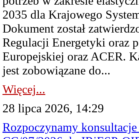
potrzeb w zakresie elastycz
2035 dla Krajowego System
Dokument został zatwierdz
Regulacji Energetyki oraz 
Europejskiej oraz ACER. 
jest zobowiązane do...
Więcej...
28 lipca 2026, 14:29
Rozpoczynamy konsultacje p