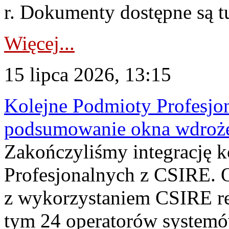
r. Dokumenty dostępne są t
Więcej...
15 lipca 2026, 13:15
Kolejne Podmioty Profesjon
podsumowanie okna wdroże
Zakończyliśmy integrację 
Profesjonalnych z CSIRE. O
z wykorzystaniem CSIRE re
tym 24 operatorów systemó