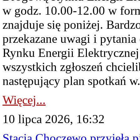
w godz. 10.00-12.00 w form
znajduje się poniżej. Bardz
przekazane uwagi i pytani
Rynku Energii Elektryczne
wszystkich zgłoszeń chcie
następujący plan spotkań w.
Więcej...
10 lipca 2026, 16:32
Stacja Choczewo przyjęła 