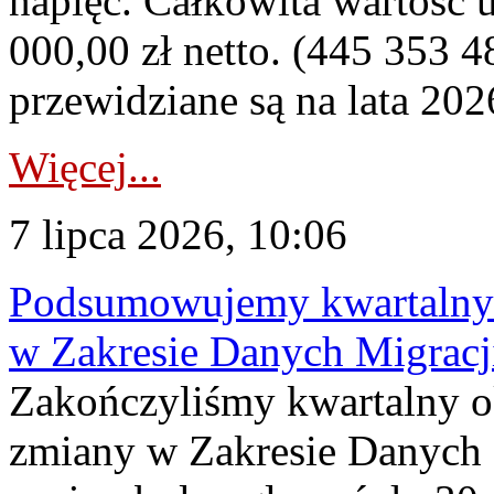
napięć. Całkowita wartość
000,00 zł netto. (445 353 4
przewidziane są na lata 202
Więcej...
7 lipca 2026, 10:06
Podsumowujemy kwartalny 
w Zakresie Danych Migrac
Zakończyliśmy kwartalny 
zmiany w Zakresie Danych 