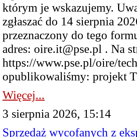
którym je wskazujemy. Uwa
zgłaszać do 14 sierpnia 20
przeznaczony do tego formul
adres: oire.it@pse.pl . Na st
https://www.pse.pl/oire/te
opublikowaliśmy: projekt T
Więcej...
3 sierpnia 2026, 15:14
Sprzedaż wycofanych z ek