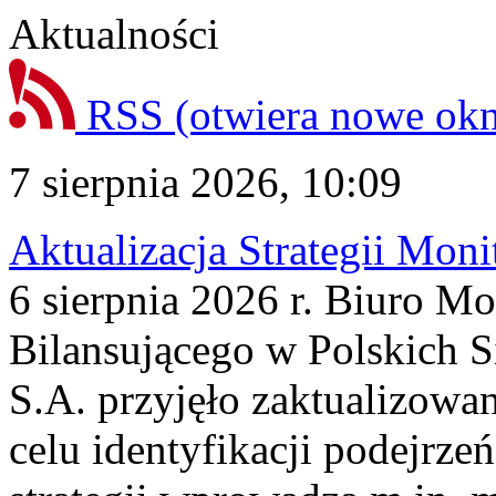
Aktualności
RSS
(otwiera nowe ok
7 sierpnia 2026, 10:09
Aktualizacja Strategii Mon
6 sierpnia 2026 r. Biuro M
Bilansującego w Polskich S
S.A. przyjęło zaktualizowa
celu identyfikacji podejrz