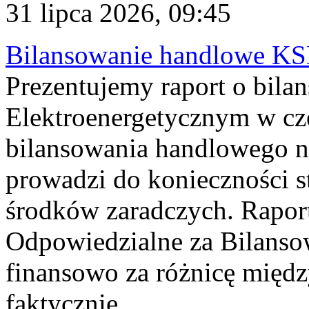
31 lipca 2026, 09:45
Bilansowanie handlowe KS
Prezentujemy raport o bil
Elektroenergetycznym w cz
bilansowania handlowego na
prowadzi do konieczności s
środków zaradczych. Rapor
Odpowiedzialne za Bilans
finansowo za różnicę międz
faktycznie...