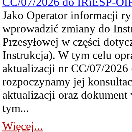
CC/07/2026 do IRiESP-OI
Jako Operator informacji r
wprowadzić zmiany do Instr
Przesyłowej w części dotyc
Instrukcja). W tym celu op
aktualizacji nr CC/07/2026 (
rozpoczynamy jej konsultac
aktualizacji oraz dokument
tym...
Więcej...