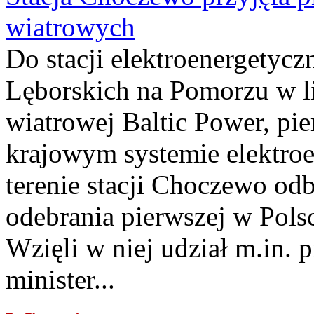
wiatrowych
Do stacji elektroenergety
Lęborskich na Pomorzu w li
wiatrowej Baltic Power, pie
krajowym systemie elektroe
terenie stacji Choczewo odb
odebrania pierwszej w Pols
Wzięli w niej udział m.in.
minister...