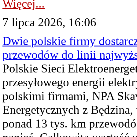
Więcej...
7 lipca 2026, 16:06
Dwie polskie firmy dostarc
przewodów do linii najwyż
Polskie Sieci Elektroenerge
przesyłowego energii elekt
polskimi firmami, NPA Sk
Energetycznych z Będzina
ponad 13 tys. km przewodó