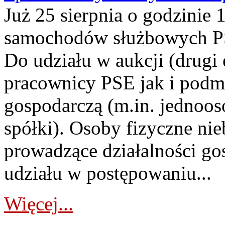
Już 25 sierpnia o godzinie 
samochodów służbowych PS
Do udziału w aukcji (drugi
pracownicy PSE jak i podm
gospodarczą (m.in. jednoos
spółki). Osoby fizyczne ni
prowadzące działalności go
udziału w postępowaniu...
Więcej...