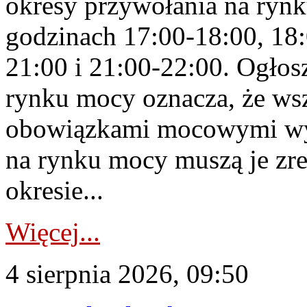
okresy przywołania na rynk
godzinach 17:00-18:00, 18:
21:00 i 21:00-22:00. Ogłos
rynku mocy oznacza, że wsz
obowiązkami mocowymi wy
na rynku mocy muszą je zr
okresie...
Więcej...
4 sierpnia 2026, 09:50