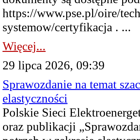
https://www.pse.pl/oire/tec
systemow/certyfikacja . ...
Więcej...
29 lipca 2026, 09:39
Sprawozdanie na temat sza
elastyczności
Polskie Sieci Elektroenerg
oraz publikacji „Sprawozda