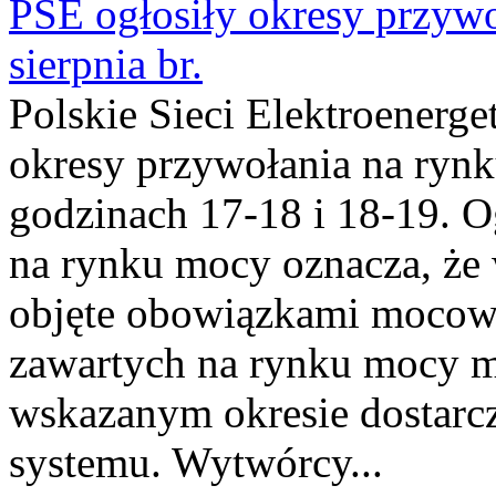
PSE ogłosiły okresy przyw
sierpnia br.
Polskie Sieci Elektroenerge
okresy przywołania na rynk
godzinach 17-18 i 18-19. 
na rynku mocy oznacza, że 
objęte obowiązkami moco
zawartych na rynku mocy mu
wskazanym okresie dostarc
systemu. Wytwórcy...