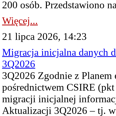
200 osób. Przedstawiono na
Więcej...
21 lipca 2026, 14:23
Migracja inicjalna danych 
3Q2026
3Q2026 Zgodnie z Planem
pośrednictwem CSIRE (pkt 
migracji inicjalnej informa
Aktualizacji 3Q2026 – tj. 