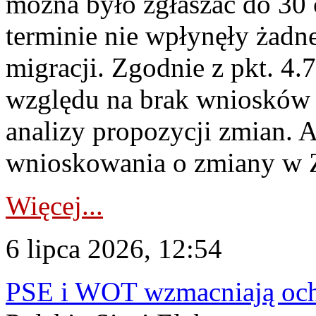
można było zgłaszać do 30
terminie nie wpłynęły żadn
migracji. Zgodnie z pkt. 4
względu na brak wniosków 
analizy propozycji zmian. 
wnioskowania o zmiany w 
Więcej...
6 lipca 2026, 12:54
PSE i WOT wzmacniają ochr