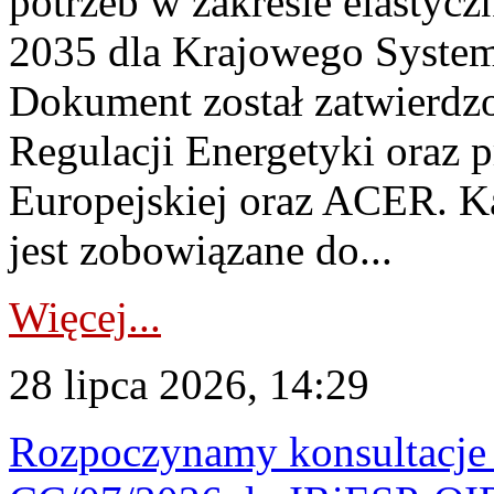
potrzeb w zakresie elastycz
2035 dla Krajowego System
Dokument został zatwierdz
Regulacji Energetyki oraz 
Europejskiej oraz ACER. 
jest zobowiązane do...
Więcej...
28 lipca 2026, 14:29
Rozpoczynamy konsultacje p