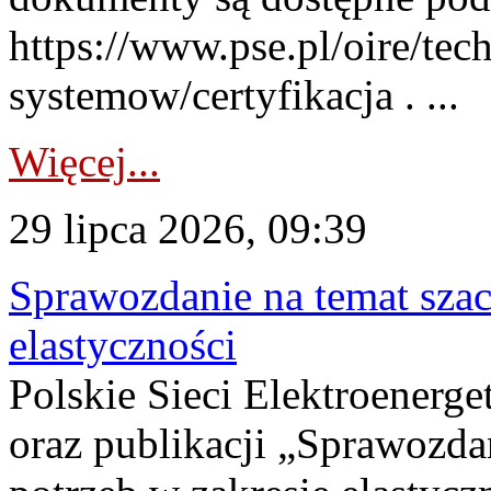
https://www.pse.pl/oire/tec
systemow/certyfikacja . ...
Więcej...
29 lipca 2026, 09:39
Sprawozdanie na temat sza
elastyczności
Polskie Sieci Elektroenerg
oraz publikacji „Sprawozda