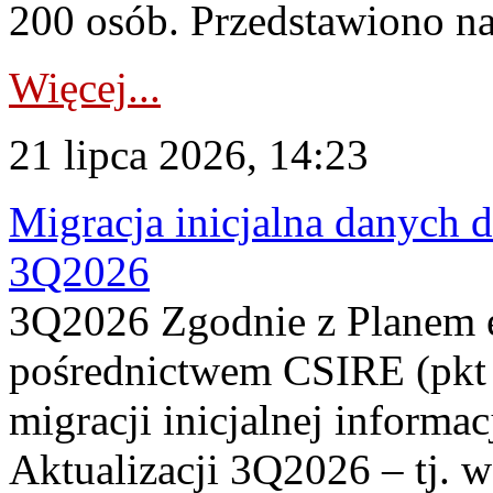
200 osób. Przedstawiono na
Więcej...
21 lipca 2026, 14:23
Migracja inicjalna danych 
3Q2026
3Q2026 Zgodnie z Planem
pośrednictwem CSIRE (pkt 
migracji inicjalnej informa
Aktualizacji 3Q2026 – tj. 