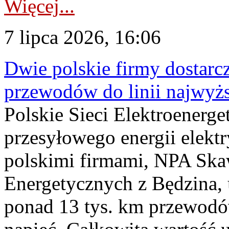
Więcej...
7 lipca 2026, 16:06
Dwie polskie firmy dostarc
przewodów do linii najwyż
Polskie Sieci Elektroenerge
przesyłowego energii elekt
polskimi firmami, NPA Sk
Energetycznych z Będzina
ponad 13 tys. km przewodó