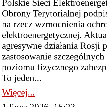
Polskie Sieci Elektroenerge
Obrony Terytorialnej podpi
na rzecz wzmocnienia ochro
elektroenergetycznej. Aktua
agresywne działania Rosji 
zastosowanie szczególnych
poziomu fizycznego zabezpie
To jeden...
Więcej...
1 lipca 2026, 16:23