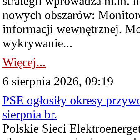
strategii wprowadza m.in. 
nowych obszarów: Monitoro
informacji wewnętrznej. M
wykrywanie...
Więcej...
6 sierpnia 2026, 09:19
PSE ogłosiły okresy przyw
sierpnia br.
Polskie Sieci Elektroenerge