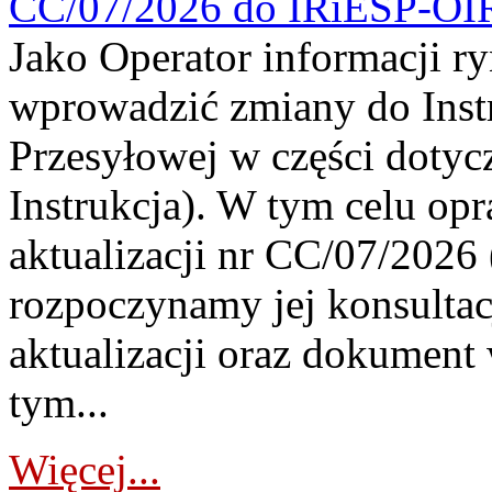
CC/07/2026 do IRiESP-OI
Jako Operator informacji r
wprowadzić zmiany do Instr
Przesyłowej w części dotyc
Instrukcja). W tym celu op
aktualizacji nr CC/07/2026 (
rozpoczynamy jej konsultac
aktualizacji oraz dokument
tym...
Więcej...