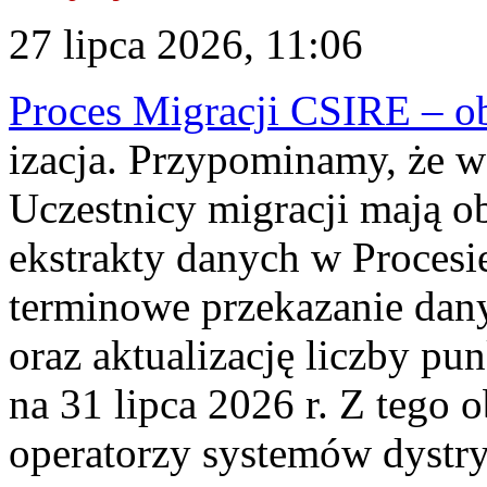
27 lipca 2026, 11:06
Proces Migracji CSIRE – obl
izacja. Przypominamy, że w 
Uczestnicy migracji mają o
ekstrakty danych w Procesi
terminowe przekazanie dany
oraz aktualizację liczby p
na 31 lipca 2026 r. Z tego 
operatorzy systemów dystry