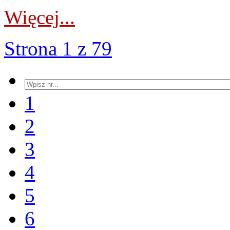
Więcej...
Strona 1 z 79
1
2
3
4
5
6