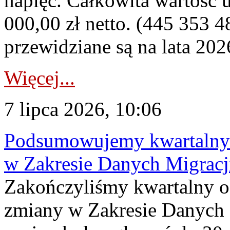
napięć. Całkowita wartość
000,00 zł netto. (445 353 4
przewidziane są na lata 202
Więcej...
7 lipca 2026, 10:06
Podsumowujemy kwartalny 
w Zakresie Danych Migrac
Zakończyliśmy kwartalny 
zmiany w Zakresie Danych 