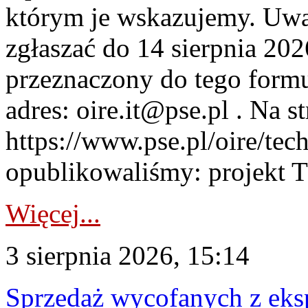
którym je wskazujemy. Uwa
zgłaszać do 14 sierpnia 20
przeznaczony do tego formul
adres: oire.it@pse.pl . Na st
https://www.pse.pl/oire/te
opublikowaliśmy: projekt T
Więcej...
3 sierpnia 2026, 15:14
Sprzedaż wycofanych z ek