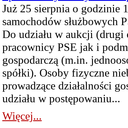
Już 25 sierpnia o godzinie 
samochodów służbowych PS
Do udziału w aukcji (drugi
pracownicy PSE jak i podm
gospodarczą (m.in. jednoos
spółki). Osoby fizyczne ni
prowadzące działalności go
udziału w postępowaniu...
Więcej...