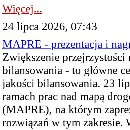
Więcej...
24 lipca 2026, 07:43
MAPRE - prezentacja i nagr
Zwiększenie przejrzystości
bilansowania - to główne c
jakości bilansowania. 23 li
ramach prac nad mapą drogo
(MAPRE), na którym zapre
rozwiązań w tym zakresie. 