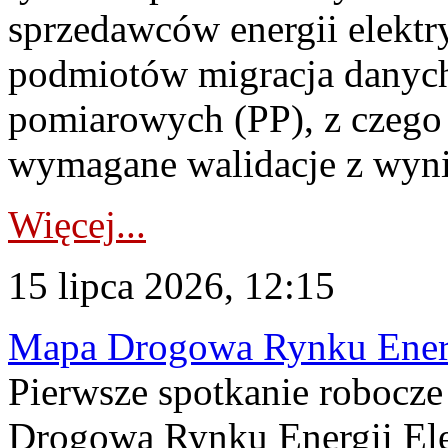
sprzedawców energii elektr
podmiotów migracja danych
pomiarowych (PP), z czego
wymagane walidacje z wyni
Więcej...
15 lipca 2026, 12:15
Mapa Drogowa Rynku Energi
Pierwsze spotkanie robocz
Drogową Rynku Energii Elek