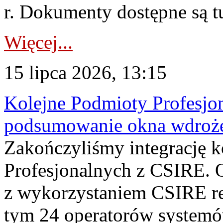
r. Dokumenty dostępne są t
Więcej...
15 lipca 2026, 13:15
Kolejne Podmioty Profesjon
podsumowanie okna wdroże
Zakończyliśmy integrację 
Profesjonalnych z CSIRE. O
z wykorzystaniem CSIRE re
tym 24 operatorów systemó