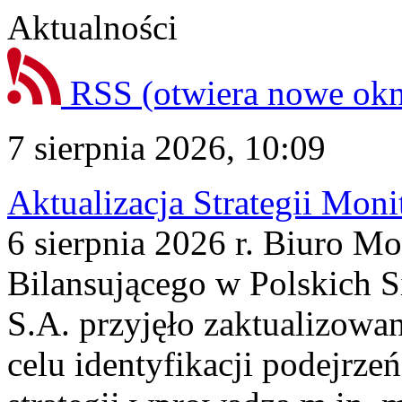
Aktualności
RSS
(otwiera nowe ok
7 sierpnia 2026, 10:09
Aktualizacja Strategii Mon
6 sierpnia 2026 r. Biuro M
Bilansującego w Polskich S
S.A. przyjęło zaktualizowa
celu identyfikacji podejrz