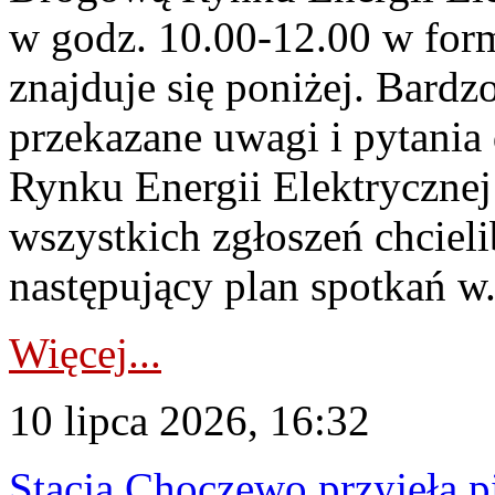
w godz. 10.00-12.00 w form
znajduje się poniżej. Bardz
przekazane uwagi i pytani
Rynku Energii Elektryczne
wszystkich zgłoszeń chcie
następujący plan spotkań w.
Więcej...
10 lipca 2026, 16:32
Stacja Choczewo przyjęła 