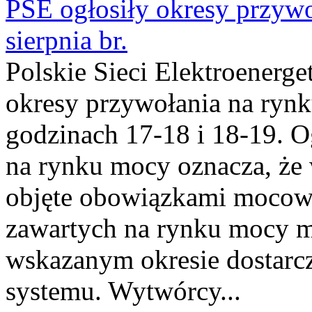
PSE ogłosiły okresy przyw
sierpnia br.
Polskie Sieci Elektroenerge
okresy przywołania na rynk
godzinach 17-18 i 18-19. 
na rynku mocy oznacza, że 
objęte obowiązkami moco
zawartych na rynku mocy mu
wskazanym okresie dostarc
systemu. Wytwórcy...