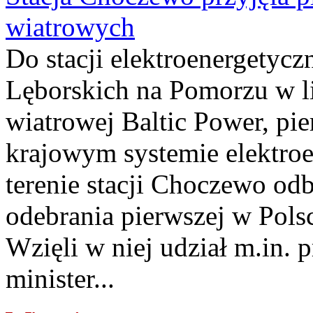
wiatrowych
Do stacji elektroenergety
Lęborskich na Pomorzu w li
wiatrowej Baltic Power, pie
krajowym systemie elektroe
terenie stacji Choczewo odb
odebrania pierwszej w Pols
Wzięli w niej udział m.in.
minister...