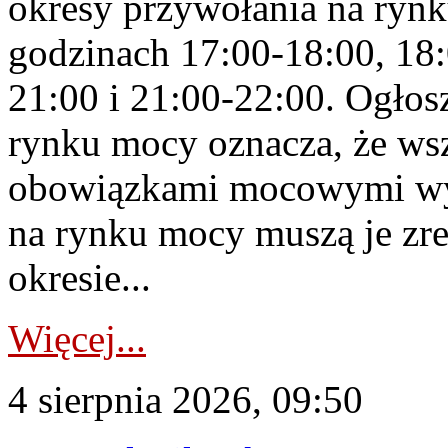
okresy przywołania na rynk
godzinach 17:00-18:00, 18:
21:00 i 21:00-22:00. Ogłos
rynku mocy oznacza, że wsz
obowiązkami mocowymi wy
na rynku mocy muszą je zr
okresie...
Więcej...
4 sierpnia 2026, 09:50