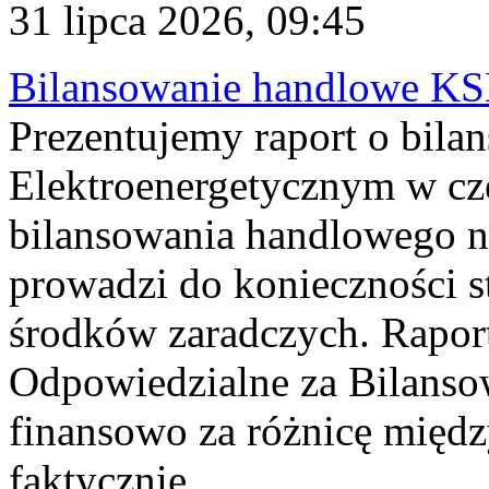
31 lipca 2026, 09:45
Bilansowanie handlowe KS
Prezentujemy raport o bil
Elektroenergetycznym w cz
bilansowania handlowego na
prowadzi do konieczności s
środków zaradczych. Rapor
Odpowiedzialne za Bilans
finansowo za różnicę międz
faktycznie...