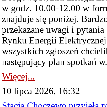
w godz. 10.00-12.00 w form
znajduje się poniżej. Bardz
przekazane uwagi i pytani
Rynku Energii Elektryczne
wszystkich zgłoszeń chcie
następujący plan spotkań w.
Więcej...
10 lipca 2026, 16:32
Stacja Choczewo przyjęła 