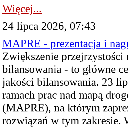
Więcej...
24 lipca 2026, 07:43
MAPRE - prezentacja i nagr
Zwiększenie przejrzystości
bilansowania - to główne c
jakości bilansowania. 23 li
ramach prac nad mapą drogo
(MAPRE), na którym zapre
rozwiązań w tym zakresie. 