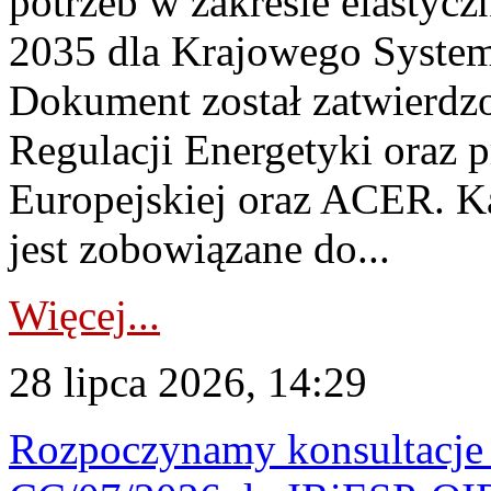
potrzeb w zakresie elastycz
2035 dla Krajowego System
Dokument został zatwierdz
Regulacji Energetyki oraz 
Europejskiej oraz ACER. 
jest zobowiązane do...
Więcej...
28 lipca 2026, 14:29
Rozpoczynamy konsultacje p