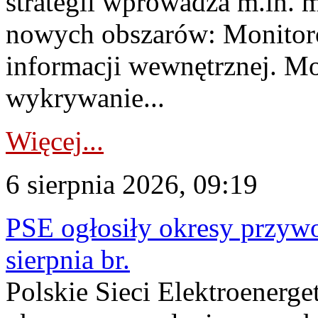
strategii wprowadza m.in. 
nowych obszarów: Monitoro
informacji wewnętrznej. M
wykrywanie...
Więcej...
6 sierpnia 2026, 09:19
PSE ogłosiły okresy przyw
sierpnia br.
Polskie Sieci Elektroenerge