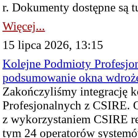
r. Dokumenty dostępne są t
Więcej...
15 lipca 2026, 13:15
Kolejne Podmioty Profesjon
podsumowanie okna wdroże
Zakończyliśmy integrację 
Profesjonalnych z CSIRE. O
z wykorzystaniem CSIRE re
tym 24 operatorów systemó