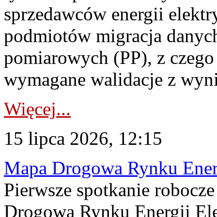
sprzedawców energii elektr
podmiotów migracja danych
pomiarowych (PP), z czego
wymagane walidacje z wyni
Więcej...
15 lipca 2026, 12:15
Mapa Drogowa Rynku Energi
Pierwsze spotkanie robocz
Drogową Rynku Energii Elek