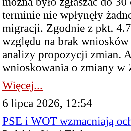
można było zgłaszać do 30
terminie nie wpłynęły żadn
migracji. Zgodnie z pkt. 4
względu na brak wniosków 
analizy propozycji zmian. 
wnioskowania o zmiany w 
Więcej...
6 lipca 2026, 12:54
PSE i WOT wzmacniają ochr