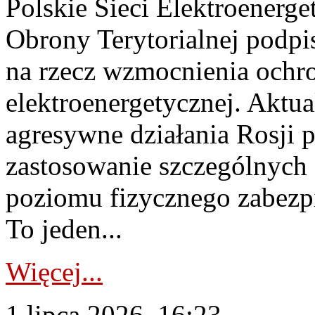
Polskie Sieci Elektroenerge
Obrony Terytorialnej podpi
na rzecz wzmocnienia ochro
elektroenergetycznej. Aktua
agresywne działania Rosji 
zastosowanie szczególnych
poziomu fizycznego zabezpie
To jeden...
Więcej...
1 lipca 2026, 16:23