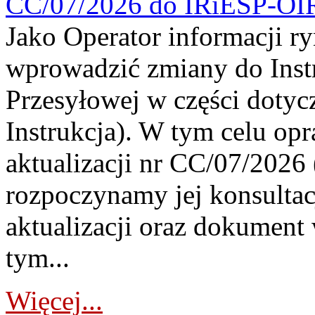
CC/07/2026 do IRiESP-OI
Jako Operator informacji r
wprowadzić zmiany do Instr
Przesyłowej w części dotyc
Instrukcja). W tym celu op
aktualizacji nr CC/07/2026 (
rozpoczynamy jej konsultac
aktualizacji oraz dokument
tym...
Więcej...