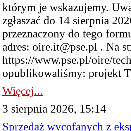
którym je wskazujemy. Uwa
zgłaszać do 14 sierpnia 20
przeznaczony do tego formul
adres: oire.it@pse.pl . Na st
https://www.pse.pl/oire/te
opublikowaliśmy: projekt T
Więcej...
3 sierpnia 2026, 15:14
Sprzedaż wycofanych z ek