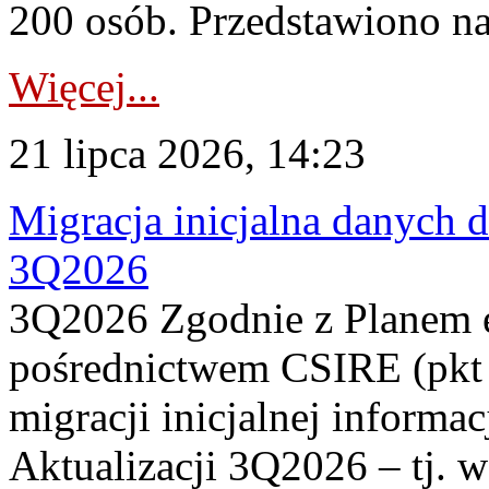
200 osób. Przedstawiono na
Więcej...
21 lipca 2026, 14:23
Migracja inicjalna danych 
3Q2026
3Q2026 Zgodnie z Planem
pośrednictwem CSIRE (pkt 
migracji inicjalnej informa
Aktualizacji 3Q2026 – tj. 