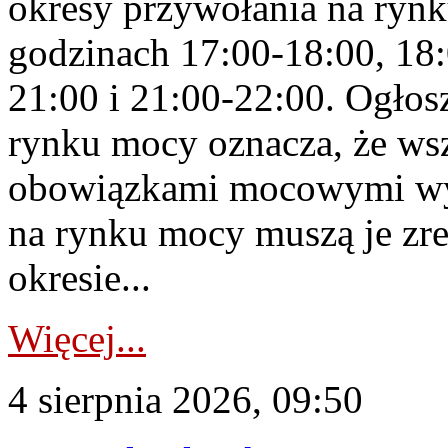
okresy przywołania na rynk
godzinach 17:00-18:00, 18:
21:00 i 21:00-22:00. Ogłos
rynku mocy oznacza, że wsz
obowiązkami mocowymi wy
na rynku mocy muszą je zr
okresie...
Więcej...
4 sierpnia 2026, 09:50