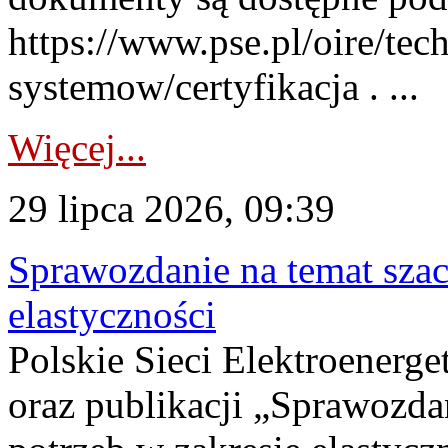
https://www.pse.pl/oire/tec
systemow/certyfikacja . ...
Więcej...
29 lipca 2026, 09:39
Sprawozdanie na temat sza
elastyczności
Polskie Sieci Elektroenerg
oraz publikacji „Sprawozda