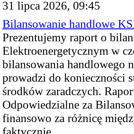
31 lipca 2026, 09:45
Bilansowanie handlowe KS
Prezentujemy raport o bil
Elektroenergetycznym w cz
bilansowania handlowego na
prowadzi do konieczności s
środków zaradczych. Rapor
Odpowiedzialne za Bilans
finansowo za różnicę międz
faktycznie...