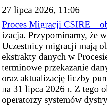
27 lipca 2026, 11:06
Proces Migracji CSIRE – obl
izacja. Przypominamy, że w 
Uczestnicy migracji mają o
ekstrakty danych w Procesi
terminowe przekazanie dany
oraz aktualizację liczby p
na 31 lipca 2026 r. Z tego 
operatorzy systemów dystry