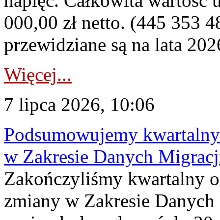
napięć. Całkowita wartość
000,00 zł netto. (445 353 4
przewidziane są na lata 202
Więcej...
7 lipca 2026, 10:06
Podsumowujemy kwartalny 
w Zakresie Danych Migrac
Zakończyliśmy kwartalny 
zmiany w Zakresie Danych 