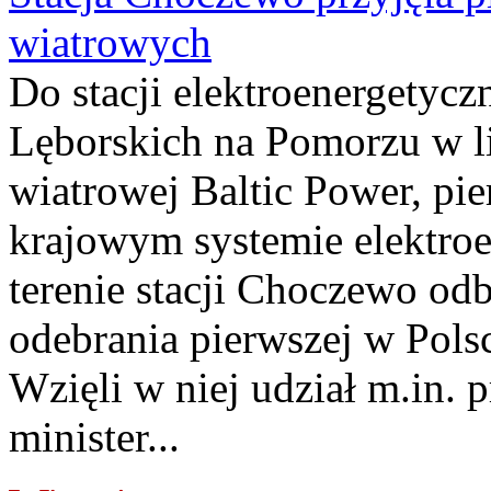
wiatrowych
Do stacji elektroenergety
Lęborskich na Pomorzu w li
wiatrowej Baltic Power, pie
krajowym systemie elektroe
terenie stacji Choczewo odb
odebrania pierwszej w Pols
Wzięli w niej udział m.in.
minister...