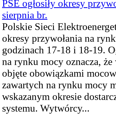
PSE ogłosiły okresy przyw
sierpnia br.
Polskie Sieci Elektroenerge
okresy przywołania na rynk
godzinach 17-18 i 18-19. 
na rynku mocy oznacza, że 
objęte obowiązkami moco
zawartych na rynku mocy mu
wskazanym okresie dostarc
systemu. Wytwórcy...