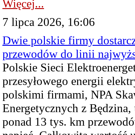
Więcej...
7 lipca 2026, 16:06
Dwie polskie firmy dostarc
przewodów do linii najwyż
Polskie Sieci Elektroenerge
przesyłowego energii elekt
polskimi firmami, NPA Sk
Energetycznych z Będzina
ponad 13 tys. km przewodó