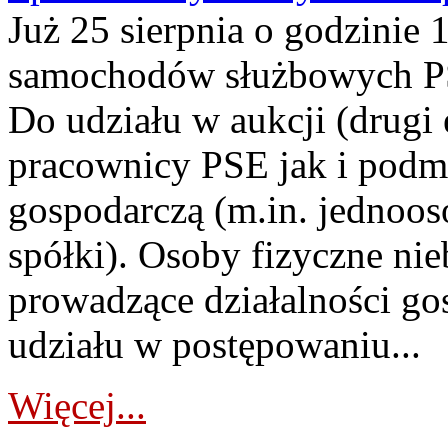
Już 25 sierpnia o godzinie 
samochodów służbowych PS
Do udziału w aukcji (drugi
pracownicy PSE jak i podm
gospodarczą (m.in. jednoos
spółki). Osoby fizyczne ni
prowadzące działalności go
udziału w postępowaniu...
Więcej...