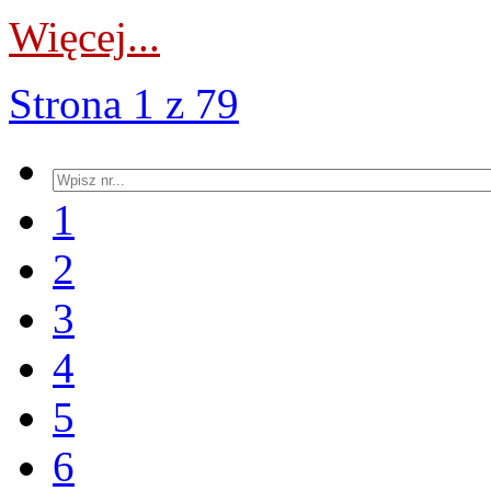
Więcej...
Strona 1 z 79
1
2
3
4
5
6