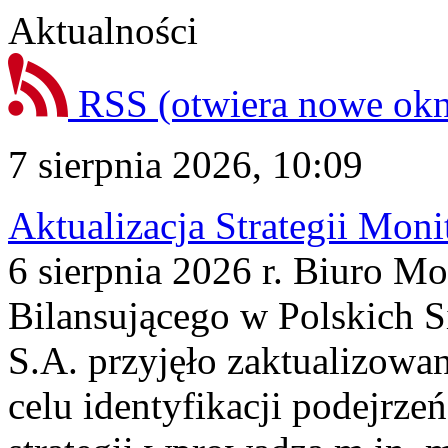
Aktualności
RSS
(otwiera nowe ok
7 sierpnia 2026, 10:09
Aktualizacja Strategii Mon
6 sierpnia 2026 r. Biuro M
Bilansującego w Polskich S
S.A. przyjęło zaktualizowa
celu identyfikacji podejrz