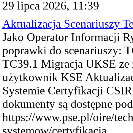
29 lipca 2026, 11:39
Aktualizacja Scenariuszy T
Jako Operator Informacji R
poprawki do scenariuszy: 
TC39.1 Migracja UKSE ze
użytkownik KSE Aktualizac
Systemie Certyfikacji CSIR
dokumenty są dostępne pod
https://www.pse.pl/oire/tec
systemow/certyfikacja . ...