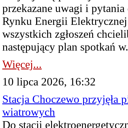
przekazane uwagi i pytani
Rynku Energii Elektryczne
wszystkich zgłoszeń chcie
następujący plan spotkań w.
Więcej...
10 lipca 2026, 16:32
Stacja Choczewo przyjęła 
wiatrowych
Do stacji elektroenergety