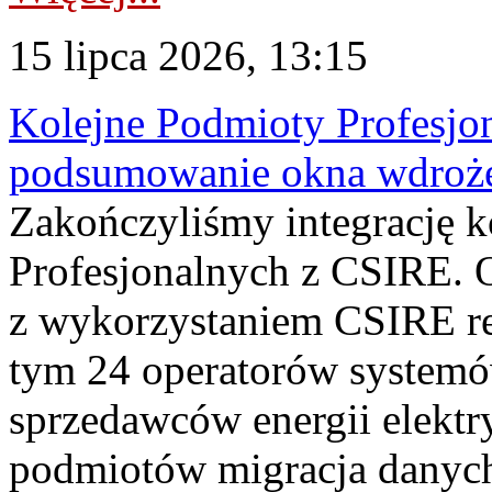
15 lipca 2026, 13:15
Kolejne Podmioty Profesjon
podsumowanie okna wdroże
Zakończyliśmy integrację 
Profesjonalnych z CSIRE. O
z wykorzystaniem CSIRE re
tym 24 operatorów systemó
sprzedawców energii elektr
podmiotów migracja danych