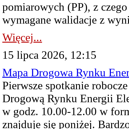
pomiarowych (PP), z czego
wymagane walidacje z wyni
Więcej...
15 lipca 2026, 12:15
Mapa Drogowa Rynku Energi
Pierwsze spotkanie robocz
Drogową Rynku Energii Elek
w godz. 10.00-12.00 w form
znajduje się poniżej. Bardz