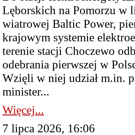
Lęborskich na Pomorzu w li
wiatrowej Baltic Power, pie
krajowym systemie elektroe
terenie stacji Choczewo odb
odebrania pierwszej w Pols
Wzięli w niej udział m.in.
minister...
Więcej...
7 lipca 2026, 16:06