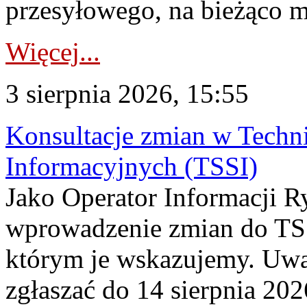
przesyłowego, na bieżąco m
Więcej...
3 sierpnia 2026, 15:55
Konsultacje zmian w Tech
Informacyjnych (TSSI)
Jako Operator Informacji 
wprowadzenie zmian do TSS
którym je wskazujemy. Uwa
zgłaszać do 14 sierpnia 20