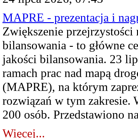
MAPRE - prezentacja i nagr
Zwiększenie przejrzystości
bilansowania - to główne c
jakości bilansowania. 23 li
ramach prac nad mapą drogo
(MAPRE), na którym zapre
rozwiązań w tym zakresie. 
200 osób. Przedstawiono na
Więcej...