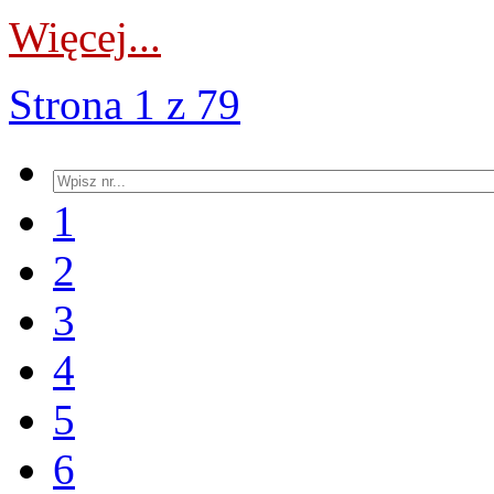
Więcej...
Strona 1 z 79
1
2
3
4
5
6