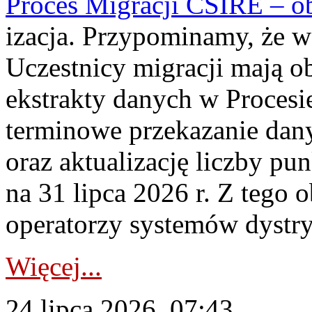
Proces Migracji CSIRE – obl
izacja. Przypominamy, że w 
Uczestnicy migracji mają o
ekstrakty danych w Procesi
terminowe przekazanie dany
oraz aktualizację liczby p
na 31 lipca 2026 r. Z tego 
operatorzy systemów dystry
Więcej...
24 lipca 2026, 07:43