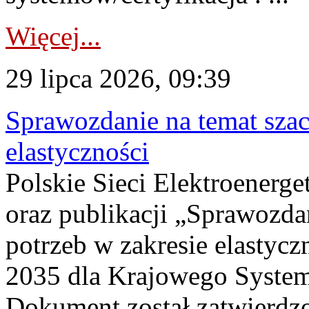
Więcej...
29 lipca 2026, 09:39
Sprawozdanie na temat sza
elastyczności
Polskie Sieci Elektroenerg
oraz publikacji „Sprawozda
potrzeb w zakresie elastycz
2035 dla Krajowego System
Dokument został zatwierdz