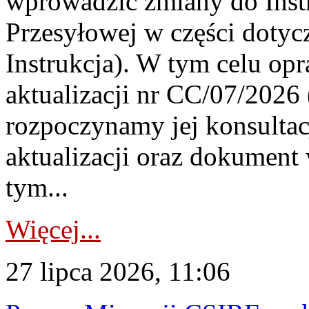
wprowadzić zmiany do Instr
Przesyłowej w części dotyc
Instrukcja). W tym celu op
aktualizacji nr CC/07/2026 (
rozpoczynamy jej konsultac
aktualizacji oraz dokument
tym...
Więcej...
27 lipca 2026, 11:06