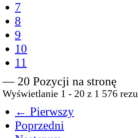
7
8
9
10
11
— 20 Pozycji na stronę
Wyświetlanie 1 - 20 z 1 576 rezu
← Pierwszy
Poprzedni