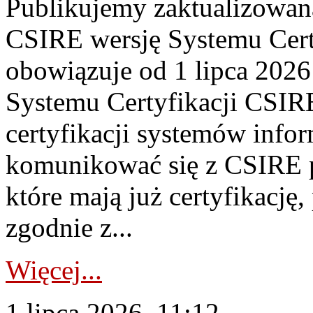
Publikujemy zaktualizowan
CSIRE wersję Systemu Cert
obowiązuje od 1 lipca 2026
Systemu Certyfikacji CSIRE
certyfikacji systemów info
komunikować się z CSIRE 
które mają już certyfikację
zgodnie z...
Więcej...
1 lipca 2026, 11:12