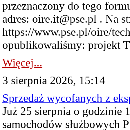
przeznaczony do tego formul
adres: oire.it@pse.pl . Na st
https://www.pse.pl/oire/te
opublikowaliśmy: projekt T
Więcej...
3 sierpnia 2026, 15:14
Sprzedaż wycofanych z ek
Już 25 sierpnia o godzinie 
samochodów służbowych PS