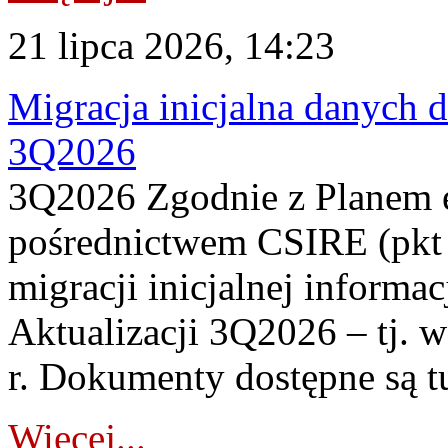
21 lipca 2026, 14:23
Migracja inicjalna danych 
3Q2026
3Q2026 Zgodnie z Planem
pośrednictwem CSIRE (pkt 
migracji inicjalnej informa
Aktualizacji 3Q2026 – tj. 
r. Dokumenty dostępne są t
Więcej...