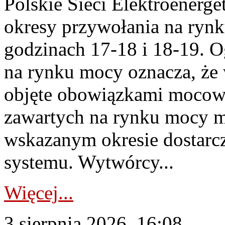
Polskie Sieci Elektroenerge
okresy przywołania na rynk
godzinach 17-18 i 18-19. 
na rynku mocy oznacza, że 
objęte obowiązkami moco
zawartych na rynku mocy mu
wskazanym okresie dostarc
systemu. Wytwórcy...
Więcej...
3 sierpnia 2026, 16:08