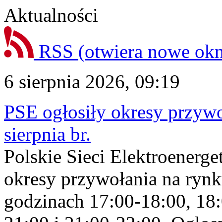
Aktualności
RSS
(otwiera nowe ok
6 sierpnia 2026, 09:19
PSE ogłosiły okresy przyw
sierpnia br.
Polskie Sieci Elektroenerge
okresy przywołania na rynk
godzinach 17:00-18:00, 18: