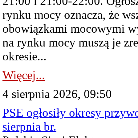
21:00 i 21:00-22:00. Ogłos
rynku mocy oznacza, że wsz
obowiązkami mocowymi wy
na rynku mocy muszą je zr
okresie...
Więcej...
4 sierpnia 2026, 09:50
PSE ogłosiły okresy przyw
sierpnia br.