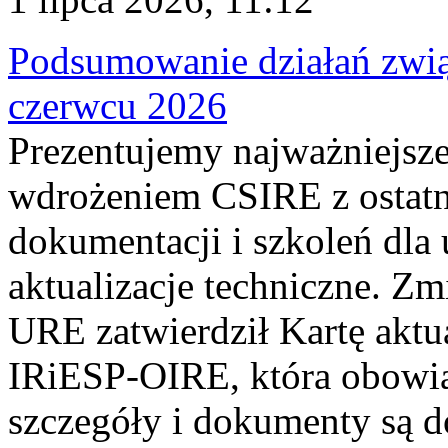
Podsumowanie działań zwi
czerwcu 2026
Prezentujemy najważniejsze
wdrożeniem CSIRE z ostatn
dokumentacji i szkoleń dla
aktualizacje techniczne. Z
URE zatwierdził Kartę aktu
IRiESP‑OIRE, która obowiąz
szczegóły i dokumenty są dos