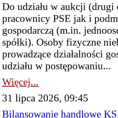
Do udziału w aukcji (drugi
pracownicy PSE jak i podm
gospodarczą (m.in. jednoos
spółki). Osoby fizyczne ni
prowadzące działalności go
udziału w postępowaniu...
Więcej...
31 lipca 2026, 09:45
Bilansowanie handlowe KS