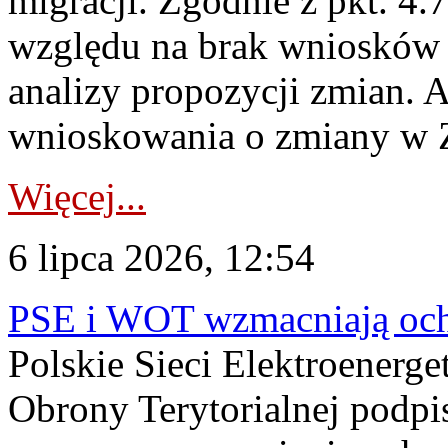
migracji. Zgodnie z pkt. 4
względu na brak wniosków 
analizy propozycji zmian. 
wnioskowania o zmiany w 
Więcej...
6 lipca 2026, 12:54
PSE i WOT wzmacniają ochr
Polskie Sieci Elektroenerge
Obrony Terytorialnej podpi