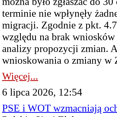
można było zgłaszać do 30
terminie nie wpłynęły żadn
migracji. Zgodnie z pkt. 4
względu na brak wniosków 
analizy propozycji zmian. 
wnioskowania o zmiany w 
Więcej...
6 lipca 2026, 12:54
PSE i WOT wzmacniają ochr