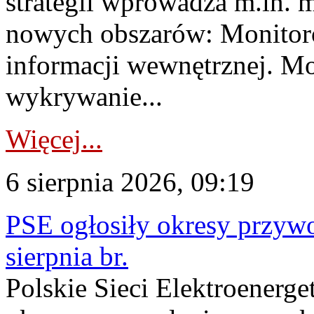
strategii wprowadza m.in. 
nowych obszarów: Monitoro
informacji wewnętrznej. M
wykrywanie...
Więcej...
6 sierpnia 2026, 09:19
PSE ogłosiły okresy przyw
sierpnia br.
Polskie Sieci Elektroenerge