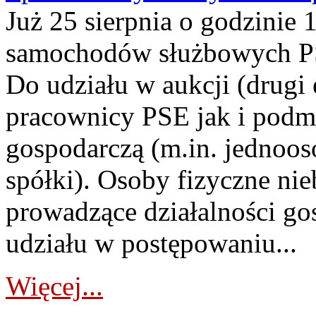
Już 25 sierpnia o godzinie 
samochodów służbowych PS
Do udziału w aukcji (drugi
pracownicy PSE jak i podm
gospodarczą (m.in. jednoos
spółki). Osoby fizyczne ni
prowadzące działalności go
udziału w postępowaniu...
Więcej...