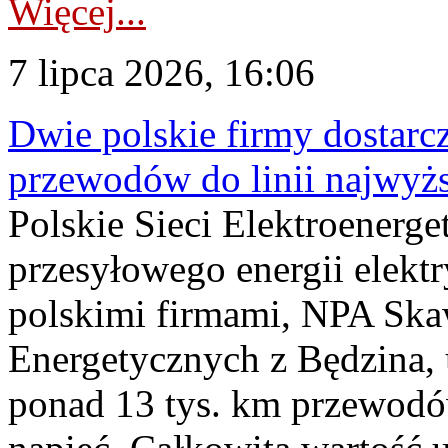
Więcej...
7 lipca 2026, 16:06
Dwie polskie firmy dostarc
przewodów do linii najwyż
Polskie Sieci Elektroenerge
przesyłowego energii elekt
polskimi firmami, NPA Sk
Energetycznych z Będzina
ponad 13 tys. km przewodó