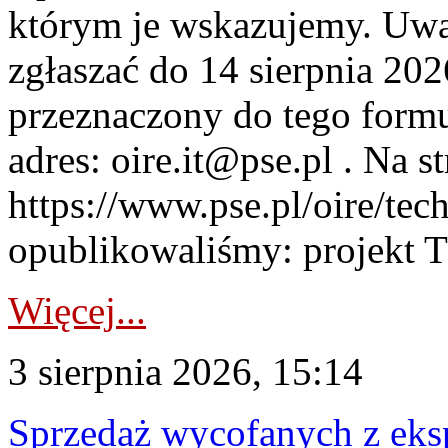
którym je wskazujemy. Uwa
zgłaszać do 14 sierpnia 20
przeznaczony do tego formul
adres: oire.it@pse.pl . Na st
https://www.pse.pl/oire/te
opublikowaliśmy: projekt T
Więcej...
3 sierpnia 2026, 15:14
Sprzedaż wycofanych z ek