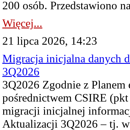
200 osób. Przedstawiono na
Więcej...
21 lipca 2026, 14:23
Migracja inicjalna danych 
3Q2026
3Q2026 Zgodnie z Planem
pośrednictwem CSIRE (pkt 
migracji inicjalnej informa
Aktualizacji 3Q2026 – tj. 