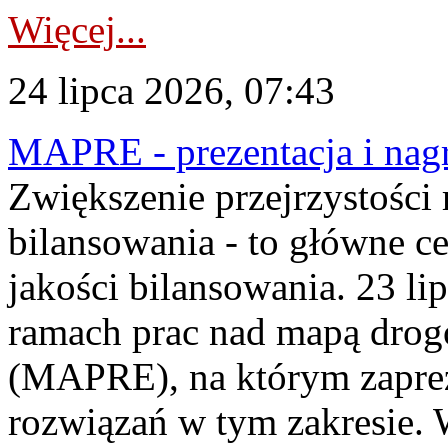
Więcej...
24 lipca 2026, 07:43
MAPRE - prezentacja i nagr
Zwiększenie przejrzystości
bilansowania - to główne c
jakości bilansowania. 23 li
ramach prac nad mapą drogo
(MAPRE), na którym zapre
rozwiązań w tym zakresie. 