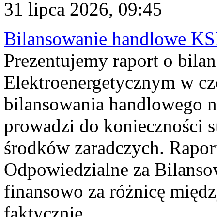
31 lipca 2026, 09:45
Bilansowanie handlowe KS
Prezentujemy raport o bil
Elektroenergetycznym w cz
bilansowania handlowego na
prowadzi do konieczności s
środków zaradczych. Rapor
Odpowiedzialne za Bilans
finansowo za różnicę międz
faktycznie...