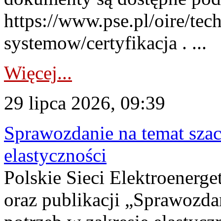
https://www.pse.pl/oire/tec
systemow/certyfikacja . ...
Więcej...
29 lipca 2026, 09:39
Sprawozdanie na temat sza
elastyczności
Polskie Sieci Elektroenerg
oraz publikacji „Sprawozda