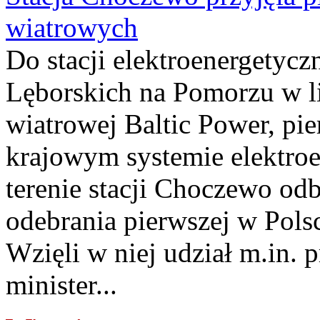
wiatrowych
Do stacji elektroenergety
Lęborskich na Pomorzu w li
wiatrowej Baltic Power, pie
krajowym systemie elektroe
terenie stacji Choczewo odb
odebrania pierwszej w Pols
Wzięli w niej udział m.in.
minister...