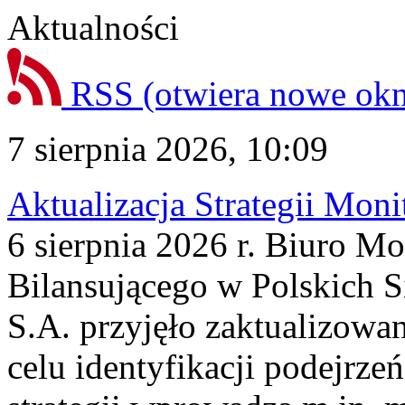
Aktualności
RSS
(otwiera nowe ok
7 sierpnia 2026, 10:09
Aktualizacja Strategii Mon
6 sierpnia 2026 r. Biuro M
Bilansującego w Polskich S
S.A. przyjęło zaktualizowa
celu identyfikacji podejrz