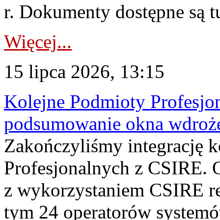
r. Dokumenty dostępne są t
Więcej...
15 lipca 2026, 13:15
Kolejne Podmioty Profesjon
podsumowanie okna wdroże
Zakończyliśmy integrację 
Profesjonalnych z CSIRE. O
z wykorzystaniem CSIRE re
tym 24 operatorów systemó