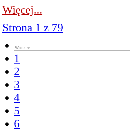
Więcej...
Strona 1 z 79
1
2
3
4
5
6