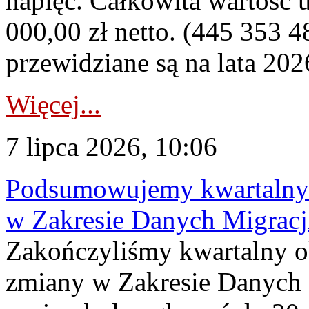
napięć. Całkowita wartość
000,00 zł netto. (445 353 4
przewidziane są na lata 202
Więcej...
7 lipca 2026, 10:06
Podsumowujemy kwartalny 
w Zakresie Danych Migrac
Zakończyliśmy kwartalny 
zmiany w Zakresie Danych 