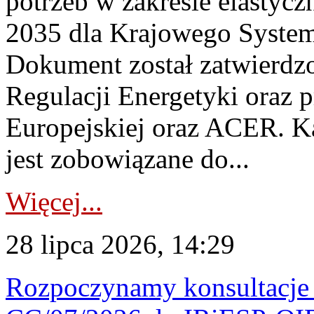
potrzeb w zakresie elastycz
2035 dla Krajowego System
Dokument został zatwierdz
Regulacji Energetyki oraz 
Europejskiej oraz ACER. 
jest zobowiązane do...
Więcej...
28 lipca 2026, 14:29
Rozpoczynamy konsultacje p