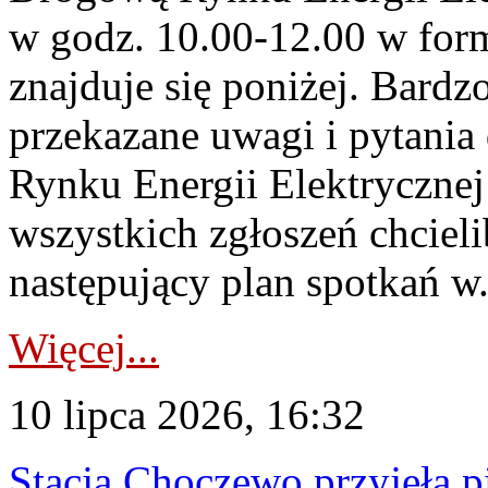
w godz. 10.00-12.00 w form
znajduje się poniżej. Bardz
przekazane uwagi i pytani
Rynku Energii Elektryczne
wszystkich zgłoszeń chcie
następujący plan spotkań w.
Więcej...
10 lipca 2026, 16:32
Stacja Choczewo przyjęła 