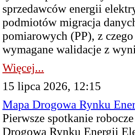
sprzedawców energii elektr
podmiotów migracja danych
pomiarowych (PP), z czego
wymagane walidacje z wyni
Więcej...
15 lipca 2026, 12:15
Mapa Drogowa Rynku Energi
Pierwsze spotkanie robocz
Drogową Rynku Energii Elek