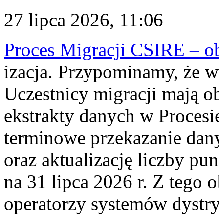
27 lipca 2026, 11:06
Proces Migracji CSIRE – obl
izacja. Przypominamy, że w 
Uczestnicy migracji mają o
ekstrakty danych w Procesi
terminowe przekazanie dany
oraz aktualizację liczby p
na 31 lipca 2026 r. Z tego 
operatorzy systemów dystry