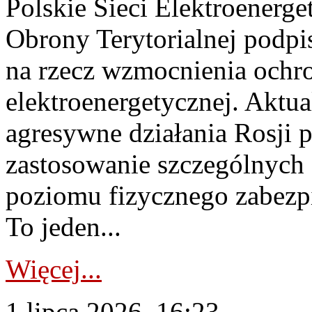
Polskie Sieci Elektroenerge
Obrony Terytorialnej podpi
na rzecz wzmocnienia ochro
elektroenergetycznej. Aktua
agresywne działania Rosji 
zastosowanie szczególnych
poziomu fizycznego zabezpie
To jeden...
Więcej...
1 lipca 2026, 16:23