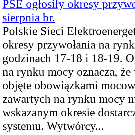
PSE ogłosiły okresy przyw
sierpnia br.
Polskie Sieci Elektroenerge
okresy przywołania na rynk
godzinach 17-18 i 18-19. 
na rynku mocy oznacza, że 
objęte obowiązkami moco
zawartych na rynku mocy mu
wskazanym okresie dostarc
systemu. Wytwórcy...