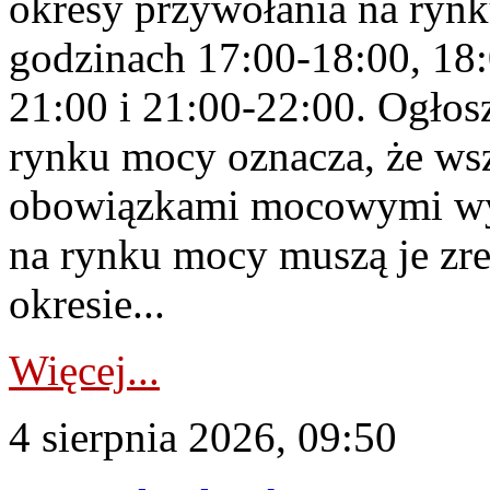
okresy przywołania na rynk
godzinach 17:00-18:00, 18:
21:00 i 21:00-22:00. Ogłos
rynku mocy oznacza, że wsz
obowiązkami mocowymi wy
na rynku mocy muszą je zr
okresie...
Więcej...
4 sierpnia 2026, 09:50