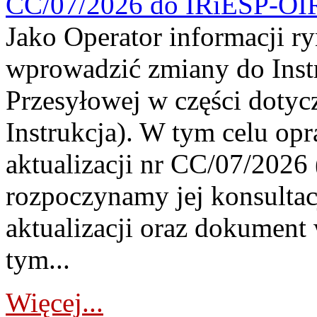
CC/07/2026 do IRiESP-OI
Jako Operator informacji r
wprowadzić zmiany do Instr
Przesyłowej w części dotyc
Instrukcja). W tym celu op
aktualizacji nr CC/07/2026 (
rozpoczynamy jej konsultac
aktualizacji oraz dokument
tym...
Więcej...