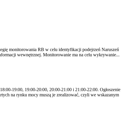
tegię monitorowania RB w celu identyfikacji podejrzeń Naruszeń
nformacji wewnętrznej. Monitorowanie ma na celu wykrywanie...
 18:00-19:00, 19:00-20:00, 20:00-21:00 i 21:00-22:00. Ogłoszenie
rtych na rynku mocy muszą je zrealizować, czyli we wskazanym