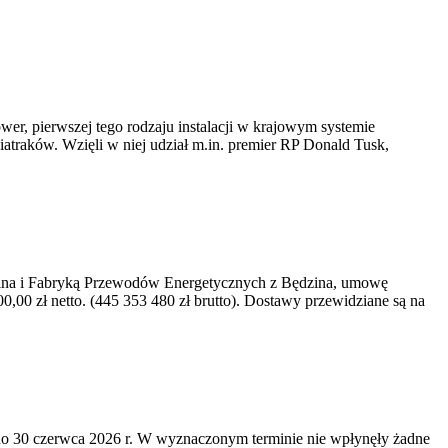
er, pierwszej tego rodzaju instalacji w krajowym systemie
iatraków. Wzięli w niej udział m.in. premier RP Donald Tusk,
kawina i Fabryką Przewodów Energetycznych z Będzina, umowę
0 zł netto. (445 353 480 zł brutto). Dostawy przewidziane są na
o 30 czerwca 2026 r. W wyznaczonym terminie nie wpłynęły żadne