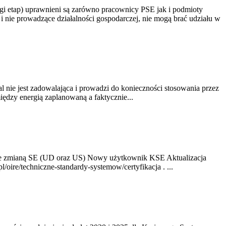
gi etap) uprawnieni są zarówno pracownicy PSE jak i podmioty
 nie prowadzące działalności gospodarczej, nie mogą brać udziału w
nie jest zadowalająca i prowadzi do konieczności stosowania przez
dzy energią zaplanowaną a faktycznie...
ze zmianą SE (UD oraz US) Nowy użytkownik KSE Aktualizacja
oire/techniczne-standardy-systemow/certyfikacja . ...