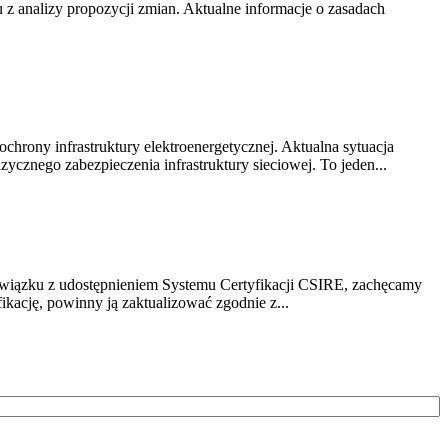
z analizy propozycji zmian. Aktualne informacje o zasadach
chrony infrastruktury elektroenergetycznej. Aktualna sytuacja
cznego zabezpieczenia infrastruktury sieciowej. To jeden...
związku z udostępnieniem Systemu Certyfikacji CSIRE, zachęcamy
ikację, powinny ją zaktualizować zgodnie z...