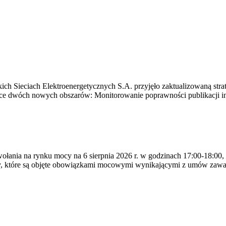
ich Sieciach Elektroenergetycznych S.A. przyjęło zaktualizowaną stra
ące dwóch nowych obszarów: Monitorowanie poprawności publikacji i
ywołania na rynku mocy na 6 sierpnia 2026 r. w godzinach 17:00-18:00,
y, które są objęte obowiązkami mocowymi wynikającymi z umów zawa