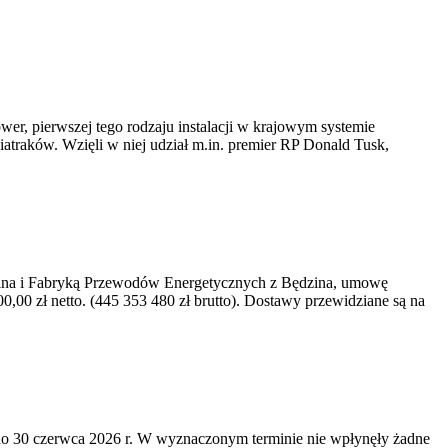
er, pierwszej tego rodzaju instalacji w krajowym systemie
iatraków. Wzięli w niej udział m.in. premier RP Donald Tusk,
kawina i Fabryką Przewodów Energetycznych z Będzina, umowę
0 zł netto. (445 353 480 zł brutto). Dostawy przewidziane są na
o 30 czerwca 2026 r. W wyznaczonym terminie nie wpłynęły żadne