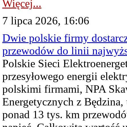
Więcej...
7 lipca 2026, 16:06
Dwie polskie firmy dostarc
przewodów do linii najwyż
Polskie Sieci Elektroenerge
przesyłowego energii elekt
polskimi firmami, NPA Sk
Energetycznych z Będzina
ponad 13 tys. km przewodó