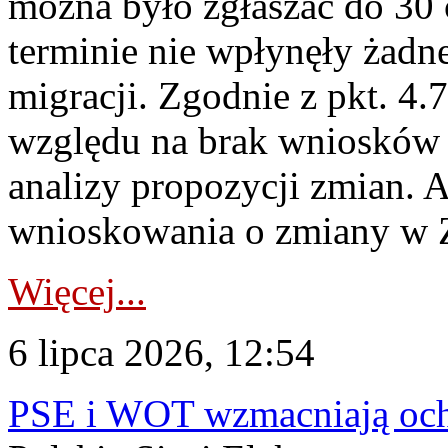
można było zgłaszać do 30
terminie nie wpłynęły żadn
migracji. Zgodnie z pkt. 4
względu na brak wniosków 
analizy propozycji zmian. 
wnioskowania o zmiany w 
Więcej...
6 lipca 2026, 12:54
PSE i WOT wzmacniają ochr