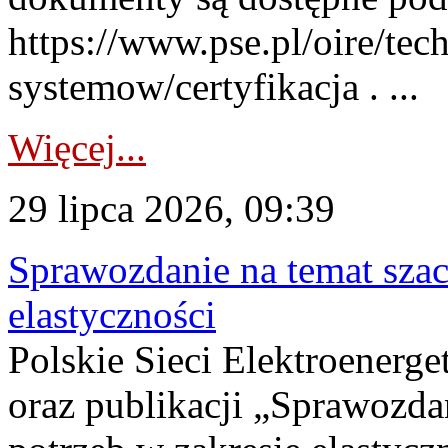
https://www.pse.pl/oire/tec
systemow/certyfikacja . ...
Więcej...
29 lipca 2026, 09:39
Sprawozdanie na temat sza
elastyczności
Polskie Sieci Elektroenerg
oraz publikacji „Sprawozda