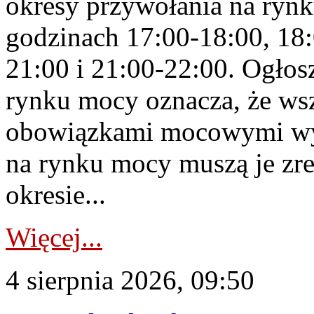
okresy przywołania na rynk
godzinach 17:00-18:00, 18:
21:00 i 21:00-22:00. Ogłos
rynku mocy oznacza, że wsz
obowiązkami mocowymi wy
na rynku mocy muszą je zr
okresie...
Więcej...
4 sierpnia 2026, 09:50