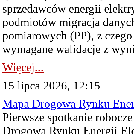
sprzedawców energii elektr
podmiotów migracja danych
pomiarowych (PP), z czego
wymagane walidacje z wyni
Więcej...
15 lipca 2026, 12:15
Mapa Drogowa Rynku Energi
Pierwsze spotkanie robocz
Drogową Rynku Energii Elek