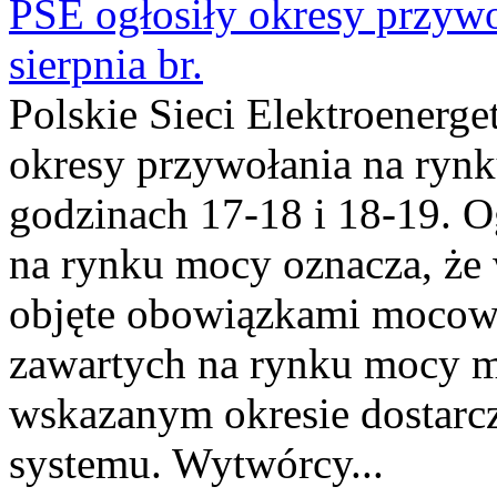
PSE ogłosiły okresy przyw
sierpnia br.
Polskie Sieci Elektroenerge
okresy przywołania na rynk
godzinach 17-18 i 18-19. 
na rynku mocy oznacza, że 
objęte obowiązkami moco
zawartych na rynku mocy mu
wskazanym okresie dostarc
systemu. Wytwórcy...