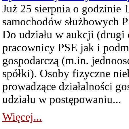
Już 25 sierpnia o godzinie 
samochodów służbowych PS
Do udziału w aukcji (drugi
pracownicy PSE jak i podm
gospodarczą (m.in. jednoos
spółki). Osoby fizyczne ni
prowadzące działalności go
udziału w postępowaniu...
Więcej...