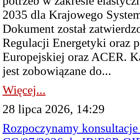
potrzeb w zakresie elastycz
2035 dla Krajowego System
Dokument został zatwierdz
Regulacji Energetyki oraz 
Europejskiej oraz ACER. 
jest zobowiązane do...
Więcej...
28 lipca 2026, 14:29
Rozpoczynamy konsultacje p