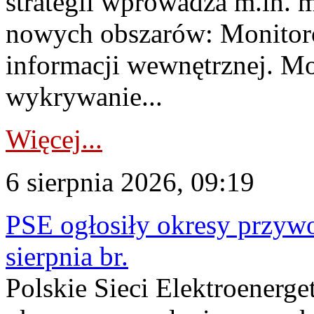
strategii wprowadza m.in. 
nowych obszarów: Monitoro
informacji wewnętrznej. M
wykrywanie...
Więcej...
6 sierpnia 2026, 09:19
PSE ogłosiły okresy przyw
sierpnia br.
Polskie Sieci Elektroenerge