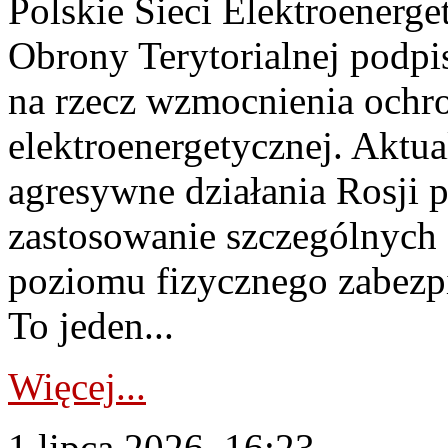
Polskie Sieci Elektroenerge
Obrony Terytorialnej podpi
na rzecz wzmocnienia ochro
elektroenergetycznej. Aktua
agresywne działania Rosji 
zastosowanie szczególnych
poziomu fizycznego zabezpie
To jeden...
Więcej...
1 lipca 2026, 16:23