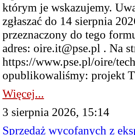
którym je wskazujemy. Uwa
zgłaszać do 14 sierpnia 20
przeznaczony do tego formul
adres: oire.it@pse.pl . Na st
https://www.pse.pl/oire/te
opublikowaliśmy: projekt T
Więcej...
3 sierpnia 2026, 15:14
Sprzedaż wycofanych z ek