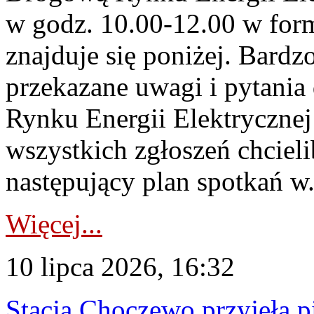
w godz. 10.00-12.00 w form
znajduje się poniżej. Bardz
przekazane uwagi i pytani
Rynku Energii Elektryczne
wszystkich zgłoszeń chcie
następujący plan spotkań w.
Więcej...
10 lipca 2026, 16:32
Stacja Choczewo przyjęła 