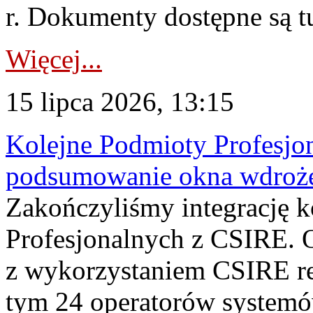
r. Dokumenty dostępne są t
Więcej...
15 lipca 2026, 13:15
Kolejne Podmioty Profesjon
podsumowanie okna wdroże
Zakończyliśmy integrację 
Profesjonalnych z CSIRE. O
z wykorzystaniem CSIRE re
tym 24 operatorów systemó