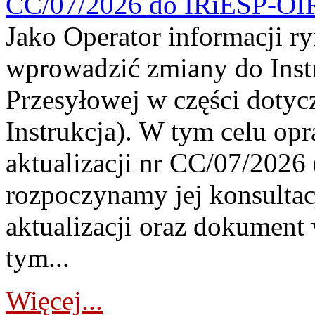
CC/07/2026 do IRiESP-OI
Jako Operator informacji r
wprowadzić zmiany do Instr
Przesyłowej w części dotyc
Instrukcja). W tym celu op
aktualizacji nr CC/07/2026 (
rozpoczynamy jej konsultac
aktualizacji oraz dokument
tym...
Więcej...