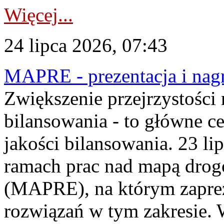
Więcej...
24 lipca 2026, 07:43
MAPRE - prezentacja i nagr
Zwiększenie przejrzystości
bilansowania - to główne c
jakości bilansowania. 23 li
ramach prac nad mapą drogo
(MAPRE), na którym zapre
rozwiązań w tym zakresie. 