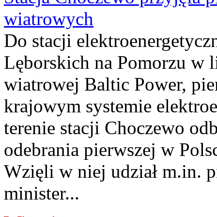
wiatrowych
Do stacji elektroenergety
Lęborskich na Pomorzu w li
wiatrowej Baltic Power, pie
krajowym systemie elektroe
terenie stacji Choczewo odb
odebrania pierwszej w Pols
Wzięli w niej udział m.in.
minister...