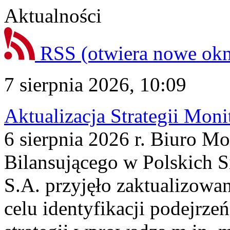
Aktualności
RSS
(otwiera nowe ok
7 sierpnia 2026, 10:09
Aktualizacja Strategii Mon
6 sierpnia 2026 r. Biuro M
Bilansującego w Polskich S
S.A. przyjęło zaktualizowa
celu identyfikacji podejrz