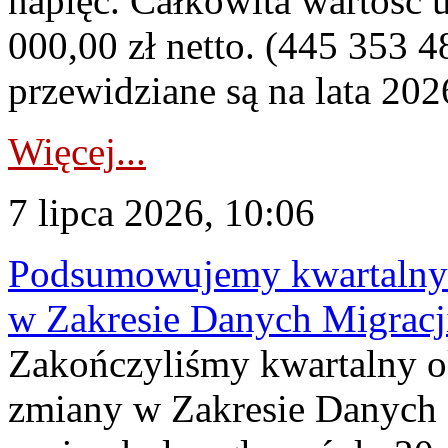
napięć. Całkowita wartość
000,00 zł netto. (445 353 4
przewidziane są na lata 202
Więcej...
7 lipca 2026, 10:06
Podsumowujemy kwartalny 
w Zakresie Danych Migrac
Zakończyliśmy kwartalny 
zmiany w Zakresie Danych 