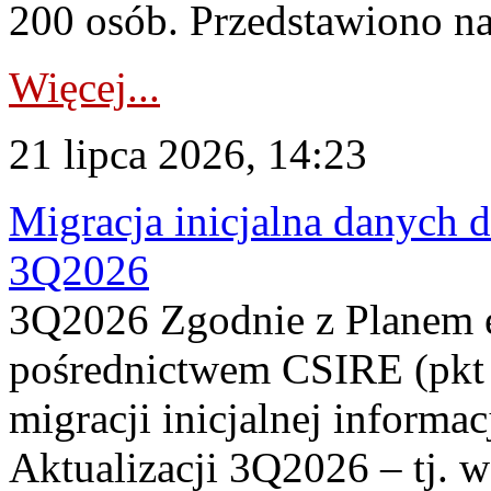
200 osób. Przedstawiono na
Więcej...
21 lipca 2026, 14:23
Migracja inicjalna danych 
3Q2026
3Q2026 Zgodnie z Planem
pośrednictwem CSIRE (pkt 
migracji inicjalnej informa
Aktualizacji 3Q2026 – tj. 