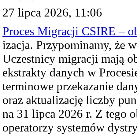
27 lipca 2026, 11:06
Proces Migracji CSIRE – obl
izacja. Przypominamy, że w 
Uczestnicy migracji mają o
ekstrakty danych w Procesi
terminowe przekazanie dany
oraz aktualizację liczby p
na 31 lipca 2026 r. Z tego 
operatorzy systemów dystry