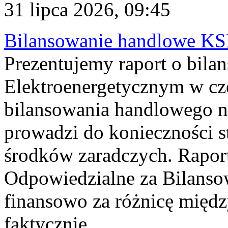
31 lipca 2026, 09:45
Bilansowanie handlowe KS
Prezentujemy raport o bil
Elektroenergetycznym w cz
bilansowania handlowego na
prowadzi do konieczności s
środków zaradczych. Rapor
Odpowiedzialne za Bilans
finansowo za różnicę międz
faktycznie...