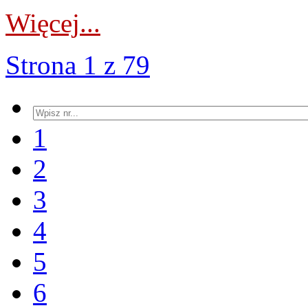
Więcej...
Strona 1 z 79
1
2
3
4
5
6