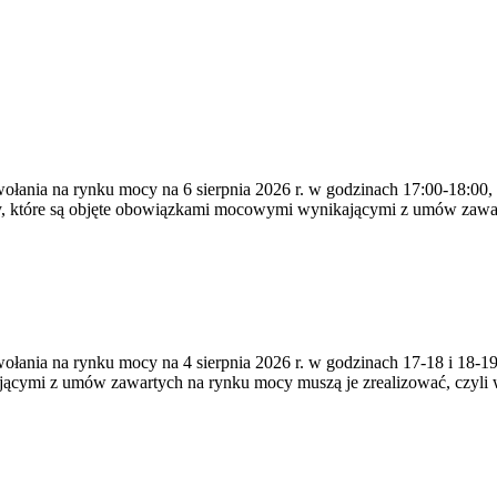
ywołania na rynku mocy na 6 sierpnia 2026 r. w godzinach 17:00-18:00,
y, które są objęte obowiązkami mocowymi wynikającymi z umów zawa
zywołania na rynku mocy na 4 sierpnia 2026 r. w godzinach 17-18 i 18
jącymi z umów zawartych na rynku mocy muszą je zrealizować, czyli