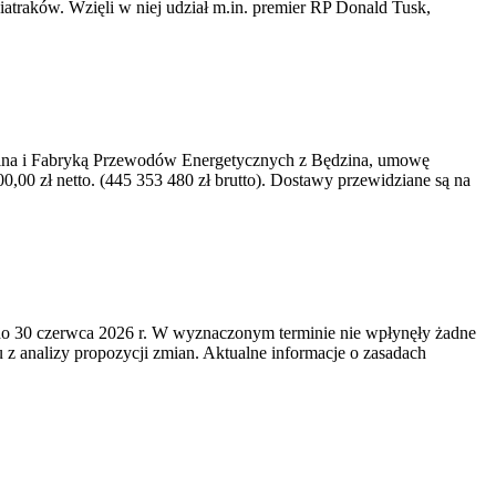
iatraków. Wzięli w niej udział m.in. premier RP Donald Tusk,
kawina i Fabryką Przewodów Energetycznych z Będzina, umowę
0 zł netto. (445 353 480 zł brutto). Dostawy przewidziane są na
o 30 czerwca 2026 r. W wyznaczonym terminie nie wpłynęły żadne
z analizy propozycji zmian. Aktualne informacje o zasadach