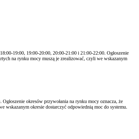
 18:00-19:00, 19:00-20:00, 20:00-21:00 i 21:00-22:00. Ogłoszenie
rtych na rynku mocy muszą je zrealizować, czyli we wskazanym
-19. Ogłoszenie okresów przywołania na rynku mocy oznacza, że
 we wskazanym okresie dostarczyć odpowiednią moc do systemu.