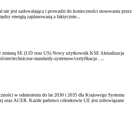
nie jest zadowalająca i prowadzi do konieczności stosowania przez
dzy energią zaplanowaną a faktycznie...
ze zmianą SE (UD oraz US) Nowy użytkownik KSE Aktualizacja
oire/techniczne-standardy-systemow/certyfikacja . ...
yczności w odniesieniu do lat 2030 i 2035 dla Krajowego Systemu
kiej oraz ACER. Każde państwo członkowie UE jest zobowiązane