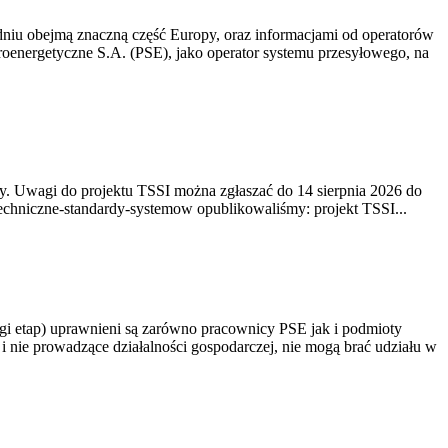
niu obejmą znaczną część Europy, oraz informacjami od operatorów
oenergetyczne S.A. (PSE), jako operator systemu przesyłowego, na
. Uwagi do projektu TSSI można zgłaszać do 14 sierpnia 2026 do
e/techniczne-standardy-systemow opublikowaliśmy: projekt TSSI...
gi etap) uprawnieni są zarówno pracownicy PSE jak i podmioty
 nie prowadzące działalności gospodarczej, nie mogą brać udziału w