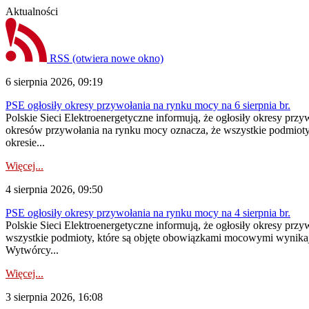
Aktualności
RSS
(otwiera nowe okno)
6 sierpnia 2026, 09:19
PSE ogłosiły okresy przywołania na rynku mocy na 6 sierpnia br.
Polskie Sieci Elektroenergetyczne informują, że ogłosiły okresy prz
okresów przywołania na rynku mocy oznacza, że wszystkie podmiot
okresie...
Więcej...
4 sierpnia 2026, 09:50
PSE ogłosiły okresy przywołania na rynku mocy na 4 sierpnia br.
Polskie Sieci Elektroenergetyczne informują, że ogłosiły okresy pr
wszystkie podmioty, które są objęte obowiązkami mocowymi wynika
Wytwórcy...
Więcej...
3 sierpnia 2026, 16:08