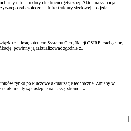
chrony infrastruktury elektroenergetycznej. Aktualna sytuacja
cznego zabezpieczenia infrastruktury sieciowej. To jeden...
związku z udostępnieniem Systemu Certyfikacji CSIRE, zachęcamy
ikację, powinny ją zaktualizować zgodnie z...
stników rynku po kluczowe aktualizacje techniczne. Zmiany w
 dokumenty są dostępne na naszej stronie. ...