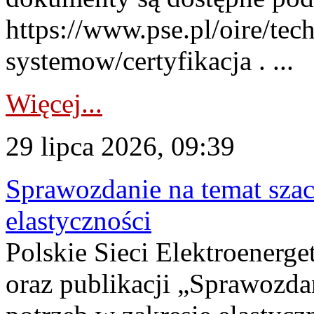
https://www.pse.pl/oire/tec
systemow/certyfikacja . ...
Więcej...
29 lipca 2026, 09:39
Sprawozdanie na temat sza
elastyczności
Polskie Sieci Elektroenerg
oraz publikacji „Sprawozda