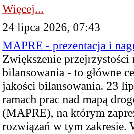
Więcej...
24 lipca 2026, 07:43
MAPRE - prezentacja i nagr
Zwiększenie przejrzystości
bilansowania - to główne c
jakości bilansowania. 23 li
ramach prac nad mapą drogo
(MAPRE), na którym zapre
rozwiązań w tym zakresie. 