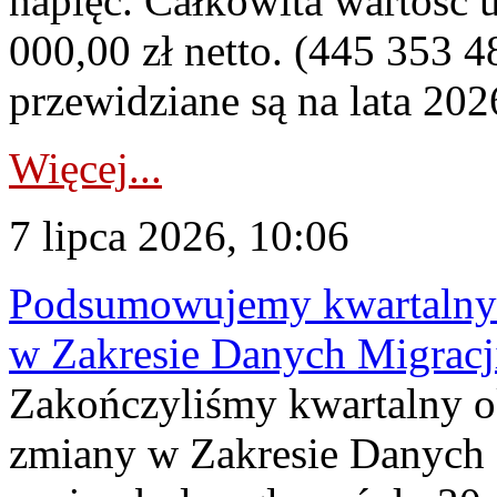
napięć. Całkowita wartość
000,00 zł netto. (445 353 4
przewidziane są na lata 202
Więcej...
7 lipca 2026, 10:06
Podsumowujemy kwartalny 
w Zakresie Danych Migrac
Zakończyliśmy kwartalny 
zmiany w Zakresie Danych 