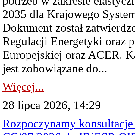
potrzeb w zakresie elastycz
2035 dla Krajowego System
Dokument został zatwierdz
Regulacji Energetyki oraz 
Europejskiej oraz ACER. 
jest zobowiązane do...
Więcej...
28 lipca 2026, 14:29
Rozpoczynamy konsultacje p