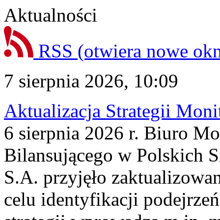
Aktualności
RSS
(otwiera nowe ok
7 sierpnia 2026, 10:09
Aktualizacja Strategii Mon
6 sierpnia 2026 r. Biuro M
Bilansującego w Polskich S
S.A. przyjęło zaktualizowa
celu identyfikacji podejrz