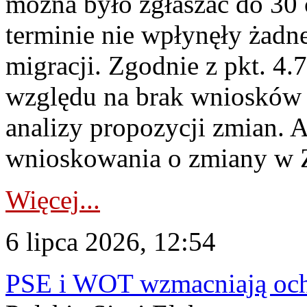
można było zgłaszać do 30
terminie nie wpłynęły żadn
migracji. Zgodnie z pkt. 4
względu na brak wniosków 
analizy propozycji zmian. 
wnioskowania o zmiany w 
Więcej...
6 lipca 2026, 12:54
PSE i WOT wzmacniają ochr