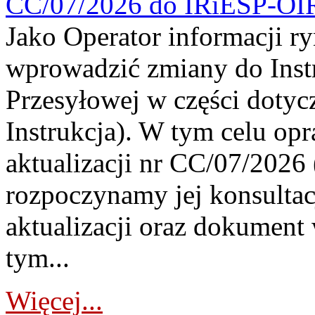
CC/07/2026 do IRiESP-OI
Jako Operator informacji r
wprowadzić zmiany do Instr
Przesyłowej w części dotyc
Instrukcja). W tym celu op
aktualizacji nr CC/07/2026 (
rozpoczynamy jej konsultac
aktualizacji oraz dokument
tym...
Więcej...