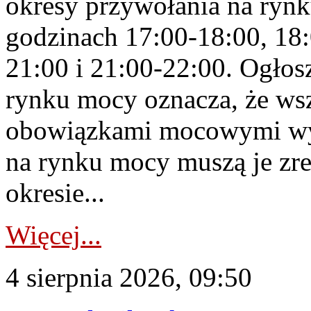
okresy przywołania na rynk
godzinach 17:00-18:00, 18:
21:00 i 21:00-22:00. Ogłos
rynku mocy oznacza, że wsz
obowiązkami mocowymi wy
na rynku mocy muszą je zr
okresie...
Więcej...
4 sierpnia 2026, 09:50