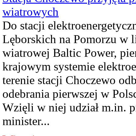
wiatrowych
Do stacji elektroenergety
Lęborskich na Pomorzu w li
wiatrowej Baltic Power, pie
krajowym systemie elektroe
terenie stacji Choczewo odb
odebrania pierwszej w Pols
Wzięli w niej udział m.in.
minister...