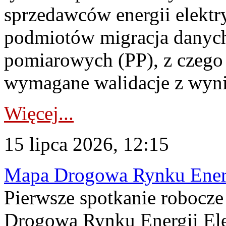
sprzedawców energii elektr
podmiotów migracja danych
pomiarowych (PP), z czego
wymagane walidacje z wyni
Więcej...
15 lipca 2026, 12:15
Mapa Drogowa Rynku Energi
Pierwsze spotkanie robocz
Drogową Rynku Energii Elek