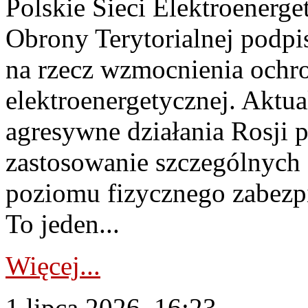
Polskie Sieci Elektroenerge
Obrony Terytorialnej podpi
na rzecz wzmocnienia ochro
elektroenergetycznej. Aktua
agresywne działania Rosji 
zastosowanie szczególnych
poziomu fizycznego zabezpie
To jeden...
Więcej...
1 lipca 2026, 16:23