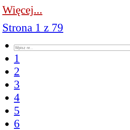
Więcej...
Strona 1 z 79
1
2
3
4
5
6