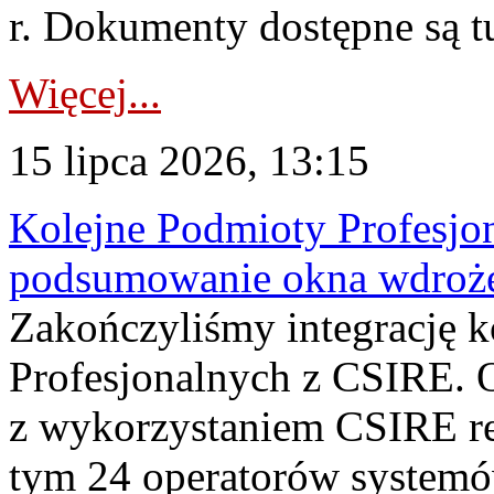
r. Dokumenty dostępne są t
Więcej...
15 lipca 2026, 13:15
Kolejne Podmioty Profesjon
podsumowanie okna wdroże
Zakończyliśmy integrację 
Profesjonalnych z CSIRE. O
z wykorzystaniem CSIRE re
tym 24 operatorów systemó