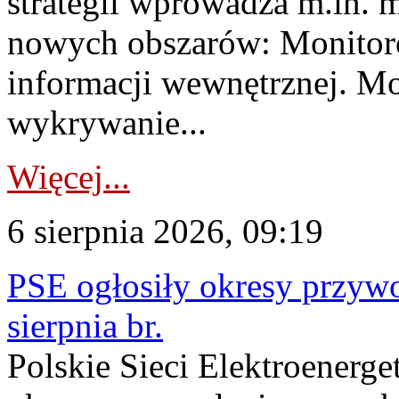
strategii wprowadza m.in. 
nowych obszarów: Monitoro
informacji wewnętrznej. M
wykrywanie...
Więcej...
6 sierpnia 2026, 09:19
PSE ogłosiły okresy przyw
sierpnia br.
Polskie Sieci Elektroenerge