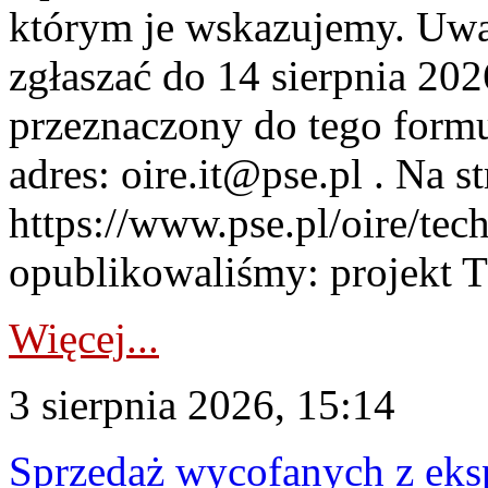
którym je wskazujemy. Uwa
zgłaszać do 14 sierpnia 20
przeznaczony do tego formul
adres: oire.it@pse.pl . Na st
https://www.pse.pl/oire/te
opublikowaliśmy: projekt T
Więcej...
3 sierpnia 2026, 15:14
Sprzedaż wycofanych z ek