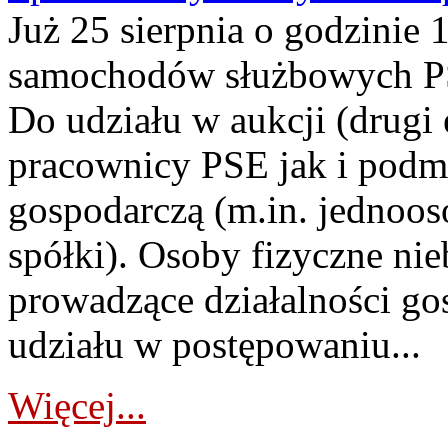
Już 25 sierpnia o godzinie 
samochodów służbowych PS
Do udziału w aukcji (drugi
pracownicy PSE jak i podm
gospodarczą (m.in. jednoos
spółki). Osoby fizyczne ni
prowadzące działalności go
udziału w postępowaniu...
Więcej...