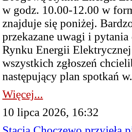
w godz. 10.00-12.00 w form
znajduje się poniżej. Bardz
przekazane uwagi i pytani
Rynku Energii Elektryczne
wszystkich zgłoszeń chcie
następujący plan spotkań w.
Więcej...
10 lipca 2026, 16:32
Stacja Choczewo przyjęła 