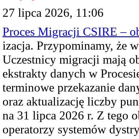
27 lipca 2026, 11:06
Proces Migracji CSIRE – obl
izacja. Przypominamy, że w 
Uczestnicy migracji mają o
ekstrakty danych w Procesi
terminowe przekazanie dany
oraz aktualizację liczby p
na 31 lipca 2026 r. Z tego 
operatorzy systemów dystry