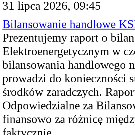
31 lipca 2026, 09:45
Bilansowanie handlowe KS
Prezentujemy raport o bil
Elektroenergetycznym w cz
bilansowania handlowego na
prowadzi do konieczności s
środków zaradczych. Rapor
Odpowiedzialne za Bilans
finansowo za różnicę międz
faktycznie...