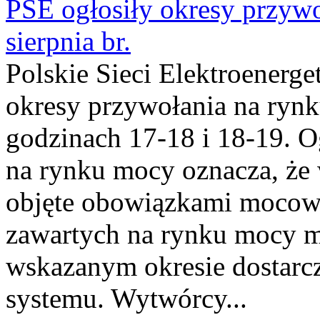
PSE ogłosiły okresy przyw
sierpnia br.
Polskie Sieci Elektroenerge
okresy przywołania na rynk
godzinach 17-18 i 18-19. 
na rynku mocy oznacza, że 
objęte obowiązkami moco
zawartych na rynku mocy mu
wskazanym okresie dostarc
systemu. Wytwórcy...