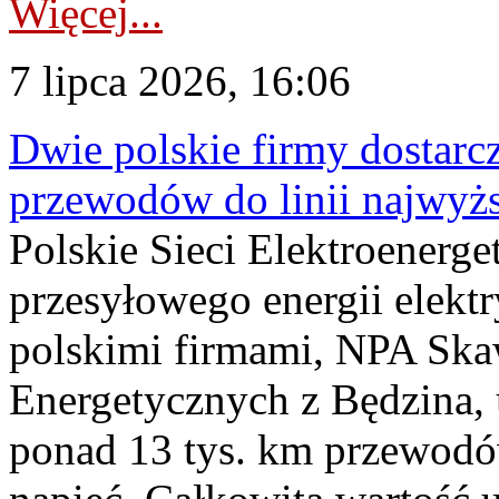
Więcej...
7 lipca 2026, 16:06
Dwie polskie firmy dostarc
przewodów do linii najwyż
Polskie Sieci Elektroenerge
przesyłowego energii elekt
polskimi firmami, NPA Sk
Energetycznych z Będzina
ponad 13 tys. km przewodó