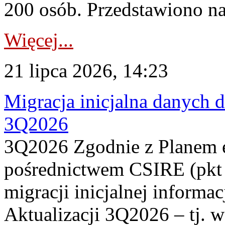
200 osób. Przedstawiono na
Więcej...
21 lipca 2026, 14:23
Migracja inicjalna danych 
3Q2026
3Q2026 Zgodnie z Planem
pośrednictwem CSIRE (pkt 
migracji inicjalnej informa
Aktualizacji 3Q2026 – tj. 