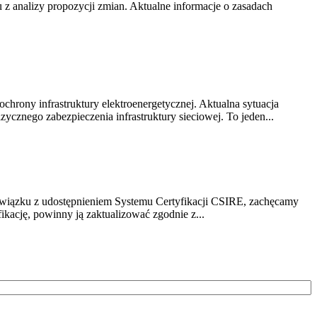
z analizy propozycji zmian. Aktualne informacje o zasadach
chrony infrastruktury elektroenergetycznej. Aktualna sytuacja
cznego zabezpieczenia infrastruktury sieciowej. To jeden...
związku z udostępnieniem Systemu Certyfikacji CSIRE, zachęcamy
ikację, powinny ją zaktualizować zgodnie z...