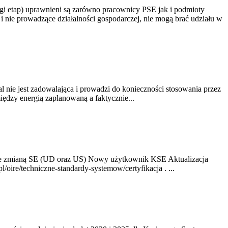
gi etap) uprawnieni są zarówno pracownicy PSE jak i podmioty
 nie prowadzące działalności gospodarczej, nie mogą brać udziału w
nie jest zadowalająca i prowadzi do konieczności stosowania przez
dzy energią zaplanowaną a faktycznie...
ze zmianą SE (UD oraz US) Nowy użytkownik KSE Aktualizacja
oire/techniczne-standardy-systemow/certyfikacja . ...