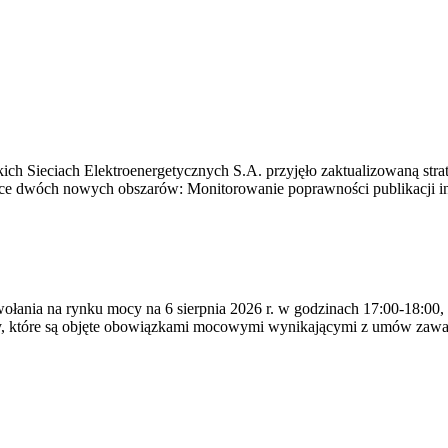
ich Sieciach Elektroenergetycznych S.A. przyjęło zaktualizowaną stra
ące dwóch nowych obszarów: Monitorowanie poprawności publikacji i
ywołania na rynku mocy na 6 sierpnia 2026 r. w godzinach 17:00-18:00,
y, które są objęte obowiązkami mocowymi wynikającymi z umów zawa