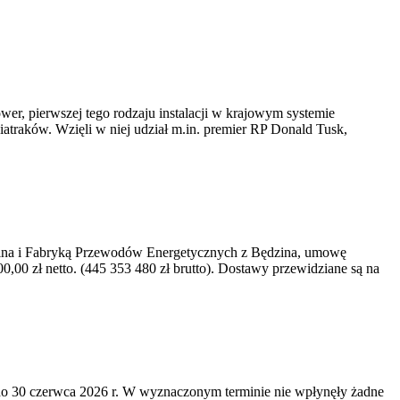
er, pierwszej tego rodzaju instalacji w krajowym systemie
iatraków. Wzięli w niej udział m.in. premier RP Donald Tusk,
kawina i Fabryką Przewodów Energetycznych z Będzina, umowę
0 zł netto. (445 353 480 zł brutto). Dostawy przewidziane są na
o 30 czerwca 2026 r. W wyznaczonym terminie nie wpłynęły żadne