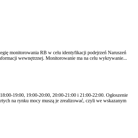
tegię monitorowania RB w celu identyfikacji podejrzeń Naruszeń
nformacji wewnętrznej. Monitorowanie ma na celu wykrywanie...
 18:00-19:00, 19:00-20:00, 20:00-21:00 i 21:00-22:00. Ogłoszenie
rtych na rynku mocy muszą je zrealizować, czyli we wskazanym