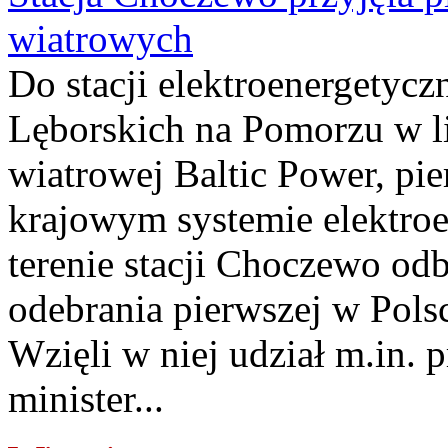
wiatrowych
Do stacji elektroenergety
Lęborskich na Pomorzu w li
wiatrowej Baltic Power, pie
krajowym systemie elektroe
terenie stacji Choczewo odb
odebrania pierwszej w Pols
Wzięli w niej udział m.in.
minister...