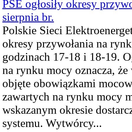
PSE ogłosiły okresy przyw
sierpnia br.
Polskie Sieci Elektroenerge
okresy przywołania na rynk
godzinach 17-18 i 18-19. 
na rynku mocy oznacza, że 
objęte obowiązkami moco
zawartych na rynku mocy mu
wskazanym okresie dostarc
systemu. Wytwórcy...