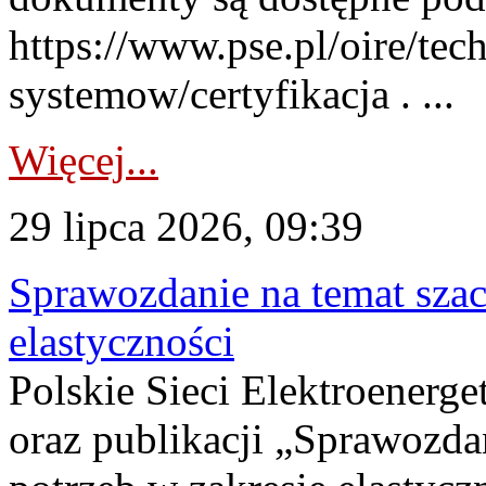
https://www.pse.pl/oire/tec
systemow/certyfikacja . ...
Więcej...
29 lipca 2026, 09:39
Sprawozdanie na temat sza
elastyczności
Polskie Sieci Elektroenerg
oraz publikacji „Sprawozda