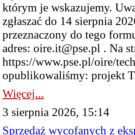
którym je wskazujemy. Uwa
zgłaszać do 14 sierpnia 20
przeznaczony do tego formul
adres: oire.it@pse.pl . Na st
https://www.pse.pl/oire/te
opublikowaliśmy: projekt T
Więcej...
3 sierpnia 2026, 15:14
Sprzedaż wycofanych z ek