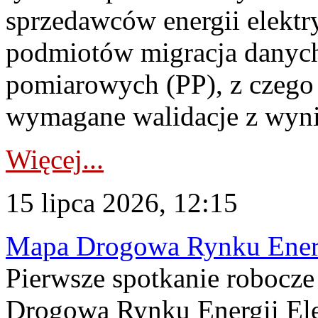
sprzedawców energii elektr
podmiotów migracja danych
pomiarowych (PP), z czego
wymagane walidacje z wyni
Więcej...
15 lipca 2026, 12:15
Mapa Drogowa Rynku Energi
Pierwsze spotkanie robocz
Drogową Rynku Energii Elek