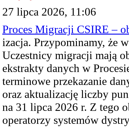
27 lipca 2026, 11:06
Proces Migracji CSIRE – obl
izacja. Przypominamy, że w 
Uczestnicy migracji mają o
ekstrakty danych w Procesi
terminowe przekazanie dany
oraz aktualizację liczby p
na 31 lipca 2026 r. Z tego 
operatorzy systemów dystry