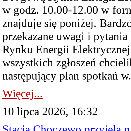
w godz. 10.00-12.00 w form
znajduje się poniżej. Bardz
przekazane uwagi i pytani
Rynku Energii Elektryczne
wszystkich zgłoszeń chcie
następujący plan spotkań w.
Więcej...
10 lipca 2026, 16:32
Stacja Choczewo przyjęła 