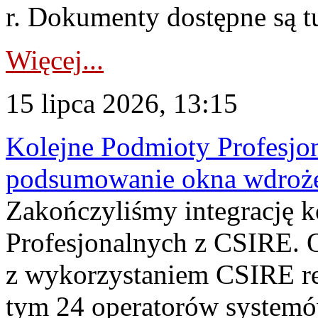
r. Dokumenty dostępne są t
Więcej...
15 lipca 2026, 13:15
Kolejne Podmioty Profesjon
podsumowanie okna wdroże
Zakończyliśmy integrację 
Profesjonalnych z CSIRE. O
z wykorzystaniem CSIRE re
tym 24 operatorów systemó