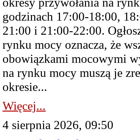
okresy przywołania na rynk
godzinach 17:00-18:00, 18:
21:00 i 21:00-22:00. Ogłos
rynku mocy oznacza, że wsz
obowiązkami mocowymi wy
na rynku mocy muszą je zr
okresie...
Więcej...
4 sierpnia 2026, 09:50