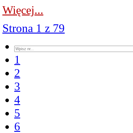
Więcej...
Strona 1 z 79
1
2
3
4
5
6