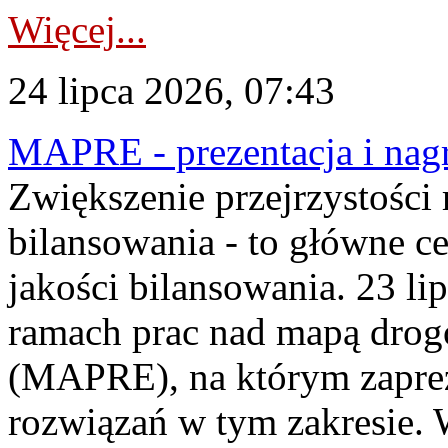
Więcej...
24 lipca 2026, 07:43
MAPRE - prezentacja i nagr
Zwiększenie przejrzystości
bilansowania - to główne c
jakości bilansowania. 23 li
ramach prac nad mapą drogo
(MAPRE), na którym zapre
rozwiązań w tym zakresie. 