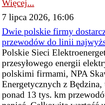
Więcej...
7 lipca 2026, 16:06
Dwie polskie firmy dostarc
przewodów do linii najwyż
Polskie Sieci Elektroenerge
przesyłowego energii elekt
polskimi firmami, NPA Sk
Energetycznych z Będzina
ponad 13 tys. km przewodó