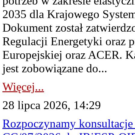
potrzeb w zakresie elastycz
2035 dla Krajowego System
Dokument został zatwierdz
Regulacji Energetyki oraz 
Europejskiej oraz ACER. 
jest zobowiązane do...
Więcej...
28 lipca 2026, 14:29
Rozpoczynamy konsultacje p