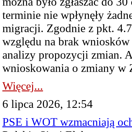
można było zgłaszać do 30
terminie nie wpłynęły żadn
migracji. Zgodnie z pkt. 4
względu na brak wniosków 
analizy propozycji zmian. 
wnioskowania o zmiany w 
Więcej...
6 lipca 2026, 12:54
PSE i WOT wzmacniają ochr