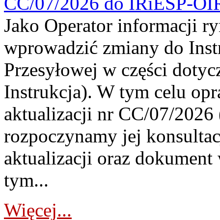
CC/07/2026 do IRiESP-OI
Jako Operator informacji r
wprowadzić zmiany do Instr
Przesyłowej w części dotyc
Instrukcja). W tym celu op
aktualizacji nr CC/07/2026 (
rozpoczynamy jej konsultac
aktualizacji oraz dokument
tym...
Więcej...