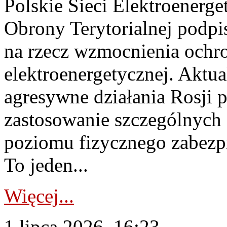
Polskie Sieci Elektroenerge
Obrony Terytorialnej podpi
na rzecz wzmocnienia ochro
elektroenergetycznej. Aktua
agresywne działania Rosji 
zastosowanie szczególnych
poziomu fizycznego zabezpie
To jeden...
Więcej...
1 lipca 2026, 16:23