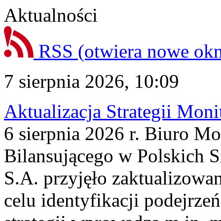
Aktualności
RSS
(otwiera nowe ok
7 sierpnia 2026, 10:09
Aktualizacja Strategii Mon
6 sierpnia 2026 r. Biuro M
Bilansującego w Polskich S
S.A. przyjęło zaktualizowa
celu identyfikacji podejrz