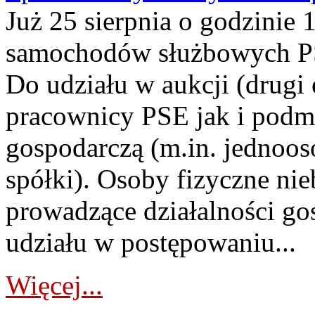
Już 25 sierpnia o godzinie 
samochodów służbowych PS
Do udziału w aukcji (drugi
pracownicy PSE jak i podm
gospodarczą (m.in. jednoos
spółki). Osoby fizyczne ni
prowadzące działalności go
udziału w postępowaniu...
Więcej...