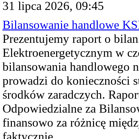
31 lipca 2026, 09:45
Bilansowanie handlowe KS
Prezentujemy raport o bil
Elektroenergetycznym w cz
bilansowania handlowego na
prowadzi do konieczności s
środków zaradczych. Rapor
Odpowiedzialne za Bilans
finansowo za różnicę międz
faktycznie...