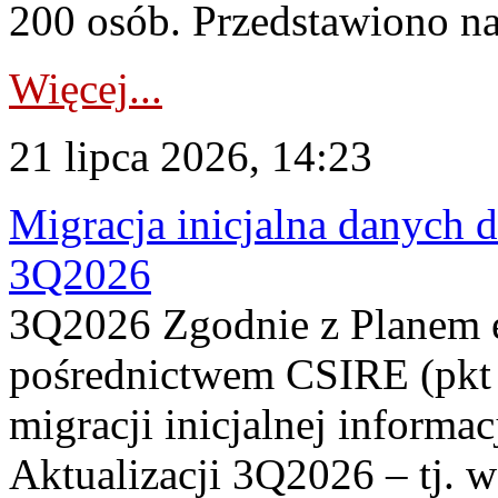
200 osób. Przedstawiono na
Więcej...
21 lipca 2026, 14:23
Migracja inicjalna danych 
3Q2026
3Q2026 Zgodnie z Planem
pośrednictwem CSIRE (pkt 
migracji inicjalnej informa
Aktualizacji 3Q2026 – tj. 