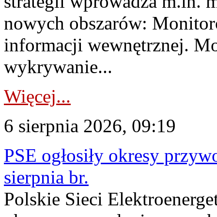
strategii wprowadza m.in. 
nowych obszarów: Monitoro
informacji wewnętrznej. M
wykrywanie...
Więcej...
6 sierpnia 2026, 09:19
PSE ogłosiły okresy przyw
sierpnia br.
Polskie Sieci Elektroenerge