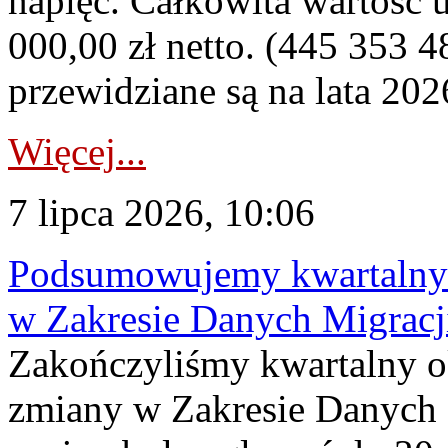
napięć. Całkowita wartość
000,00 zł netto. (445 353 4
przewidziane są na lata 202
Więcej...
7 lipca 2026, 10:06
Podsumowujemy kwartalny 
w Zakresie Danych Migrac
Zakończyliśmy kwartalny 
zmiany w Zakresie Danych 