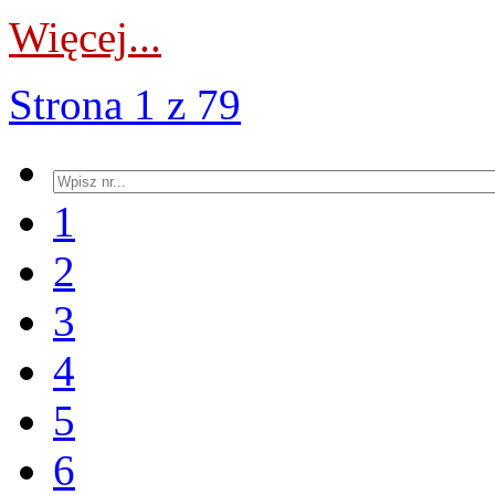
Więcej...
Strona 1 z 79
1
2
3
4
5
6