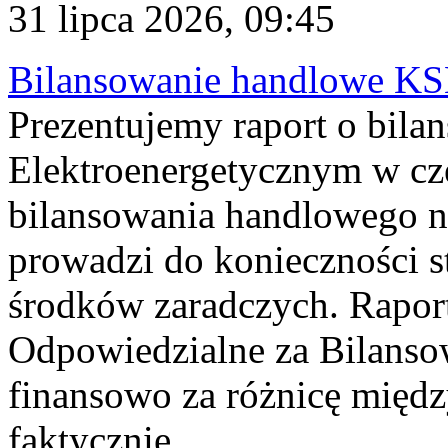
31 lipca 2026, 09:45
Bilansowanie handlowe KS
Prezentujemy raport o bil
Elektroenergetycznym w cz
bilansowania handlowego na
prowadzi do konieczności s
środków zaradczych. Rapor
Odpowiedzialne za Bilans
finansowo za różnicę międz
faktycznie...