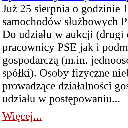
Już 25 sierpnia o godzinie 
samochodów służbowych PS
Do udziału w aukcji (drugi
pracownicy PSE jak i podm
gospodarczą (m.in. jednoos
spółki). Osoby fizyczne ni
prowadzące działalności go
udziału w postępowaniu...
Więcej...