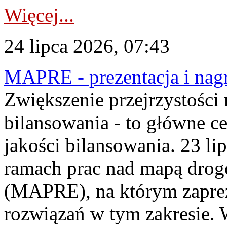
Więcej...
24 lipca 2026, 07:43
MAPRE - prezentacja i nagr
Zwiększenie przejrzystości
bilansowania - to główne c
jakości bilansowania. 23 li
ramach prac nad mapą drogo
(MAPRE), na którym zapre
rozwiązań w tym zakresie. 