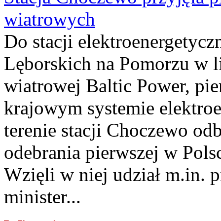
wiatrowych
Do stacji elektroenergety
Lęborskich na Pomorzu w li
wiatrowej Baltic Power, pie
krajowym systemie elektroe
terenie stacji Choczewo odb
odebrania pierwszej w Pols
Wzięli w niej udział m.in.
minister...