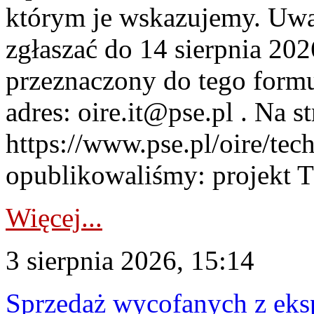
którym je wskazujemy. Uwa
zgłaszać do 14 sierpnia 20
przeznaczony do tego formul
adres: oire.it@pse.pl . Na st
https://www.pse.pl/oire/te
opublikowaliśmy: projekt T
Więcej...
3 sierpnia 2026, 15:14
Sprzedaż wycofanych z ek