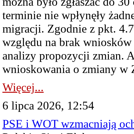
można było zgłaszać do 30
terminie nie wpłynęły żadn
migracji. Zgodnie z pkt. 4
względu na brak wniosków 
analizy propozycji zmian. 
wnioskowania o zmiany w 
Więcej...
6 lipca 2026, 12:54
PSE i WOT wzmacniają ochr