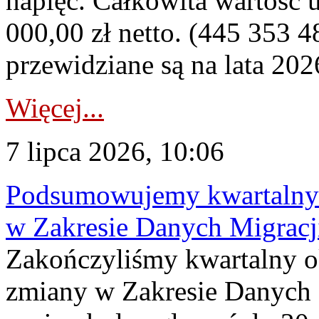
napięć. Całkowita wartość
000,00 zł netto. (445 353 4
przewidziane są na lata 202
Więcej...
7 lipca 2026, 10:06
Podsumowujemy kwartalny 
w Zakresie Danych Migrac
Zakończyliśmy kwartalny 
zmiany w Zakresie Danych 