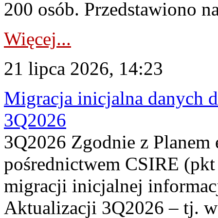
200 osób. Przedstawiono na
Więcej...
21 lipca 2026, 14:23
Migracja inicjalna danych 
3Q2026
3Q2026 Zgodnie z Planem
pośrednictwem CSIRE (pkt 
migracji inicjalnej informa
Aktualizacji 3Q2026 – tj. 