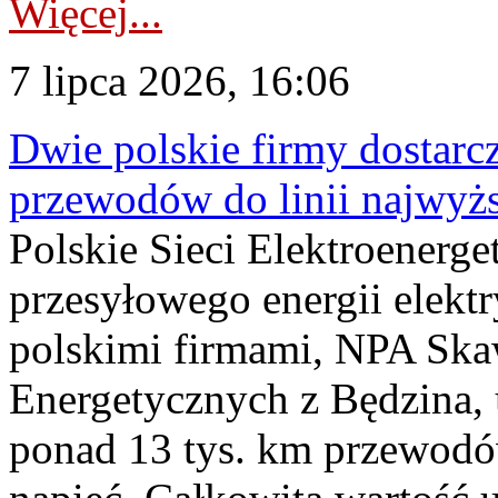
Więcej...
7 lipca 2026, 16:06
Dwie polskie firmy dostarc
przewodów do linii najwyż
Polskie Sieci Elektroenerge
przesyłowego energii elekt
polskimi firmami, NPA Sk
Energetycznych z Będzina
ponad 13 tys. km przewodó