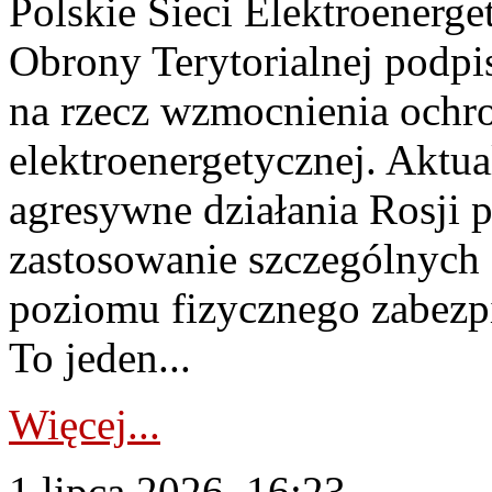
Polskie Sieci Elektroenerge
Obrony Terytorialnej podpi
na rzecz wzmocnienia ochro
elektroenergetycznej. Aktua
agresywne działania Rosji 
zastosowanie szczególnych
poziomu fizycznego zabezpie
To jeden...
Więcej...
1 lipca 2026, 16:23