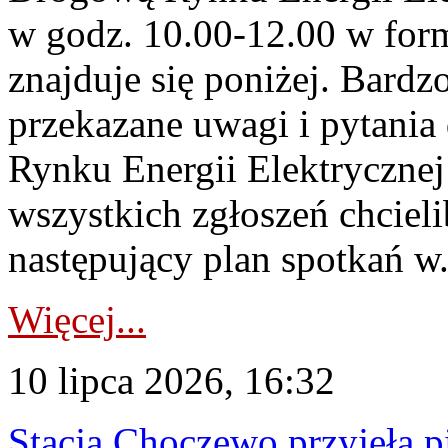
w godz. 10.00-12.00 w form
znajduje się poniżej. Bardz
przekazane uwagi i pytani
Rynku Energii Elektryczne
wszystkich zgłoszeń chcie
następujący plan spotkań w.
Więcej...
10 lipca 2026, 16:32
Stacja Choczewo przyjęła 