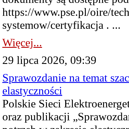
https://www.pse.pl/oire/tec
systemow/certyfikacja . ...
Więcej...
29 lipca 2026, 09:39
Sprawozdanie na temat sza
elastyczności
Polskie Sieci Elektroenerg
oraz publikacji „Sprawozda