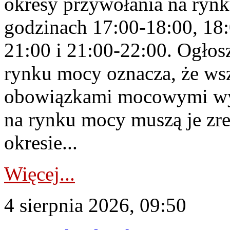
okresy przywołania na rynk
godzinach 17:00-18:00, 18:
21:00 i 21:00-22:00. Ogłos
rynku mocy oznacza, że wsz
obowiązkami mocowymi wy
na rynku mocy muszą je zr
okresie...
Więcej...
4 sierpnia 2026, 09:50