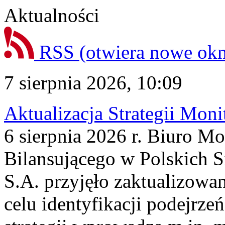
Aktualności
RSS
(otwiera nowe ok
7 sierpnia 2026, 10:09
Aktualizacja Strategii Mon
6 sierpnia 2026 r. Biuro M
Bilansującego w Polskich S
S.A. przyjęło zaktualizowa
celu identyfikacji podejrz