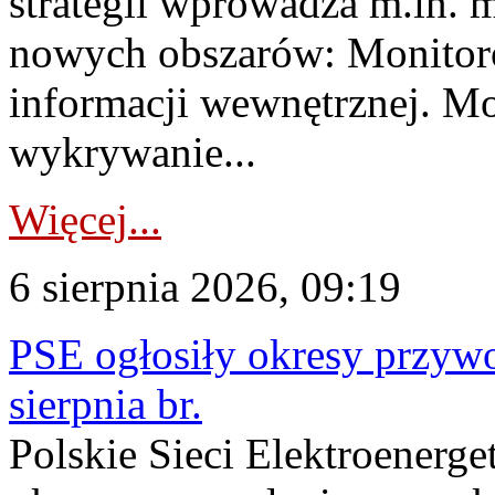
strategii wprowadza m.in. 
nowych obszarów: Monitoro
informacji wewnętrznej. M
wykrywanie...
Więcej...
6 sierpnia 2026, 09:19
PSE ogłosiły okresy przyw
sierpnia br.
Polskie Sieci Elektroenerge