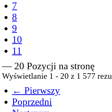
7
8
9
10
11
— 20 Pozycji na stronę
Wyświetlanie 1 - 20 z 1 577 rezu
← Pierwszy
Poprzedni