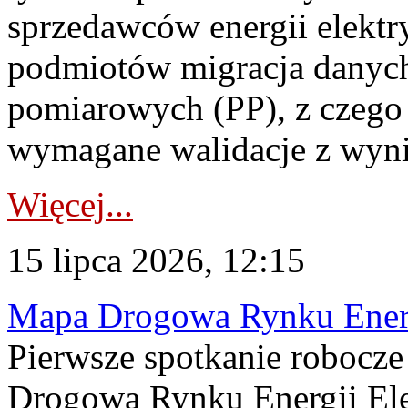
sprzedawców energii elektr
podmiotów migracja danych
pomiarowych (PP), z czego
wymagane walidacje z wyni
Więcej...
15 lipca 2026, 12:15
Mapa Drogowa Rynku Energi
Pierwsze spotkanie robocz
Drogową Rynku Energii Elek