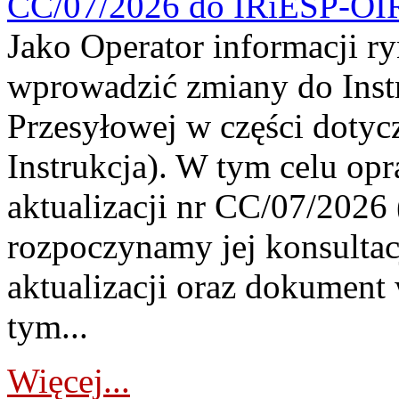
CC/07/2026 do IRiESP-OI
Jako Operator informacji r
wprowadzić zmiany do Instr
Przesyłowej w części dotyc
Instrukcja). W tym celu op
aktualizacji nr CC/07/2026 (
rozpoczynamy jej konsultac
aktualizacji oraz dokument
tym...
Więcej...