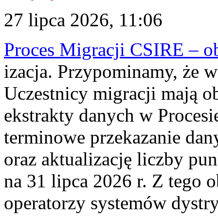
27 lipca 2026, 11:06
Proces Migracji CSIRE – obl
izacja. Przypominamy, że w 
Uczestnicy migracji mają o
ekstrakty danych w Procesi
terminowe przekazanie dany
oraz aktualizację liczby p
na 31 lipca 2026 r. Z tego 
operatorzy systemów dystry