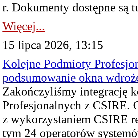
r. Dokumenty dostępne są t
Więcej...
15 lipca 2026, 13:15
Kolejne Podmioty Profesjon
podsumowanie okna wdroże
Zakończyliśmy integrację 
Profesjonalnych z CSIRE. O
z wykorzystaniem CSIRE re
tym 24 operatorów systemó