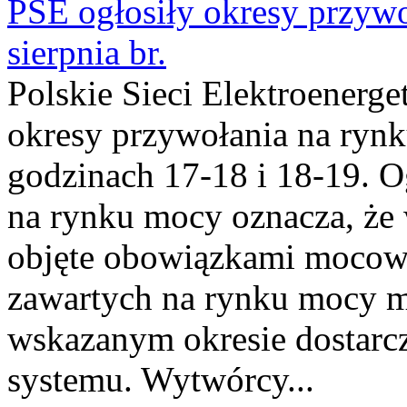
PSE ogłosiły okresy przyw
sierpnia br.
Polskie Sieci Elektroenerge
okresy przywołania na rynk
godzinach 17-18 i 18-19. 
na rynku mocy oznacza, że 
objęte obowiązkami moco
zawartych na rynku mocy mu
wskazanym okresie dostarc
systemu. Wytwórcy...