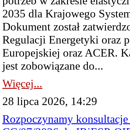
potrzeb w zakresie elastycz
2035 dla Krajowego System
Dokument został zatwierdz
Regulacji Energetyki oraz 
Europejskiej oraz ACER. 
jest zobowiązane do...
Więcej...
28 lipca 2026, 14:29
Rozpoczynamy konsultacje p