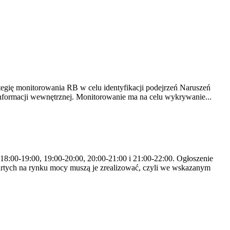
tegię monitorowania RB w celu identyfikacji podejrzeń Naruszeń
nformacji wewnętrznej. Monitorowanie ma na celu wykrywanie...
 18:00-19:00, 19:00-20:00, 20:00-21:00 i 21:00-22:00. Ogłoszenie
rtych na rynku mocy muszą je zrealizować, czyli we wskazanym