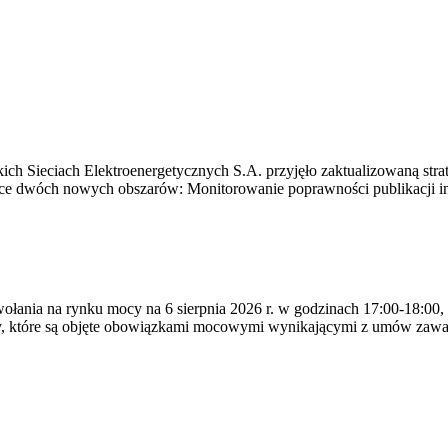
ich Sieciach Elektroenergetycznych S.A. przyjęło zaktualizowaną stra
ące dwóch nowych obszarów: Monitorowanie poprawności publikacji i
ywołania na rynku mocy na 6 sierpnia 2026 r. w godzinach 17:00-18:00,
y, które są objęte obowiązkami mocowymi wynikającymi z umów zawa