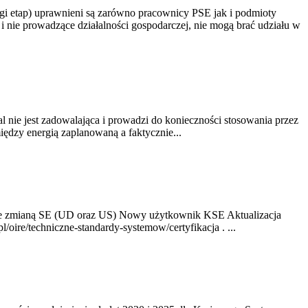
gi etap) uprawnieni są zarówno pracownicy PSE jak i podmioty
 nie prowadzące działalności gospodarczej, nie mogą brać udziału w
nie jest zadowalająca i prowadzi do konieczności stosowania przez
dzy energią zaplanowaną a faktycznie...
ze zmianą SE (UD oraz US) Nowy użytkownik KSE Aktualizacja
oire/techniczne-standardy-systemow/certyfikacja . ...