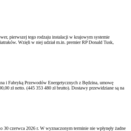
er, pierwszej tego rodzaju instalacji w krajowym systemie
iatraków. Wzięli w niej udział m.in. premier RP Donald Tusk,
kawina i Fabryką Przewodów Energetycznych z Będzina, umowę
0 zł netto. (445 353 480 zł brutto). Dostawy przewidziane są na
o 30 czerwca 2026 r. W wyznaczonym terminie nie wpłynęły żadne