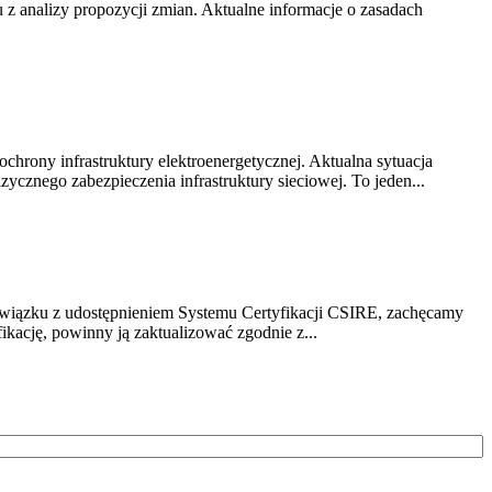
z analizy propozycji zmian. Aktualne informacje o zasadach
chrony infrastruktury elektroenergetycznej. Aktualna sytuacja
cznego zabezpieczenia infrastruktury sieciowej. To jeden...
związku z udostępnieniem Systemu Certyfikacji CSIRE, zachęcamy
ikację, powinny ją zaktualizować zgodnie z...