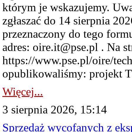
którym je wskazujemy. Uwa
zgłaszać do 14 sierpnia 20
przeznaczony do tego formul
adres: oire.it@pse.pl . Na st
https://www.pse.pl/oire/te
opublikowaliśmy: projekt T
Więcej...
3 sierpnia 2026, 15:14
Sprzedaż wycofanych z ek