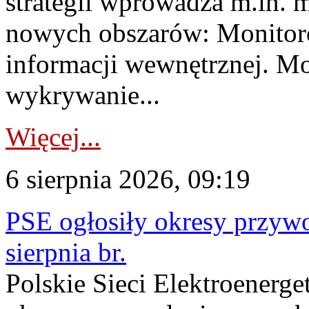
strategii wprowadza m.in. 
nowych obszarów: Monitoro
informacji wewnętrznej. M
wykrywanie...
Więcej...
6 sierpnia 2026, 09:19
PSE ogłosiły okresy przyw
sierpnia br.
Polskie Sieci Elektroenerge