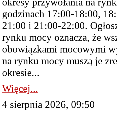
okresy przywołania na rynk
godzinach 17:00-18:00, 18:
21:00 i 21:00-22:00. Ogłos
rynku mocy oznacza, że wsz
obowiązkami mocowymi wy
na rynku mocy muszą je zr
okresie...
Więcej...
4 sierpnia 2026, 09:50