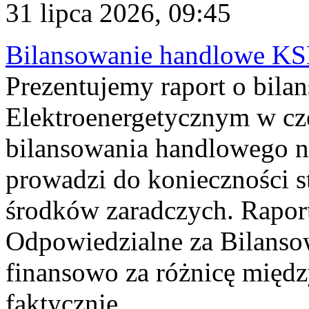
31 lipca 2026, 09:45
Bilansowanie handlowe KS
Prezentujemy raport o bil
Elektroenergetycznym w cz
bilansowania handlowego na
prowadzi do konieczności s
środków zaradczych. Rapor
Odpowiedzialne za Bilans
finansowo za różnicę międz
faktycznie...