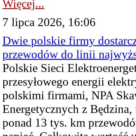
Więcej...
7 lipca 2026, 16:06
Dwie polskie firmy dostarc
przewodów do linii najwyż
Polskie Sieci Elektroenerge
przesyłowego energii elekt
polskimi firmami, NPA Sk
Energetycznych z Będzina
ponad 13 tys. km przewodó