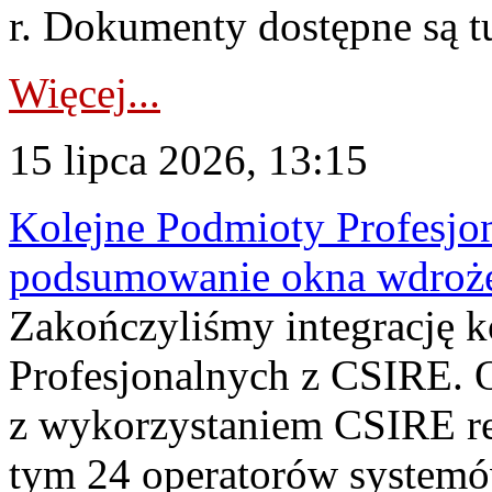
r. Dokumenty dostępne są t
Więcej...
15 lipca 2026, 13:15
Kolejne Podmioty Profesjon
podsumowanie okna wdroże
Zakończyliśmy integrację 
Profesjonalnych z CSIRE. O
z wykorzystaniem CSIRE re
tym 24 operatorów systemó