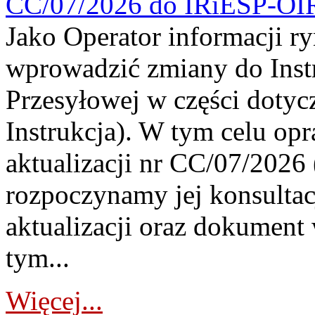
CC/07/2026 do IRiESP-OI
Jako Operator informacji r
wprowadzić zmiany do Instr
Przesyłowej w części dotyc
Instrukcja). W tym celu op
aktualizacji nr CC/07/2026 (
rozpoczynamy jej konsultac
aktualizacji oraz dokument
tym...
Więcej...