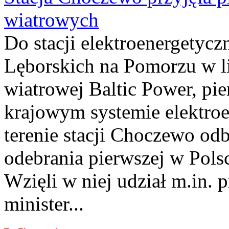
wiatrowych
Do stacji elektroenergety
Lęborskich na Pomorzu w li
wiatrowej Baltic Power, pie
krajowym systemie elektroe
terenie stacji Choczewo odb
odebrania pierwszej w Pols
Wzięli w niej udział m.in.
minister...