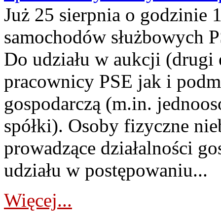
Już 25 sierpnia o godzinie 
samochodów służbowych PS
Do udziału w aukcji (drugi
pracownicy PSE jak i podm
gospodarczą (m.in. jednoos
spółki). Osoby fizyczne ni
prowadzące działalności go
udziału w postępowaniu...
Więcej...