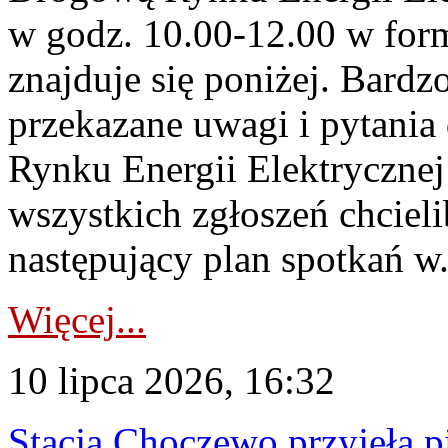
w godz. 10.00-12.00 w form
znajduje się poniżej. Bardz
przekazane uwagi i pytani
Rynku Energii Elektryczne
wszystkich zgłoszeń chcie
następujący plan spotkań w.
Więcej...
10 lipca 2026, 16:32
Stacja Choczewo przyjęła 