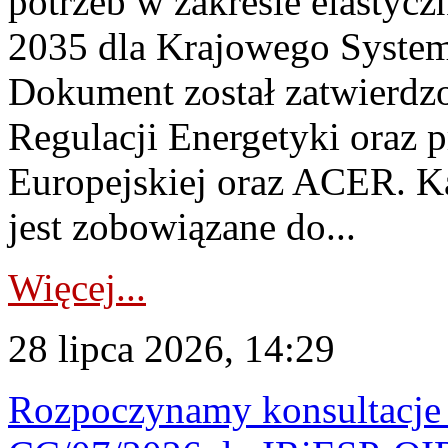
potrzeb w zakresie elastycz
2035 dla Krajowego System
Dokument został zatwierdz
Regulacji Energetyki oraz 
Europejskiej oraz ACER. 
jest zobowiązane do...
Więcej...
28 lipca 2026, 14:29
Rozpoczynamy konsultacje p