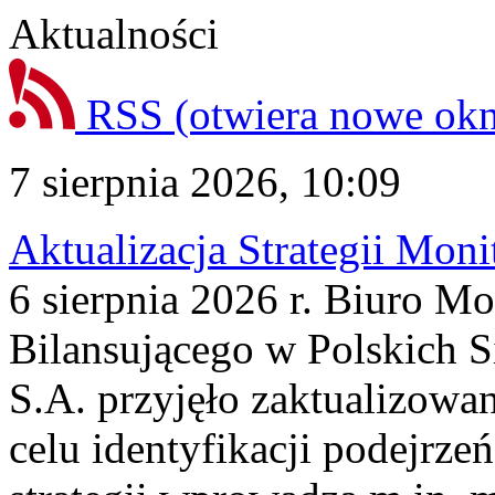
Aktualności
RSS
(otwiera nowe ok
7 sierpnia 2026, 10:09
Aktualizacja Strategii Mon
6 sierpnia 2026 r. Biuro M
Bilansującego w Polskich S
S.A. przyjęło zaktualizowa
celu identyfikacji podejrz