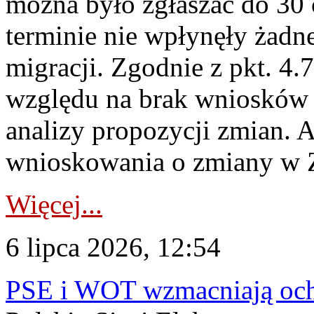
można było zgłaszać do 30
terminie nie wpłynęły żadn
migracji. Zgodnie z pkt. 4
względu na brak wniosków 
analizy propozycji zmian. 
wnioskowania o zmiany w 
Więcej...
6 lipca 2026, 12:54
PSE i WOT wzmacniają ochr