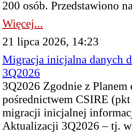
200 osób. Przedstawiono na
Więcej...
21 lipca 2026, 14:23
Migracja inicjalna danych 
3Q2026
3Q2026 Zgodnie z Planem
pośrednictwem CSIRE (pkt 
migracji inicjalnej informa
Aktualizacji 3Q2026 – tj. 