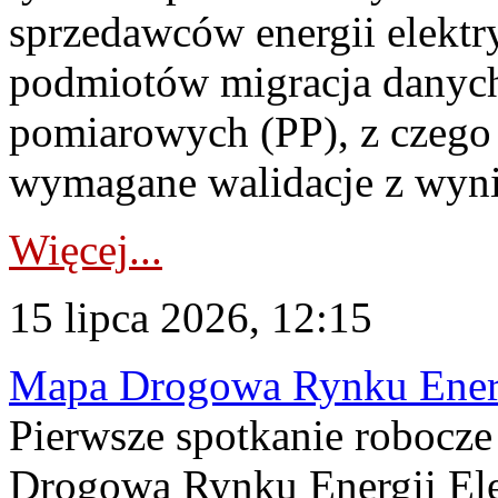
sprzedawców energii elektr
podmiotów migracja danych
pomiarowych (PP), z czego
wymagane walidacje z wyni
Więcej...
15 lipca 2026, 12:15
Mapa Drogowa Rynku Energi
Pierwsze spotkanie robocz
Drogową Rynku Energii Elek