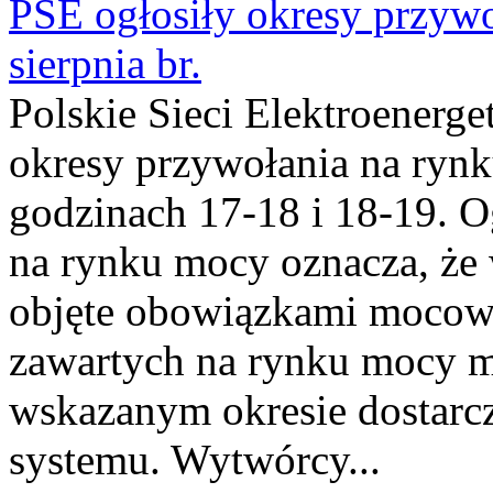
PSE ogłosiły okresy przyw
sierpnia br.
Polskie Sieci Elektroenerge
okresy przywołania na rynk
godzinach 17-18 i 18-19. 
na rynku mocy oznacza, że 
objęte obowiązkami moco
zawartych na rynku mocy mu
wskazanym okresie dostarc
systemu. Wytwórcy...