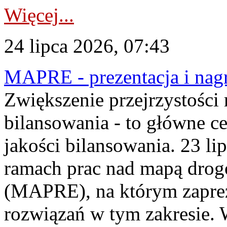
Więcej...
24 lipca 2026, 07:43
MAPRE - prezentacja i nagr
Zwiększenie przejrzystości
bilansowania - to główne c
jakości bilansowania. 23 li
ramach prac nad mapą drogo
(MAPRE), na którym zapre
rozwiązań w tym zakresie. 