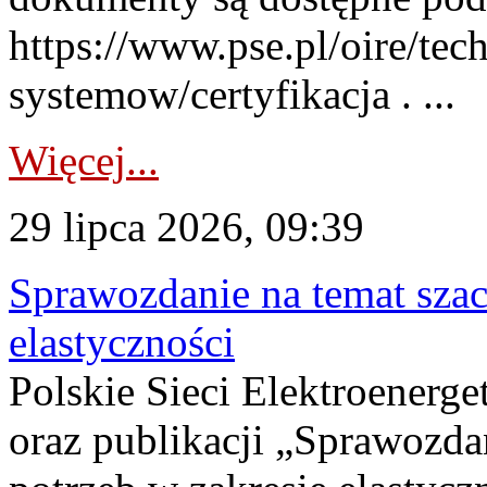
https://www.pse.pl/oire/tec
systemow/certyfikacja . ...
Więcej...
29 lipca 2026, 09:39
Sprawozdanie na temat sza
elastyczności
Polskie Sieci Elektroenerg
oraz publikacji „Sprawozda