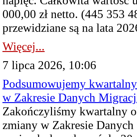
napięć. Całkowita wartość
000,00 zł netto. (445 353 4
przewidziane są na lata 202
Więcej...
7 lipca 2026, 10:06
Podsumowujemy kwartalny 
w Zakresie Danych Migrac
Zakończyliśmy kwartalny 
zmiany w Zakresie Danych 