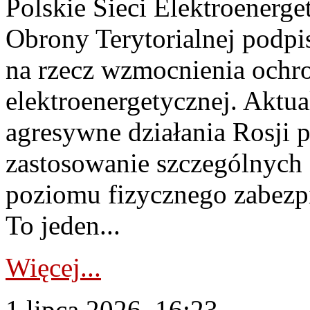
Polskie Sieci Elektroenerge
Obrony Terytorialnej podpi
na rzecz wzmocnienia ochro
elektroenergetycznej. Aktua
agresywne działania Rosji 
zastosowanie szczególnych
poziomu fizycznego zabezpie
To jeden...
Więcej...
1 lipca 2026, 16:23