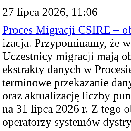
27 lipca 2026, 11:06
Proces Migracji CSIRE – obl
izacja. Przypominamy, że w 
Uczestnicy migracji mają o
ekstrakty danych w Procesi
terminowe przekazanie dany
oraz aktualizację liczby p
na 31 lipca 2026 r. Z tego 
operatorzy systemów dystry