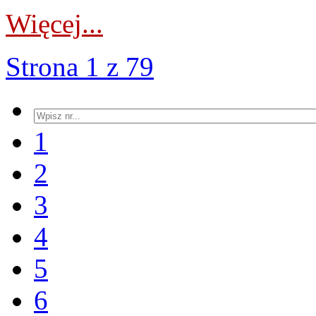
Więcej...
Strona 1 z 79
1
2
3
4
5
6